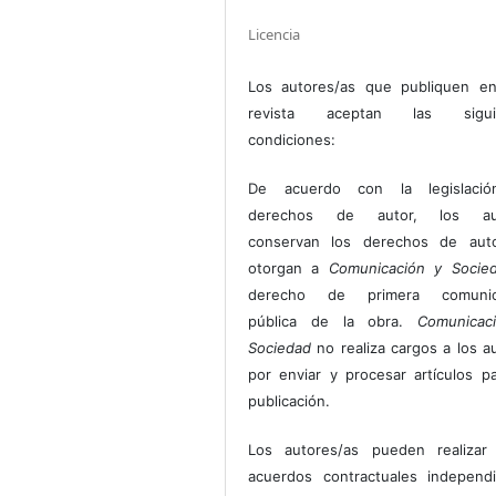
Licencia
Los autores/as que publiquen en
revista aceptan las sigui
condiciones:
De acuerdo con la legislaci
derechos de autor, los au
conservan los derechos de auto
otorgan a
Comunicación y Socie
derecho de primera comunic
pública de la obra.
Comunicac
Sociedad
no realiza cargos a los a
por enviar y procesar artículos p
publicación.
Los autores/as pueden realizar 
acuerdos contractuales independ