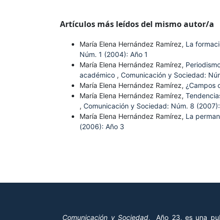
Artículos más leídos del mismo autor/a
María Elena Hernández Ramírez,
La formaci
Núm. 1 (2004): Año 1
María Elena Hernández Ramírez,
Periodismo
académico
,
Comunicación y Sociedad: Núm
María Elena Hernández Ramírez,
¿Campos 
María Elena Hernández Ramírez,
Tendencias
,
Comunicación y Sociedad: Núm. 8 (2007):
María Elena Hernández Ramírez,
La perman
(2006): Año 3
Comunicación y Sociedad
, Año 23, es una pub