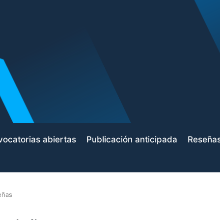
ocatorias abiertas
Publicación anticipada
Reseña
eñas