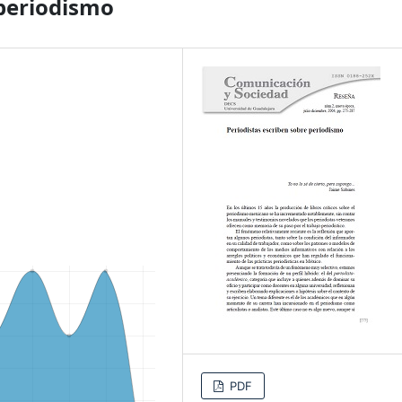
 periodismo
PDF