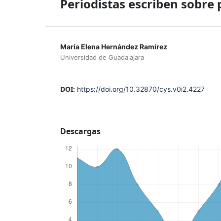
Periodistas escriben sobre
María Elena Hernández Ramírez
Universidad de Guadalajara
DOI:
https://doi.org/10.32870/cys.v0i2.4227
Descargas