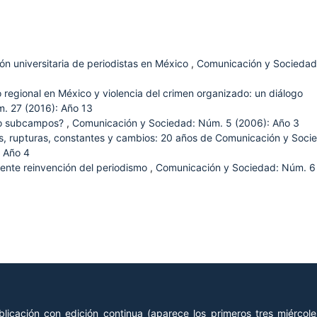
ón universitaria de periodistas en México
,
Comunicación y Sociedad
 regional en México y violencia del crimen organizado: un diálogo
. 27 (2016): Año 13
o subcampos?
,
Comunicación y Sociedad: Núm. 5 (2006): Año 3
, rupturas, constantes y cambios: 20 años de Comunicación y Soci
 Año 4
ente reinvención del periodismo
,
Comunicación y Sociedad: Núm. 6
licación con edición continua (aparece los primeros tres miércol