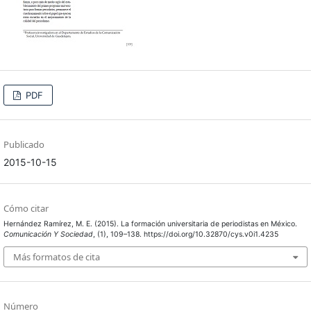
PDF
Publicado
2015-10-15
Cómo citar
Hernández Ramírez, M. E. (2015). La formación universitaria de periodistas en México.
Comunicación Y Sociedad
, (1), 109–138. https://doi.org/10.32870/cys.v0i1.4235
Más formatos de cita
Número