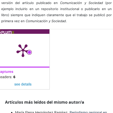
versión del artículo publicado en
Comunicación y Sociedad
(por
ejemplo incluirlo en un repositorio institucional o publicarlo en un
libro) siempre que indiquen claramente que el trabajo se publicó por
primera vez en
Comunicación y Sociedad
.
aptures
eaders:
6
see details
Artículos más leídos del mismo autor/a
María Elena Hernández Ramírez,
Periodismo regional en