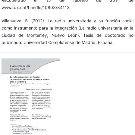
Recuperado el 15 de febrero de 2014 de
www.tdx.cat/handle/10803/84113
Villanueva, S. (2012). La radio universitaria y su función social
como instrumento para la integración (La radio universitaria en la
ciudad de Monterrey, Nuevo León). Tesis de doctorado no
publicada. Universidad Complutense de Madrid, España.