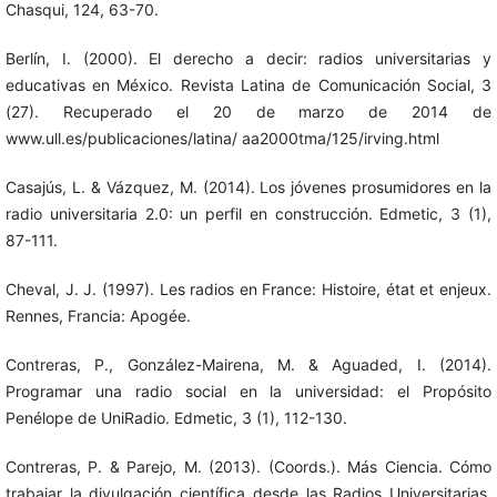
Chasqui, 124, 63-70.
Berlín, I. (2000). El derecho a decir: radios universitarias y
educativas en México. Revista Latina de Comunicación Social, 3
(27). Recuperado el 20 de marzo de 2014 de
www.ull.es/publicaciones/latina/ aa2000tma/125/irving.html
Casajús, L. & Vázquez, M. (2014). Los jóvenes prosumidores en la
radio universitaria 2.0: un perfil en construcción. Edmetic, 3 (1),
87-111.
Cheval, J. J. (1997). Les radios en France: Histoire, état et enjeux.
Rennes, Francia: Apogée.
Contreras, P., González-Mairena, M. & Aguaded, I. (2014).
Programar una radio social en la universidad: el Propósito
Penélope de UniRadio. Edmetic, 3 (1), 112-130.
Contreras, P. & Parejo, M. (2013). (Coords.). Más Ciencia. Cómo
trabajar la divulgación científica desde las Radios Universitarias.