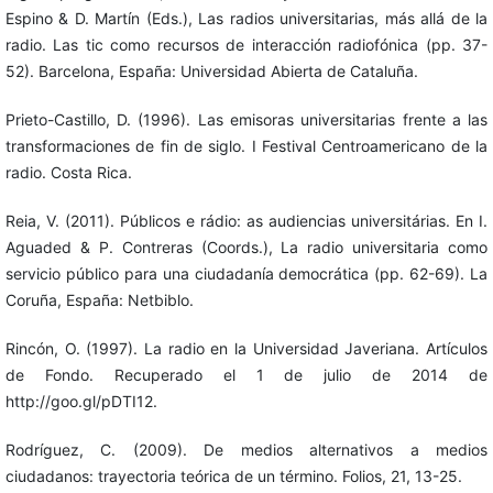
Espino & D. Martín (Eds.), Las radios universitarias, más allá de la
radio. Las tic como recursos de interacción radiofónica (pp. 37-
52). Barcelona, España: Universidad Abierta de Cataluña.
Prieto-Castillo, D. (1996). Las emisoras universitarias frente a las
transformaciones de fin de siglo. I Festival Centroamericano de la
radio. Costa Rica.
Reia, V. (2011). Públicos e rádio: as audiencias universitárias. En I.
Aguaded & P. Contreras (Coords.), La radio universitaria como
servicio público para una ciudadanía democrática (pp. 62-69). La
Coruña, España: Netbiblo.
Rincón, O. (1997). La radio en la Universidad Javeriana. Artículos
de Fondo. Recuperado el 1 de julio de 2014 de
http://goo.gl/pDTI12.
Rodríguez, C. (2009). De medios alternativos a medios
ciudadanos: trayectoria teórica de un término. Folios, 21, 13-25.