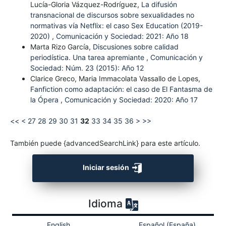
Lucía-Gloria Vázquez-Rodríguez,
La difusión
transnacional de discursos sobre sexualidades no
normativas vía Netflix: el caso Sex Education (2019-
2020)
,
Comunicación y Sociedad: 2021: Año 18
Marta Rizo García,
Discusiones sobre calidad
periodística. Una tarea apremiante
,
Comunicación y
Sociedad: Núm. 23 (2015): Año 12
Clarice Greco, Maria Immacolata Vassallo de Lopes,
Fanfiction como adaptación: el caso de El Fantasma de
la Ópera
,
Comunicación y Sociedad: 2020: Año 17
<<
<
27
28
29
30
31
32
33
34
35
36
>
>>
También puede {advancedSearchLink} para este artículo.
Iniciar sesión
Idioma
English
Español (España)