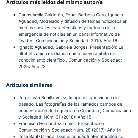
Artículos más leídos del mismo autor/a
Carlos Arcila Calderón, Eduar Barbosa Caro, Ignacio
Aguaded,
Modelado y difusión de temas noticiosos en
medios sociales: características y factores de la
emergencia de noticias en un canal informativo de
Twitter
,
Comunicación y Sociedad: 2019: Año 16
Ignacio Aguaded, Gabriela Borges,
Presentación: La
alfabetización mediática como nuevo ámbito de
conocimiento científico
,
Comunicación y Sociedad:
2025: Año 22
Artículos similares
Jorge Iván Bonilla Vélez,
Imágenes que vienen del
pasado. Las fotografías de los llamados campos de
concentración de la guerra en Colombia
,
Comunicación
y Sociedad: Núm. 31 (2018): Año 15
Francisco Hernández Lomelí,
Presentación
,
Comunicación y Sociedad: Núm. 28 (2017): Año 14
José Raúl Gallego,
Diseño conceptual-metodológico