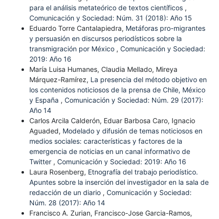
para el análisis metateórico de textos científicos
,
Comunicación y Sociedad: Núm. 31 (2018): Año 15
Eduardo Torre Cantalapiedra,
Metáforas pro-migrantes
y persuasión en discursos periodísticos sobre la
transmigración por México
,
Comunicación y Sociedad:
2019: Año 16
María Luisa Humanes, Claudia Mellado, Mireya
Márquez-Ramírez,
La presencia del método objetivo en
los contenidos noticiosos de la prensa de Chile, México
y España
,
Comunicación y Sociedad: Núm. 29 (2017):
Año 14
Carlos Arcila Calderón, Eduar Barbosa Caro, Ignacio
Aguaded,
Modelado y difusión de temas noticiosos en
medios sociales: características y factores de la
emergencia de noticias en un canal informativo de
Twitter
,
Comunicación y Sociedad: 2019: Año 16
Laura Rosenberg,
Etnografía del trabajo periodístico.
Apuntes sobre la inserción del investigador en la sala de
redacción de un diario
,
Comunicación y Sociedad:
Núm. 28 (2017): Año 14
Francisco A. Zurian, Francisco-Jose Garcia-Ramos,