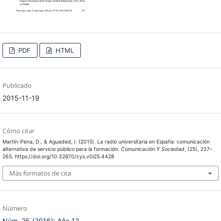
PDF
HTML
Publicado
2015-11-19
Cómo citar
Martín-Pena, D., & Aguaded, I. (2015). La radio universitaria en España: comunicación
alternativa de servicio público para la formación.
Comunicación Y Sociedad
, (25), 237–
265. https://doi.org/10.32870/cys.v0i25.4428
Más formatos de cita
Número
Núm. 25 (2016): Año 13