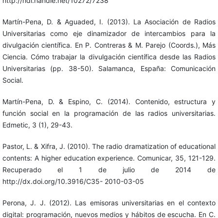
http://hdl.handle.net/10272/7238
Martín-Pena, D. & Aguaded, I. (2013). La Asociación de Radios
Universitarias como eje dinamizador de intercambios para la
divulgación científica. En P. Contreras & M. Parejo (Coords.), Más
Ciencia. Cómo trabajar la divulgación científica desde las Radios
Universitarias (pp. 38-50). Salamanca, España: Comunicación
Social.
Martín-Pena, D. & Espino, C. (2014). Contenido, estructura y
función social en la programación de las radios universitarias.
Edmetic, 3 (1), 29-43.
Pastor, L. & Xifra, J. (2010). The radio dramatization of educational
contents: A higher education experience. Comunicar, 35, 121-129.
Recuperado el 1 de julio de 2014 de
http://dx.doi.org/10.3916/C35- 2010-03-05
Perona, J. J. (2012). Las emisoras universitarias en el contexto
digital: programación, nuevos medios y hábitos de escucha. En C.