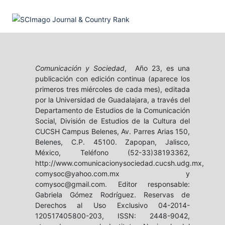
Comunicación y Sociedad
, Año 23, es una
publicación con edición continua (aparece los
primeros tres miércoles de cada mes), editada
por la Universidad de Guadalajara, a través del
Departamento de Estudios de la Comunicación
Social, División de Estudios de la Cultura del
CUCSH Campus Belenes, Av. Parres Arias 150,
Belenes, C.P. 45100. Zapopan, Jalisco,
México, Teléfono (52-33)38193362,
http://www.comunicacionysociedad.cucsh.udg.mx,
comysoc@yahoo.com.mx y
comysoc@gmail.com. Editor responsable:
Gabriela Gómez Rodríguez. Reservas de
Derechos al Uso Exclusivo 04-2014-
120517405800-203, ISSN: 2448-9042,