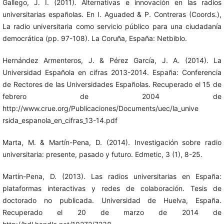
Gallego, J. I. (2011). Alternativas e innovación en las radios
universitarias españolas. En I. Aguaded & P. Contreras (Coords.),
La radio universitaria como servicio público para una ciudadanía
democrática (pp. 97-108). La Coruña, España: Netbiblo.
Hernández Armenteros, J. & Pérez García, J. A. (2014). La
Universidad Española en cifras 2013-2014. España: Conferencia
de Rectores de las Universidades Españolas. Recuperado el 15 de
febrero de 2004 de
http://www.crue.org/Publicaciones/Documents/uec/la_unive
rsida_espanola_en_cifras_13-14.pdf
Marta, M. & Martín-Pena, D. (2014). Investigación sobre radio
universitaria: presente, pasado y futuro. Edmetic, 3 (1), 8-25.
Martín-Pena, D. (2013). Las radios universitarias en España:
plataformas interactivas y redes de colaboración. Tesis de
doctorado no publicada. Universidad de Huelva, España.
Recuperado el 20 de marzo de 2014 de