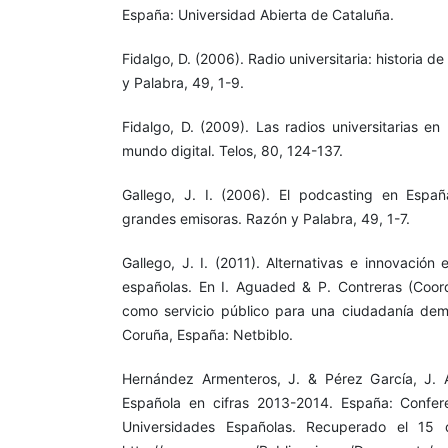
España: Universidad Abierta de Cataluña.
Fidalgo, D. (2006). Radio universitaria: historia d
y Palabra, 49, 1-9.
Fidalgo, D. (2009). Las radios universitarias en
mundo digital. Telos, 80, 124-137.
Gallego, J. I. (2006). El podcasting en Españ
grandes emisoras. Razón y Palabra, 49, 1-7.
Gallego, J. I. (2011). Alternativas e innovación e
españolas. En I. Aguaded & P. Contreras (Coords
como servicio público para una ciudadanía dem
Coruña, España: Netbiblo.
Hernández Armenteros, J. & Pérez García, J. A
Española en cifras 2013-2014. España: Confer
Universidades Españolas. Recuperado el 15