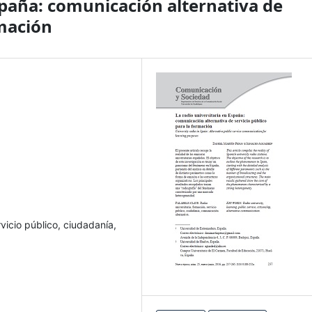
spaña: comunicación alternativa de
rmación
rvicio público, ciudadanía,