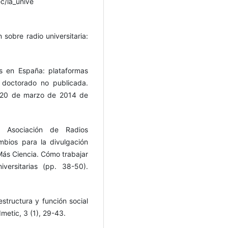
c/la_unive
 sobre radio universitaria:
as en España: plataformas
e doctorado no publicada.
l 20 de marzo de 2014 de
a Asociación de Radios
mbios para la divulgación
 Más Ciencia. Cómo trabajar
iversitarias (pp. 38-50).
estructura y función social
dmetic, 3 (1), 29-43.