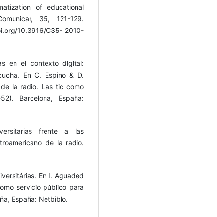
atization of educational
Comunicar, 35, 121-129.
oi.org/10.3916/C35- 2010-
as en el contexto digital:
cucha. En C. Espino & D.
á de la radio. Las tic como
-52). Barcelona, España:
versitarias frente a las
ntroamericano de la radio.
niversitárias. En I. Aguaded
 como servicio público para
ña, España: Netbiblo.