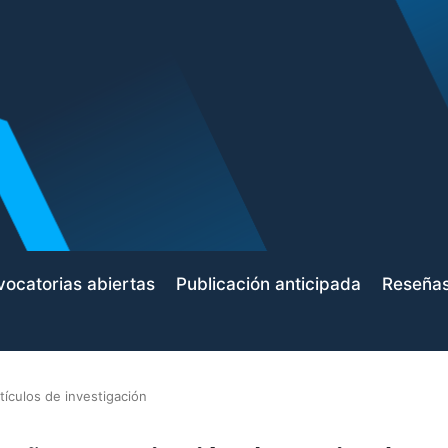
ocatorias abiertas
Publicación anticipada
Reseña
tículos de investigación