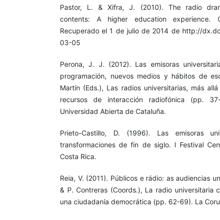
Pastor, L. & Xifra, J. (2010). The radio dram
contents: A higher education experience. 
Recuperado el 1 de julio de 2014 de http://dx.d
03-05
Perona, J. J. (2012). Las emisoras universitari
programación, nuevos medios y hábitos de es
Martín (Eds.), Las radios universitarias, más all
recursos de interacción radiofónica (pp. 37
Universidad Abierta de Cataluña.
Prieto-Castillo, D. (1996). Las emisoras uni
transformaciones de fin de siglo. I Festival Ce
Costa Rica.
Reia, V. (2011). Públicos e rádio: as audiencias u
& P. Contreras (Coords.), La radio universitaria
una ciudadanía democrática (pp. 62-69). La Coru