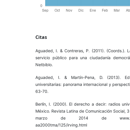
Citas
Aguaded, I. & Contreras, P. (2011). (Coords.). L
servicio público para una ciudadanía democrá
Netbiblo.
Aguaded, I. & Martín-Pena, D. (2013). Ed
universitarias: panorama internacional y perspect
63-70.
Berlín, I. (2000). El derecho a decir: radios uni
México. Revista Latina de Comunicación Social, 3
marzo de 2014 de www.ull.es/publ
aa2000tma/125/irving.html