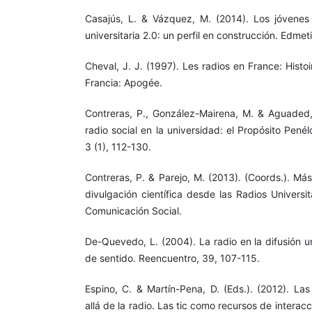
Casajús, L. & Vázquez, M. (2014). Los jóvenes
universitaria 2.0: un perfil en construcción. Edmeti
Cheval, J. J. (1997). Les radios en France: Histoi
Francia: Apogée.
Contreras, P., González-Mairena, M. & Aguaded,
radio social en la universidad: el Propósito Pen
3 (1), 112-130.
Contreras, P. & Parejo, M. (2013). (Coords.). Má
divulgación científica desde las Radios Universi
Comunicación Social.
De-Quevedo, L. (2004). La radio en la difusión u
de sentido. Reencuentro, 39, 107-115.
Espino, C. & Martín-Pena, D. (Eds.). (2012). Las
allá de la radio. Las tic como recursos de interac