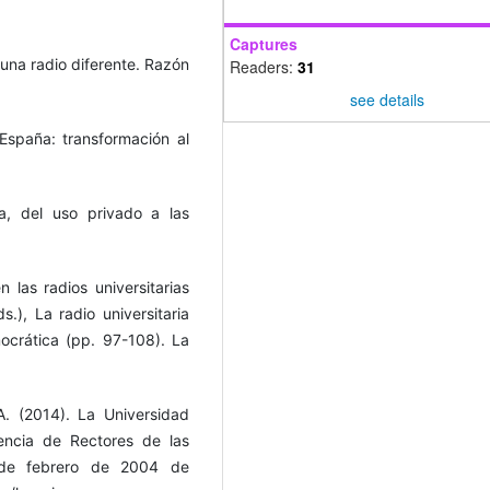
Captures
e una radio diferente. Razón
Readers:
31
see details
 España: transformación al
a, del uso privado a las
n las radios universitarias
.), La radio universitaria
ocrática (pp. 97-108). La
. (2014). La Universidad
encia de Rectores de las
 de febrero de 2004 de