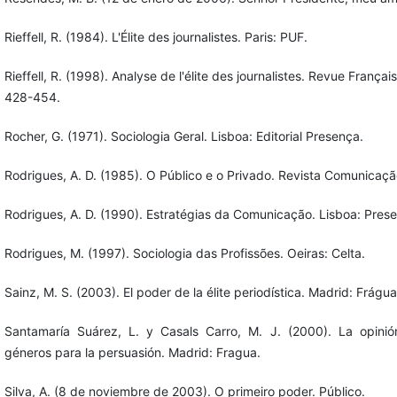
Rieffell, R. (1984). L'Élite des journalistes. Paris: PUF.
Rieffell, R. (1998). Analyse de l'élite des journalistes. Revue Françai
428-454.
Rocher, G. (1971). Sociologia Geral. Lisboa: Editorial Presença.
Rodrigues, A. D. (1985). O Público e o Privado. Revista Comunicaçã
Rodrigues, A. D. (1990). Estratégias da Comunicação. Lisboa: Pres
Rodrigues, M. (1997). Sociologia das Profissões. Oeiras: Celta.
Sainz, M. S. (2003). El poder de la élite periodística. Madrid: Frágua 
Santamaría Suárez, L. y Casals Carro, M. J. (2000). La opinió
géneros para la persuasión. Madrid: Fragua.
Silva, A. (8 de noviembre de 2003). O primeiro poder. Público.