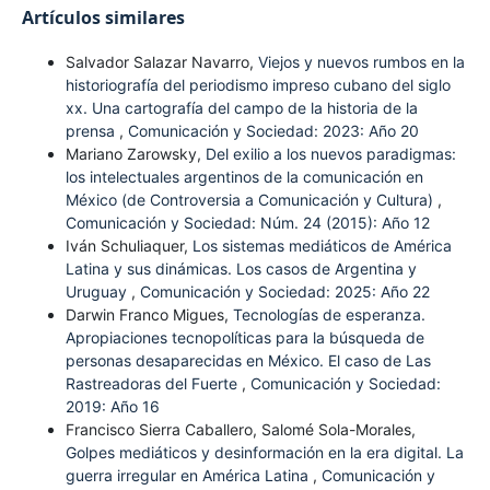
Artículos similares
Salvador Salazar Navarro,
Viejos y nuevos rumbos en la
historiografía del periodismo impreso cubano del siglo
xx. Una cartografía del campo de la historia de la
prensa
,
Comunicación y Sociedad: 2023: Año 20
Mariano Zarowsky,
Del exilio a los nuevos paradigmas:
los intelectuales argentinos de la comunicación en
México (de Controversia a Comunicación y Cultura)
,
Comunicación y Sociedad: Núm. 24 (2015): Año 12
Iván Schuliaquer,
Los sistemas mediáticos de América
Latina y sus dinámicas. Los casos de Argentina y
Uruguay
,
Comunicación y Sociedad: 2025: Año 22
Darwin Franco Migues,
Tecnologías de esperanza.
Apropiaciones tecnopolíticas para la búsqueda de
personas desaparecidas en México. El caso de Las
Rastreadoras del Fuerte
,
Comunicación y Sociedad:
2019: Año 16
Francisco Sierra Caballero, Salomé Sola-Morales,
Golpes mediáticos y desinformación en la era digital. La
guerra irregular en América Latina
,
Comunicación y