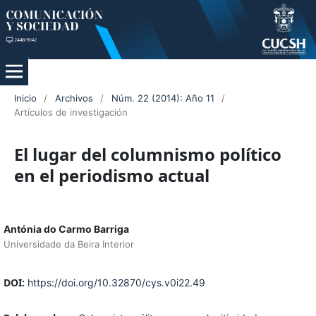
Inicio
/
Archivos
/
Núm. 22 (2014): Año 11
/
Artículos de investigación
El lugar del columnismo político
en el periodismo actual
Antónia do Carmo Barriga
Universidade da Beira Interior
DOI:
https://doi.org/10.32870/cys.v0i22.49