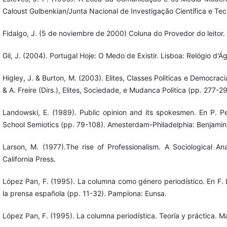
Caloust Gulbenkian/Junta Nacional de Investigação Científica e Tec
Fidalgo, J. (5 de noviembre de 2000) Coluna do Provedor do leitor. 
Gil, J. (2004). Portugal Hoje: O Medo de Existir. Lisboa: Relógio d'Á
Higley, J. & Burton, M. (2003). Elites, Classes Politicas e Democraci
& A. Freire (Dirs.), Elites, Sociedade, e Mudanca Politica (pp. 277-29
Landowski, E. (1989). Public opinion and its spokesmen. En P. Per
School Semiotics (pp. 79-108). Amesterdam-Philadelphia: Benjamin
Larson, M. (1977).The rise of Professionalism. A Sociological Ana
California Press.
López Pan, F. (1995). La columna como género periodístico. En F.
la prensa española (pp. 11-32). Pamplona: Eunsa.
López Pan, F. (1995). La columna periodística. Teoría y práctica. M