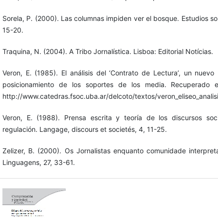
Sorela, P. (2000). Las columnas impiden ver el bosque. Estudios sob
15-20.
Traquina, N. (2004). A Tribo Jornalística. Lisboa: Editorial Notícias.
Veron, E. (1985). El análisis del ‘Contrato de Lectura’, un nuev
posicionamiento de los soportes de los media. Recuperado
http://www.catedras.fsoc.uba.ar/delcoto/textos/veron_eliseo_analis
Veron, E. (1988). Prensa escrita y teoría de los discursos soci
regulación. Langage, discours et societés, 4, 11-25.
Zelizer, B. (2000). Os Jornalistas enquanto comunidade interpre
Linguagens, 27, 33-61.