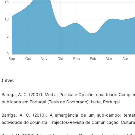
Citas
Barriga, A. C. (2007). Media, Política e Opinião: uma tríade Comp
publicada em Portugal (Tesis de Doctorado). Iscte, Portugal.
Barriga, A. C. (2010). A emergência de um sub-campo: tenta
actividade do colunista. Trajectos-Revista de Comunicação, Cultur