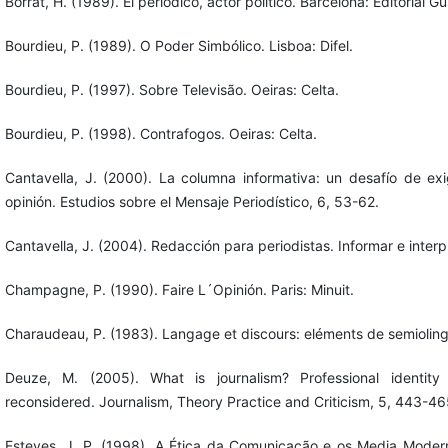
Borrat, H. (1989). El periódico, actor político. Barcelona: Editorial Gu
Bourdieu, P. (1989). O Poder Simbólico. Lisboa: Difel.
Bourdieu, P. (1997). Sobre Televisão. Oeiras: Celta.
Bourdieu, P. (1998). Contrafogos. Oeiras: Celta.
Cantavella, J. (2000). La columna informativa: un desafío de ex
opinión. Estudios sobre el Mensaje Periodístico, 6, 53-62.
Cantavella, J. (2004). Redacción para periodistas. Informar e interpre
Champagne, P. (1990). Faire L´Opinión. Paris: Minuit.
Charaudeau, P. (1983). Langage et discours: eléments de semiolingu
Deuze, M. (2005). What is journalism? Professional identity 
reconsidered. Journalism, Theory Practice and Criticism, 5, 443-46
Esteves, J. P. (1998). A Ética da Comunicação e os Media Moder