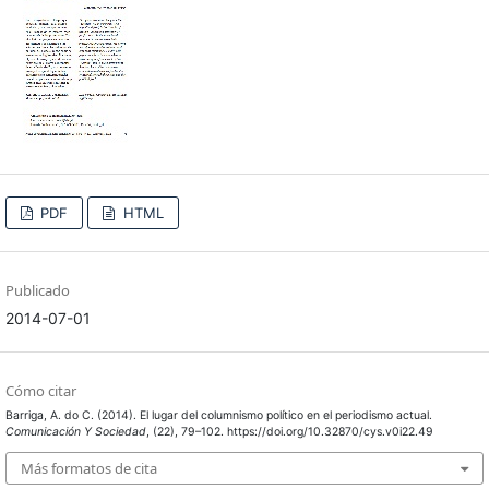
PDF
HTML
Publicado
2014-07-01
Cómo citar
Barriga, A. do C. (2014). El lugar del columnismo político en el periodismo actual.
Comunicación Y Sociedad
, (22), 79–102. https://doi.org/10.32870/cys.v0i22.49
Más formatos de cita