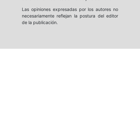
Las opiniones expresadas por los autores no
necesariamente reflejan la postura del editor
de la publicación.