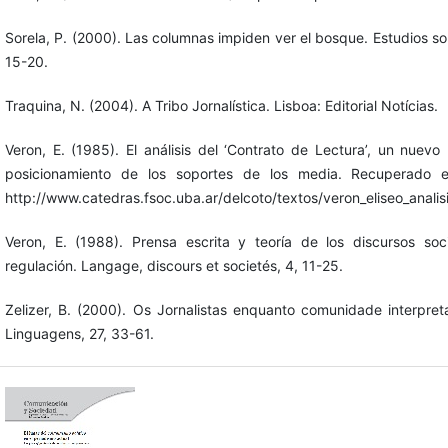
Sorela, P. (2000). Las columnas impiden ver el bosque. Estudios sob
15-20.
Traquina, N. (2004). A Tribo Jornalística. Lisboa: Editorial Notícias.
Veron, E. (1985). El análisis del ‘Contrato de Lectura’, un nuev
posicionamiento de los soportes de los media. Recuperado
http://www.catedras.fsoc.uba.ar/delcoto/textos/veron_eliseo_analis
Veron, E. (1988). Prensa escrita y teoría de los discursos soci
regulación. Langage, discours et societés, 4, 11-25.
Zelizer, B. (2000). Os Jornalistas enquanto comunidade interpre
Linguagens, 27, 33-61.