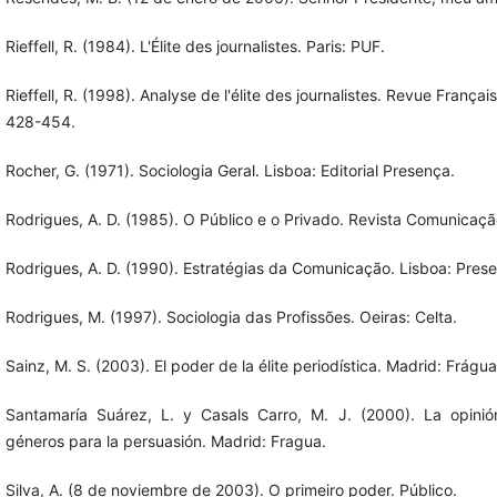
Rieffell, R. (1984). L'Élite des journalistes. Paris: PUF.
Rieffell, R. (1998). Analyse de l'élite des journalistes. Revue Françai
428-454.
Rocher, G. (1971). Sociologia Geral. Lisboa: Editorial Presença.
Rodrigues, A. D. (1985). O Público e o Privado. Revista Comunicaçã
Rodrigues, A. D. (1990). Estratégias da Comunicação. Lisboa: Pres
Rodrigues, M. (1997). Sociologia das Profissões. Oeiras: Celta.
Sainz, M. S. (2003). El poder de la élite periodística. Madrid: Frágua 
Santamaría Suárez, L. y Casals Carro, M. J. (2000). La opinió
géneros para la persuasión. Madrid: Fragua.
Silva, A. (8 de noviembre de 2003). O primeiro poder. Público.