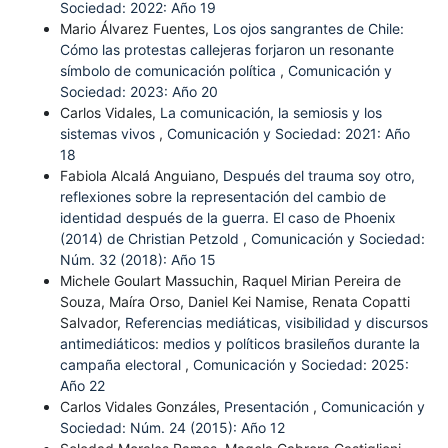
Sociedad: 2022: Año 19
Mario Álvarez Fuentes,
Los ojos sangrantes de Chile:
Cómo las protestas callejeras forjaron un resonante
símbolo de comunicación política
,
Comunicación y
Sociedad: 2023: Año 20
Carlos Vidales,
La comunicación, la semiosis y los
sistemas vivos
,
Comunicación y Sociedad: 2021: Año
18
Fabiola Alcalá Anguiano,
Después del trauma soy otro,
reflexiones sobre la representación del cambio de
identidad después de la guerra. El caso de Phoenix
(2014) de Christian Petzold
,
Comunicación y Sociedad:
Núm. 32 (2018): Año 15
Michele Goulart Massuchin, Raquel Mirian Pereira de
Souza, Maíra Orso, Daniel Kei Namise, Renata Copatti
Salvador,
Referencias mediáticas, visibilidad y discursos
antimediáticos: medios y políticos brasileños durante la
campaña electoral
,
Comunicación y Sociedad: 2025:
Año 22
Carlos Vidales Gonzáles,
Presentación
,
Comunicación y
Sociedad: Núm. 24 (2015): Año 12