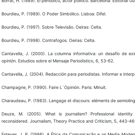
Borrat, H. (1989). El periódico, actor político. Barcelona: Editorial Gu
Bourdieu, P. (1989). O Poder Simbólico. Lisboa: Difel.
Bourdieu, P. (1997). Sobre Televisão. Oeiras: Celta.
Bourdieu, P. (1998). Contrafogos. Oeiras: Celta.
Cantavella, J. (2000). La columna informativa: un desafío de ex
opinión. Estudios sobre el Mensaje Periodístico, 6, 53-62.
Cantavella, J. (2004). Redacción para periodistas. Informar e interpre
Champagne, P. (1990). Faire L´Opinión. Paris: Minuit.
Charaudeau, P. (1983). Langage et discours: eléments de semiolingu
Deuze, M. (2005). What is journalism? Professional identity 
reconsidered. Journalism, Theory Practice and Criticism, 5, 443-46
Esteves, J. P. (1998). A Ética da Comunicação e os Media Moder