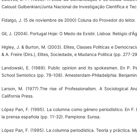
Caloust Gulbenkian/Junta Nacional de Investigação Científica e Tec
Fidalgo, J. (5 de noviembre de 2000) Coluna do Provedor do leitor. 
Gil, J. (2004). Portugal Hoje: O Medo de Existir. Lisboa: Relógio d'Á
Higley, J. & Burton, M. (2003). Elites, Classes Politicas e Democraci
& A. Freire (Dirs.), Elites, Sociedade, e Mudanca Politica (pp. 277-29
Landowski, E. (1989). Public opinion and its spokesmen. En P. Per
School Semiotics (pp. 79-108). Amesterdam-Philadelphia: Benjamin
Larson, M. (1977).The rise of Professionalism. A Sociological Ana
California Press.
López Pan, F. (1995). La columna como género periodístico. En F.
la prensa española (pp. 11-32). Pamplona: Eunsa.
López Pan, F. (1995). La columna periodística. Teoría y práctica. M