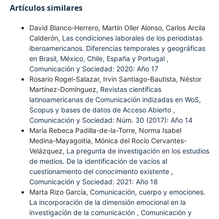
Artículos similares
David Blanco-Herrero, Martín Oller Alonso, Carlos Arcila
Calderón,
Las condiciones laborales de los periodistas
iberoamericanos. Diferencias temporales y geográficas
en Brasil, México, Chile, España y Portugal
,
Comunicación y Sociedad: 2020: Año 17
Rosario Rogel-Salazar, Irvin Santiago-Bautista, Néstor
Martínez-Domínguez,
Revistas científicas
latinoamericanas de Comunicación indizadas en WoS,
Scopus y bases de datos de Acceso Abierto
,
Comunicación y Sociedad: Núm. 30 (2017): Año 14
María Rebeca Padilla-de-la-Torre, Norma Isabel
Medina-Mayagoitia, Mónica del Rocío Cervantes-
Velázquez,
La pregunta de investigación en los estudios
de medios. De la identificación de vacíos al
cuestionamiento del conocimiento existente
,
Comunicación y Sociedad: 2021: Año 18
Marta Rizo García,
Comunicación, cuerpo y emociones.
La incorporación de la dimensión emocional en la
investigación de la comunicación
,
Comunicación y