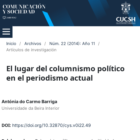
Inicio
/
Archivos
/
Núm. 22 (2014): Año 11
/
Artículos de investigación
El lugar del columnismo político
en el periodismo actual
Antónia do Carmo Barriga
Universidade da Beira Interior
DOI:
https://doi.org/10.32870/cys.v0i22.49