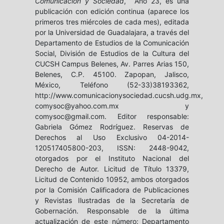
Comunicación y Sociedad
, Año 23, es una
publicación con edición continua (aparece los
primeros tres miércoles de cada mes), editada
por la Universidad de Guadalajara, a través del
Departamento de Estudios de la Comunicación
Social, División de Estudios de la Cultura del
CUCSH Campus Belenes, Av. Parres Arias 150,
Belenes, C.P. 45100. Zapopan, Jalisco,
México, Teléfono (52-33)38193362,
http://www.comunicacionysociedad.cucsh.udg.mx,
comysoc@yahoo.com.mx y
comysoc@gmail.com. Editor responsable:
Gabriela Gómez Rodríguez. Reservas de
Derechos al Uso Exclusivo 04-2014-
120517405800-203, ISSN: 2448-9042,
otorgados por el Instituto Nacional del
Derecho de Autor. Licitud de Título 13379,
Licitud de Contenido 10952, ambos otorgados
por la Comisión Calificadora de Publicaciones
y Revistas Ilustradas de la Secretaría de
Gobernación. Responsable de la última
actualización de este número: Departamento