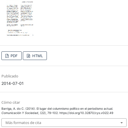
PDF
HTML
Publicado
2014-07-01
Cómo citar
Barriga, A. do C. (2014). El lugar del columnismo político en el periodismo actual.
Comunicación Y Sociedad
, (22), 79–102. https://doi.org/10.32870/cys.v0i22.49
Más formatos de cita