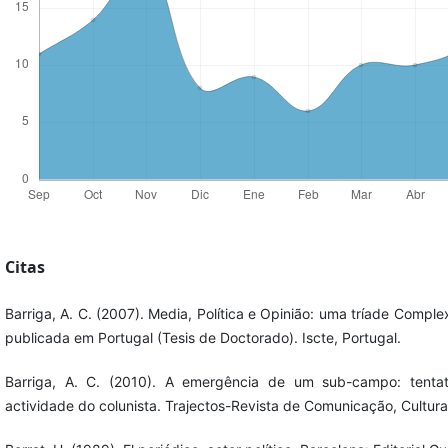
Citas
Barriga, A. C. (2007). Media, Política e Opinião: uma tríade Comp
publicada em Portugal (Tesis de Doctorado). Iscte, Portugal.
Barriga, A. C. (2010). A emergência de um sub-campo: tenta
actividade do colunista. Trajectos-Revista de Comunicação, Cultur