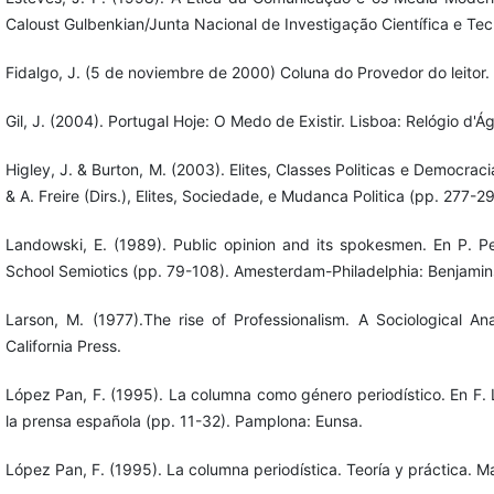
Caloust Gulbenkian/Junta Nacional de Investigação Científica e Tec
Fidalgo, J. (5 de noviembre de 2000) Coluna do Provedor do leitor. 
Gil, J. (2004). Portugal Hoje: O Medo de Existir. Lisboa: Relógio d'Á
Higley, J. & Burton, M. (2003). Elites, Classes Politicas e Democraci
& A. Freire (Dirs.), Elites, Sociedade, e Mudanca Politica (pp. 277-29
Landowski, E. (1989). Public opinion and its spokesmen. En P. Per
School Semiotics (pp. 79-108). Amesterdam-Philadelphia: Benjamin
Larson, M. (1977).The rise of Professionalism. A Sociological Ana
California Press.
López Pan, F. (1995). La columna como género periodístico. En F.
la prensa española (pp. 11-32). Pamplona: Eunsa.
López Pan, F. (1995). La columna periodística. Teoría y práctica. M