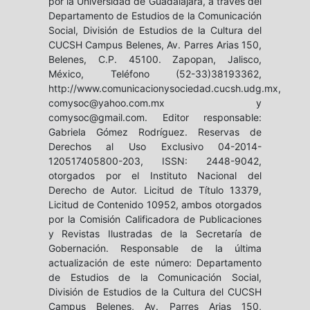
por la Universidad de Guadalajara, a través del
Departamento de Estudios de la Comunicación
Social, División de Estudios de la Cultura del
CUCSH Campus Belenes, Av. Parres Arias 150,
Belenes, C.P. 45100. Zapopan, Jalisco,
México, Teléfono (52-33)38193362,
http://www.comunicacionysociedad.cucsh.udg.mx,
comysoc@yahoo.com.mx y
comysoc@gmail.com. Editor responsable:
Gabriela Gómez Rodríguez. Reservas de
Derechos al Uso Exclusivo 04-2014-
120517405800-203, ISSN: 2448-9042,
otorgados por el Instituto Nacional del
Derecho de Autor. Licitud de Título 13379,
Licitud de Contenido 10952, ambos otorgados
por la Comisión Calificadora de Publicaciones
y Revistas Ilustradas de la Secretaría de
Gobernación. Responsable de la última
actualización de este número: Departamento
de Estudios de la Comunicación Social,
División de Estudios de la Cultura del CUCSH
Campus Belenes, Av. Parres Arias 150,