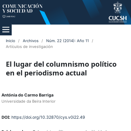
Inicio
/
Archivos
/
Núm. 22 (2014): Año 11
/
Artículos de investigación
El lugar del columnismo político
en el periodismo actual
Antónia do Carmo Barriga
Universidade da Beira Interior
DOI:
https://doi.org/10.32870/cys.v0i22.49