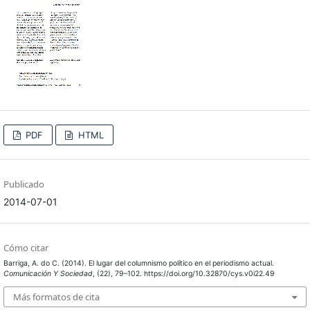
PDF
HTML
Publicado
2014-07-01
Cómo citar
Barriga, A. do C. (2014). El lugar del columnismo político en el periodismo actual.
Comunicación Y Sociedad
, (22), 79–102. https://doi.org/10.32870/cys.v0i22.49
Más formatos de cita