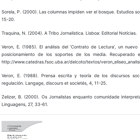
Sorela, P. (2000). Las columnas impiden ver el bosque. Estudios sob
15-20.
Traquina, N. (2004). A Tribo Jornalística. Lisboa: Editorial Notícias.
Veron, E. (1985). El análisis del ‘Contrato de Lectura’, un nuev
posicionamiento de los soportes de los media. Recuperado
http://www.catedras.fsoc.uba.ar/delcoto/textos/veron_eliseo_analis
Veron, E. (1988). Prensa escrita y teoría de los discursos soci
regulación. Langage, discours et societés, 4, 11-25.
Zelizer, B. (2000). Os Jornalistas enquanto comunidade interpre
Linguagens, 27, 33-61.