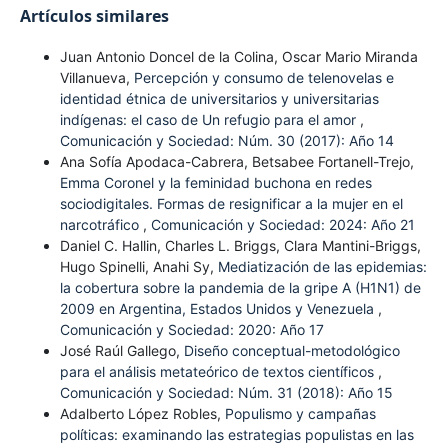
Artículos similares
Juan Antonio Doncel de la Colina, Oscar Mario Miranda
Villanueva,
Percepción y consumo de telenovelas e
identidad étnica de universitarios y universitarias
indígenas: el caso de Un refugio para el amor
,
Comunicación y Sociedad: Núm. 30 (2017): Año 14
Ana Sofía Apodaca-Cabrera, Betsabee Fortanell-Trejo,
Emma Coronel y la feminidad buchona en redes
sociodigitales. Formas de resignificar a la mujer en el
narcotráfico
,
Comunicación y Sociedad: 2024: Año 21
Daniel C. Hallin, Charles L. Briggs, Clara Mantini-Briggs,
Hugo Spinelli, Anahi Sy,
Mediatización de las epidemias:
la cobertura sobre la pandemia de la gripe A (H1N1) de
2009 en Argentina, Estados Unidos y Venezuela
,
Comunicación y Sociedad: 2020: Año 17
José Raúl Gallego,
Diseño conceptual-metodológico
para el análisis metateórico de textos científicos
,
Comunicación y Sociedad: Núm. 31 (2018): Año 15
Adalberto López Robles,
Populismo y campañas
políticas: examinando las estrategias populistas en las