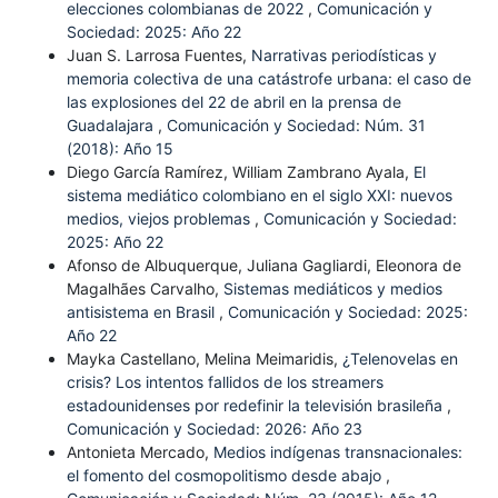
elecciones colombianas de 2022
,
Comunicación y
Sociedad: 2025: Año 22
Juan S. Larrosa Fuentes,
Narrativas periodísticas y
memoria colectiva de una catástrofe urbana: el caso de
las explosiones del 22 de abril en la prensa de
Guadalajara
,
Comunicación y Sociedad: Núm. 31
(2018): Año 15
Diego García Ramírez, William Zambrano Ayala,
El
sistema mediático colombiano en el siglo XXI: nuevos
medios, viejos problemas
,
Comunicación y Sociedad:
2025: Año 22
Afonso de Albuquerque, Juliana Gagliardi, Eleonora de
Magalhães Carvalho,
Sistemas mediáticos y medios
antisistema en Brasil
,
Comunicación y Sociedad: 2025:
Año 22
Mayka Castellano, Melina Meimaridis,
¿Telenovelas en
crisis? Los intentos fallidos de los streamers
estadounidenses por redefinir la televisión brasileña
,
Comunicación y Sociedad: 2026: Año 23
Antonieta Mercado,
Medios indígenas transnacionales:
el fomento del cosmopolitismo desde abajo
,