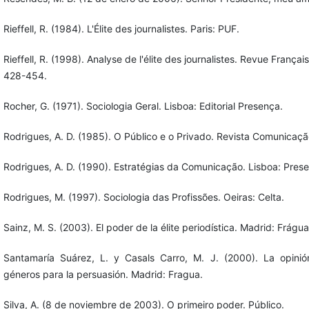
Rieffell, R. (1984). L'Élite des journalistes. Paris: PUF.
Rieffell, R. (1998). Analyse de l'élite des journalistes. Revue Françai
428-454.
Rocher, G. (1971). Sociologia Geral. Lisboa: Editorial Presença.
Rodrigues, A. D. (1985). O Público e o Privado. Revista Comunicaçã
Rodrigues, A. D. (1990). Estratégias da Comunicação. Lisboa: Pres
Rodrigues, M. (1997). Sociologia das Profissões. Oeiras: Celta.
Sainz, M. S. (2003). El poder de la élite periodística. Madrid: Frágua 
Santamaría Suárez, L. y Casals Carro, M. J. (2000). La opinió
géneros para la persuasión. Madrid: Fragua.
Silva, A. (8 de noviembre de 2003). O primeiro poder. Público.