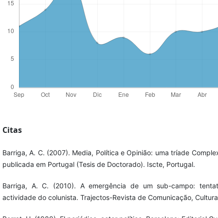
Citas
Barriga, A. C. (2007). Media, Política e Opinião: uma tríade Comp
publicada em Portugal (Tesis de Doctorado). Iscte, Portugal.
Barriga, A. C. (2010). A emergência de um sub-campo: tenta
actividade do colunista. Trajectos-Revista de Comunicação, Cultur