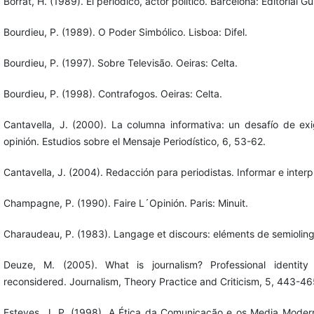
Borrat, H. (1989). El periódico, actor político. Barcelona: Editorial Gu
Bourdieu, P. (1989). O Poder Simbólico. Lisboa: Difel.
Bourdieu, P. (1997). Sobre Televisão. Oeiras: Celta.
Bourdieu, P. (1998). Contrafogos. Oeiras: Celta.
Cantavella, J. (2000). La columna informativa: un desafío de ex
opinión. Estudios sobre el Mensaje Periodístico, 6, 53-62.
Cantavella, J. (2004). Redacción para periodistas. Informar e interpre
Champagne, P. (1990). Faire L´Opinión. Paris: Minuit.
Charaudeau, P. (1983). Langage et discours: eléments de semiolingu
Deuze, M. (2005). What is journalism? Professional identity 
reconsidered. Journalism, Theory Practice and Criticism, 5, 443-46
Esteves, J. P. (1998). A Ética da Comunicação e os Media Moder