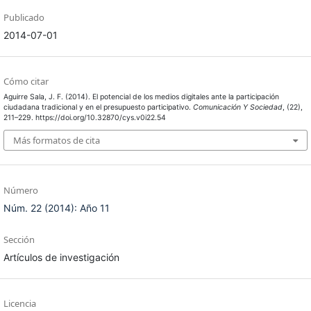
Publicado
2014-07-01
Cómo citar
Aguirre Sala, J. F. (2014). El potencial de los medios digitales ante la participación
ciudadana tradicional y en el presupuesto participativo.
Comunicación Y Sociedad
, (22),
211–229. https://doi.org/10.32870/cys.v0i22.54
Más formatos de cita
Número
Núm. 22 (2014): Año 11
Sección
Artículos de investigación
Licencia