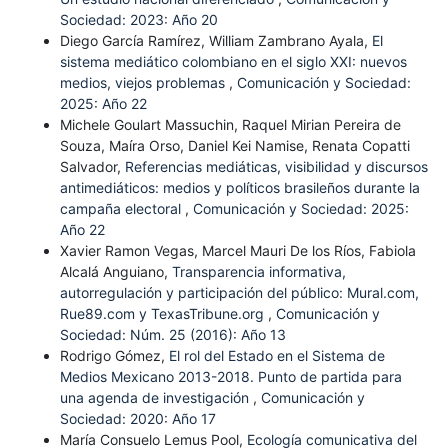
Sociedad: 2023: Año 20
Diego García Ramírez, William Zambrano Ayala,
El
sistema mediático colombiano en el siglo XXI: nuevos
medios, viejos problemas
,
Comunicación y Sociedad:
2025: Año 22
Michele Goulart Massuchin, Raquel Mirian Pereira de
Souza, Maíra Orso, Daniel Kei Namise, Renata Copatti
Salvador,
Referencias mediáticas, visibilidad y discursos
antimediáticos: medios y políticos brasileños durante la
campaña electoral
,
Comunicación y Sociedad: 2025:
Año 22
Xavier Ramon Vegas, Marcel Mauri De los Ríos, Fabiola
Alcalá Anguiano,
Transparencia informativa,
autorregulación y participación del público: Mural.com,
Rue89.com y TexasTribune.org
,
Comunicación y
Sociedad: Núm. 25 (2016): Año 13
Rodrigo Gómez,
El rol del Estado en el Sistema de
Medios Mexicano 2013-2018. Punto de partida para
una agenda de investigación
,
Comunicación y
Sociedad: 2020: Año 17
María Consuelo Lemus Pool,
Ecología comunicativa del