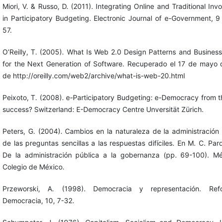
Miori, V. & Russo, D. (2011). Integrating Online and Traditional Inv
in Participatory Budgeting. Electronic Journal of e-Government, 9 
57.
O’Reilly, T. (2005). What Is Web 2.0 Design Patterns and Busines
for the Next Generation of Software. Recuperado el 17 de mayo
de http://oreilly.com/web2/archive/what-is-web-20.html
Peixoto, T. (2008). e-Participatory Budgeting: e-Democracy from t
success? Switzerland: E-Democracy Centre Unversität Zürich.
Peters, G. (2004). Cambios en la naturaleza de la administración 
de las preguntas sencillas a las respuestas difíciles. En M. C. Pard
De la administración pública a la gobernanza (pp. 69-100). Mé
Colegio de México.
Przeworski, A. (1998). Democracia y representación. Re
Democracia, 10, 7-32.