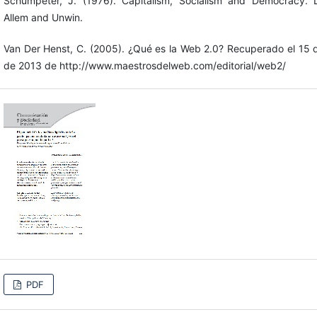
Schumpeter, J. (1976). Capitalism, Socialism and Democracy. 
Allem and Unwin.
Van Der Henst, C. (2005). ¿Qué es la Web 2.0? Recuperado el 15
de 2013 de http://www.maestrosdelweb.com/editorial/web2/
PDF