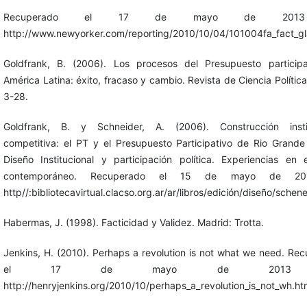
Recuperado el 17 de mayo de 201
http://www.newyorker.com/reporting/2010/10/04/101004fa_fact_gl
Goldfrank, B. (2006). Los procesos del Presupuesto particip
América Latina: éxito, fracaso y cambio. Revista de Ciencia Política
3-28.
Goldfrank, B. y Schneider, A. (2006). Construcción instit
competitiva: el PT y el Presupuesto Participativo de Rio Grande
Diseño Institucional y participación política. Experiencias en e
contemporáneo. Recuperado el 15 de mayo de 2
http//:bibliotecavirtual.clacso.org.ar/ar/libros/edición/diseño/schen
Habermas, J. (1998). Facticidad y Validez. Madrid: Trotta.
Jenkins, H. (2010). Perhaps a revolution is not what we need. Re
el 17 de mayo de 2013
http://henryjenkins.org/2010/10/perhaps_a_revolution_is_not_wh.ht