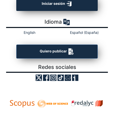
Iniciar sesión
Idioma
English
Español (España)
Quiero publicar
Redes sociales