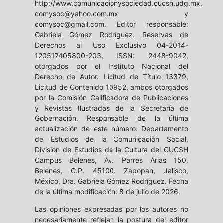
http://www.comunicacionysociedad.cucsh.udg.mx,
comysoc@yahoo.com.mx y
comysoc@gmail.com. Editor responsable:
Gabriela Gómez Rodríguez. Reservas de
Derechos al Uso Exclusivo 04-2014-
120517405800-203, ISSN: 2448-9042,
otorgados por el Instituto Nacional del
Derecho de Autor. Licitud de Título 13379,
Licitud de Contenido 10952, ambos otorgados
por la Comisión Calificadora de Publicaciones
y Revistas Ilustradas de la Secretaría de
Gobernación. Responsable de la última
actualización de este número: Departamento
de Estudios de la Comunicación Social,
División de Estudios de la Cultura del CUCSH
Campus Belenes, Av. Parres Arias 150,
Belenes, C.P. 45100. Zapopan, Jalisco,
México, Dra. Gabriela Gómez Rodríguez. Fecha
de la última modificación: 8 de julio de 2026.
Las opiniones expresadas por los autores no
necesariamente reflejan la postura del editor