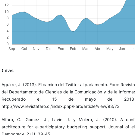
Citas
Aguirre, J. (2013). El camino del Twitter al parlamento. Faro: Revist
del Departamento de Ciencias de la Comunicación y de la Informac
Recuperado el 15 de mayo de 201
http://www.revistafaro.cl/index.php/Faro/article/view/93/73
Alfaro, C., Gómez, J., Lavin, J. y Molero, J. (2010). A conf
architecture for e-participatory budgeting support. Journal of el
Democracy, 2 (1), 39-45.