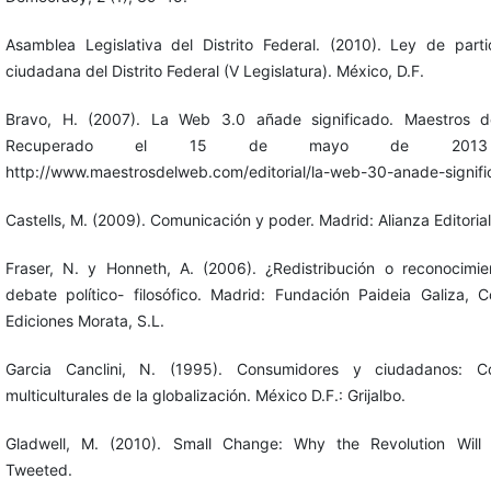
Asamblea Legislativa del Distrito Federal. (2010). Ley de parti
ciudadana del Distrito Federal (V Legislatura). México, D.F.
Bravo, H. (2007). La Web 3.0 añade significado. Maestros d
Recuperado el 15 de mayo de 201
http://www.maestrosdelweb.com/editorial/la-web-30-anade-signifi
Castells, M. (2009). Comunicación y poder. Madrid: Alianza Editorial
Fraser, N. y Honneth, A. (2006). ¿Redistribución o reconocimi
debate político- filosófico. Madrid: Fundación Paideia Galiza, 
Ediciones Morata, S.L.
Garcia Canclini, N. (1995). Consumidores y ciudadanos: Con
multiculturales de la globalización. México D.F.: Grijalbo.
Gladwell, M. (2010). Small Change: Why the Revolution Will
Tweeted.