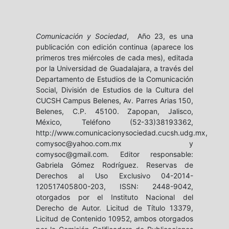
Comunicación y Sociedad
, Año 23, es una
publicación con edición continua (aparece los
primeros tres miércoles de cada mes), editada
por la Universidad de Guadalajara, a través del
Departamento de Estudios de la Comunicación
Social, División de Estudios de la Cultura del
CUCSH Campus Belenes, Av. Parres Arias 150,
Belenes, C.P. 45100. Zapopan, Jalisco,
México, Teléfono (52-33)38193362,
http://www.comunicacionysociedad.cucsh.udg.mx,
comysoc@yahoo.com.mx y
comysoc@gmail.com. Editor responsable:
Gabriela Gómez Rodríguez. Reservas de
Derechos al Uso Exclusivo 04-2014-
120517405800-203, ISSN: 2448-9042,
otorgados por el Instituto Nacional del
Derecho de Autor. Licitud de Título 13379,
Licitud de Contenido 10952, ambos otorgados