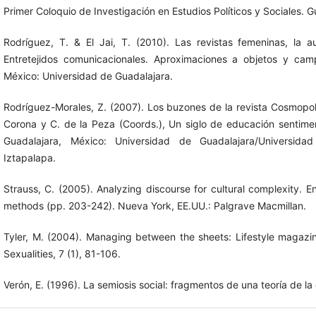
Primer Coloquio de Investigación en Estudios Políticos y Sociales. 
Rodríguez, T. & El Jai, T. (2010). Las revistas femeninas, la 
Entretejidos comunicacionales. Aproximaciones a objetos y cam
México: Universidad de Guadalajara.
Rodríguez-Morales, Z. (2007). Los buzones de la revista Cosmopol
Corona y C. de la Peza (Coords.), Un siglo de educación sentim
Guadalajara, México: Universidad de Guadalajara/Universida
Iztapalapa.
Strauss, C. (2005). Analyzing discourse for cultural complexity. En 
methods (pp. 203-242). Nueva York, EE.UU.: Palgrave Macmillan.
Tyler, M. (2004). Managing between the sheets: Lifestyle magazi
Sexualities, 7 (1), 81-106.
Verón, E. (1996). La semiosis social: fragmentos de una teoría de la