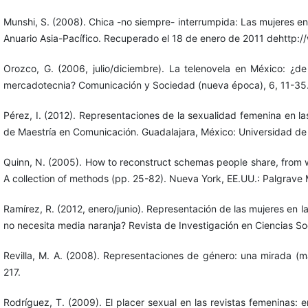
Munshi, S. (2008). Chica -no siempre- interrumpida: Las mujeres en e
Anuario Asia-Pacífico. Recuperado el 18 de enero de 2011 dehttp:
Orozco, G. (2006, julio/diciembre). La telenovela en México: ¿d
mercadotecnia? Comunicación y Sociedad (nueva época), 6, 11-35
Pérez, I. (2012). Representaciones de la sexualidad femenina en las 
de Maestría en Comunicación. Guadalajara, México: Universidad de
Quinn, N. (2005). How to reconstruct schemas people share, from wha
A collection of methods (pp. 25-82). Nueva York, EE.UU.: Palgrave 
Ramírez, R. (2012, enero/junio). Representación de las mujeres en l
no necesita media naranja? Revista de Investigación en Ciencias S
Revilla, M. A. (2008). Representaciones de género: una mirada (m
217.
Rodríguez, T. (2009). El placer sexual en las revistas femeninas: e