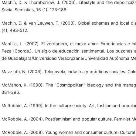
Machin, D. & Thornborrow, J. (2006). Lifestyle and the depolitic
Social Semiotics, 16 (1), 173-188.
Machin, D. & Van Leuwen, T. (2003). Global schemas and local disc
(4), 493-512.
Mantilla, L. (2007). El verdadero, el mejor amor. Experiencias e i
Peza (Coords.), Un siglo de educación sentimental. Los buzones 
de Guadalajara/Universidad Veracruzana/Universidad Autónoma Met
Mazziotti, N. (2006). Telenovela, industria y prácticas sociales. Co
McMahon, K. (1990). The "Cosmopolitan" ideology and the manage
381-396.
McRobbie, A. (1999). In the culture society: Art, fashion and popula
McRobbie, A. (2004). Postfeminism and popular culture. Feminist M
McRobbie, A. (2008). Young women and consumer culture. Cultural 