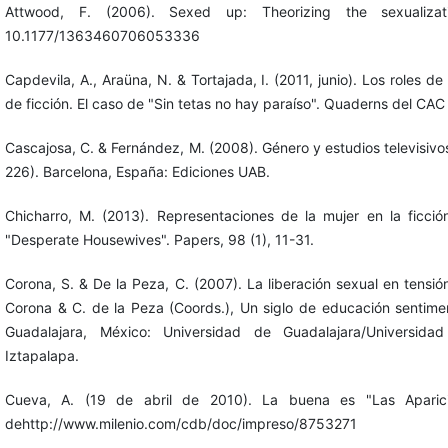
Attwood, F. (2006). Sexed up: Theorizing the sexualizati
10.1177/1363460706053336
Capdevila, A., Araüna, N. & Tortajada, I. (2011, junio). Los roles d
de ficción. El caso de "Sin tetas no hay paraíso". Quaderns del CAC 
Cascajosa, C. & Fernández, M. (2008). Género y estudios televisivos
226). Barcelona, España: Ediciones UAB.
Chicharro, M. (2013). Representaciones de la mujer en la ficció
"Desperate Housewives". Papers, 98 (1), 11-31.
Corona, S. & De la Peza, C. (2007). La liberación sexual en tensió
Corona & C. de la Peza (Coords.), Un siglo de educación sentim
Guadalajara, México: Universidad de Guadalajara/Universida
Iztapalapa.
Cueva, A. (19 de abril de 2010). La buena es "Las Aparic
dehttp://www.milenio.com/cdb/doc/impreso/8753271