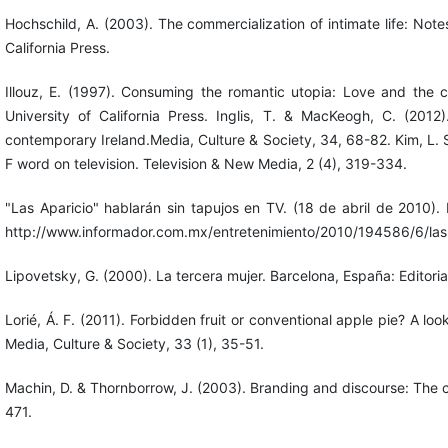
Hochschild, A. (2003). The commercialization of intimate life: Note
California Press.
Illouz, E. (1997). Consuming the romantic utopia: Love and the cul
University of California Press. Inglis, T. & MacKeogh, C. (201
contemporary Ireland.Media, Culture & Society, 34, 68-82. Kim, L. S
F word on television. Television & New Media, 2 (4), 319-334.
"Las Aparicio" hablarán sin tapujos en TV. (18 de abril de 2010)
http://www.informador.com.mx/entretenimiento/2010/194586/6/las-
Lipovetsky, G. (2000). La tercera mujer. Barcelona, España: Editori
Lorié, Á. F. (2011). Forbidden fruit or conventional apple pie? A lo
Media, Culture & Society, 33 (1), 35-51.
Machin, D. & Thornborrow, J. (2003). Branding and discourse: The c
471.