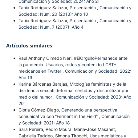
Comunicación y Sociedad: 2024: Año 21
Tania Rodríguez Salazar,
Presentación
,
Comunicación y
Sociedad: Núm. 20 (2013): Año 10
Tania Rodríguez Salazar,
Presentación
,
Comunicación y
Sociedad: Núm. 7 (2007): Año 4
Artículos similares
Raul Anthony Olmedo Neri,
#ElOrgulloPermanece ante
la pandemia. Usuarios, redes y contenido LGBT+
mexicanos en Twitter
,
Comunicación y Sociedad: 2022:
Año 19
Karina Bárcenas Barajas,
Mitologías feministas y de la
disidencia sexual: deformar sentidos y despolitizar por
medio del humor
,
Comunicación y Sociedad: 2023: Año
20
Gloria Gómez-Diago,
Generando una perspectiva
comunicativa con “Ferment in the Field”
,
Comunicación
y Sociedad: 2021: Año 18
Sara Pereira, Pedro Moura, Maria-Jose Masanet,
Gabriella Taddeo, Simona Tirocchi,
Usos mediáticos y