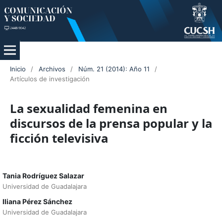
Inicio
/
Archivos
/
Núm. 21 (2014): Año 11
/
Artículos de investigación
La sexualidad femenina en
discursos de la prensa popular y la
ficción televisiva
Tania Rodríguez Salazar
Universidad de Guadalajara
Iliana Pérez Sánchez
Universidad de Guadalajara