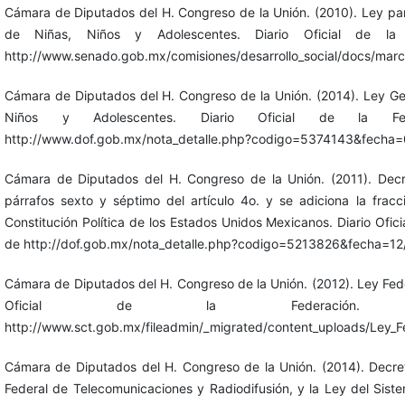
Cámara de Diputados del H. Congreso de la Unión. (2010). Ley par
de Niñas, Niños y Adolescentes. Diario Oficial de la
http://www.senado.gob.mx/comisiones/desarrollo_social/docs/ma
Cámara de Diputados del H. Congreso de la Unión. (2014). Ley Ge
Niños y Adolescentes. Diario Oficial de la Fe
http://www.dof.gob.mx/nota_detalle.php?codigo=5374143&fecha
Cámara de Diputados del H. Congreso de la Unión. (2011). Decr
párrafos sexto y séptimo del artículo 4o. y se adiciona la fracc
Constitución Política de los Estados Unidos Mexicanos. Diario Ofic
de http://dof.gob.mx/nota_detalle.php?codigo=5213826&fecha=12
Cámara de Diputados del H. Congreso de la Unión. (2012). Ley Feder
Oficial de la Federación. 
http://www.sct.gob.mx/fileadmin/_migrated/content_uploads/Ley_Fe
Cámara de Diputados del H. Congreso de la Unión. (2014). Decre
Federal de Telecomunicaciones y Radiodifusión, y la Ley del Sist