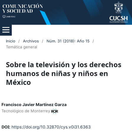
Inicio
/
Archivos
/
Núm. 31 (2018): Año 15
/
Temática general
Sobre la televisión y los derechos
humanos de niñas y niños en
México
Francisco Javier Martínez Garza
Tecnológico de Monterrey
DOI:
https://doi.org/10.32870/cys.v0i31.6363