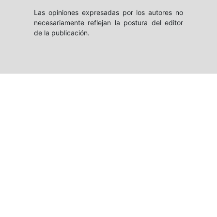
Las opiniones expresadas por los autores no
necesariamente reflejan la postura del editor
de la publicación.