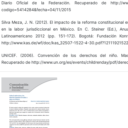
Diario Oficial de la Federación. Recuperado de http://www.
codigo=5414284&fecha=04/11/2015
Silva Meza, J. N. (2012). El impacto de la reforma constituciona
en la labor jurisdiccional en México. En C. Steiner (Ed.), Anu
Latinoamericano 2012 (pp. 151-172). Bogotá: Fundación Ko
http://www.kas.de/wf/doc/kas_32507-1522-4-30.pdf?1211192152
UNICEF. (2006). Convención de los derechos del niño. Mad
Recuperado de http://www.un.org/es/events/childrenday/pdf/dere