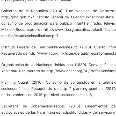
Gobierno de la República. (2014). Plan Nacional de Desarro
http://pnd.gob.mx/ Instituto Federal de Telecomunicaciones-ifetel.
consumo de programación para público infantil en radio, televisi
México. Recuperado de http://www.ift.org.mx/sites/default/files/
medios/estudiosninosfinalacc.pdf
Instituto Federal de Telecomunicaciones-ift. (2016). Cuarto Info
Recuperado de http://www.ift.org.mx/sites/default/files/informees
Organización de las Naciones Unidas-onu. (1989). Convención sob
York: onu. Recuperado de http://www.ohchr.org/SP/ProfessionalIn
Planning Quant. (2016). Consumo de contenidos en la televisi
socioeconómico. Recuperado de http:// planningquant.com/2017
en-la-tvabierta-en-2015-por-nivel-socioeconomico-2/
Secretaría de Gobernación-segob. (2015). Lineamientos de
audiovisuales de las transmisiones radiodifundidas y del servicio de