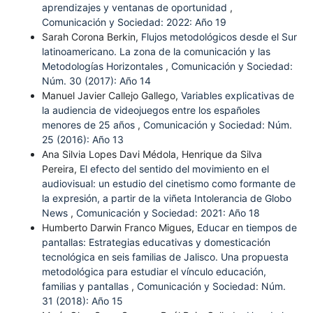
aprendizajes y ventanas de oportunidad
,
Comunicación y Sociedad: 2022: Año 19
Sarah Corona Berkin,
Flujos metodológicos desde el Sur
latinoamericano. La zona de la comunicación y las
Metodologías Horizontales
,
Comunicación y Sociedad:
Núm. 30 (2017): Año 14
Manuel Javier Callejo Gallego,
Variables explicativas de
la audiencia de videojuegos entre los españoles
menores de 25 años
,
Comunicación y Sociedad: Núm.
25 (2016): Año 13
Ana Silvia Lopes Davi Médola, Henrique da Silva
Pereira,
El efecto del sentido del movimiento en el
audiovisual: un estudio del cinetismo como formante de
la expresión, a partir de la viñeta Intolerancia de Globo
News
,
Comunicación y Sociedad: 2021: Año 18
Humberto Darwin Franco Migues,
Educar en tiempos de
pantallas: Estrategias educativas y domesticación
tecnológica en seis familias de Jalisco. Una propuesta
metodológica para estudiar el vínculo educación,
familias y pantallas
,
Comunicación y Sociedad: Núm.
31 (2018): Año 15