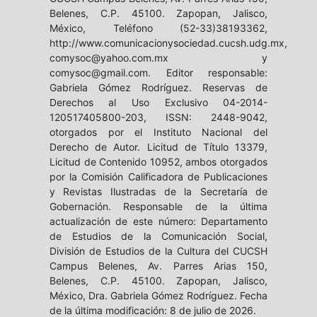
Belenes, C.P. 45100. Zapopan, Jalisco,
México, Teléfono (52-33)38193362,
http://www.comunicacionysociedad.cucsh.udg.mx,
comysoc@yahoo.com.mx y
comysoc@gmail.com. Editor responsable:
Gabriela Gómez Rodríguez. Reservas de
Derechos al Uso Exclusivo 04-2014-
120517405800-203, ISSN: 2448-9042,
otorgados por el Instituto Nacional del
Derecho de Autor. Licitud de Título 13379,
Licitud de Contenido 10952, ambos otorgados
por la Comisión Calificadora de Publicaciones
y Revistas Ilustradas de la Secretaría de
Gobernación. Responsable de la última
actualización de este número: Departamento
de Estudios de la Comunicación Social,
División de Estudios de la Cultura del CUCSH
Campus Belenes, Av. Parres Arias 150,
Belenes, C.P. 45100. Zapopan, Jalisco,
México, Dra. Gabriela Gómez Rodríguez. Fecha
de la última modificación: 8 de julio de 2026.