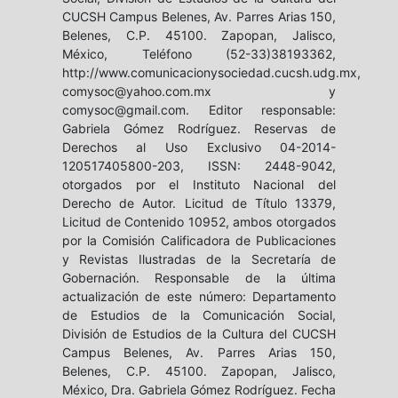
CUCSH Campus Belenes, Av. Parres Arias 150,
Belenes, C.P. 45100. Zapopan, Jalisco,
México, Teléfono (52-33)38193362,
http://www.comunicacionysociedad.cucsh.udg.mx,
comysoc@yahoo.com.mx y
comysoc@gmail.com. Editor responsable:
Gabriela Gómez Rodríguez. Reservas de
Derechos al Uso Exclusivo 04-2014-
120517405800-203, ISSN: 2448-9042,
otorgados por el Instituto Nacional del
Derecho de Autor. Licitud de Título 13379,
Licitud de Contenido 10952, ambos otorgados
por la Comisión Calificadora de Publicaciones
y Revistas Ilustradas de la Secretaría de
Gobernación. Responsable de la última
actualización de este número: Departamento
de Estudios de la Comunicación Social,
División de Estudios de la Cultura del CUCSH
Campus Belenes, Av. Parres Arias 150,
Belenes, C.P. 45100. Zapopan, Jalisco,
México, Dra. Gabriela Gómez Rodríguez. Fecha