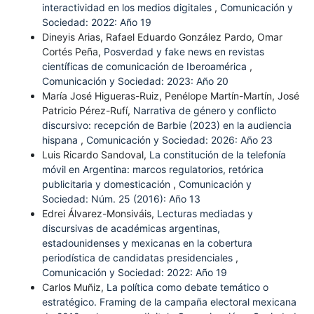
interactividad en los medios digitales
,
Comunicación y
Sociedad: 2022: Año 19
Dineyis Arias, Rafael Eduardo González Pardo, Omar
Cortés Peña,
Posverdad y fake news en revistas
científicas de comunicación de Iberoamérica
,
Comunicación y Sociedad: 2023: Año 20
María José Higueras-Ruiz, Penélope Martín-Martín, José
Patricio Pérez-Rufí,
Narrativa de género y conflicto
discursivo: recepción de Barbie (2023) en la audiencia
hispana
,
Comunicación y Sociedad: 2026: Año 23
Luis Ricardo Sandoval,
La constitución de la telefonía
móvil en Argentina: marcos regulatorios, retórica
publicitaria y domesticación
,
Comunicación y
Sociedad: Núm. 25 (2016): Año 13
Edrei Álvarez-Monsiváis,
Lecturas mediadas y
discursivas de académicas argentinas,
estadounidenses y mexicanas en la cobertura
periodística de candidatas presidenciales
,
Comunicación y Sociedad: 2022: Año 19
Carlos Muñiz,
La política como debate temático o
estratégico. Framing de la campaña electoral mexicana