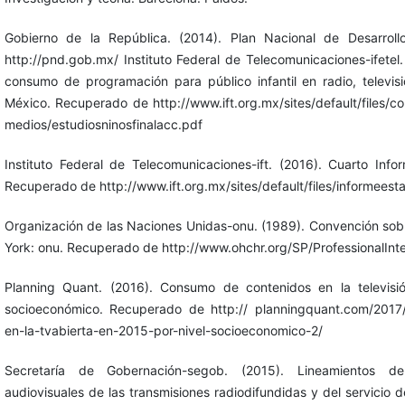
Gobierno de la República. (2014). Plan Nacional de Desarro
http://pnd.gob.mx/ Instituto Federal de Telecomunicaciones-ifetel.
consumo de programación para público infantil en radio, televisi
México. Recuperado de http://www.ift.org.mx/sites/default/files/
medios/estudiosninosfinalacc.pdf
Instituto Federal de Telecomunicaciones-ift. (2016). Cuarto Info
Recuperado de http://www.ift.org.mx/sites/default/files/informees
Organización de las Naciones Unidas-onu. (1989). Convención sob
York: onu. Recuperado de http://www.ohchr.org/SP/ProfessionalIn
Planning Quant. (2016). Consumo de contenidos en la televisi
socioeconómico. Recuperado de http:// planningquant.com/2017
en-la-tvabierta-en-2015-por-nivel-socioeconomico-2/
Secretaría de Gobernación-segob. (2015). Lineamientos de
audiovisuales de las transmisiones radiodifundidas y del servicio de