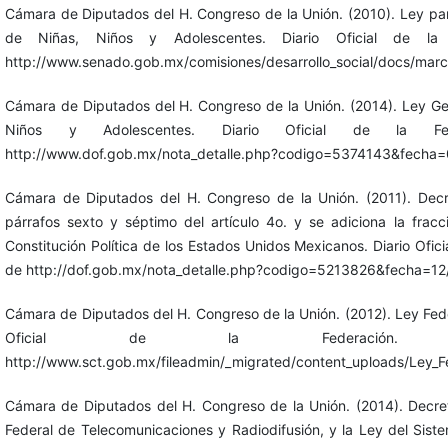
Cámara de Diputados del H. Congreso de la Unión. (2010). Ley par
de Niñas, Niños y Adolescentes. Diario Oficial de la
http://www.senado.gob.mx/comisiones/desarrollo_social/docs/ma
Cámara de Diputados del H. Congreso de la Unión. (2014). Ley Ge
Niños y Adolescentes. Diario Oficial de la Fe
http://www.dof.gob.mx/nota_detalle.php?codigo=5374143&fecha
Cámara de Diputados del H. Congreso de la Unión. (2011). Decr
párrafos sexto y séptimo del artículo 4o. y se adiciona la fracc
Constitución Política de los Estados Unidos Mexicanos. Diario Ofic
de http://dof.gob.mx/nota_detalle.php?codigo=5213826&fecha=12
Cámara de Diputados del H. Congreso de la Unión. (2012). Ley Feder
Oficial de la Federación. 
http://www.sct.gob.mx/fileadmin/_migrated/content_uploads/Ley_Fe
Cámara de Diputados del H. Congreso de la Unión. (2014). Decre
Federal de Telecomunicaciones y Radiodifusión, y la Ley del Sist