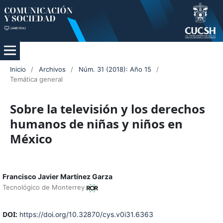
Inicio
/
Archivos
/
Núm. 31 (2018): Año 15
/
Temática general
Sobre la televisión y los derechos
humanos de niñas y niños en
México
Francisco Javier Martínez Garza
Tecnológico de Monterrey
DOI:
https://doi.org/10.32870/cys.v0i31.6363