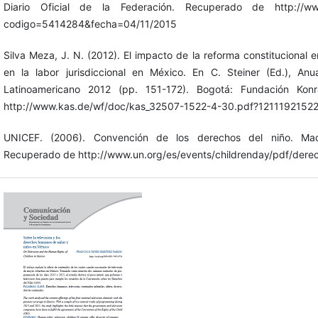
Diario Oficial de la Federación. Recuperado de http://www.
codigo=5414284&fecha=04/11/2015
Silva Meza, J. N. (2012). El impacto de la reforma constituciona
en la labor jurisdiccional en México. En C. Steiner (Ed.), Anu
Latinoamericano 2012 (pp. 151-172). Bogotá: Fundación Ko
http://www.kas.de/wf/doc/kas_32507-1522-4-30.pdf?1211192152
UNICEF. (2006). Convención de los derechos del niño. Mad
Recuperado de http://www.un.org/es/events/childrenday/pdf/dere