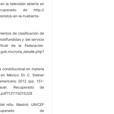
n la televisión abierta en
cuperado de http://
nidos-en-la-tvabierta-
ientos de clasificación de
iodifundidas y del servicio
ficial de la Federación.
x/nota_detalle.php?
a constitucional en materia
 en México. En C. Steiner
oamericano 2012 (pp. 151-
auer. Recuperado de
0.pdf?121119215228
del niño. Madrid: UNICEF
cuperado de