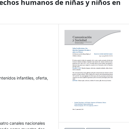
erechos humanos de niñas y niños en
enidos infantiles, oferta,
cuatro canales nacionales