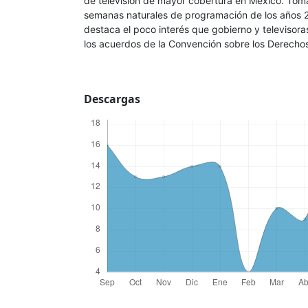
de televisión de mayor cobertura en México. To
semanas naturales de programación de los años 2
destaca el poco interés que gobierno y televisor
los acuerdos de la Convención sobre los Derecho
Descargas