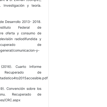
Investigación y teoría.
 de Desarrollo 2013- 2018.
nstituto Federal de
obre oferta y consumo de
levisión radiodifundida y
ecuperado de
dogeneral/comunicacion-y-
. (2016). Cuarto Informe
. Recuperado de
estadistico4to2015accesible.pdf
9). Convención sobre los
nu. Recuperado de
ages/CRC.aspx