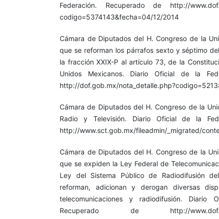
Federación. Recuperado de http://www.dof.g
codigo=5374143&fecha=04/12/2014
Cámara de Diputados del H. Congreso de la Unió
que se reforman los párrafos sexto y séptimo del
la fracción XXIX-P al artículo 73, de la Constituc
Unidos Mexicanos. Diario Oficial de la Fe
http://dof.gob.mx/nota_detalle.php?codigo=521
Cámara de Diputados del H. Congreso de la Unió
Radio y Televisión. Diario Oficial de la Fe
http://www.sct.gob.mx/fileadmin/_migrated/conte
Cámara de Diputados del H. Congreso de la Unió
que se expiden la Ley Federal de Telecomunicaci
Ley del Sistema Público de Radiodifusión de
reforman, adicionan y derogan diversas disp
telecomunicaciones y radiodifusión. Diario O
Recuperado de http://www.dof.gob.m