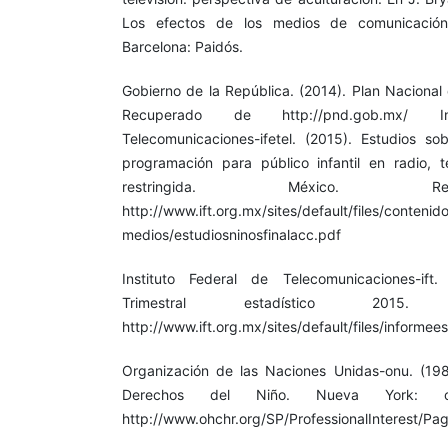
Los efectos de los medios de comunicación. 
Barcelona: Paidós.
Gobierno de la República. (2014). Plan Nacional
Recuperado de http://pnd.gob.mx/ I
Telecomunicaciones-ifetel. (2015). Estudios s
programación para público infantil en radio, te
restringida. México. R
http://www.ift.org.mx/sites/default/files/conteni
medios/estudiosninosfinalacc.pdf
Instituto Federal de Telecomunicaciones-ift
Trimestral estadístico 2015
http://www.ift.org.mx/sites/default/files/informe
Organización de las Naciones Unidas-onu. (198
Derechos del Niño. Nueva York: o
http://www.ohchr.org/SP/ProfessionalInterest/P