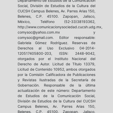
Departamento de Estudios de la Comunicación
Social, División de Estudios de la Cultura del
CUCSH Campus Belenes, Av. Parres Arias 150,
Belenes, C.P. 45100. Zapopan, Jalisco,
México, Teléfono (52-33)38193362,
http://www.comunicacionysociedad.cucsh.udg.mx,
comysoc@yahoo.com.mx y
comysoc@gmail.com. Editor responsable:
Gabriela Gómez Rodríguez. Reservas de
Derechos al Uso Exclusivo 04-2014-
120517405800-203, ISSN: 2448-9042,
otorgados por el Instituto Nacional del
Derecho de Autor. Licitud de Título 13379,
Licitud de Contenido 10952, ambos otorgados
por la Comisión Calificadora de Publicaciones
y Revistas Ilustradas de la Secretaría de
Gobernación. Responsable de la última
actualización de este número: Departamento
de Estudios de la Comunicación Social,
División de Estudios de la Cultura del CUCSH
Campus Belenes, Av. Parres Arias 150,
Belenes, C.P. 45100. Zapopan, Jalisco,