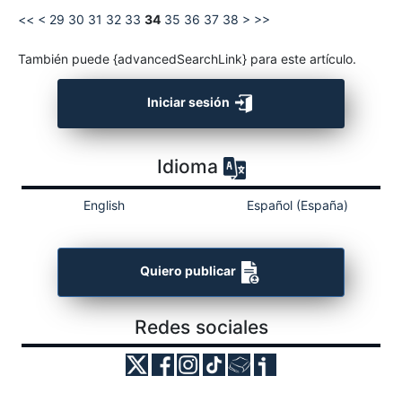
<<
<
29
30
31
32
33
34
35
36
37
38
>
>>
También puede {advancedSearchLink} para este artículo.
Iniciar sesión
Idioma
English
Español (España)
Quiero publicar
Redes sociales