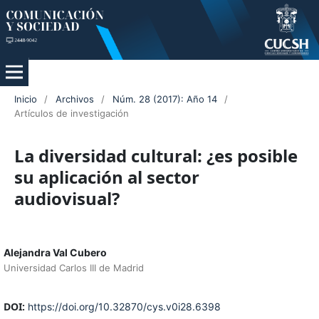
Inicio
/
Archivos
/
Núm. 28 (2017): Año 14
/
Artículos de investigación
La diversidad cultural: ¿es posible
su aplicación al sector
audiovisual?
Alejandra Val Cubero
Universidad Carlos III de Madrid
DOI:
https://doi.org/10.32870/cys.v0i28.6398