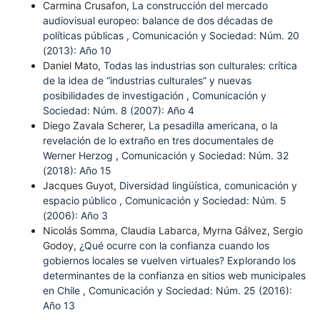
Carmina Crusafon,
La construcción del mercado
audiovisual europeo: balance de dos décadas de
políticas públicas
,
Comunicación y Sociedad: Núm. 20
(2013): Año 10
Daniel Mato,
Todas las industrias son culturales: crítica
de la idea de “industrias culturales” y nuevas
posibilidades de investigación
,
Comunicación y
Sociedad: Núm. 8 (2007): Año 4
Diego Zavala Scherer,
La pesadilla americana, o la
revelación de lo extraño en tres documentales de
Werner Herzog
,
Comunicación y Sociedad: Núm. 32
(2018): Año 15
Jacques Guyot,
Diversidad lingüística, comunicación y
espacio público
,
Comunicación y Sociedad: Núm. 5
(2006): Año 3
Nicolás Somma, Claudia Labarca, Myrna Gálvez, Sergio
Godoy,
¿Qué ocurre con la confianza cuando los
gobiernos locales se vuelven virtuales? Explorando los
determinantes de la confianza en sitios web municipales
en Chile
,
Comunicación y Sociedad: Núm. 25 (2016):
Año 13