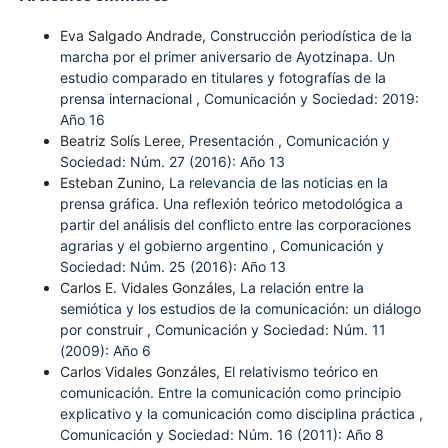
Eva Salgado Andrade,
Construcción periodística de la
marcha por el primer aniversario de Ayotzinapa. Un
estudio comparado en titulares y fotografías de la
prensa internacional
,
Comunicación y Sociedad: 2019:
Año 16
Beatriz Solís Leree,
Presentación
,
Comunicación y
Sociedad: Núm. 27 (2016): Año 13
Esteban Zunino,
La relevancia de las noticias en la
prensa gráfica. Una reflexión teórico metodológica a
partir del análisis del conflicto entre las corporaciones
agrarias y el gobierno argentino
,
Comunicación y
Sociedad: Núm. 25 (2016): Año 13
Carlos E. Vidales Gonzáles,
La relación entre la
semiótica y los estudios de la comunicación: un diálogo
por construir
,
Comunicación y Sociedad: Núm. 11
(2009): Año 6
Carlos Vidales Gonzáles,
El relativismo teórico en
comunicación. Entre la comunicación como principio
explicativo y la comunicación como disciplina práctica
,
Comunicación y Sociedad: Núm. 16 (2011): Año 8