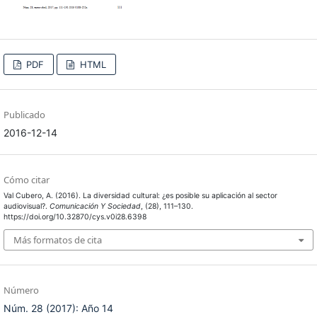
PDF
HTML
Publicado
2016-12-14
Cómo citar
Val Cubero, A. (2016). La diversidad cultural: ¿es posible su aplicación al sector
audiovisual?.
Comunicación Y Sociedad
, (28), 111–130.
https://doi.org/10.32870/cys.v0i28.6398
Más formatos de cita
Número
Núm. 28 (2017): Año 14