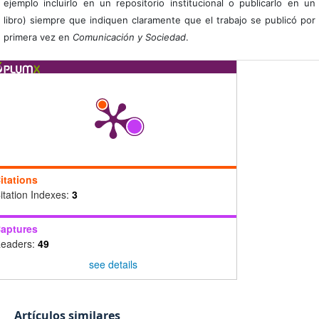
ejemplo incluirlo en un repositorio institucional o publicarlo en un
libro) siempre que indiquen claramente que el trabajo se publicó por
primera vez en
Comunicación y Sociedad
.
itations
itation Indexes:
3
aptures
eaders:
49
see details
Artículos similares