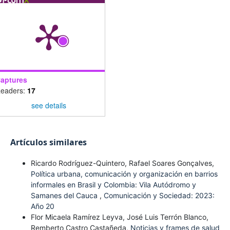
aptures
eaders:
17
see details
Artículos similares
Ricardo Rodríguez-Quintero, Rafael Soares Gonçalves,
Política urbana, comunicación y organización en barrios
informales en Brasil y Colombia: Vila Autódromo y
Samanes del Cauca
,
Comunicación y Sociedad: 2023:
Año 20
Flor Micaela Ramírez Leyva, José Luis Terrón Blanco,
Remberto Castro Castañeda,
Noticias y frames de salud