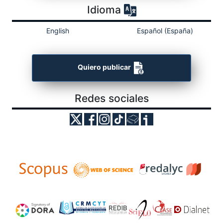
Idioma
English
Español (España)
Quiero publicar
Redes sociales