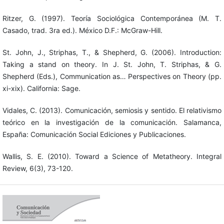
Ritzer, G. (1997). Teoría Sociológica Contemporánea (M. T.
Casado, trad. 3ra ed.). México D.F.: McGraw-Hill.
St. John, J., Striphas, T., & Shepherd, G. (2006). Introduction:
Taking a stand on theory. In J. St. John, T. Striphas, & G.
Shepherd (Eds.), Communication as… Perspectives on Theory (pp.
xi-xix). California: Sage.
Vidales, C. (2013). Comunicación, semiosis y sentido. El relativismo
teórico en la investigación de la comunicación. Salamanca,
España: Comunicación Social Ediciones y Publicaciones.
Wallis, S. E. (2010). Toward a Science of Metatheory. Integral
Review, 6(3), 73-120.