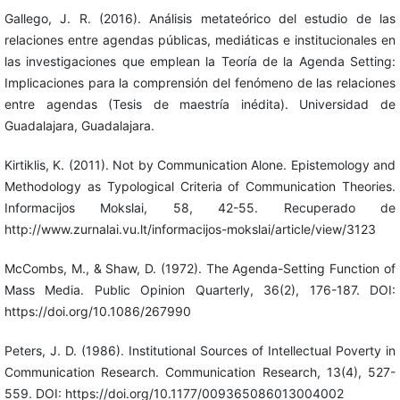
Gallego, J. R. (2016). Análisis metateórico del estudio de las
relaciones entre agendas públicas, mediáticas e institucionales en
las investigaciones que emplean la Teoría de la Agenda Setting:
Implicaciones para la comprensión del fenómeno de las relaciones
entre agendas (Tesis de maestría inédita). Universidad de
Guadalajara, Guadalajara.
Kirtiklis, K. (2011). Not by Communication Alone. Epistemology and
Methodology as Typological Criteria of Communication Theories.
Informacijos Mokslai, 58, 42-55. Recuperado de
http://www.zurnalai.vu.lt/informacijos-mokslai/article/view/3123
McCombs, M., & Shaw, D. (1972). The Agenda-Setting Function of
Mass Media. Public Opinion Quarterly, 36(2), 176-187. DOI:
https://doi.org/10.1086/267990
Peters, J. D. (1986). Institutional Sources of Intellectual Poverty in
Communication Research. Communication Research, 13(4), 527-
559. DOI: https://doi.org/10.1177/009365086013004002