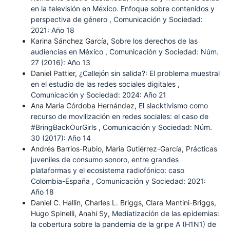
en la televisión en México. Enfoque sobre contenidos y
perspectiva de género
,
Comunicación y Sociedad:
2021: Año 18
Karina Sánchez García,
Sobre los derechos de las
audiencias en México
,
Comunicación y Sociedad: Núm.
27 (2016): Año 13
Daniel Pattier,
¿Callejón sin salida?: El problema muestral
en el estudio de las redes sociales digitales
,
Comunicación y Sociedad: 2024: Año 21
Ana María Córdoba Hernández,
El slacktivismo como
recurso de movilización en redes sociales: el caso de
#BringBackOurGirls
,
Comunicación y Sociedad: Núm.
30 (2017): Año 14
Andrés Barrios-Rubio, Maria Gutiérrez-García,
Prácticas
juveniles de consumo sonoro, entre grandes
plataformas y el ecosistema radiofónico: caso
Colombia-España
,
Comunicación y Sociedad: 2021:
Año 18
Daniel C. Hallin, Charles L. Briggs, Clara Mantini-Briggs,
Hugo Spinelli, Anahi Sy,
Mediatización de las epidemias:
la cobertura sobre la pandemia de la gripe A (H1N1) de