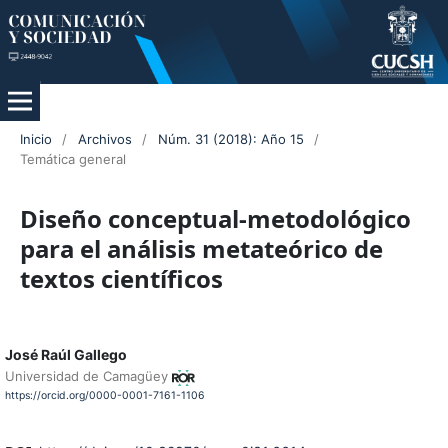
Inicio
/
Archivos
/
Núm. 31 (2018): Año 15
/
Temática general
Diseño conceptual-metodológico
para el análisis metateórico de
textos científicos
José Raúl Gallego
Universidad de Camagüey
https://orcid.org/0000-0001-7161-1106