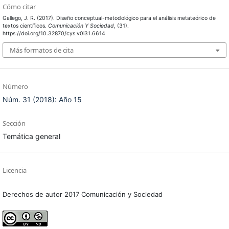
Cómo citar
Gallego, J. R. (2017). Diseño conceptual-metodológico para el análisis metateórico de
textos científicos.
Comunicación Y Sociedad
, (31).
https://doi.org/10.32870/cys.v0i31.6614
Más formatos de cita
Número
Núm. 31 (2018): Año 15
Sección
Temática general
Licencia
Derechos de autor 2017 Comunicación y Sociedad