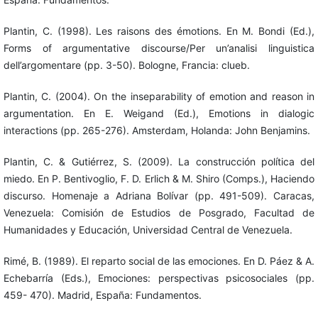
Plantin, C. (1998). Les raisons des émotions. En M. Bondi (Ed.),
Forms of argumentative discourse/Per un’analisi linguistica
dell’argomentare (pp. 3-50). Bologne, Francia: clueb.
Plantin, C. (2004). On the inseparability of emotion and reason in
argumentation. En E. Weigand (Ed.), Emotions in dialogic
interactions (pp. 265-276). Amsterdam, Holanda: John Benjamins.
Plantin, C. & Gutiérrez, S. (2009). La construcción política del
miedo. En P. Bentivoglio, F. D. Erlich & M. Shiro (Comps.), Haciendo
discurso. Homenaje a Adriana Bolívar (pp. 491-509). Caracas,
Venezuela: Comisión de Estudios de Posgrado, Facultad de
Humanidades y Educación, Universidad Central de Venezuela.
Rimé, B. (1989). El reparto social de las emociones. En D. Páez & A.
Echebarría (Eds.), Emociones: perspectivas psicosociales (pp.
459- 470). Madrid, España: Fundamentos.