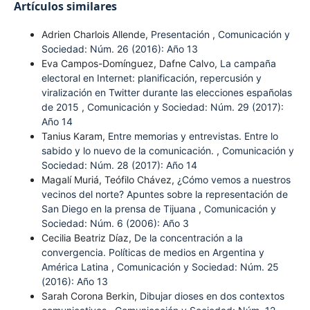
Artículos similares
Adrien Charlois Allende,
Presentación
,
Comunicación y
Sociedad: Núm. 26 (2016): Año 13
Eva Campos-Domínguez, Dafne Calvo,
La campaña
electoral en Internet: planificación, repercusión y
viralización en Twitter durante las elecciones españolas
de 2015
,
Comunicación y Sociedad: Núm. 29 (2017):
Año 14
Tanius Karam,
Entre memorias y entrevistas. Entre lo
sabido y lo nuevo de la comunicación.
,
Comunicación y
Sociedad: Núm. 28 (2017): Año 14
Magalí Muriá, Teófilo Chávez,
¿Cómo vemos a nuestros
vecinos del norte? Apuntes sobre la representación de
San Diego en la prensa de Tijuana
,
Comunicación y
Sociedad: Núm. 6 (2006): Año 3
Cecilia Beatriz Díaz,
De la concentración a la
convergencia. Políticas de medios en Argentina y
América Latina
,
Comunicación y Sociedad: Núm. 25
(2016): Año 13
Sarah Corona Berkin,
Dibujar dioses en dos contextos