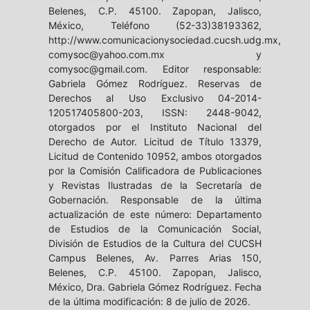
Belenes, C.P. 45100. Zapopan, Jalisco,
México, Teléfono (52-33)38193362,
http://www.comunicacionysociedad.cucsh.udg.mx,
comysoc@yahoo.com.mx y
comysoc@gmail.com. Editor responsable:
Gabriela Gómez Rodríguez. Reservas de
Derechos al Uso Exclusivo 04-2014-
120517405800-203, ISSN: 2448-9042,
otorgados por el Instituto Nacional del
Derecho de Autor. Licitud de Título 13379,
Licitud de Contenido 10952, ambos otorgados
por la Comisión Calificadora de Publicaciones
y Revistas Ilustradas de la Secretaría de
Gobernación. Responsable de la última
actualización de este número: Departamento
de Estudios de la Comunicación Social,
División de Estudios de la Cultura del CUCSH
Campus Belenes, Av. Parres Arias 150,
Belenes, C.P. 45100. Zapopan, Jalisco,
México, Dra. Gabriela Gómez Rodríguez. Fecha
de la última modificación: 8 de julio de 2026.