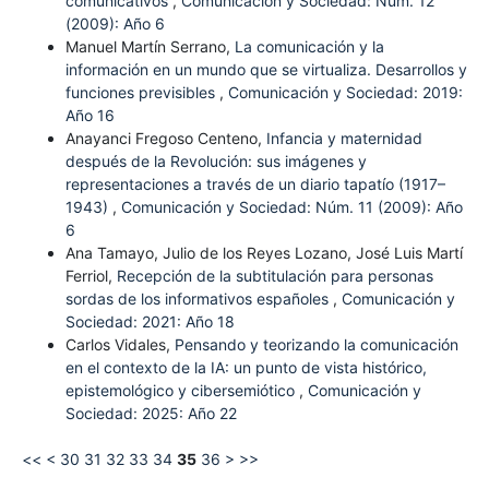
comunicativos
,
Comunicación y Sociedad: Núm. 12
(2009): Año 6
Manuel Martín Serrano,
La comunicación y la
información en un mundo que se virtualiza. Desarrollos y
funciones previsibles
,
Comunicación y Sociedad: 2019:
Año 16
Anayanci Fregoso Centeno,
Infancia y maternidad
después de la Revolución: sus imágenes y
representaciones a través de un diario tapatío (1917–
1943)
,
Comunicación y Sociedad: Núm. 11 (2009): Año
6
Ana Tamayo, Julio de los Reyes Lozano, José Luis Martí
Ferriol,
Recepción de la subtitulación para personas
sordas de los informativos españoles
,
Comunicación y
Sociedad: 2021: Año 18
Carlos Vidales,
Pensando y teorizando la comunicación
en el contexto de la IA: un punto de vista histórico,
epistemológico y cibersemiótico
,
Comunicación y
Sociedad: 2025: Año 22
<<
<
30
31
32
33
34
35
36
>
>>