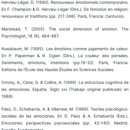
Hervieu-Léger, D. (1990). Renouveaux émotionnels contemporains.
En F. Champion & D. Hervieu-Léger (Dirs.), De l’émotion en religion:
renouveaux et traditions (pp. 217-248). París, Francia: Centurion.
Manstead, T. (2005). The social dimension of emotion. The
Psychologist, 18 (8), 484-487.
Nussbaum, M. (1995). Les émotions comme jugements de valeur.
En P. Paperman & R. Ogien (Dirs.), La couleur des pensées.
Sentiments, émotions, intentions (pp.19-32). París, Francia:
Editions de l’École des Hautes Études en Sciences Sociales.
Ortony, A., Clore, G. & Collins, A. (1996). La estructura cognitiva de
las emociones. España: Siglo xxi (Trabajo original publicado en
1988).
Páez, D., Echebarría, A. & Villarreal, M. (1989). Teorías psicológico-
sociales de las emociones. En D. Páez & A. Echebarría (Eds.),
Emociones: perspectivas psicosociales (pp. 43-140). Madrid,
España: Fundamentos.