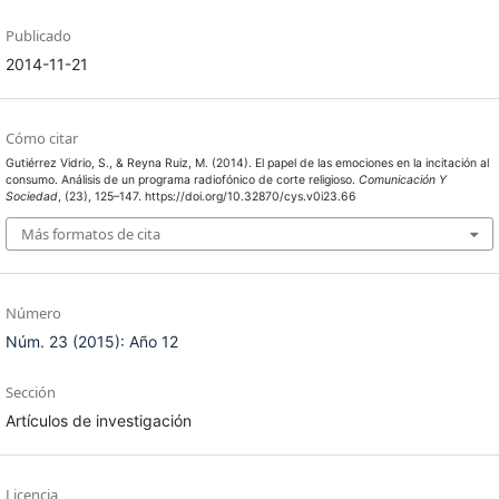
Publicado
2014-11-21
Cómo citar
Gutiérrez Vidrio, S., & Reyna Ruiz, M. (2014). El papel de las emociones en la incitación al
consumo. Análisis de un programa radiofónico de corte religioso.
Comunicación Y
Sociedad
, (23), 125–147. https://doi.org/10.32870/cys.v0i23.66
Más formatos de cita
Número
Núm. 23 (2015): Año 12
Sección
Artículos de investigación
Licencia