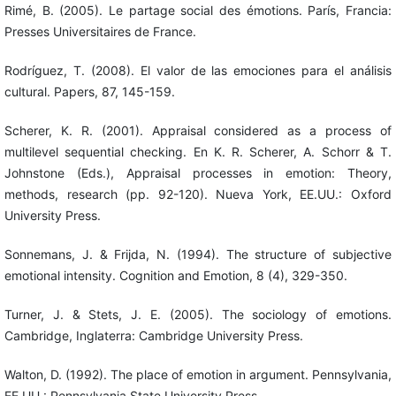
Rimé, B. (2005). Le partage social des émotions. París, Francia:
Presses Universitaires de France.
Rodríguez, T. (2008). El valor de las emociones para el análisis
cultural. Papers, 87, 145-159.
Scherer, K. R. (2001). Appraisal considered as a process of
multilevel sequential checking. En K. R. Scherer, A. Schorr & T.
Johnstone (Eds.), Appraisal processes in emotion: Theory,
methods, research (pp. 92-120). Nueva York, EE.UU.: Oxford
University Press.
Sonnemans, J. & Frijda, N. (1994). The structure of subjective
emotional intensity. Cognition and Emotion, 8 (4), 329-350.
Turner, J. & Stets, J. E. (2005). The sociology of emotions.
Cambridge, Inglaterra: Cambridge University Press.
Walton, D. (1992). The place of emotion in argument. Pennsylvania,
EE.UU.: Pennsylvania State University Press.