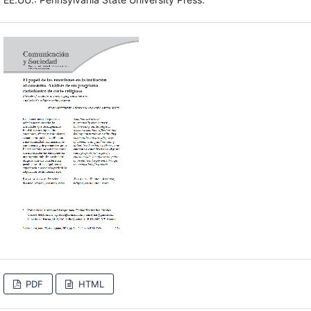
PDF
HTML