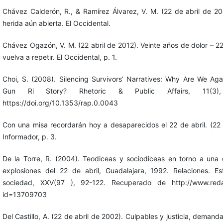
Chávez Calderón, R., & Ramírez Álvarez, V. M. (22 de abril de 20
herida aún abierta. El Occidental.
Chávez Ogazón, V. M. (22 abril de 2012). Veinte años de dolor – 2
vuelva a repetir. El Occidental, p. 1.
Choi, S. (2008). Silencing Survivors’ Narratives: Why Are We Aga
Gun Ri Story? Rhetoric & Public Affairs, 11(3)
https://doi.org/10.1353/rap.0.0043
Con una misa recordarán hoy a desaparecidos el 22 de abril. (22 
Informador, p. 3.
De la Torre, R. (2004). Teodiceas y sociodiceas en torno a una c
explosiones del 22 de abril, Guadalajara, 1992. Relaciones. Es
sociedad, XXV(97 ), 92-122. Recuperado de http://www.redal
id=13709703
Del Castillo, A. (22 de abril de 2002). Culpables y justicia, demand