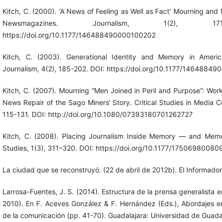
Kitch, C. (2000). ‘A News of Feeling as Well as Fact’ Mourning and
Newsmagazines. Journalism, 1(2), 17
https://doi.org/10.1177/146488490000100202
Kitch, C. (2003). Generational Identity and Memory in Amer
Journalism, 4(2), 185-202. DOI: https://doi.org/10.1177/1464884
Kitch, C. (2007). Mourning “Men Joined in Peril and Purpose”: Wor
News Repair of the Sago Miners’ Story. Critical Studies in Media 
115-131. DOI: http://doi.org/10.1080/07393180701262727
Kitch, C. (2008). Placing Journalism Inside Memory — and Mem
Studies, 1(3), 311–320. DOI: https://doi.org/10.1177/1750698008
La ciudad que se reconstruyó. (22 de abril de 2012b). El Informador,
Larrosa-Fuentes, J. S. (2014). Estructura de la prensa generalista 
2010). En F. Aceves González & F. Hernández (Eds.), Abordajes e
de la comunicación (pp. 41-70). Guadalajara: Universidad de Guada