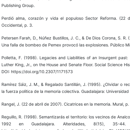
Publishing Group.
Perdió alma, corazón y vida el populoso Sector Reforma. (22 d
Occidental, p. 3.
Petersen Farah, D., Núñez Bustillos, J. C., & De Dios Corona, S. R. 
Una falla de bombeo de Pemex provocó las explosiones. Público Mile
Polletta, F. (1998). Legacies and Liabilities of an Insurgent pas
Luther King, Jr., on the House and Senate Floor. Social Science His
DOI: https://doi.org/10.2307/1171573
Ramírez Sáiz, J. M., & Regalado Santillán, J. (1995). ¿Olvidar o rec
la fuerza política de la memoria colectiva. Guadalajara: Universidad
Rangel, J. (22 de abril de 2007). Cicatrices en la memoria. Mural, p.
Reguillo, R. (1998). Semantizarás el territorio: los vecinos de Analc
1992 en Guadalajara. Alteridades, 8(15), 35-44