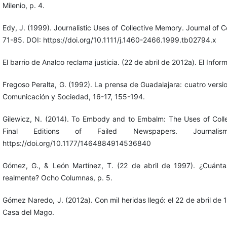
Milenio, p. 4.
Edy, J. (1999). Journalistic Uses of Collective Memory. Journal of 
71-85. DOI: https://doi.org/10.1111/j.1460-2466.1999.tb02794.x
El barrio de Analco reclama justicia. (22 de abril de 2012a). El Infor
Fregoso Peralta, G. (1992). La prensa de Guadalajara: cuatro versi
Comunicación y Sociedad, 16-17, 155-194.
Gilewicz, N. (2014). To Embody and to Embalm: The Uses of Coll
Final Editions of Failed Newspapers. Journali
https://doi.org/10.1177/1464884914536840
Gómez, G., & León Martínez, T. (22 de abril de 1997). ¿Cuánta
realmente? Ocho Columnas, p. 5.
Gómez Naredo, J. (2012a). Con mil heridas llegó: el 22 de abril de 
Casa del Mago.