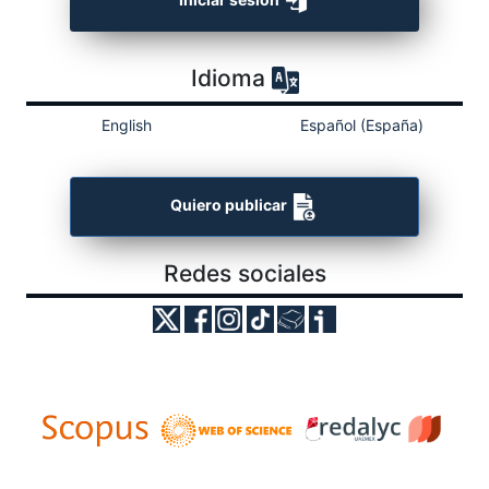
Iniciar sesión
Idioma
English
Español (España)
Quiero publicar
Redes sociales