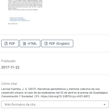
PDF
HTML
PDF (English)
Publicado
2017-11-22
Cómo citar
Larrosa Fuentes, J. S. (2017). Narrativas periodísticas y memoria colectiva de una
catástrofe urbana: el caso de las explosiones del 22 de abril en la prensa de Guadalajara.
Comunicación Y Sociedad
, (31). https://doi.org/10.32870/cys.v0i31.6872
Más formatos de cita