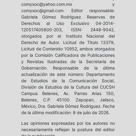
comysoc@yahoo.com.mx y
comysoc@gmail.com. Editor responsable:
Gabriela Gómez Rodríguez. Reservas de
Derechos al Uso Exclusivo 04-2014-
120517405800-203, ISSN: 2448-9042,
otorgados por el Instituto Nacional del
Derecho de Autor. Licitud de Título 13379,
Licitud de Contenido 10952, ambos otorgados
por la Comisión Calificadora de Publicaciones
y Revistas Ilustradas de la Secretaría de
Gobernación. Responsable de la última
actualización de este número: Departamento
de Estudios de la Comunicación Social,
División de Estudios de la Cultura del CUCSH
Campus Belenes, Av. Parres Arias 150,
Belenes, C.P. 45100. Zapopan, Jalisco,
México, Dra. Gabriela Gómez Rodríguez. Fecha
de la última modificación: 8 de julio de 2026.
Las opiniones expresadas por los autores no
necesariamente reflejan la postura del editor
de la publicación.