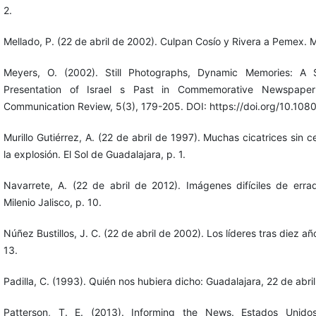
2.
Mellado, P. (22 de abril de 2002). Culpan Cosío y Rivera a Pemex. Mu
Meyers, O. (2002). Still Photographs, Dynamic Memories: A 
Presentation of Israel s Past in Commemorative Newspape
Communication Review, 5(3), 179-205. DOI: https://doi.org/10.10
Murillo Gutiérrez, A. (22 de abril de 1997). Muchas cicatrices sin 
la explosión. El Sol de Guadalajara, p. 1.
Navarrete, A. (22 de abril de 2012). Imágenes difíciles de erra
Milenio Jalisco, p. 10.
Núñez Bustillos, J. C. (22 de abril de 2002). Los líderes tras diez año
13.
Padilla, C. (1993). Quién nos hubiera dicho: Guadalajara, 22 de abri
Patterson, T. E. (2013). Informing the News. Estados Unido