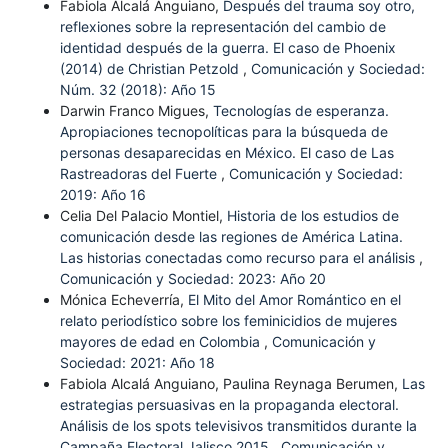
Fabiola Alcalá Anguiano,
Después del trauma soy otro,
reflexiones sobre la representación del cambio de
identidad después de la guerra. El caso de Phoenix
(2014) de Christian Petzold
,
Comunicación y Sociedad:
Núm. 32 (2018): Año 15
Darwin Franco Migues,
Tecnologías de esperanza.
Apropiaciones tecnopolíticas para la búsqueda de
personas desaparecidas en México. El caso de Las
Rastreadoras del Fuerte
,
Comunicación y Sociedad:
2019: Año 16
Celia Del Palacio Montiel,
Historia de los estudios de
comunicación desde las regiones de América Latina.
Las historias conectadas como recurso para el análisis
,
Comunicación y Sociedad: 2023: Año 20
Mónica Echeverría,
El Mito del Amor Romántico en el
relato periodístico sobre los feminicidios de mujeres
mayores de edad en Colombia
,
Comunicación y
Sociedad: 2021: Año 18
Fabiola Alcalá Anguiano, Paulina Reynaga Berumen,
Las
estrategias persuasivas en la propaganda electoral.
Análisis de los spots televisivos transmitidos durante la
Campaña Electoral Jalisco 2015
,
Comunicación y