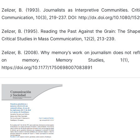
Zelizer, B. (1993). Journalists as Interpretive Communities. Cri
Communication, 10(3), 219-237. DOI: http://dx.doi.org/10.1080
Zelizer, B. (1995). Reading the Past Against the Grain: The Shap
Critical Studies in Mass Communication, 12(2), 213-239.
Zelizer, B. (2008). Why memory’s work on journalism does not refl
on memory. Memory Studies, 1(1), 
https://doi.org/10.1177/1750698007083891