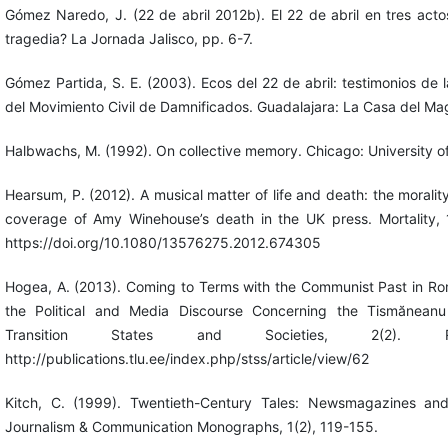
Gómez Naredo, J. (22 de abril 2012b). El 22 de abril en tres act
tragedia? La Jornada Jalisco, pp. 6-7.
Gómez Partida, S. E. (2003). Ecos del 22 de abril: testimonios de 
del Movimiento Civil de Damnificados. Guadalajara: La Casa del Ma
Halbwachs, M. (1992). On collective memory. Chicago: University o
Hearsum, P. (2012). A musical matter of life and death: the moralit
coverage of Amy Winehouse’s death in the UK press. Mortality, 
https://doi.org/10.1080/13576275.2012.674305
Hogea, A. (2013). Coming to Terms with the Communist Past in Rom
the Political and Media Discourse Concerning the Tismăneanu
Transition States and Societies, 2(2). 
http://publications.tlu.ee/index.php/stss/article/view/62
Kitch, C. (1999). Twentieth-Century Tales: Newsmagazines a
Journalism & Communication Monographs, 1(2), 119-155.