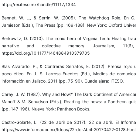
http://rei.iteso.mx/handle/11117/1334
Bennet, W. L., & Serrin, W. (2005). The Watchdog Role. En G.
Jamieson (Eds.), The Press (pp. 169-188). New York: Oxford Univer
Berkowitz, D. (2010). The ironic hero of Virginia Tech: Healing tr
narrative and collective memory. Journalism, 11(6
https://doi.org/10.1177/1464884910379705
Blas Alvarado, P., & Contreras Serratos, E. (2012). Prensa roja
poco ético. En J. S. Larrosa-Fuentes (Ed.), Medios de comunic
información en Jalisco, 2011 (pp. 75-90). Guadalajara: ITESO.
Carey, J. W. (1987). Why and How?’ The Dark Continent of American
Manoff & M. Schudson (Eds.), Reading the news: a Pantheon guid
(pp. 147-196). Nueva York: Pantheon Books.
Castro-Golarte, L. (22 de abril de 2017). 22 de abril. El Infor
https://www.informador.mx/Ideas/22-de-Abril-20170422-0128.html