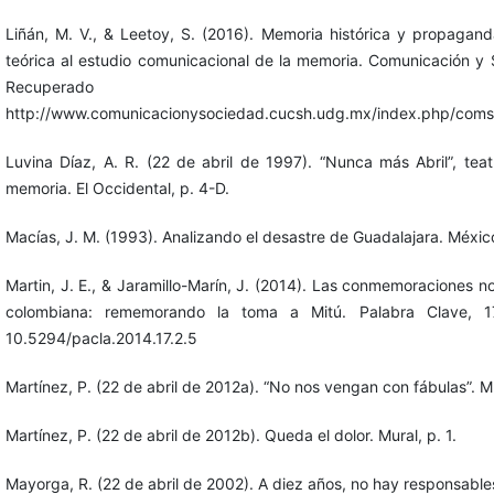
Liñán, M. V., & Leetoy, S. (2016). Memoria histórica y propagan
teórica al estudio comunicacional de la memoria. Comunicación y 
Recuperad
http://www.comunicacionysociedad.cucsh.udg.mx/index.php/comso
Luvina Díaz, A. R. (22 de abril de 1997). “Nunca más Abril”, tea
memoria. El Occidental, p. 4-D.
Macías, J. M. (1993). Analizando el desastre de Guadalajara. Méxic
Martin, J. E., & Jaramillo-Marín, J. (2014). Las conmemoraciones no
colombiana: rememorando la toma a Mitú. Palabra Clave, 17
10.5294/pacla.2014.17.2.5
Martínez, P. (22 de abril de 2012a). “No nos vengan con fábulas”. Mu
Martínez, P. (22 de abril de 2012b). Queda el dolor. Mural, p. 1.
Mayorga, R. (22 de abril de 2002). A diez años, no hay responsabl