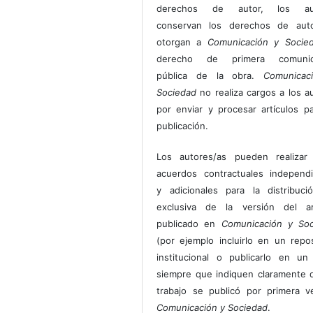
derechos de autor, los au
conservan los derechos de auto
otorgan a
Comunicación y Socie
derecho de primera comunic
pública de la obra.
Comunicac
Sociedad
no realiza cargos a los a
por enviar y procesar artículos p
publicación.
Los autores/as pueden realizar 
acuerdos contractuales independ
y adicionales para la distribuc
exclusiva de la versión del art
publicado en
Comunicación y Soc
(por ejemplo incluirlo en un repos
institucional o publicarlo en un 
siempre que indiquen claramente 
trabajo se publicó por primera 
Comunicación y Sociedad
.