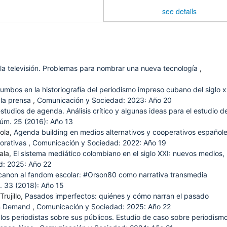
see details
 la televisión. Problemas para nombrar una nueva tecnología
,
rumbos en la historiografía del periodismo impreso cubano del siglo x
 la prensa
,
Comunicación y Sociedad: 2023: Año 20
studios de agenda. Análisis crítico y algunas ideas para el estudio de
úm. 25 (2016): Año 13
ola,
Agenda building en medios alternativos y cooperativos españole
borativas
,
Comunicación y Sociedad: 2022: Año 19
ala,
El sistema mediático colombiano en el siglo XXI: nuevos medios,
d: 2025: Año 22
canon al fandom escolar: #Orson80 como narrativa transmedia
 33 (2018): Año 15
rujillo,
Pasados imperfectos: quiénes y cómo narran el pasado
on Demand
,
Comunicación y Sociedad: 2025: Año 22
los periodistas sobre sus públicos. Estudio de caso sobre periodism