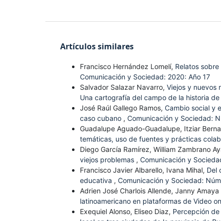
Artículos similares
Francisco Hernández Lomelí,
Relatos sobre
Comunicación y Sociedad: 2020: Año 17
Salvador Salazar Navarro,
Viejos y nuevos 
Una cartografía del campo de la historia de
José Raúl Gallego Ramos,
Cambio social y e
caso cubano
,
Comunicación y Sociedad: N
Guadalupe Aguado-Guadalupe, Itziar Berna
temáticas, uso de fuentes y prácticas cola
Diego García Ramírez, William Zambrano Ay
viejos problemas
,
Comunicación y Socieda
Francisco Javier Albarello, Ivana Mihal,
Del 
educativa
,
Comunicación y Sociedad: Núm.
Adrien José Charlois Allende, Janny Amaya T
latinoamericano en plataformas de Video 
Exequiel Alonso, Eliseo Diaz,
Percepción de 