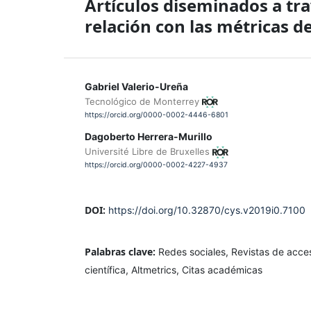
Artículos diseminados a trav
relación con las métricas 
Gabriel Valerio-Ureña
Tecnológico de Monterrey
https://orcid.org/0000-0002-4446-6801
Dagoberto Herrera-Murillo
Université Libre de Bruxelles
https://orcid.org/0000-0002-4227-4937
DOI:
https://doi.org/10.32870/cys.v2019i0.7100
Palabras clave:
Redes sociales, Revistas de acce
científica, Altmetrics, Citas académicas