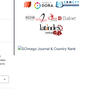
).
iales
pacto