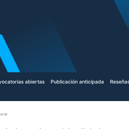
ocatorias abiertas
Publicación anticipada
Reseña
eral