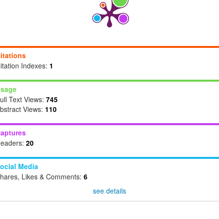
itations
itation Indexes:
1
sage
ull Text Views:
745
bstract Views:
110
aptures
eaders:
20
ocial Media
hares, Likes & Comments:
6
see details