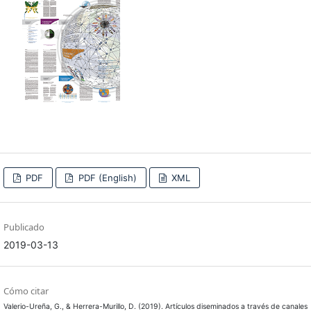
PDF
PDF (English)
XML
Publicado
2019-03-13
Cómo citar
Valerio-Ureña, G., & Herrera-Murillo, D. (2019). Artículos diseminados a través de canales