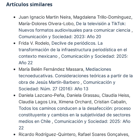
Artículos similares
Juan Ignacio Martin Neira, Magdalena Trillo-Domínguez,
María-Dolores Olvera-Lobo,
De la televisión a TikTok:
Nuevos formatos audiovisuales para comunicar ciencia
,
Comunicación y Sociedad: 2023: Año 20
Frida V. Rodelo,
Declive de periódicos. La
transformación de la infraestructura periodística en el
contexto mexicano
,
Comunicación y Sociedad: 2025:
Año 22
María Belén Fernández Massara,
Mediaciones
tecnoeducativas. Consideraciones teóricas a partir de la
obra de Jesús Martín-Barbero
,
Comunicación y
Sociedad: Núm. 27 (2016): Año 13
Daniela Lazcano-Peña, Daniela Grassau, Claudia Heiss,
Claudia Lagos Lira, Ximena Orchard, Cristian Cabalin,
Todos los caminos conducen a la desafección: proceso
constituyente y cambios en la subjetividad de sectores
medios en Chile
,
Comunicación y Sociedad: 2025: Año
22
Ricardo Rodríguez-Quintero, Rafael Soares Gonçalves,