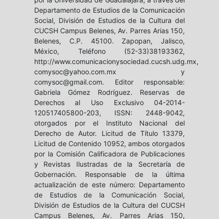
Departamento de Estudios de la Comunicación
Social, División de Estudios de la Cultura del
CUCSH Campus Belenes, Av. Parres Arias 150,
Belenes, C.P. 45100. Zapopan, Jalisco,
México, Teléfono (52-33)38193362,
http://www.comunicacionysociedad.cucsh.udg.mx,
comysoc@yahoo.com.mx y
comysoc@gmail.com. Editor responsable:
Gabriela Gómez Rodríguez. Reservas de
Derechos al Uso Exclusivo 04-2014-
120517405800-203, ISSN: 2448-9042,
otorgados por el Instituto Nacional del
Derecho de Autor. Licitud de Título 13379,
Licitud de Contenido 10952, ambos otorgados
por la Comisión Calificadora de Publicaciones
y Revistas Ilustradas de la Secretaría de
Gobernación. Responsable de la última
actualización de este número: Departamento
de Estudios de la Comunicación Social,
División de Estudios de la Cultura del CUCSH
Campus Belenes, Av. Parres Arias 150,