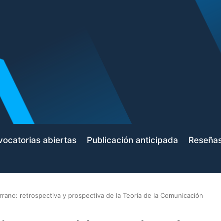
ocatorias abiertas
Publicación anticipada
Reseña
rrano: retrospectiva y prospectiva de la Teoría de la Comunicación