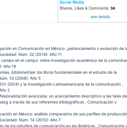
Social Media
Shares, Likes & Comments:
34
see details
gación en Comunicación en México: ¿estancamiento o evolución de l
ociedad: Núm. 22 (2014): Año 11
el campo en el campo: meta-investigación académica de la comunica
: Año 19
nomías, bibliometrías: los libros fundamentales en el estudio de la
Núm. 10 (2008): Año 5
931-2004) y la investigación Latinoamericana de la comunicación
,
Año 2
fesionalización avanzada: un acercamiento descriptivo a las tesis de
udeg a través de sus referentes bibliográficos
,
Comunicación y
ación en México: análisis comparativo de sus perfiles de producció
Sociedad: Núm. 14 (2010): Año 7
ias de los estudios de comunicación en las Américas
,
Comunicación 