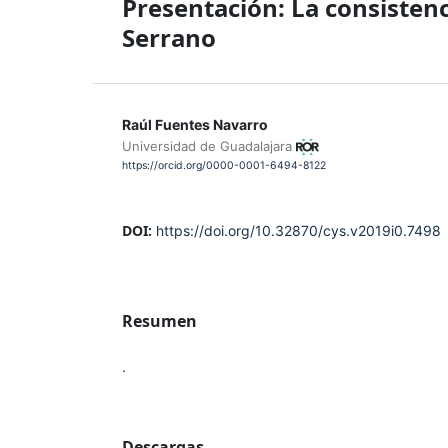
Presentación: La consisten
Serrano
Raúl Fuentes Navarro
Universidad de Guadalajara
https://orcid.org/0000-0001-6494-8122
DOI:
https://doi.org/10.32870/cys.v2019i0.7498
Resumen
.
Descargas