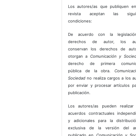
Los autores/as que publiquen en
revista aceptan las sigui
condiciones:
De acuerdo con la legislaci
derechos de autor, los au
conservan los derechos de auto
otorgan a
Comunicación y Socie
derecho de primera comunic
pública de la obra.
Comunicac
Sociedad
no realiza cargos a los a
por enviar y procesar artículos p
publicación.
Los autores/as pueden realizar 
acuerdos contractuales independ
y adicionales para la distribuc
exclusiva de la versión del art
publicado en
Comunicación y Soc