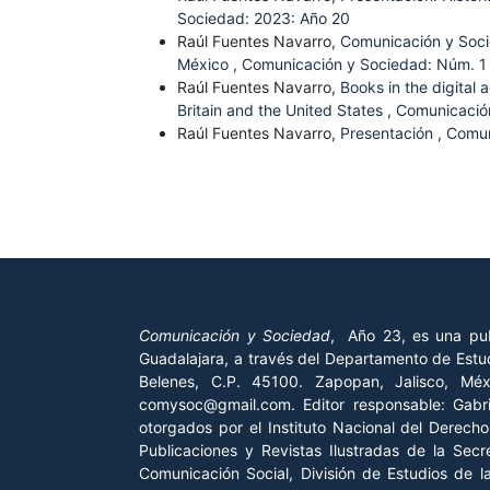
Sociedad: 2023: Año 20
Raúl Fuentes Navarro,
Comunicación y Soci
México
,
Comunicación y Sociedad: Núm. 1 
Raúl Fuentes Navarro,
Books in the digital
Britain and the United States
,
Comunicación
Raúl Fuentes Navarro,
Presentación
,
Comun
Comunicación y Sociedad
, Año 23, es una pub
Guadalajara, a través del Departamento de Estud
Belenes, C.P. 45100. Zapopan, Jalisco, Mé
comysoc@gmail.com. Editor responsable: Gab
otorgados por el Instituto Nacional del Derech
Publicaciones y Revistas Ilustradas de la Sec
Comunicación Social, División de Estudios de 