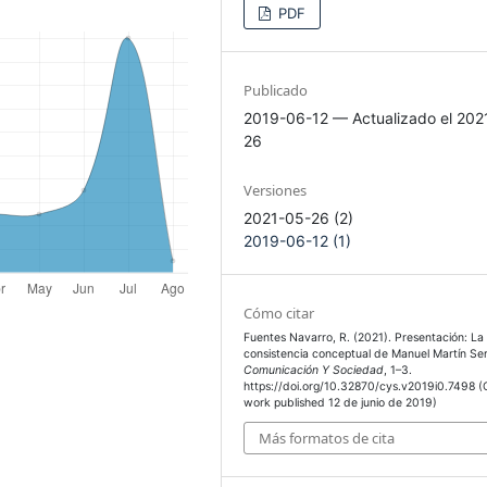
PDF
Publicado
2019-06-12 — Actualizado el 202
26
Versiones
2021-05-26 (2)
2019-06-12 (1)
Cómo citar
Fuentes Navarro, R. (2021). Presentación: La
consistencia conceptual de Manuel Martín Se
Comunicación Y Sociedad
, 1–3.
https://doi.org/10.32870/cys.v2019i0.7498 (O
work published 12 de junio de 2019)
Más formatos de cita