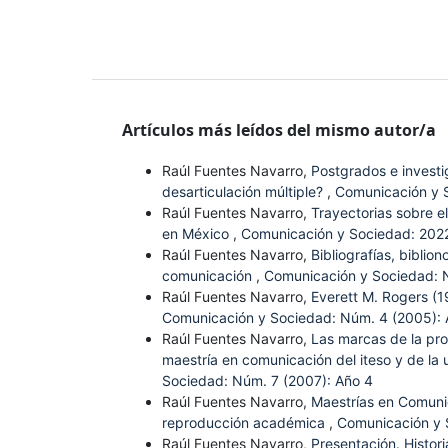
Artículos más leídos del mismo autor/a
Raúl Fuentes Navarro,
Postgrados e investi
desarticulación múltiple?
,
Comunicación y S
Raúl Fuentes Navarro,
Trayectorias sobre 
en México
,
Comunicación y Sociedad: 2022
Raúl Fuentes Navarro,
Bibliografías, biblio
comunicación
,
Comunicación y Sociedad: 
Raúl Fuentes Navarro,
Everett M. Rogers (1
Comunicación y Sociedad: Núm. 4 (2005): 
Raúl Fuentes Navarro,
Las marcas de la pro
maestría en comunicación del iteso y de la 
Sociedad: Núm. 7 (2007): Año 4
Raúl Fuentes Navarro,
Maestrías en Comunic
reproducción académica
,
Comunicación y 
Raúl Fuentes Navarro,
Presentación. Histor