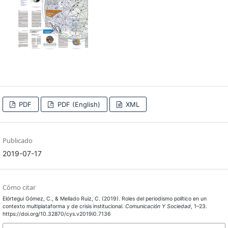
PDF
PDF (English)
XML
Publicado
2019-07-17
Cómo citar
Elórtegui Gómez, C., & Mellado Ruiz, C. (2019). Roles del periodismo político en un
contexto multiplataforma y de crisis institucional.
Comunicación Y Sociedad
, 1–23.
https://doi.org/10.32870/cys.v2019i0.7136