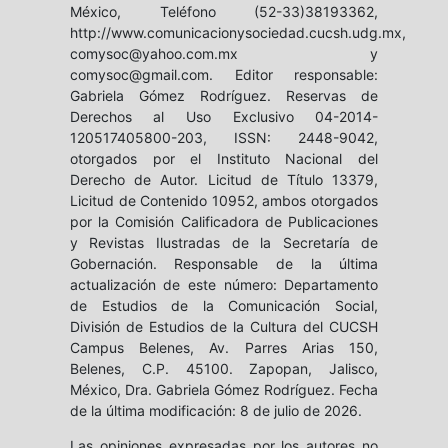
México, Teléfono (52-33)38193362,
http://www.comunicacionysociedad.cucsh.udg.mx,
comysoc@yahoo.com.mx y
comysoc@gmail.com. Editor responsable:
Gabriela Gómez Rodríguez. Reservas de
Derechos al Uso Exclusivo 04-2014-
120517405800-203, ISSN: 2448-9042,
otorgados por el Instituto Nacional del
Derecho de Autor. Licitud de Título 13379,
Licitud de Contenido 10952, ambos otorgados
por la Comisión Calificadora de Publicaciones
y Revistas Ilustradas de la Secretaría de
Gobernación. Responsable de la última
actualización de este número: Departamento
de Estudios de la Comunicación Social,
División de Estudios de la Cultura del CUCSH
Campus Belenes, Av. Parres Arias 150,
Belenes, C.P. 45100. Zapopan, Jalisco,
México, Dra. Gabriela Gómez Rodríguez. Fecha
de la última modificación: 8 de julio de 2026.
Las opiniones expresadas por los autores no