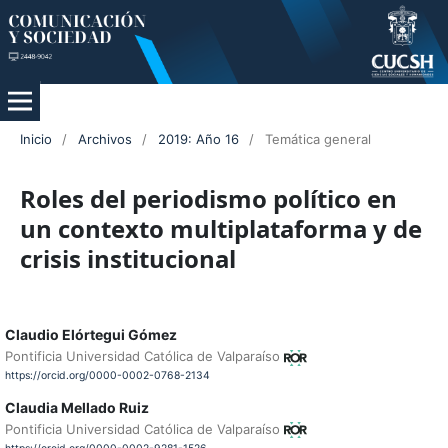
Inicio
/
Archivos
/
2019: Año 16
/
Temática general
Roles del periodismo político en
un contexto multiplataforma y de
crisis institucional
Claudio Elórtegui Gómez
Pontificia Universidad Católica de Valparaíso
https://orcid.org/0000-0002-0768-2134
Claudia Mellado Ruiz
Pontificia Universidad Católica de Valparaíso