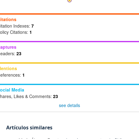
itations
itation Indexes:
7
olicy Citations:
1
aptures
eaders:
23
entions
eferences:
1
ocial Media
hares, Likes & Comments:
23
see details
Artículos similares