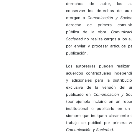
derechos de autor, los au
conservan los derechos de auto
otorgan a
Comunicación y Socie
derecho de primera comunic
pública de la obra.
Comunicac
Sociedad
no realiza cargos a los a
por enviar y procesar artículos p
publicación.
Los autores/as pueden realizar 
acuerdos contractuales independ
y adicionales para la distribuc
exclusiva de la versión del art
publicado en
Comunicación y Soc
(por ejemplo incluirlo en un repos
institucional o publicarlo en un 
siempre que indiquen claramente 
trabajo se publicó por primera 
Comunicación y Sociedad
.