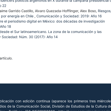
fluencers políticos argentinos en X durante la campaña presidencial 
o 22
aime Garrido Castillo, Alvaro Quezada-Hofflinger, Alex Boso,
Riesgos
 por energía en Chile
,
Comunicación y Sociedad: 2019: Año 16
re el periodismo digital en México: dos décadas de investigación
 Año 18
desde el Sur latinoamericano. La zona de la comunicación y las
 Sociedad: Núm. 30 (2017): Año 14
rtículo.
licación con edición continua (aparece los primeros tres miércol
ios de la Comunicación Social, División de Estudios de la Cultura