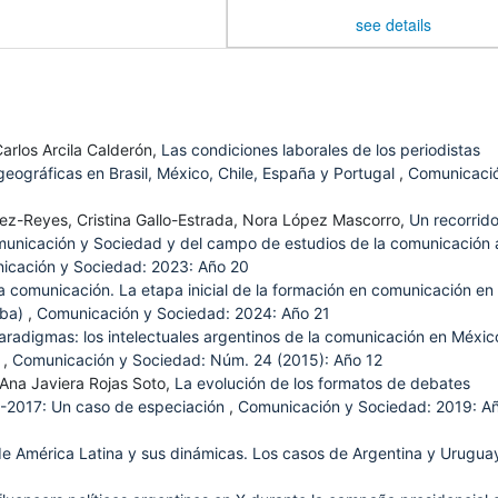
see details
Carlos Arcila Calderón,
Las condiciones laborales de los periodistas
eográficas en Brasil, México, Chile, España y Portugal
,
Comunicaci
z-Reyes, Cristina Gallo-Estrada, Nora López Mascorro,
Un recorrid
omunicación y Sociedad y del campo de estudios de la comunicación 
icación y Sociedad: 2023: Año 20
 comunicación. La etapa inicial de la formación en comunicación en
oba)
,
Comunicación y Sociedad: 2024: Año 21
paradigmas: los intelectuales argentinos de la comunicación en Méxic
)
,
Comunicación y Sociedad: Núm. 24 (2015): Año 12
 Ana Javiera Rojas Soto,
La evolución de los formatos de debates
89-2017: Un caso de especiación
,
Comunicación y Sociedad: 2019: A
de América Latina y sus dinámicas. Los casos de Argentina y Urugu