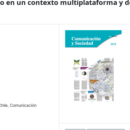
ico en un contexto multiplataforma y d
Chile, Comunicación