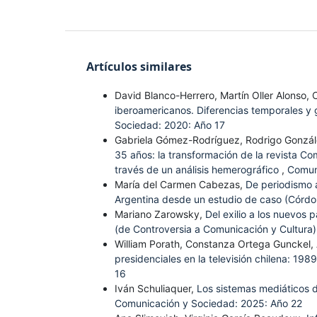
Artículos similares
David Blanco-Herrero, Martín Oller Alonso, 
iberoamericanos. Diferencias temporales y g
Sociedad: 2020: Año 17
Gabriela Gómez-Rodríguez, Rodrigo Gonzále
35 años: la transformación de la revista C
través de un análisis hemerográfico
,
Comun
María del Carmen Cabezas,
De periodismo a
Argentina desde un estudio de caso (Córd
Mariano Zarowsky,
Del exilio a los nuevos 
(de Controversia a Comunicación y Cultura
William Porath, Constanza Ortega Gunckel,
presidenciales en la televisión chilena: 19
16
Iván Schuliaquer,
Los sistemas mediáticos 
Comunicación y Sociedad: 2025: Año 22