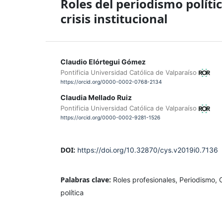
Roles del periodismo polít
crisis institucional
Claudio Elórtegui Gómez
Pontificia Universidad Católica de Valparaíso
https://orcid.org/0000-0002-0768-2134
Claudia Mellado Ruiz
Pontificia Universidad Católica de Valparaíso
https://orcid.org/0000-0002-9281-1526
DOI:
https://doi.org/10.32870/cys.v2019i0.7136
Palabras clave:
Roles profesionales, Periodismo, 
política