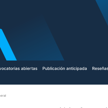
ocatorias abiertas
Publicación anticipada
Reseña
eral