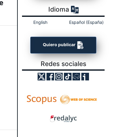
e
Idioma
English
Español (España)
Quiero publicar
Redes sociales