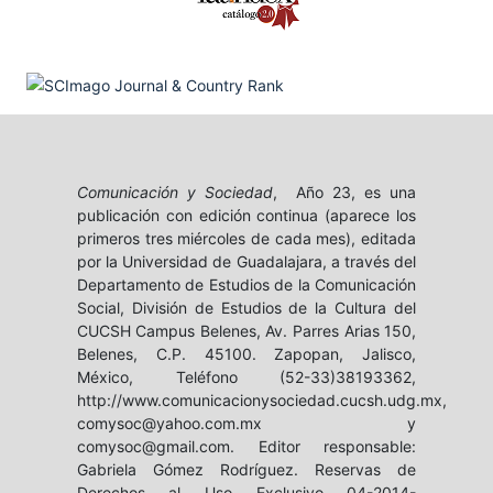
Comunicación y Sociedad
, Año 23, es una
publicación con edición continua (aparece los
primeros tres miércoles de cada mes), editada
por la Universidad de Guadalajara, a través del
Departamento de Estudios de la Comunicación
Social, División de Estudios de la Cultura del
CUCSH Campus Belenes, Av. Parres Arias 150,
Belenes, C.P. 45100. Zapopan, Jalisco,
México, Teléfono (52-33)38193362,
http://www.comunicacionysociedad.cucsh.udg.mx,
comysoc@yahoo.com.mx y
comysoc@gmail.com. Editor responsable:
Gabriela Gómez Rodríguez. Reservas de
Derechos al Uso Exclusivo 04-2014-