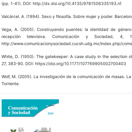
(pp. 1-41). DOI: http://dx.doi.org/10.4135/9781506335193.n1
Valcárcel. A. (1994). Sexo y filosofía. Sobre mujer y poder. Barcelo
Vega, A. (2005). Construyendo puentes: la identidad de género 
recepción televisiva. Comunicación y Sociedad, 4, 
http://www.comunicacionysociedad.cucsh.udg.mx/index.php/comso
White, D. (1950). The gatekeeper: A case study in the selection o
27, 383-90. DOI: https://doi.org/10.1177/107769905002700403
Wolf, M. (2005). La investigación de la comunicación de masas. La 
Torriente.