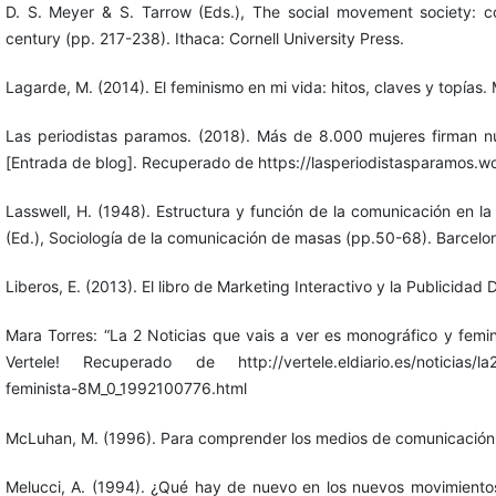
D. S. Meyer & S. Tarrow (Eds.), The social movement society: co
century (pp. 217-238). Ithaca: Cornell University Press.
Lagarde, M. (2014). El feminismo en mi vida: hitos, claves y topías.
Las periodistas paramos. (2018). Más de 8.000 mujeres firman n
[Entrada de blog]. Recuperado de https://lasperiodistasparamos.w
Lasswell, H. (1948). Estructura y función de la comunicación en 
(Ed.), Sociología de la comunicación de masas (pp.50-68). Barcelona
Liberos, E. (2013). El libro de Marketing Interactivo y la Publicidad D
Mara Torres: “La 2 Noticias que vais a ver es monográfico y femi
Vertele! Recuperado de http://vertele.eldiario.es/noticias/la2
feminista-8M_0_1992100776.html
McLuhan, M. (1996). Para comprender los medios de comunicación. 
Melucci, A. (1994). ¿Qué hay de nuevo en los nuevos movimientos