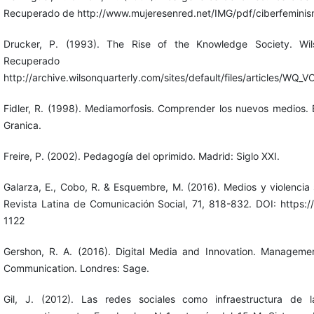
Recuperado de http://www.mujeresenred.net/IMG/pdf/ciberfemini
Drucker, P. (1993). The Rise of the Knowledge Society. Wils
Recuperad
http://archive.wilsonquarterly.com/sites/default/files/articles/WQ_
Fidler, R. (1998). Mediamorfosis. Comprender los nuevos medios. 
Granica.
Freire, P. (2002). Pedagogía del oprimido. Madrid: Siglo XXI.
Galarza, E., Cobo, R. & Esquembre, M. (2016). Medios y violencia 
Revista Latina de Comunicación Social, 71, 818-832. DOI: https:
1122
Gershon, R. A. (2016). Digital Media and Innovation. Managemen
Communication. Londres: Sage.
Gil, J. (2012). Las redes sociales como infraestructura de la