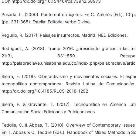
DOI: http://dx.doi.org/10.15446/rcs.v39n2.58973
Posada, L. (2000). Pacto entre mujeres. En C. Amorós (Ed.), 10 p
(pp. 331-365). Estella: Editorial Verbo Divino.
Reguillo, R. (2017). Paisajes insurrectos. Madrid: NED Ediciones.
Rodríguez, A. (2018). Trump 2016: ¿presidente gracias a las re
21(3), 831-859. Recu
http://palabraclave.unisabana.edu.co/index.php/palabraclave/arti
Sierra, F. (2018). Ciberactivismo y movimientos sociales. El espa
tecnopolítica contemporánea. Revista Latina de Comunicación
http://dx.doi.org/10.4185/RLCS-2018-1292
Sierra, F. & Gravante, T. (2017). Tecnopolítica en América Lat
Comunicación Social Ediciones y Publicaciones.
Teddlie, C. & Abbas, T. (2010). Overview of Contemporary Issue
En T. Abbas & C. Teddlie (Eds.), Handbook of Mixed Methods in So