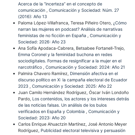
Acerca de la “incerteza” en el concepto de
comunicación
,
Comunicación y Sociedad: Núm. 27
(2016): Año 13
Paloma López-Villafranca, Teresa Piñeiro Otero,
¿Cómo
narran las mujeres en podcast? Análisis de narrativas
feministas de no ficción en España
,
Comunicación y
Sociedad: 2026: Año 23
Ana Sofía Apodaca-Cabrera, Betsabee Fortanell-Trejo,
Emma Coronel y la feminidad buchona en redes
sociodigitales. Formas de resignificar a la mujer en el
narcotráfico
,
Comunicación y Sociedad: 2024: Año 21
Palmira Chavero Ramírez,
Dimensión afectiva en el
discurso político en X: la campaña electoral de Ecuador
2023
,
Comunicación y Sociedad: 2025: Año 22
Juan Camilo Hernández Rodríguez, Óscar Iván Londoño
Pardo,
Los contenidos, los actores y los intereses detrás
de las noticias falsas. Un análisis de los bulos
verificados en España y Colombia
,
Comunicación y
Sociedad: 2023: Año 20
Carlos Enrique Ahuactzin Martínez, José Antonio Meyer
Rodríguez,
Publicidad electoral televisiva y persuasión