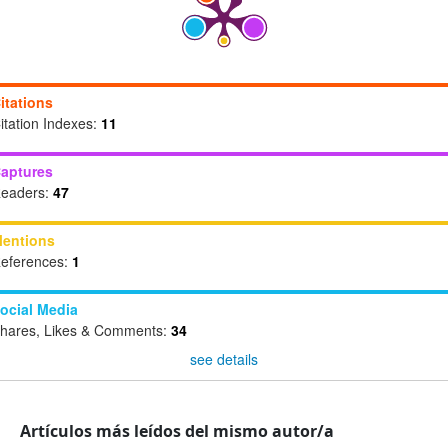
itations
itation Indexes:
11
aptures
eaders:
47
entions
eferences:
1
ocial Media
hares, Likes & Comments:
34
see details
Artículos más leídos del mismo autor/a