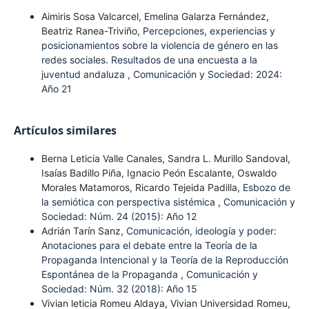
Aimiris Sosa Valcarcel, Emelina Galarza Fernández,
Beatriz Ranea-Triviño,
Percepciones, experiencias y
posicionamientos sobre la violencia de género en las
redes sociales. Resultados de una encuesta a la
juventud andaluza
,
Comunicación y Sociedad: 2024:
Año 21
Artículos similares
Berna Leticia Valle Canales, Sandra L. Murillo Sandoval,
Isaías Badillo Piña, Ignacio Peón Escalante, Oswaldo
Morales Matamoros, Ricardo Tejeida Padilla,
Esbozo de
la semiótica con perspectiva sistémica
,
Comunicación y
Sociedad: Núm. 24 (2015): Año 12
Adrián Tarín Sanz,
Comunicación, ideología y poder:
Anotaciones para el debate entre la Teoría de la
Propaganda Intencional y la Teoría de la Reproducción
Espontánea de la Propaganda
,
Comunicación y
Sociedad: Núm. 32 (2018): Año 15
Vivian leticia Romeu Aldaya, Vivian Universidad Romeu,