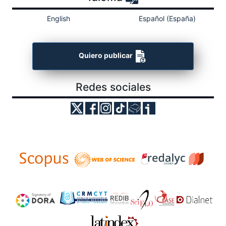
English
Español (España)
Quiero publicar
Redes sociales