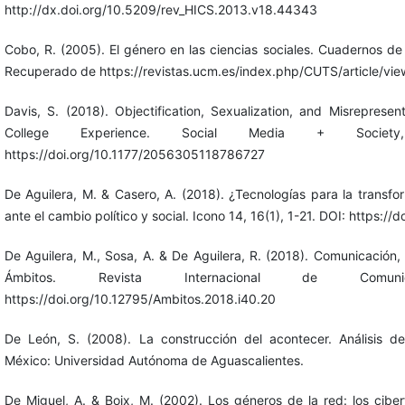
http://dx.doi.org/10.5209/rev_HICS.2013.v18.44343
Cobo, R. (2005). El género en las ciencias sociales. Cuadernos de
Recuperado de https://revistas.ucm.es/index.php/CUTS/article/vi
Davis, S. (2018). Objectification, Sexualization, and Misreprese
College Experience. Social Media + Societ
https://doi.org/10.1177/2056305118786727
De Aguilera, M. & Casero, A. (2018). ¿Tecnologías para la transf
ante el cambio político y social. Icono 14, 16(1), 1-21. DOI: https://
De Aguilera, M., Sosa, A. & De Aguilera, R. (2018). Comunicación, 
Ámbitos. Revista Internacional de Comun
https://doi.org/10.12795/Ambitos.2018.i40.20
De León, S. (2008). La construcción del acontecer. Análisis de 
México: Universidad Autónoma de Aguascalientes.
De Miguel, A. & Boix, M. (2002). Los géneros de la red: los cibe