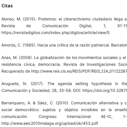
Citas
Alonso, M. (2015). Podemos: el ciberactivismo ciudadano llega a 
Revista de Comunicación Digital, 1, 91-
https://revistadigitos.com/index.php/digitos/article/view/5
Amorós, C. (1985). Hacia una crítica de la razón patriarcal. Barcelo
Arias, M. (2008). La globalización de los movimientos sociales y el o
resistencia cívica, democracia. Revista de Investigaciones Soci
Recuperado de http://www.reis.cis.es/REIS/PDF/REIS_124_0112228
Aruguete, N. (2017). The agenda setting hypothesis in t
Comunicación y Sociedad, 28, 35-58. DOI: https://doi.org/10.328
Barranquero, A. & Sáez, C. (2010). Comunicación alternativa y 
social democrático: sujetos y objetos invisibles en la ense
comunicación. Congreso Internacional AE-IC, 
http://www.aeic2010malaga.org/upload/ok/453.pdf