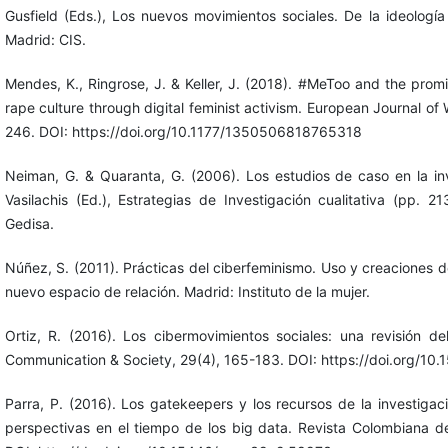
Gusfield (Eds.), Los nuevos movimientos sociales. De la ideología
Madrid: CIS.
Mendes, K., Ringrose, J. & Keller, J. (2018). #MeToo and the promis
rape culture through digital feminist activism. European Journal of
246. DOI: https://doi.org/10.1177/1350506818765318
Neiman, G. & Quaranta, G. (2006). Los estudios de caso en la inv
Vasilachis (Ed.), Estrategias de Investigación cualitativa (pp. 2
Gedisa.
Núñez, S. (2011). Prácticas del ciberfeminismo. Uso y creaciones 
nuevo espacio de relación. Madrid: Instituto de la mujer.
Ortiz, R. (2016). Los cibermovimientos sociales: una revisión d
Communication & Society, 29(4), 165-183. DOI: https://doi.org/10
Parra, P. (2016). Los gatekeepers y los recursos de la investigac
perspectivas en el tiempo de los big data. Revista Colombiana de