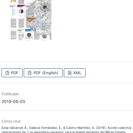
PDF
PDF (English)
XML
Publicado
2019-06-05
Cómo citar
Sosa Valcarcel, A., Galarza Fernández, E., & Castro-Martinez, A. (2019). Acción colectiva
ciberactivista de “Las periodistas paramos” para la huelga feminista del 8M en España.