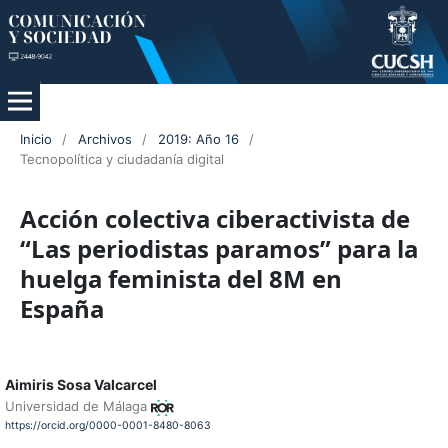
Inicio
/
Archivos
/
2019: Año 16
/
Tecnopolítica y ciudadanía digital
Acción colectiva ciberactivista de
“Las periodistas paramos” para la
huelga feminista del 8M en
España
Aimiris Sosa Valcarcel
Universidad de Málaga
https://orcid.org/0000-0001-8480-8063