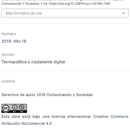
Comunicación Y Sociedad
, 1–24. https://doi.org/10.32870/cys.v2019i0.7287
Más formatos de cita
Número
2019: Año 16
Sección
Tecnopolítica y ciudadanía digital
Licencia
Derechos de autor 2019 Comunicación y Sociedad
Esta obra está bajo una licencia internacional
Creative Commons
Atribución-NoComercial 4.0
.