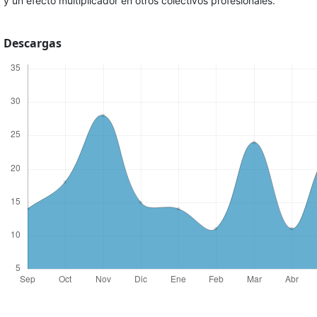
y un efecto multiplicador en otros colectivos profesionales.
Descargas