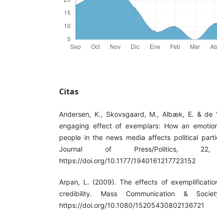
Citas
Andersen, K., Skovsgaard, M., Albæk, E. & de 
engaging effect of exemplars: How an emotional
people in the news media affects political parti
Journal of Press/Politics, 2
https://doi.org/10.1177/1940161217723152
Arpan, L. (2009). The effects of exemplificati
credibility. Mass Communication & Socie
https://doi.org/10.1080/15205430802136721