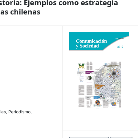
istoria: Ejemplos como estrategia
as chilenas
cias, Periodismo,