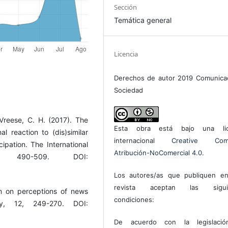
Sección
Temática general
Licencia
Derechos de autor 2019 Comunica
Sociedad
Vreese, C. H. (2017). The
Esta obra está bajo una lic
 reaction to (dis)similar
internacional
Creative Com
cipation. The International
Atribución-NoComercial 4.0
.
2, 490-509. DOI:
Los autores/as que publiquen en
revista aceptan las sigui
on on perceptions of news
condiciones:
ty, 12, 249-270. DOI:
De acuerdo con la legislaci