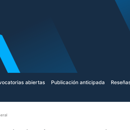
ocatorias abiertas
Publicación anticipada
Reseña
eral