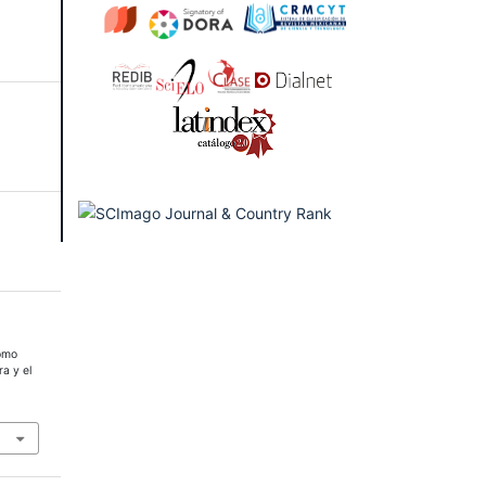
como
ra y el