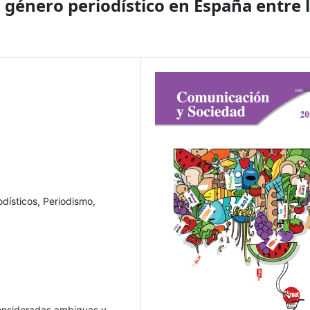
 género periodístico en España entre 
odísticos, Periodismo,
 consideradas ambiguas y