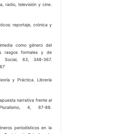
, radio, televisión y cine.
ticos: reportaje, crónica y
ltimedia como género del
us rasgos formales y de
n Social, 63, 348-367.
367
oría y Práctica. Librería
 apuesta narrativa frente al
luralismo, 4, 67-88.
neros periodísticos en la