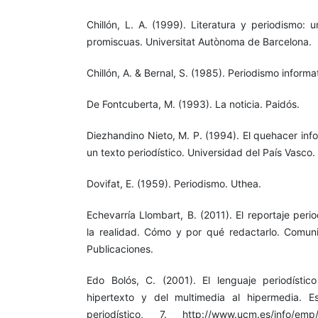
Chillón, L. A. (1999). Literatura y periodismo: 
promiscuas. Universitat Autònoma de Barcelona.
Chillón, A. & Bernal, S. (1985). Periodismo informa
De Fontcuberta, M. (1993). La noticia. Paidós.
Diezhandino Nieto, M. P. (1994). El quehacer infor
un texto periodístico. Universidad del País Vasco.
Dovifat, E. (1959). Periodismo. Uthea.
Echevarría Llombart, B. (2011). El reportaje perio
la realidad. Cómo y por qué redactarlo. Comuni
Publicaciones.
Edo Bolós, C. (2001). El lenguaje periodístic
hipertexto y del multimedia al hipermedia. E
periodístico, 7. http://www.ucm.es/info/emp