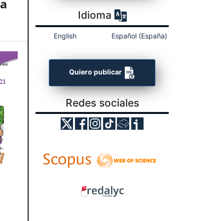
la
Idioma
English
Español (España)
Quiero publicar
Redes sociales