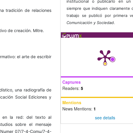
institucional o publicarlo en un 
siempre que indiquen claramente 
una tradición de relaciones
trabajo se publicó por primera 
Comunicación y Sociedad
.
tivo de creación. Mitre.
mativo: el arte de escribir
Captures
Readers:
5
dístico, una radiografía de
cación Social Ediciones y
Mentions
News Mentions:
1
see details
o en la red: del texto al
studios sobre el mensaje
/Numer_07/7-4-Comu/7-4-