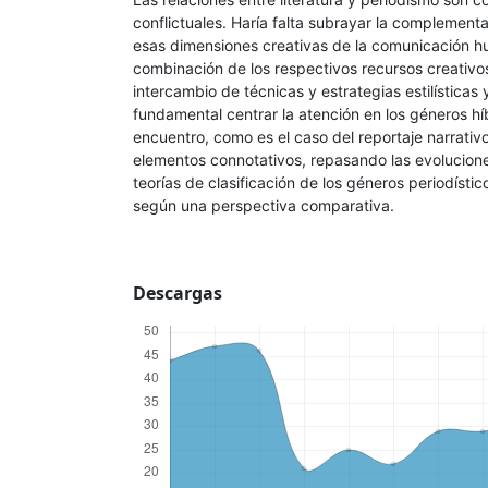
conflictuales. Haría falta subrayar la complement
esas dimensiones creativas de la comunicación h
combinación de los respectivos recursos creativos
intercambio de técnicas y estrategias estilísticas y
fundamental centrar la atención en los géneros híb
encuentro, como es el caso del reportaje narrativo
elementos connotativos, repasando las evolucione
teorías de clasificación de los géneros periodístic
según una perspectiva comparativa.
Descargas