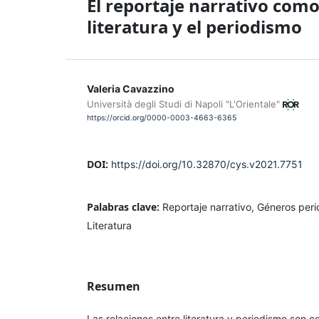
El reportaje narrativo como
literatura y el periodismo
Valeria Cavazzino
Università degli Studi di Napoli "L'Orientale"
https://orcid.org/0000-0003-4663-6365
DOI:
https://doi.org/10.32870/cys.v2021.7751
Palabras clave:
Reportaje narrativo, Géneros peri
Literatura
Resumen
Las relaciones entre literatura y periodismo son