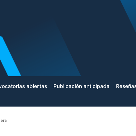
ocatorias abiertas
Publicación anticipada
Reseña
eral