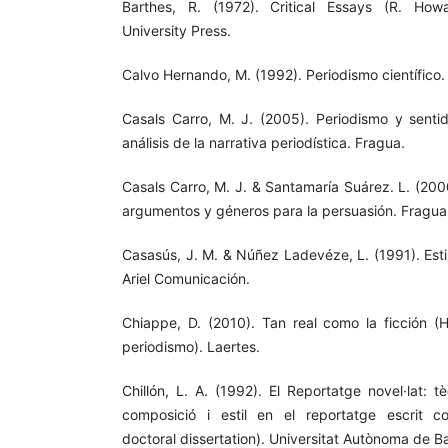
Barthes, R. (1972). Critical Essays (R. Howa
University Press.
Calvo Hernando, M. (1992). Periodismo científico.
Casals Carro, M. J. (2005). Periodismo y sentid
análisis de la narrativa periodística. Fragua.
Casals Carro, M. J. & Santamaría Suárez. L. (2000
argumentos y géneros para la persuasión. Fragua
Casasús, J. M. & Núñez Ladevéze, L. (1991). Esti
Ariel Comunicación.
Chiappe, D. (2010). Tan real como la ficción (H
periodismo). Laertes.
Chillón, L. A. (1992). El Reportatge novel·lat: t
composició i estil en el reportatge escrit c
doctoral dissertation). Universitat Autònoma de B