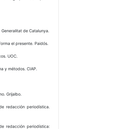
. Generalitat de Catalunya.
forma el presente. Paidós.
icos. UOC.
ma y métodos. CIAP.
o. Grijalbo.
de redacción periodística.
de redacción periodística: