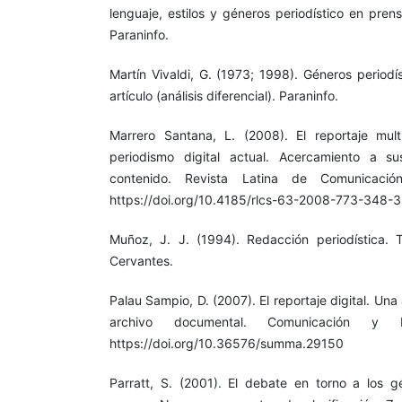
lenguaje, estilos y géneros periodístico en prensa
Paraninfo.
Martín Vivaldi, G. (1973; 1998). Géneros periodís
artículo (análisis diferencial). Paraninfo.
Marrero Santana, L. (2008). El reportaje mu
periodismo digital actual. Acercamiento a s
contenido. Revista Latina de Comunicació
https://doi.org/10.4185/rlcs-63-2008-773-348-
Muñoz, J. J. (1994). Redacción periodística. Te
Cervantes.
Palau Sampio, D. (2007). El reportaje digital. Una
archivo documental. Comunicación y P
https://doi.org/10.36576/summa.29150
Parratt, S. (2001). El debate en torno a los gé