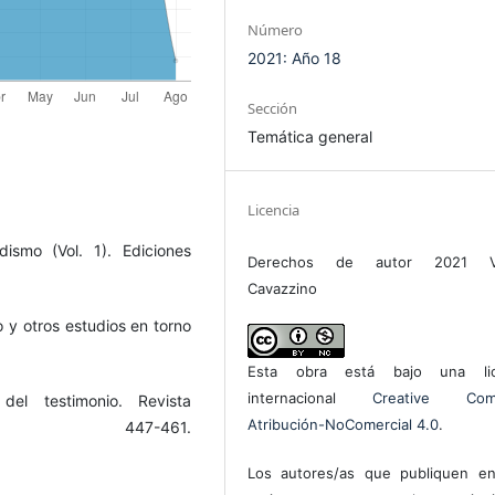
Número
2021: Año 18
Sección
Temática general
Licencia
dismo (Vol. 1). Ediciones
Derechos de autor 2021 Va
Cavazzino
o y otros estudios en torno
Esta obra está bajo una lic
internacional
Creative Com
el testimonio. Revista
Atribución-NoComercial 4.0
.
1, 447-461.
Los autores/as que publiquen en