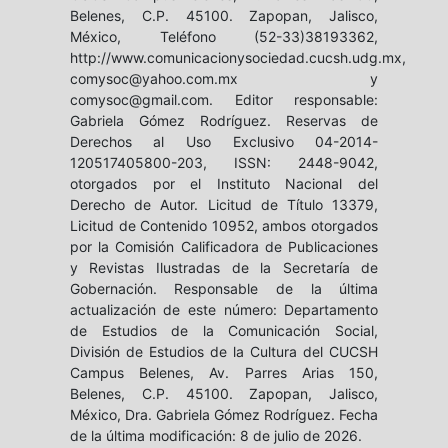
Belenes, C.P. 45100. Zapopan, Jalisco,
México, Teléfono (52-33)38193362,
http://www.comunicacionysociedad.cucsh.udg.mx,
comysoc@yahoo.com.mx y
comysoc@gmail.com. Editor responsable:
Gabriela Gómez Rodríguez. Reservas de
Derechos al Uso Exclusivo 04-2014-
120517405800-203, ISSN: 2448-9042,
otorgados por el Instituto Nacional del
Derecho de Autor. Licitud de Título 13379,
Licitud de Contenido 10952, ambos otorgados
por la Comisión Calificadora de Publicaciones
y Revistas Ilustradas de la Secretaría de
Gobernación. Responsable de la última
actualización de este número: Departamento
de Estudios de la Comunicación Social,
División de Estudios de la Cultura del CUCSH
Campus Belenes, Av. Parres Arias 150,
Belenes, C.P. 45100. Zapopan, Jalisco,
México, Dra. Gabriela Gómez Rodríguez. Fecha
de la última modificación: 8 de julio de 2026.