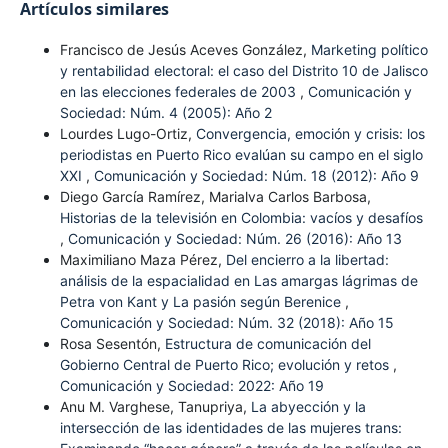
Artículos similares
Francisco de Jesús Aceves González,
Marketing político
y rentabilidad electoral: el caso del Distrito 10 de Jalisco
en las elecciones federales de 2003
,
Comunicación y
Sociedad: Núm. 4 (2005): Año 2
Lourdes Lugo-Ortiz,
Convergencia, emoción y crisis: los
periodistas en Puerto Rico evalúan su campo en el siglo
XXI
,
Comunicación y Sociedad: Núm. 18 (2012): Año 9
Diego García Ramírez, Marialva Carlos Barbosa,
Historias de la televisión en Colombia: vacíos y desafíos
,
Comunicación y Sociedad: Núm. 26 (2016): Año 13
Maximiliano Maza Pérez,
Del encierro a la libertad:
análisis de la espacialidad en Las amargas lágrimas de
Petra von Kant y La pasión según Berenice
,
Comunicación y Sociedad: Núm. 32 (2018): Año 15
Rosa Sesentón,
Estructura de comunicación del
Gobierno Central de Puerto Rico; evolución y retos
,
Comunicación y Sociedad: 2022: Año 19
Anu M. Varghese, Tanupriya,
La abyección y la
intersección de las identidades de las mujeres trans: