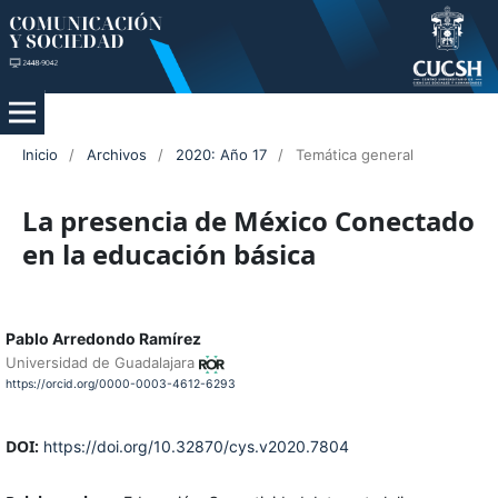
Inicio
/
Archivos
/
2020: Año 17
/
Temática general
La presencia de México Conectado
en la educación básica
Pablo Arredondo Ramírez
Universidad de Guadalajara
https://orcid.org/0000-0003-4612-6293
DOI:
https://doi.org/10.32870/cys.v2020.7804