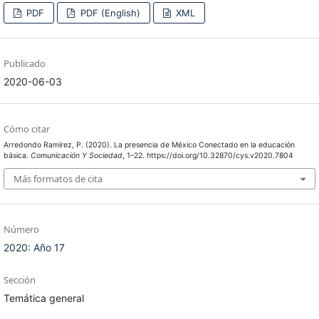
PDF
PDF (English)
XML
Publicado
2020-06-03
Cómo citar
Arredondo Ramírez, P. (2020). La presencia de México Conectado en la educación
básica.
Comunicación Y Sociedad
, 1–22. https://doi.org/10.32870/cys.v2020.7804
Más formatos de cita
Número
2020: Año 17
Sección
Temática general