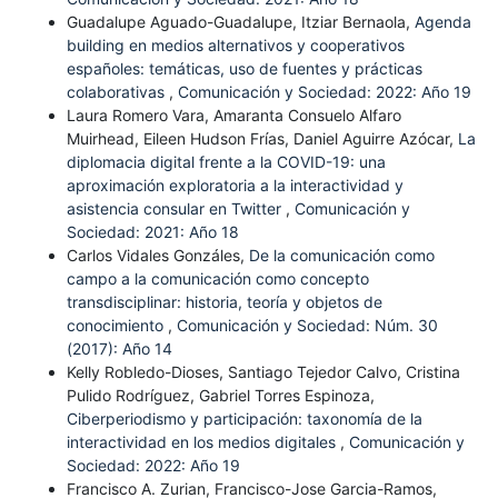
Guadalupe Aguado-Guadalupe, Itziar Bernaola,
Agenda
building en medios alternativos y cooperativos
españoles: temáticas, uso de fuentes y prácticas
colaborativas
,
Comunicación y Sociedad: 2022: Año 19
Laura Romero Vara, Amaranta Consuelo Alfaro
Muirhead, Eileen Hudson Frías, Daniel Aguirre Azócar,
La
diplomacia digital frente a la COVID-19: una
aproximación exploratoria a la interactividad y
asistencia consular en Twitter
,
Comunicación y
Sociedad: 2021: Año 18
Carlos Vidales Gonzáles,
De la comunicación como
campo a la comunicación como concepto
transdisciplinar: historia, teoría y objetos de
conocimiento
,
Comunicación y Sociedad: Núm. 30
(2017): Año 14
Kelly Robledo-Dioses, Santiago Tejedor Calvo, Cristina
Pulido Rodríguez, Gabriel Torres Espinoza,
Ciberperiodismo y participación: taxonomía de la
interactividad en los medios digitales
,
Comunicación y
Sociedad: 2022: Año 19
Francisco A. Zurian, Francisco-Jose Garcia-Ramos,