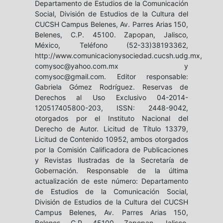
Departamento de Estudios de la Comunicación
Social, División de Estudios de la Cultura del
CUCSH Campus Belenes, Av. Parres Arias 150,
Belenes, C.P. 45100. Zapopan, Jalisco,
México, Teléfono (52-33)38193362,
http://www.comunicacionysociedad.cucsh.udg.mx,
comysoc@yahoo.com.mx y
comysoc@gmail.com. Editor responsable:
Gabriela Gómez Rodríguez. Reservas de
Derechos al Uso Exclusivo 04-2014-
120517405800-203, ISSN: 2448-9042,
otorgados por el Instituto Nacional del
Derecho de Autor. Licitud de Título 13379,
Licitud de Contenido 10952, ambos otorgados
por la Comisión Calificadora de Publicaciones
y Revistas Ilustradas de la Secretaría de
Gobernación. Responsable de la última
actualización de este número: Departamento
de Estudios de la Comunicación Social,
División de Estudios de la Cultura del CUCSH
Campus Belenes, Av. Parres Arias 150,
Belenes, C.P. 45100. Zapopan, Jalisco,