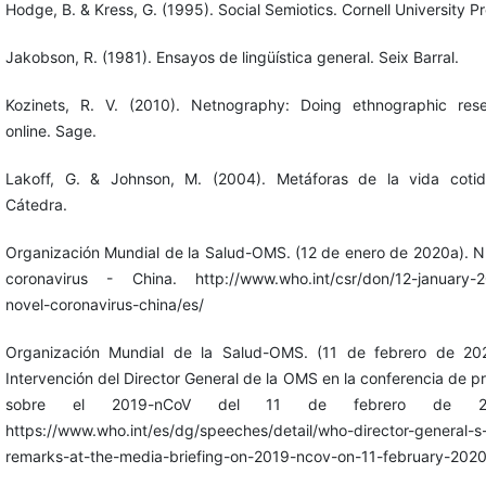
Hodge, B. & Kress, G. (1995). Social Semiotics. Cornell University Pr
Jakobson, R. (1981). Ensayos de lingüística general. Seix Barral.
Kozinets, R. V. (2010). Netnography: Doing ethnographic res
online. Sage.
Lakoff, G. & Johnson, M. (2004). Metáforas de la vida cotid
Cátedra.
Organización Mundial de la Salud-OMS. (12 de enero de 2020a). 
coronavirus - China. http://www.who.int/csr/don/12-january-
novel-coronavirus-china/es/
Organización Mundial de la Salud-OMS. (11 de febrero de 20
Intervención del Director General de la OMS en la conferencia de p
sobre ‎el 2019-nCoV del 11 de febrero de 20
https://www.who.int/es/dg/speeches/detail/who-director-general-s
remarks-at-the-media-briefing-on-2019-ncov-on-11-february-202