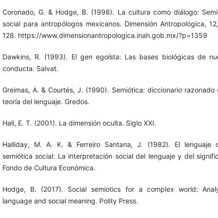
Coronado, G. & Hodge, B. (1998). La cultura como diálogo: Semi
social para antropólogos mexicanos. Dimensión Antropológica, 12
128. https://www.dimensionantropologica.inah.gob.mx/?p=1359
Dawkins, R. (1993). El gen egoísta: Las bases biológicas de nu
conducta. Salvat.
Greimas, A. & Courtés, J. (1990). Semiótica: diccionario razonado 
teoría del lenguaje. Gredos.
Hall, E. T. (2001). La dimensión oculta. Siglo XXI.
Halliday, M. A. K. & Ferreiro Santana, J. (1982). El lenguaje
semiótica social: La interpretación social del lenguaje y del signifi
Fondo de Cultura Económica.
Hodge, B. (2017). Social semiotics for a complex world: Anal
language and social meaning. Polity Press.