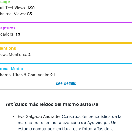
sage
ull Text Views:
690
bstract Views:
25
aptures
eaders:
19
entions
ews Mentions:
2
ocial Media
hares, Likes & Comments:
21
see details
Artículos más leídos del mismo autor/a
Eva Salgado Andrade,
Construcción periodística de la
marcha por el primer aniversario de Ayotzinapa. Un
estudio comparado en titulares y fotografías de la