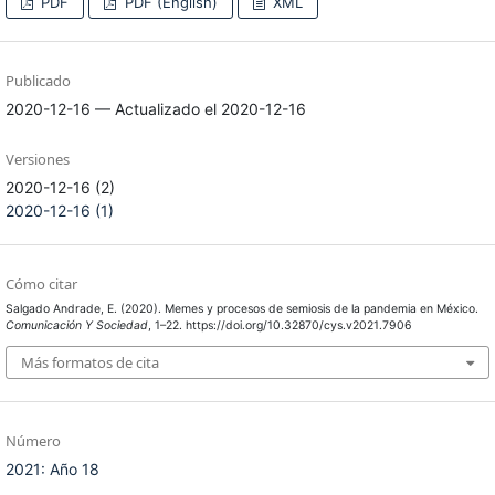
PDF
PDF (English)
XML
Publicado
2020-12-16 — Actualizado el 2020-12-16
Versiones
2020-12-16 (2)
2020-12-16 (1)
Cómo citar
Salgado Andrade, E. (2020). Memes y procesos de semiosis de la pandemia en México.
Comunicación Y Sociedad
, 1–22. https://doi.org/10.32870/cys.v2021.7906
Más formatos de cita
Número
2021: Año 18