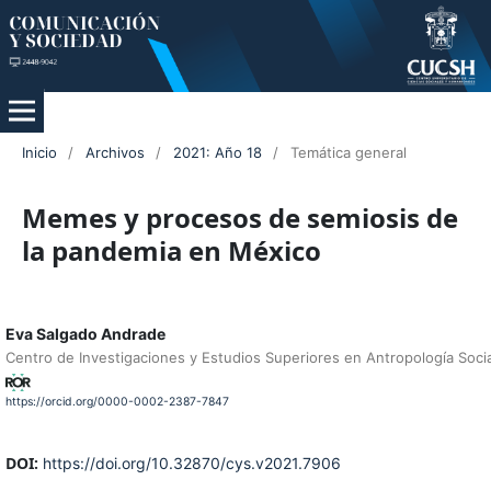
Inicio
/
Archivos
/
2021: Año 18
/
Temática general
Memes y procesos de semiosis de
la pandemia en México
Eva Salgado Andrade
Centro de Investigaciones y Estudios Superiores en Antropología Socia
https://orcid.org/0000-0002-2387-7847
DOI:
https://doi.org/10.32870/cys.v2021.7906