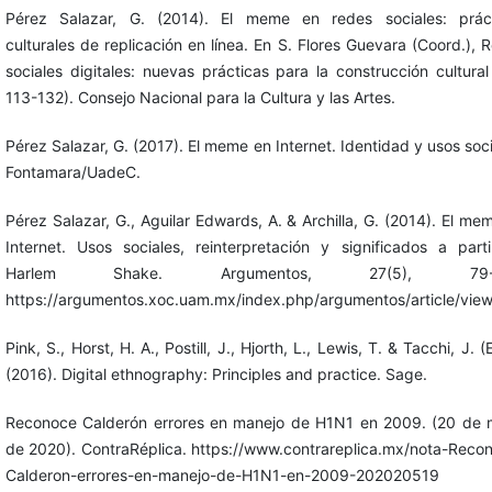
Pérez Salazar, G. (2014). El meme en redes sociales: prác
culturales de replicación en línea. En S. Flores Guevara (Coord.), 
sociales digitales: nuevas prácticas para la construcción cultural
113-132). Consejo Nacional para la Cultura y las Artes.
Pérez Salazar, G. (2017). El meme en Internet. Identidad y usos soci
Fontamara/UadeC.
Pérez Salazar, G., Aguilar Edwards, A. & Archilla, G. (2014). El me
Internet. Usos sociales, reinterpretación y significados a part
Harlem Shake. Argumentos, 27(5), 79-1
https://argumentos.xoc.uam.mx/index.php/argumentos/article/vie
Pink, S., Horst, H. A., Postill, J., Hjorth, L., Lewis, T. & Tacchi, J. (
(2016). Digital ethnography: Principles and practice. Sage.
Reconoce Calderón errores en manejo de H1N1 en 2009. (20 de
de 2020). ContraRéplica. https://www.contrareplica.mx/nota-Reco
Calderon-errores-en-manejo-de-H1N1-en-2009-202020519