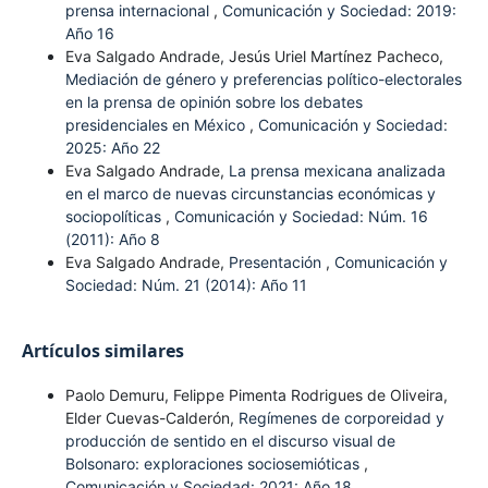
prensa internacional
,
Comunicación y Sociedad: 2019:
Año 16
Eva Salgado Andrade, Jesús Uriel Martínez Pacheco,
Mediación de género y preferencias político-electorales
en la prensa de opinión sobre los debates
presidenciales en México
,
Comunicación y Sociedad:
2025: Año 22
Eva Salgado Andrade,
La prensa mexicana analizada
en el marco de nuevas circunstancias económicas y
sociopolíticas
,
Comunicación y Sociedad: Núm. 16
(2011): Año 8
Eva Salgado Andrade,
Presentación
,
Comunicación y
Sociedad: Núm. 21 (2014): Año 11
Artículos similares
Paolo Demuru, Felippe Pimenta Rodrigues de Oliveira,
Elder Cuevas-Calderón,
Regímenes de corporeidad y
producción de sentido en el discurso visual de
Bolsonaro: exploraciones sociosemióticas
,
Comunicación y Sociedad: 2021: Año 18