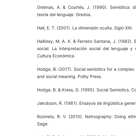
Greimas, A. & Courtés, J. (1990). Semiótica: d
teoría del lenguaje. Gredos.
Hall, E. T. (2001). La dimensión oculta. Siglo XXI.
Halliday, M. A. K. & Ferreiro Santana, J. (1982).
social: La interpretación social del lenguaje y
Cultura Económica.
Hodge, B. (2017). Social semiotics for a complex
and social meaning. Polity Press.
Hodge, B. & Kress, G. (1995). Social Semiotics. Co
Jakobson, R. (1981). Ensayos de lingüística genera
Kozinets, R. V. (2010). Netnography: Doing ethn
Sage.