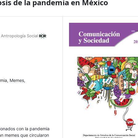
sis de la pandemia en México
 Antropología Social
emia, Memes,
cionados con la pandemia
an memes que circularon