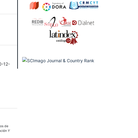
0-12-
sos de
ción Y