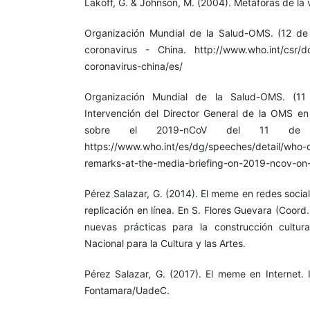
Lakoff, G. & Johnson, M. (2004). Metáforas de la 
Organización Mundial de la Salud-OMS. (12 d
coronavirus - China. http://www.who.int/csr/d
coronavirus-china/es/
Organización Mundial de la Salud-OMS. (11
Intervención del Director General de la OMS en
sobre ‎el 2019-nCoV del 11 de 
https://www.who.int/es/dg/speeches/detail/who-d
remarks-at-the-media-briefing-on-2019-ncov-on
Pérez Salazar, G. (2014). El meme en redes social
replicación en línea. En S. Flores Guevara (Coord.
nuevas prácticas para la construcción cultura
Nacional para la Cultura y las Artes.
Pérez Salazar, G. (2017). El meme en Internet. 
Fontamara/UadeC.