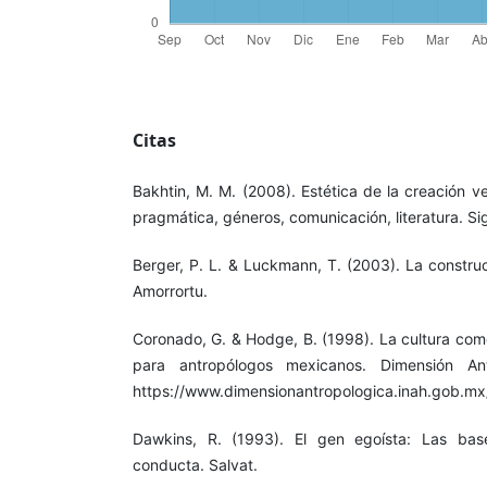
Citas
Bakhtin, M. M. (2008). Estética de la creación v
pragmática, géneros, comunicación, literatura. Si
Berger, P. L. & Luckmann, T. (2003). La construc
Amorrortu.
Coronado, G. & Hodge, B. (1998). La cultura como
para antropólogos mexicanos. Dimensión Ant
https://www.dimensionantropologica.inah.gob.m
Dawkins, R. (1993). El gen egoísta: Las base
conducta. Salvat.