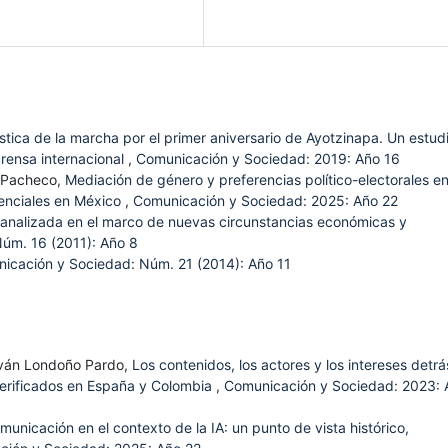
stica de la marcha por el primer aniversario de Ayotzinapa. Un estud
prensa internacional
,
Comunicación y Sociedad: 2019: Año 16
z Pacheco,
Mediación de género y preferencias político-electorales en
denciales en México
,
Comunicación y Sociedad: 2025: Año 22
analizada en el marco de nuevas circunstancias económicas y
úm. 16 (2011): Año 8
icación y Sociedad: Núm. 21 (2014): Año 11
Iván Londoño Pardo,
Los contenidos, los actores y los intereses detr
s verificados en España y Colombia
,
Comunicación y Sociedad: 2023: 
unicación en el contexto de la IA: un punto de vista histórico,