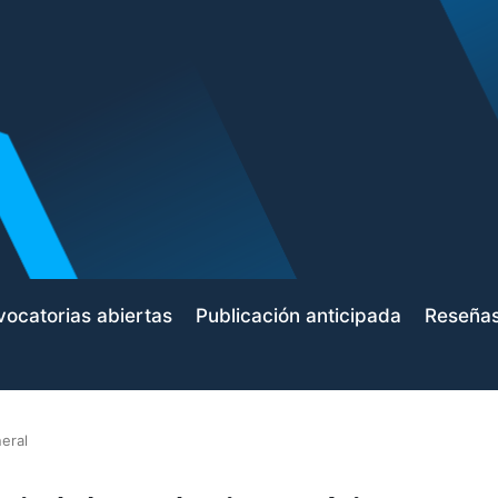
ocatorias abiertas
Publicación anticipada
Reseña
eral