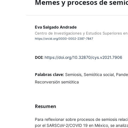
Memes y procesos de semio
Eva Salgado Andrade
Centro de Investigaciones y Estudios Superiores en
https://orcid.org/0000-0002-2387-7847
DOI:
https://doi.org/10.32870/cys.v2021.7906
Palabras clave:
Semiosis, Semiótica social, Pand
Reconversión semiótica
Resumen
Para reflexionar sobre procesos de semiosis rela
por el SARSCoV-2/COVID 19 en México, se analiz