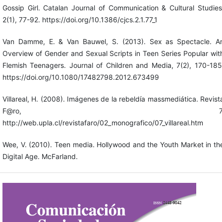
Gossip Girl. Catalan Journal of Communication & Cultural Studies
2(1), 77-92. https://doi.org/10.1386/cjcs.2.1.77_1
Van Damme, E. & Van Bauwel, S. (2013). Sex as Spectacle. A
Overview of Gender and Sexual Scripts in Teen Series Popular wit
Flemish Teenagers. Journal of Children and Media, 7(2), 170-185
https://doi.org/10.1080/17482798.2012.673499
Villareal, H. (2008). Imágenes de la rebeldía massmediática. Revist
F@ro, 7
http://web.upla.cl/revistafaro/02_monografico/07_villareal.htm
Wee, V. (2010). Teen media. Hollywood and the Youth Market in th
Digital Age. McFarland.