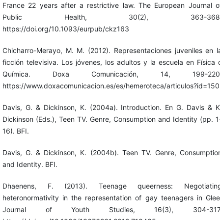
France 22 years after a restrictive law. The European Journal o
Public Health, 30(2), 363-368
https://doi.org/10.1093/eurpub/ckz163
Chicharro-Merayo, M. M. (2012). Representaciones juveniles en l
ficción televisiva. Los jóvenes, los adultos y la escuela en Física 
Química. Doxa Comunicación, 14, 199-220
https://www.doxacomunicacion.es/es/hemeroteca/articulos?id=150
Davis, G. & Dickinson, K. (2004a). Introduction. En G. Davis & K
Dickinson (Eds.), Teen TV. Genre, Consumption and Identity (pp. 1
16). BFI.
Davis, G. & Dickinson, K. (2004b). Teen TV. Genre, Consumptio
and Identity. BFI.
Dhaenens, F. (2013). Teenage queerness: Negotiatin
heteronormativity in the representation of gay teenagers in Glee
Journal of Youth Studies, 16(3), 304-317