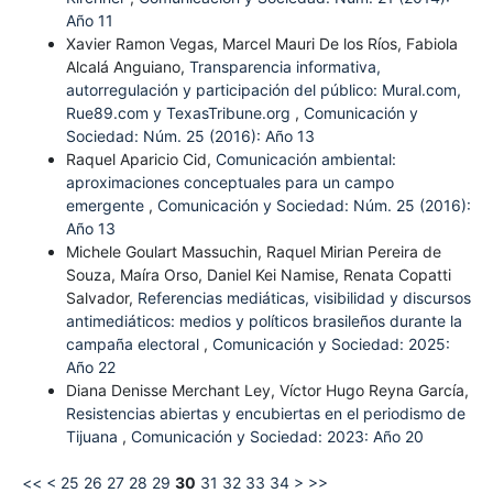
Año 11
Xavier Ramon Vegas, Marcel Mauri De los Ríos, Fabiola
Alcalá Anguiano,
Transparencia informativa,
autorregulación y participación del público: Mural.com,
Rue89.com y TexasTribune.org
,
Comunicación y
Sociedad: Núm. 25 (2016): Año 13
Raquel Aparicio Cid,
Comunicación ambiental:
aproximaciones conceptuales para un campo
emergente
,
Comunicación y Sociedad: Núm. 25 (2016):
Año 13
Michele Goulart Massuchin, Raquel Mirian Pereira de
Souza, Maíra Orso, Daniel Kei Namise, Renata Copatti
Salvador,
Referencias mediáticas, visibilidad y discursos
antimediáticos: medios y políticos brasileños durante la
campaña electoral
,
Comunicación y Sociedad: 2025:
Año 22
Diana Denisse Merchant Ley, Víctor Hugo Reyna García,
Resistencias abiertas y encubiertas en el periodismo de
Tijuana
,
Comunicación y Sociedad: 2023: Año 20
<<
<
25
26
27
28
29
30
31
32
33
34
>
>>