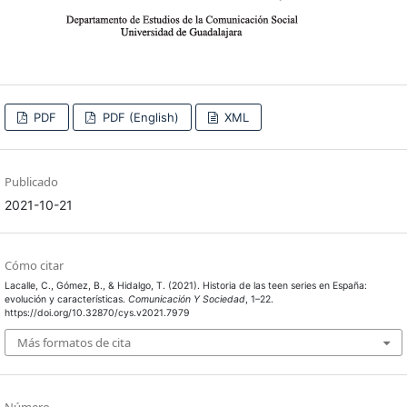
PDF
PDF (English)
XML
Publicado
2021-10-21
Cómo citar
Lacalle, C., Gómez, B., & Hidalgo, T. (2021). Historia de las teen series en España:
evolución y características.
Comunicación Y Sociedad
, 1–22.
https://doi.org/10.32870/cys.v2021.7979
Más formatos de cita