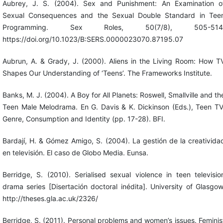
Aubrey, J. S. (2004). Sex and Punishment: An Examination o
Sexual Consequences and the Sexual Double Standard in Tee
Programming. Sex Roles, 50(7/8), 505-514
https://doi.org/10.1023/B:SERS.0000023070.87195.07
Aubrun, A. & Grady, J. (2000). Aliens in the Living Room: How T
Shapes Our Understanding of ‘Teens’. The Frameworks Institute.
Banks, M. J. (2004). A Boy for All Planets: Roswell, Smallville and th
Teen Male Melodrama. En G. Davis & K. Dickinson (Eds.), Teen TV
Genre, Consumption and Identity (pp. 17-28). BFI.
Bardají, H. & Gómez Amigo, S. (2004). La gestión de la creativida
en televisión. El caso de Globo Media. Eunsa.
Berridge, S. (2010). Serialised sexual violence in teen televisio
drama series [Disertación doctoral inédita]. University of Glasgow
http://theses.gla.ac.uk/2326/
Berridge, S. (2011). Personal problems and women’s issues. Feminis