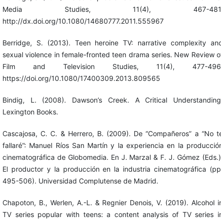
Media Studies, 11(4), 467-481
http://dx.doi.org/10.1080/14680777.2011.555967
Berridge, S. (2013). Teen heroine TV: narrative complexity an
sexual violence in female-fronted teen drama series. New Review o
Film and Television Studies, 11(4), 477-496
https://doi.org/10.1080/17400309.2013.809565
Bindig, L. (2008). Dawson’s Creek. A Critical Understanding
Lexington Books.
Cascajosa, C. C. & Herrero, B. (2009). De “Compañeros” a “No t
fallaré”: Manuel Ríos San Martín y la experiencia en la producció
cinematográfica de Globomedia. En J. Marzal & F. J. Gómez (Eds.)
El productor y la producción en la industria cinematográfica (pp
495-506). Universidad Complutense de Madrid.
Chapoton, B., Werlen, A.-L. & Regnier Denois, V. (2019). Alcohol i
TV series popular with teens: a content analysis of TV series i