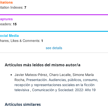
itations
itation Indexes:
7
aptures
eaders:
15
ocial Media
hares, Likes & Comments:
1
see details
Artículos más leídos del mismo autor/a
Javier Mateos-Pérez, Charo Lacalle, Simone María
Rocha,
Presentación. Audiencias, públicos, consumo,
recepción y representaciones sociales en la ficción
televisiva
,
Comunicación y Sociedad: 2022: Año 19
Artículos similares