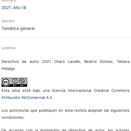
Número
2021: Año 18
Sección
Temática general
Licencia
Derechos de autor 2021 Charo Lacalle, Beatriz Gómez, Tatiana
Hidalgo
Esta obra está bajo una licencia internacional
Creative Commons
Atribución-NoComercial 4.0
.
Los autores/as que publiquen en esta revista aceptan las siguientes
condiciones:
De acuerdo con la legislación de derechos de autor, los autores