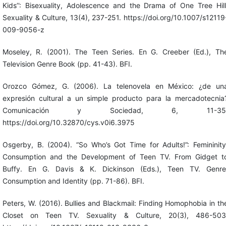
Kids’’: Bisexuality, Adolescence and the Drama of One Tree Hill
Sexuality & Culture, 13(4), 237-251. https://doi.org/10.1007/s12119
009-9056-z
Moseley, R. (2001). The Teen Series. En G. Creeber (Ed.), Th
Television Genre Book (pp. 41-43). BFI.
Orozco Gómez, G. (2006). La telenovela en México: ¿de un
expresión cultural a un simple producto para la mercadotecnia
Comunicación y Sociedad, 6, 11-35
https://doi.org/10.32870/cys.v0i6.3975
Osgerby, B. (2004). “So Who’s Got Time for Adults!”: Femininity
Consumption and the Development of Teen TV. From Gidget t
Buffy. En G. Davis & K. Dickinson (Eds.), Teen TV. Genre
Consumption and Identity (pp. 71-86). BFI.
Peters, W. (2016). Bullies and Blackmail: Finding Homophobia in th
Closet on Teen TV. Sexuality & Culture, 20(3), 486-503