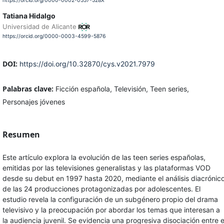
https://orcid.org/0000-0002-0557-528X
Tatiana Hidalgo
Universidad de Alicante
https://orcid.org/0000-0003-4599-5876
DOI:
https://doi.org/10.32870/cys.v2021.7979
Palabras clave:
Ficción española, Televisión, Teen series,
Personajes jóvenes
Resumen
Este artículo explora la evolución de las teen series españolas,
emitidas por las televisiones generalistas y las plataformas VOD
desde su debut en 1997 hasta 2020, mediante el análisis diacrónic
de las 24 producciones protagonizadas por adolescentes. El
estudio revela la configuración de un subgénero propio del drama
televisivo y la preocupación por abordar los temas que interesan a
la audiencia juvenil. Se evidencia una progresiva disociación entre e