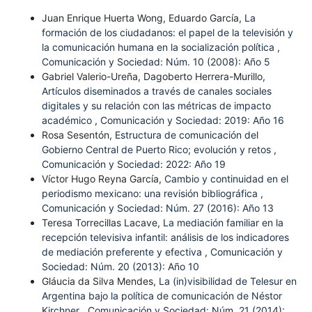
Juan Enrique Huerta Wong, Eduardo García,
La
formación de los ciudadanos: el papel de la televisión y
la comunicación humana en la socialización política
,
Comunicación y Sociedad: Núm. 10 (2008): Año 5
Gabriel Valerio-Ureña, Dagoberto Herrera-Murillo,
Artículos diseminados a través de canales sociales
digitales y su relación con las métricas de impacto
académico
,
Comunicación y Sociedad: 2019: Año 16
Rosa Sesentón,
Estructura de comunicación del
Gobierno Central de Puerto Rico; evolución y retos
,
Comunicación y Sociedad: 2022: Año 19
Víctor Hugo Reyna García,
Cambio y continuidad en el
periodismo mexicano: una revisión bibliográfica
,
Comunicación y Sociedad: Núm. 27 (2016): Año 13
Teresa Torrecillas Lacave,
La mediación familiar en la
recepción televisiva infantil: análisis de los indicadores
de mediación preferente y efectiva
,
Comunicación y
Sociedad: Núm. 20 (2013): Año 10
Gláucia da Silva Mendes,
La (in)visibilidad de Telesur en
Argentina bajo la política de comunicación de Néstor
Kirchner
,
Comunicación y Sociedad: Núm. 21 (2014):