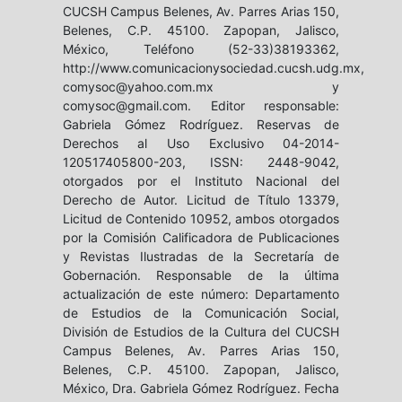
CUCSH Campus Belenes, Av. Parres Arias 150,
Belenes, C.P. 45100. Zapopan, Jalisco,
México, Teléfono (52-33)38193362,
http://www.comunicacionysociedad.cucsh.udg.mx,
comysoc@yahoo.com.mx y
comysoc@gmail.com. Editor responsable:
Gabriela Gómez Rodríguez. Reservas de
Derechos al Uso Exclusivo 04-2014-
120517405800-203, ISSN: 2448-9042,
otorgados por el Instituto Nacional del
Derecho de Autor. Licitud de Título 13379,
Licitud de Contenido 10952, ambos otorgados
por la Comisión Calificadora de Publicaciones
y Revistas Ilustradas de la Secretaría de
Gobernación. Responsable de la última
actualización de este número: Departamento
de Estudios de la Comunicación Social,
División de Estudios de la Cultura del CUCSH
Campus Belenes, Av. Parres Arias 150,
Belenes, C.P. 45100. Zapopan, Jalisco,
México, Dra. Gabriela Gómez Rodríguez. Fecha