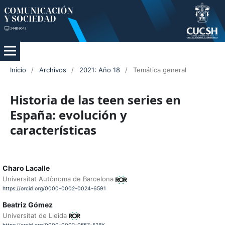
Inicio
/
Archivos
/
2021: Año 18
/
Temática general
Historia de las teen series en
España: evolución y
características
Charo Lacalle
Universitat Autònoma de Barcelona
https://orcid.org/0000-0002-0024-6591
Beatriz Gómez
Universitat de Lleida