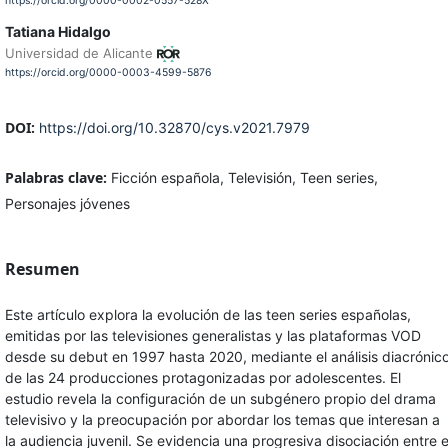
https://orcid.org/0000-0002-0557-528X
Tatiana Hidalgo
Universidad de Alicante
https://orcid.org/0000-0003-4599-5876
DOI:
https://doi.org/10.32870/cys.v2021.7979
Palabras clave:
Ficción española, Televisión, Teen series,
Personajes jóvenes
Resumen
Este artículo explora la evolución de las teen series españolas,
emitidas por las televisiones generalistas y las plataformas VOD
desde su debut en 1997 hasta 2020, mediante el análisis diacrónic
de las 24 producciones protagonizadas por adolescentes. El
estudio revela la configuración de un subgénero propio del drama
televisivo y la preocupación por abordar los temas que interesan a
la audiencia juvenil. Se evidencia una progresiva disociación entre e