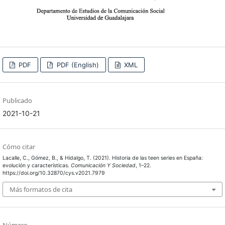
PDF
PDF (English)
XML
Publicado
2021-10-21
Cómo citar
Lacalle, C., Gómez, B., & Hidalgo, T. (2021). Historia de las teen series en España:
evolución y características.
Comunicación Y Sociedad
, 1–22.
https://doi.org/10.32870/cys.v2021.7979
Más formatos de cita