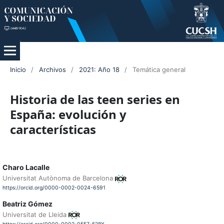
Inicio
/
Archivos
/
2021: Año 18
/
Temática general
Historia de las teen series en
España: evolución y
características
Charo Lacalle
Universitat Autònoma de Barcelona
https://orcid.org/0000-0002-0024-6591
Beatriz Gómez
Universitat de Lleida