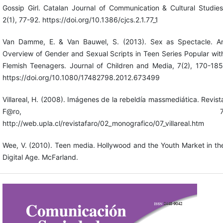
Gossip Girl. Catalan Journal of Communication & Cultural Studies
2(1), 77-92. https://doi.org/10.1386/cjcs.2.1.77_1
Van Damme, E. & Van Bauwel, S. (2013). Sex as Spectacle. A
Overview of Gender and Sexual Scripts in Teen Series Popular wit
Flemish Teenagers. Journal of Children and Media, 7(2), 170-185
https://doi.org/10.1080/17482798.2012.673499
Villareal, H. (2008). Imágenes de la rebeldía massmediática. Revist
F@ro, 7
http://web.upla.cl/revistafaro/02_monografico/07_villareal.htm
Wee, V. (2010). Teen media. Hollywood and the Youth Market in th
Digital Age. McFarland.