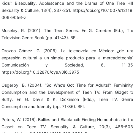
Kids’’: Bisexuality, Adolescence and the Drama of One Tree Hill
Sexuality & Culture, 13(4), 237-251. https://doi.org/10.1007/s12119
009-9056-z
Moseley, R. (2001). The Teen Series. En G. Creeber (Ed.), Th
Television Genre Book (pp. 41-43). BFI.
Orozco Gómez, G. (2006). La telenovela en México: ¿de un
expresión cultural a un simple producto para la mercadotecnia
Comunicación y Sociedad, 6, 11-35
https://doi.org/10.32870/cys.v0i6.3975
Osgerby, B. (2004). “So Who’s Got Time for Adults!”: Femininity
Consumption and the Development of Teen TV. From Gidget t
Buffy. En G. Davis & K. Dickinson (Eds.), Teen TV. Genre
Consumption and Identity (pp. 71-86). BFI.
Peters, W. (2016). Bullies and Blackmail: Finding Homophobia in th
Closet on Teen TV. Sexuality & Culture, 20(3), 486-503