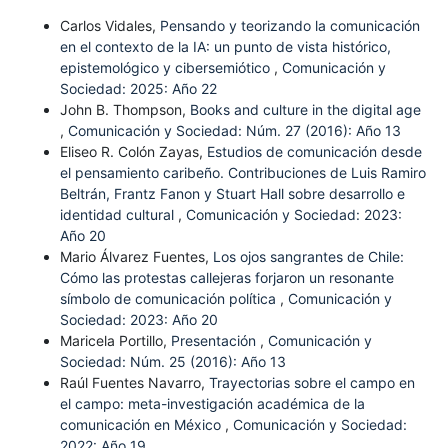
Carlos Vidales,
Pensando y teorizando la comunicación
en el contexto de la IA: un punto de vista histórico,
epistemológico y cibersemiótico
,
Comunicación y
Sociedad: 2025: Año 22
John B. Thompson,
Books and culture in the digital age
,
Comunicación y Sociedad: Núm. 27 (2016): Año 13
Eliseo R. Colón Zayas,
Estudios de comunicación desde
el pensamiento caribeño. Contribuciones de Luis Ramiro
Beltrán, Frantz Fanon y Stuart Hall sobre desarrollo e
identidad cultural
,
Comunicación y Sociedad: 2023:
Año 20
Mario Álvarez Fuentes,
Los ojos sangrantes de Chile:
Cómo las protestas callejeras forjaron un resonante
símbolo de comunicación política
,
Comunicación y
Sociedad: 2023: Año 20
Maricela Portillo,
Presentación
,
Comunicación y
Sociedad: Núm. 25 (2016): Año 13
Raúl Fuentes Navarro,
Trayectorias sobre el campo en
el campo: meta-investigación académica de la
comunicación en México
,
Comunicación y Sociedad:
2022: Año 19