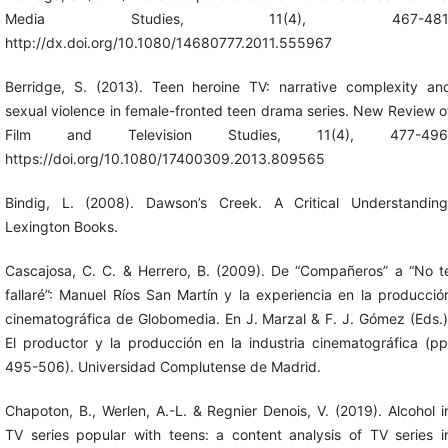
Media Studies, 11(4), 467-481
http://dx.doi.org/10.1080/14680777.2011.555967
Berridge, S. (2013). Teen heroine TV: narrative complexity an
sexual violence in female-fronted teen drama series. New Review o
Film and Television Studies, 11(4), 477-496
https://doi.org/10.1080/17400309.2013.809565
Bindig, L. (2008). Dawson’s Creek. A Critical Understanding
Lexington Books.
Cascajosa, C. C. & Herrero, B. (2009). De “Compañeros” a “No t
fallaré”: Manuel Ríos San Martín y la experiencia en la producció
cinematográfica de Globomedia. En J. Marzal & F. J. Gómez (Eds.)
El productor y la producción en la industria cinematográfica (pp
495-506). Universidad Complutense de Madrid.
Chapoton, B., Werlen, A.-L. & Regnier Denois, V. (2019). Alcohol i
TV series popular with teens: a content analysis of TV series i