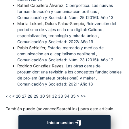
Rafael Caballero Álvarez,
Ciberpolítica. Las nuevas
formas de acción y comunicación políticas
,
Comunicación y Sociedad: Núm. 25 (2016): Año 13
Mariia Lekant, Dolors Palau-Sampio,
Reinvención del
periodismo de viajes en la era digital: Calidad,
especialización, tecnología y mirada única
,
Comunicación y Sociedad: 2022: Año 19
Pablo Schleifer,
Estado, mercado y medios de
comunicación en el capitalismo neoliberal
,
Comunicación y Sociedad: Núm. 23 (2015): Año 12
Rodrigo González Reyes,
Las otras caras del
prosumidor: una revisión a los conceptos fundacionales
de pro-am (amateur profesional) y maker
,
Comunicación y Sociedad: 2021: Año 18
<<
<
26
27
28
29
30
31
32
33
34
35
>
>>
También puede {advancedSearchLink} para este artículo.
Iniciar sesión