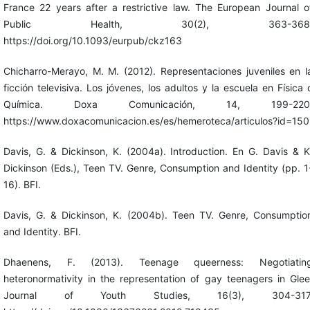
France 22 years after a restrictive law. The European Journal o
Public Health, 30(2), 363-368
https://doi.org/10.1093/eurpub/ckz163
Chicharro-Merayo, M. M. (2012). Representaciones juveniles en l
ficción televisiva. Los jóvenes, los adultos y la escuela en Física 
Química. Doxa Comunicación, 14, 199-220
https://www.doxacomunicacion.es/es/hemeroteca/articulos?id=150
Davis, G. & Dickinson, K. (2004a). Introduction. En G. Davis & K
Dickinson (Eds.), Teen TV. Genre, Consumption and Identity (pp. 1
16). BFI.
Davis, G. & Dickinson, K. (2004b). Teen TV. Genre, Consumptio
and Identity. BFI.
Dhaenens, F. (2013). Teenage queerness: Negotiatin
heteronormativity in the representation of gay teenagers in Glee
Journal of Youth Studies, 16(3), 304-317