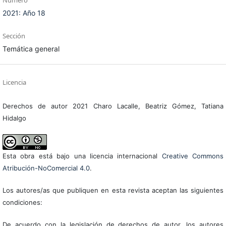
Número
2021: Año 18
Sección
Temática general
Licencia
Derechos de autor 2021 Charo Lacalle, Beatriz Gómez, Tatiana
Hidalgo
Esta obra está bajo una licencia internacional
Creative Commons
Atribución-NoComercial 4.0
.
Los autores/as que publiquen en esta revista aceptan las siguientes
condiciones:
De acuerdo con la legislación de derechos de autor, los autores