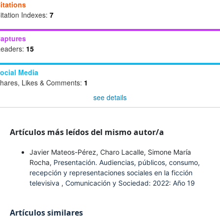
itations
itation Indexes:
7
aptures
eaders:
15
ocial Media
hares, Likes & Comments:
1
see details
Artículos más leídos del mismo autor/a
Javier Mateos-Pérez, Charo Lacalle, Simone María
Rocha,
Presentación. Audiencias, públicos, consumo,
recepción y representaciones sociales en la ficción
televisiva
,
Comunicación y Sociedad: 2022: Año 19
Artículos similares