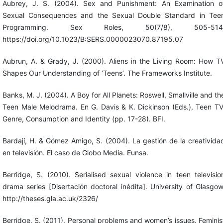
Aubrey, J. S. (2004). Sex and Punishment: An Examination o
Sexual Consequences and the Sexual Double Standard in Tee
Programming. Sex Roles, 50(7/8), 505-514
https://doi.org/10.1023/B:SERS.0000023070.87195.07
Aubrun, A. & Grady, J. (2000). Aliens in the Living Room: How T
Shapes Our Understanding of ‘Teens’. The Frameworks Institute.
Banks, M. J. (2004). A Boy for All Planets: Roswell, Smallville and th
Teen Male Melodrama. En G. Davis & K. Dickinson (Eds.), Teen TV
Genre, Consumption and Identity (pp. 17-28). BFI.
Bardají, H. & Gómez Amigo, S. (2004). La gestión de la creativida
en televisión. El caso de Globo Media. Eunsa.
Berridge, S. (2010). Serialised sexual violence in teen televisio
drama series [Disertación doctoral inédita]. University of Glasgow
http://theses.gla.ac.uk/2326/
Berridge, S. (2011). Personal problems and women’s issues. Feminis