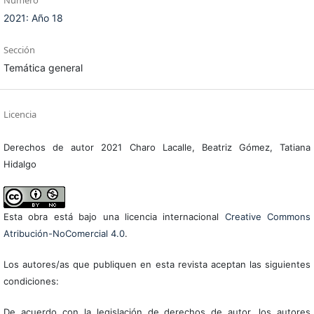
Número
2021: Año 18
Sección
Temática general
Licencia
Derechos de autor 2021 Charo Lacalle, Beatriz Gómez, Tatiana
Hidalgo
Esta obra está bajo una licencia internacional
Creative Commons
Atribución-NoComercial 4.0
.
Los autores/as que publiquen en esta revista aceptan las siguientes
condiciones:
De acuerdo con la legislación de derechos de autor, los autores