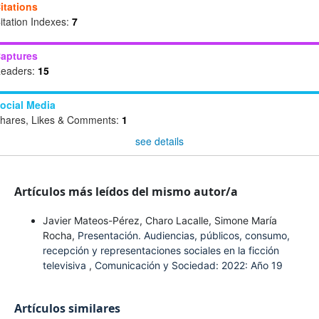
itations
itation Indexes:
7
aptures
eaders:
15
ocial Media
hares, Likes & Comments:
1
see details
Artículos más leídos del mismo autor/a
Javier Mateos-Pérez, Charo Lacalle, Simone María
Rocha,
Presentación. Audiencias, públicos, consumo,
recepción y representaciones sociales en la ficción
televisiva
,
Comunicación y Sociedad: 2022: Año 19
Artículos similares