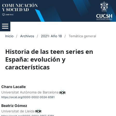
Inicio
/
Archivos
/
2021: Año 18
/
Temática general
Historia de las teen series en
España: evolución y
características
Charo Lacalle
Universitat Autònoma de Barcelona
https://orcid.org/0000-0002-0024-6591
Beatriz Gómez
Universitat de Lleida