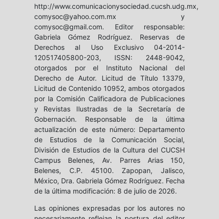
http://www.comunicacionysociedad.cucsh.udg.mx,
comysoc@yahoo.com.mx y
comysoc@gmail.com. Editor responsable:
Gabriela Gómez Rodríguez. Reservas de
Derechos al Uso Exclusivo 04-2014-
120517405800-203, ISSN: 2448-9042,
otorgados por el Instituto Nacional del
Derecho de Autor. Licitud de Título 13379,
Licitud de Contenido 10952, ambos otorgados
por la Comisión Calificadora de Publicaciones
y Revistas Ilustradas de la Secretaría de
Gobernación. Responsable de la última
actualización de este número: Departamento
de Estudios de la Comunicación Social,
División de Estudios de la Cultura del CUCSH
Campus Belenes, Av. Parres Arias 150,
Belenes, C.P. 45100. Zapopan, Jalisco,
México, Dra. Gabriela Gómez Rodríguez. Fecha
de la última modificación: 8 de julio de 2026.
Las opiniones expresadas por los autores no
necesariamente reflejan la postura del editor