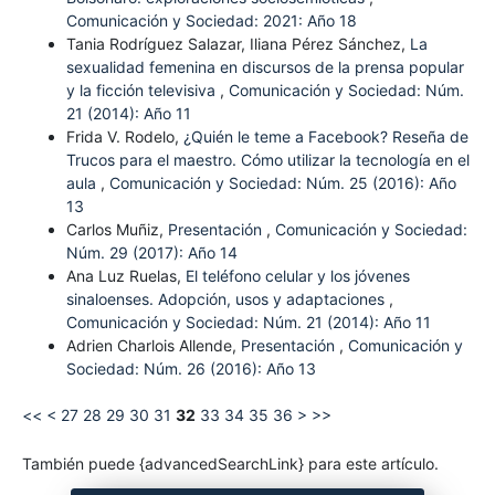
Comunicación y Sociedad: 2021: Año 18
Tania Rodríguez Salazar, Iliana Pérez Sánchez,
La
sexualidad femenina en discursos de la prensa popular
y la ficción televisiva
,
Comunicación y Sociedad: Núm.
21 (2014): Año 11
Frida V. Rodelo,
¿Quién le teme a Facebook? Reseña de
Trucos para el maestro. Cómo utilizar la tecnología en el
aula
,
Comunicación y Sociedad: Núm. 25 (2016): Año
13
Carlos Muñiz,
Presentación
,
Comunicación y Sociedad:
Núm. 29 (2017): Año 14
Ana Luz Ruelas,
El teléfono celular y los jóvenes
sinaloenses. Adopción, usos y adaptaciones
,
Comunicación y Sociedad: Núm. 21 (2014): Año 11
Adrien Charlois Allende,
Presentación
,
Comunicación y
Sociedad: Núm. 26 (2016): Año 13
<<
<
27
28
29
30
31
32
33
34
35
36
>
>>
También puede {advancedSearchLink} para este artículo.