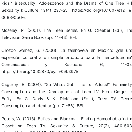
Kids’’: Bisexuality, Adolescence and the Drama of One Tree Hill
Sexuality & Culture, 13(4), 237-251. https://doi.org/10.1007/s12119
009-9056-z
Moseley, R. (2001). The Teen Series. En G. Creeber (Ed.), Th
Television Genre Book (pp. 41-43). BFI.
Orozco Gómez, G. (2006). La telenovela en México: ¿de un
expresión cultural a un simple producto para la mercadotecnia
Comunicación y Sociedad, 6, 11-35
https://doi.org/10.32870/cys.v0i6.3975
Osgerby, B. (2004). “So Who’s Got Time for Adults!”: Femininity
Consumption and the Development of Teen TV. From Gidget t
Buffy. En G. Davis & K. Dickinson (Eds.), Teen TV. Genre
Consumption and Identity (pp. 71-86). BFI.
Peters, W. (2016). Bullies and Blackmail: Finding Homophobia in th
Closet on Teen TV. Sexuality & Culture, 20(3), 486-503