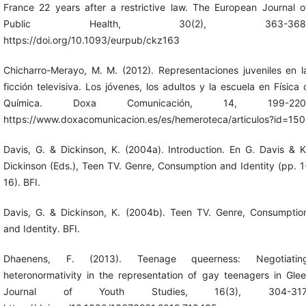
France 22 years after a restrictive law. The European Journal o
Public Health, 30(2), 363-368
https://doi.org/10.1093/eurpub/ckz163
Chicharro-Merayo, M. M. (2012). Representaciones juveniles en l
ficción televisiva. Los jóvenes, los adultos y la escuela en Física 
Química. Doxa Comunicación, 14, 199-220
https://www.doxacomunicacion.es/es/hemeroteca/articulos?id=150
Davis, G. & Dickinson, K. (2004a). Introduction. En G. Davis & K
Dickinson (Eds.), Teen TV. Genre, Consumption and Identity (pp. 1
16). BFI.
Davis, G. & Dickinson, K. (2004b). Teen TV. Genre, Consumptio
and Identity. BFI.
Dhaenens, F. (2013). Teenage queerness: Negotiatin
heteronormativity in the representation of gay teenagers in Glee
Journal of Youth Studies, 16(3), 304-317