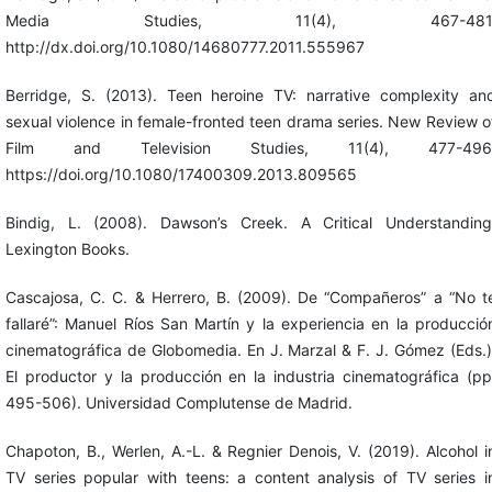
Media Studies, 11(4), 467-481
http://dx.doi.org/10.1080/14680777.2011.555967
Berridge, S. (2013). Teen heroine TV: narrative complexity an
sexual violence in female-fronted teen drama series. New Review o
Film and Television Studies, 11(4), 477-496
https://doi.org/10.1080/17400309.2013.809565
Bindig, L. (2008). Dawson’s Creek. A Critical Understanding
Lexington Books.
Cascajosa, C. C. & Herrero, B. (2009). De “Compañeros” a “No t
fallaré”: Manuel Ríos San Martín y la experiencia en la producció
cinematográfica de Globomedia. En J. Marzal & F. J. Gómez (Eds.)
El productor y la producción en la industria cinematográfica (pp
495-506). Universidad Complutense de Madrid.
Chapoton, B., Werlen, A.-L. & Regnier Denois, V. (2019). Alcohol i
TV series popular with teens: a content analysis of TV series i