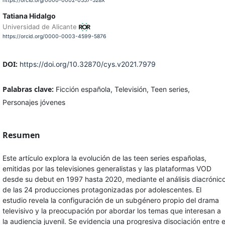
https://orcid.org/0000-0002-0557-528X
Tatiana Hidalgo
Universidad de Alicante
https://orcid.org/0000-0003-4599-5876
DOI:
https://doi.org/10.32870/cys.v2021.7979
Palabras clave:
Ficción española, Televisión, Teen series,
Personajes jóvenes
Resumen
Este artículo explora la evolución de las teen series españolas,
emitidas por las televisiones generalistas y las plataformas VOD
desde su debut en 1997 hasta 2020, mediante el análisis diacrónic
de las 24 producciones protagonizadas por adolescentes. El
estudio revela la configuración de un subgénero propio del drama
televisivo y la preocupación por abordar los temas que interesan a
la audiencia juvenil. Se evidencia una progresiva disociación entre e