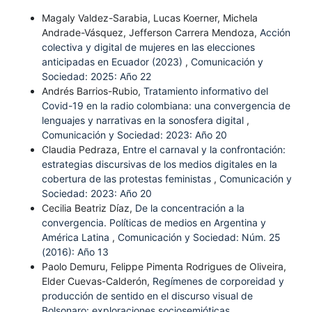
Magaly Valdez-Sarabia, Lucas Koerner, Michela
Andrade-Vásquez, Jefferson Carrera Mendoza,
Acción
colectiva y digital de mujeres en las elecciones
anticipadas en Ecuador (2023)
,
Comunicación y
Sociedad: 2025: Año 22
Andrés Barrios-Rubio,
Tratamiento informativo del
Covid-19 en la radio colombiana: una convergencia de
lenguajes y narrativas en la sonosfera digital
,
Comunicación y Sociedad: 2023: Año 20
Claudia Pedraza,
Entre el carnaval y la confrontación:
estrategias discursivas de los medios digitales en la
cobertura de las protestas feministas
,
Comunicación y
Sociedad: 2023: Año 20
Cecilia Beatriz Díaz,
De la concentración a la
convergencia. Políticas de medios en Argentina y
América Latina
,
Comunicación y Sociedad: Núm. 25
(2016): Año 13
Paolo Demuru, Felippe Pimenta Rodrigues de Oliveira,
Elder Cuevas-Calderón,
Regímenes de corporeidad y
producción de sentido en el discurso visual de
Bolsonaro: exploraciones sociosemióticas
,