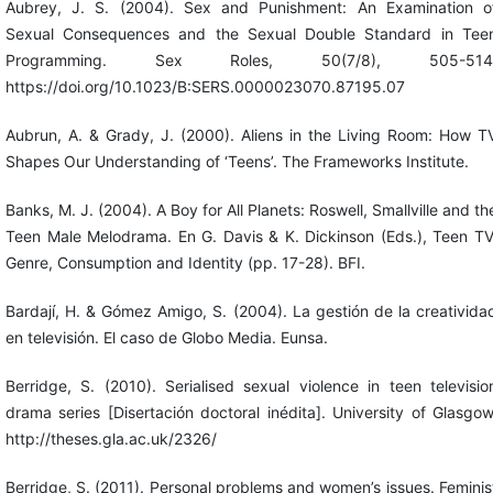
Aubrey, J. S. (2004). Sex and Punishment: An Examination o
Sexual Consequences and the Sexual Double Standard in Tee
Programming. Sex Roles, 50(7/8), 505-514
https://doi.org/10.1023/B:SERS.0000023070.87195.07
Aubrun, A. & Grady, J. (2000). Aliens in the Living Room: How T
Shapes Our Understanding of ‘Teens’. The Frameworks Institute.
Banks, M. J. (2004). A Boy for All Planets: Roswell, Smallville and th
Teen Male Melodrama. En G. Davis & K. Dickinson (Eds.), Teen TV
Genre, Consumption and Identity (pp. 17-28). BFI.
Bardají, H. & Gómez Amigo, S. (2004). La gestión de la creativida
en televisión. El caso de Globo Media. Eunsa.
Berridge, S. (2010). Serialised sexual violence in teen televisio
drama series [Disertación doctoral inédita]. University of Glasgow
http://theses.gla.ac.uk/2326/
Berridge, S. (2011). Personal problems and women’s issues. Feminis