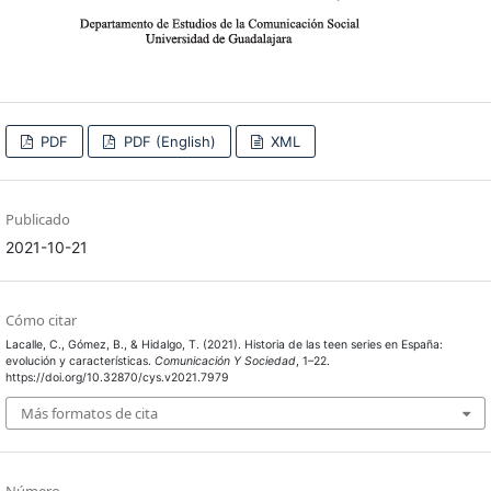
PDF
PDF (English)
XML
Publicado
2021-10-21
Cómo citar
Lacalle, C., Gómez, B., & Hidalgo, T. (2021). Historia de las teen series en España:
evolución y características.
Comunicación Y Sociedad
, 1–22.
https://doi.org/10.32870/cys.v2021.7979
Más formatos de cita