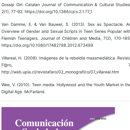
Gossip Girl. Catalan Journal of Communication & Cultural Studies
2(1), 77-92. https://doi.org/10.1386/cjcs.2.1.77_1
Van Damme, E. & Van Bauwel, S. (2013). Sex as Spectacle. A
Overview of Gender and Sexual Scripts in Teen Series Popular wit
Flemish Teenagers. Journal of Children and Media, 7(2), 170-185
https://doi.org/10.1080/17482798.2012.673499
Villareal, H. (2008). Imágenes de la rebeldía massmediática. Revist
F@ro, 7
http://web.upla.cl/revistafaro/02_monografico/07_villareal.htm
Wee, V. (2010). Teen media. Hollywood and the Youth Market in th
Digital Age. McFarland.