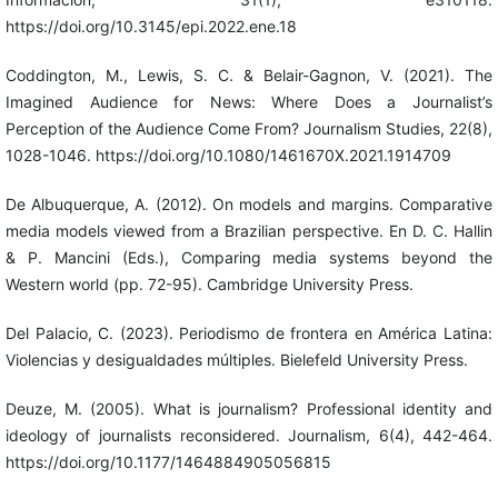
https://doi.org/10.3145/epi.2022.ene.18
Coddington, M., Lewis, S. C. & Belair-Gagnon, V. (2021). The
Imagined Audience for News: Where Does a Journalist’s
Perception of the Audience Come From? Journalism Studies, 22(8),
1028-1046. https://doi.org/10.1080/1461670X.2021.1914709
De Albuquerque, A. (2012). On models and margins. Comparative
media models viewed from a Brazilian perspective. En D. C. Hallin
& P. Mancini (Eds.), Comparing media systems beyond the
Western world (pp. 72-95). Cambridge University Press.
Del Palacio, C. (2023). Periodismo de frontera en América Latina:
Violencias y desigualdades múltiples. Bielefeld University Press.
Deuze, M. (2005). What is journalism? Professional identity and
ideology of journalists reconsidered. Journalism, 6(4), 442-464.
https://doi.org/10.1177/1464884905056815