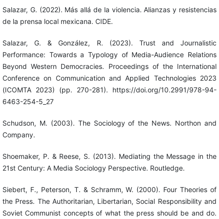
Salazar, G. (2022). Más allá de la violencia. Alianzas y resistencias
de la prensa local mexicana. CIDE.
Salazar, G. & González, R. (2023). Trust and Journalistic
Performance: Towards a Typology of Media-Audience Relations
Beyond Western Democracies. Proceedings of the International
Conference on Communication and Applied Technologies 2023
(ICOMTA 2023) (pp. 270-281). https://doi.org/10.2991/978-94-
6463-254-5_27
Schudson, M. (2003). The Sociology of the News. Northon and
Company.
Shoemaker, P. & Reese, S. (2013). Mediating the Message in the
21st Century: A Media Sociology Perspective. Routledge.
Siebert, F., Peterson, T. & Schramm, W. (2000). Four Theories of
the Press. The Authoritarian, Libertarian, Social Responsibility and
Soviet Communist concepts of what the press should be and do.