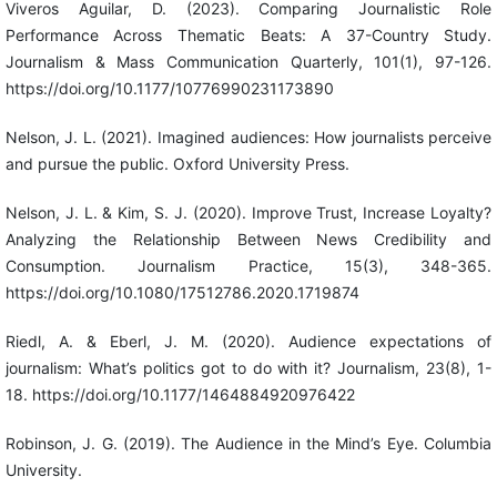
Viveros Aguilar, D. (2023). Comparing Journalistic Role
Performance Across Thematic Beats: A 37-Country Study.
Journalism & Mass Communication Quarterly, 101(1), 97-126.
https://doi.org/10.1177/10776990231173890
Nelson, J. L. (2021). Imagined audiences: How journalists perceive
and pursue the public. Oxford University Press.
Nelson, J. L. & Kim, S. J. (2020). Improve Trust, Increase Loyalty?
Analyzing the Relationship Between News Credibility and
Consumption. Journalism Practice, 15(3), 348-365.
https://doi.org/10.1080/17512786.2020.1719874
Riedl, A. & Eberl, J. M. (2020). Audience expectations of
journalism: What’s politics got to do with it? Journalism, 23(8), 1-
18. https://doi.org/10.1177/1464884920976422
Robinson, J. G. (2019). The Audience in the Mind’s Eye. Columbia
University.