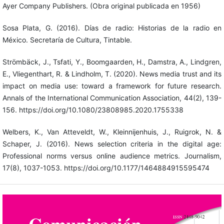
Ayer Company Publishers. (Obra original publicada en 1956)
Sosa Plata, G. (2016). Días de radio: Historias de la radio en
México. Secretaría de Cultura, Tintable.
Strömbäck, J., Tsfati, Y., Boomgaarden, H., Damstra, A., Lindgren,
E., Vliegenthart, R. & Lindholm, T. (2020). News media trust and its
impact on media use: toward a framework for future research.
Annals of the International Communication Association, 44(2), 139-
156. https://doi.org/10.1080/23808985.2020.1755338
Welbers, K., Van Atteveldt, W., Kleinnijenhuis, J., Ruigrok, N. &
Schaper, J. (2016). News selection criteria in the digital age:
Professional norms versus online audience metrics. Journalism,
17(8), 1037-1053. https://doi.org/10.1177/1464884915595474