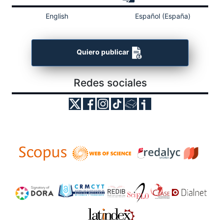
English
Español (España)
Quiero publicar
Redes sociales