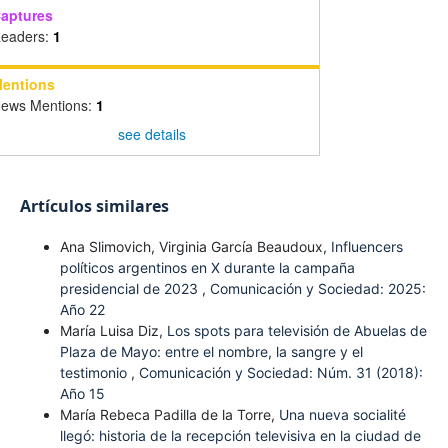
aptures
eaders:
1
entions
ews Mentions:
1
see details
Artículos similares
Ana Slimovich, Virginia García Beaudoux,
Influencers
políticos argentinos en X durante la campaña
presidencial de 2023
,
Comunicación y Sociedad: 2025:
Año 22
María Luisa Diz,
Los spots para televisión de Abuelas de
Plaza de Mayo: entre el nombre, la sangre y el
testimonio
,
Comunicación y Sociedad: Núm. 31 (2018):
Año 15
María Rebeca Padilla de la Torre,
Una nueva socialité
llegó: historia de la recepción televisiva en la ciudad de