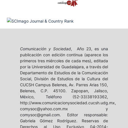
Comunicación y Sociedad
, Año 23, es una
publicación con edición continua (aparece los
primeros tres miércoles de cada mes), editada
por la Universidad de Guadalajara, a través del
Departamento de Estudios de la Comunicación
Social, División de Estudios de la Cultura del
CUCSH Campus Belenes, Av. Parres Arias 150,
Belenes, C.P. 45100. Zapopan, Jalisco,
México, Teléfono (52-33)38193362,
http://www.comunicacionysociedad.cucsh.udg.mx,
comysoc@yahoo.com.mx y
comysoc@gmail.com. Editor responsable:
Gabriela Gómez Rodríguez. Reservas de
Derechos al Uso Exclusivo 04-2014-