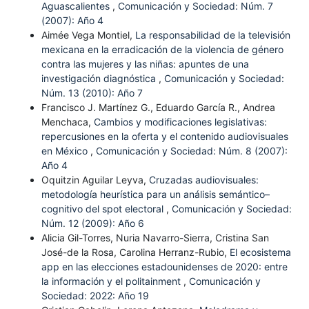
Aguascalientes
,
Comunicación y Sociedad: Núm. 7
(2007): Año 4
Aimée Vega Montiel,
La responsabilidad de la televisión
mexicana en la erradicación de la violencia de género
contra las mujeres y las niñas: apuntes de una
investigación diagnóstica
,
Comunicación y Sociedad:
Núm. 13 (2010): Año 7
Francisco J. Martínez G., Eduardo García R., Andrea
Menchaca,
Cambios y modificaciones legislativas:
repercusiones en la oferta y el contenido audiovisuales
en México
,
Comunicación y Sociedad: Núm. 8 (2007):
Año 4
Oquitzin Aguilar Leyva,
Cruzadas audiovisuales:
metodología heurística para un análisis semántico–
cognitivo del spot electoral
,
Comunicación y Sociedad:
Núm. 12 (2009): Año 6
Alicia Gil-Torres, Nuria Navarro-Sierra, Cristina San
José-de la Rosa, Carolina Herranz-Rubio,
El ecosistema
app en las elecciones estadounidenses de 2020: entre
la información y el politainment
,
Comunicación y
Sociedad: 2022: Año 19