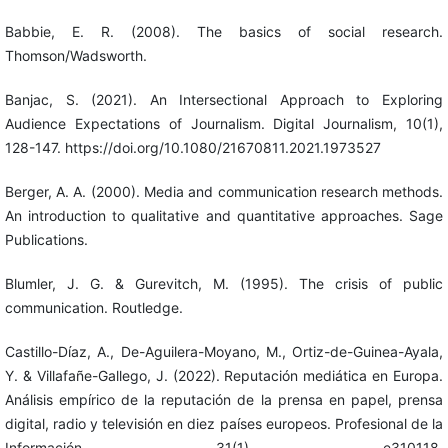
Babbie, E. R. (2008). The basics of social research.
Thomson/Wadsworth.
Banjac, S. (2021). An Intersectional Approach to Exploring
Audience Expectations of Journalism. Digital Journalism, 10(1),
128-147. https://doi.org/10.1080/21670811.2021.1973527
Berger, A. A. (2000). Media and communication research methods.
An introduction to qualitative and quantitative approaches. Sage
Publications.
Blumler, J. G. & Gurevitch, M. (1995). The crisis of public
communication. Routledge.
Castillo-Díaz, A., De-Aguilera-Moyano, M., Ortiz-de-Guinea-Ayala,
Y. & Villafañe-Gallego, J. (2022). Reputación mediática en Europa.
Análisis empírico de la reputación de la prensa en papel, prensa
digital, radio y televisión en diez países europeos. Profesional de la
Información, 31(1), e310118.