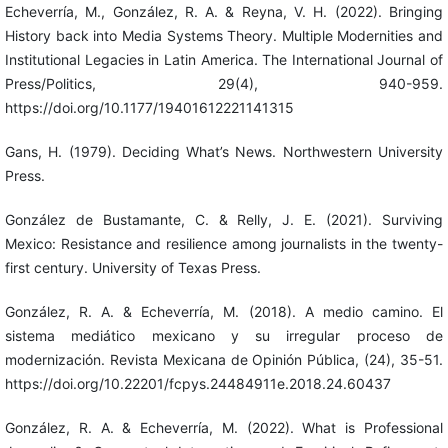
Echeverría, M., González, R. A. & Reyna, V. H. (2022). Bringing
History back into Media Systems Theory. Multiple Modernities and
Institutional Legacies in Latin America. The International Journal of
Press/Politics, 29(4), 940-959.
https://doi.org/10.1177/19401612221141315
Gans, H. (1979). Deciding What’s News. Northwestern University
Press.
González de Bustamante, C. & Relly, J. E. (2021). Surviving
Mexico: Resistance and resilience among journalists in the twenty-
first century. University of Texas Press.
González, R. A. & Echeverría, M. (2018). A medio camino. El
sistema mediático mexicano y su irregular proceso de
modernización. Revista Mexicana de Opinión Pública, (24), 35-51.
https://doi.org/10.22201/fcpys.24484911e.2018.24.60437
González, R. A. & Echeverría, M. (2022). What is Professional