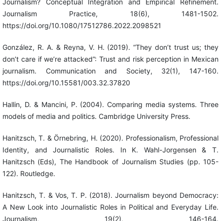
Journalism? Conceptual Integration and Empirical Refinement.
Journalism Practice, 18(6), 1481-1502.
https://doi.org/10.1080/17512786.2022.2098521
González, R. A. & Reyna, V. H. (2019). “They don’t trust us; they
don’t care if we’re attacked”: Trust and risk perception in Mexican
journalism. Communication and Society, 32(1), 147-160.
https://doi.org/10.15581/003.32.37820
Hallin, D. & Mancini, P. (2004). Comparing media systems. Three
models of media and politics. Cambridge University Press.
Hanitzsch, T. & Örnebring, H. (2020). Professionalism, Professional
Identity, and Journalistic Roles. In K. Wahl-Jorgensen & T.
Hanitzsch (Eds), The Handbook of Journalism Studies (pp. 105-
122). Routledge.
Hanitzsch, T. & Vos, T. P. (2018). Journalism beyond Democracy:
A New Look into Journalistic Roles in Political and Everyday Life.
Journalism, 19(2), 146-164.