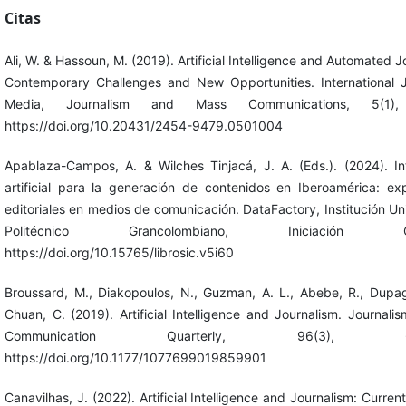
Citas
Ali, W. & Hassoun, M. (2019). Artificial Intelligence and Automated J
Contemporary Challenges and New Opportunities. International J
Media, Journalism and Mass Communications, 5(1),
https://doi.org/10.20431/2454-9479.0501004
Apablaza-Campos, A. & Wilches Tinjacá, J. A. (Eds.). (2024). Int
artificial para la generación de contenidos en Iberoamérica: exp
editoriales en medios de comunicación. DataFactory, Institución Uni
Politécnico Grancolombiano, Iniciación Cien
https://doi.org/10.15765/librosic.v5i60
Broussard, M., Diakopoulos, N., Guzman, A. L., Abebe, R., Dupa
Chuan, C. (2019). Artificial Intelligence and Journalism. Journal
Communication Quarterly, 96(3), 673
https://doi.org/10.1177/1077699019859901
Canavilhas, J. (2022). Artificial Intelligence and Journalism: Current