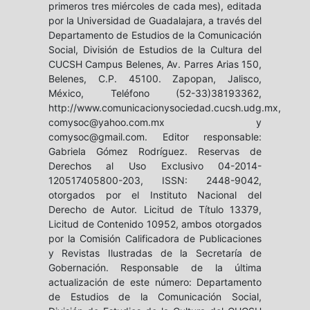
primeros tres miércoles de cada mes), editada
por la Universidad de Guadalajara, a través del
Departamento de Estudios de la Comunicación
Social, División de Estudios de la Cultura del
CUCSH Campus Belenes, Av. Parres Arias 150,
Belenes, C.P. 45100. Zapopan, Jalisco,
México, Teléfono (52-33)38193362,
http://www.comunicacionysociedad.cucsh.udg.mx,
comysoc@yahoo.com.mx y
comysoc@gmail.com. Editor responsable:
Gabriela Gómez Rodríguez. Reservas de
Derechos al Uso Exclusivo 04-2014-
120517405800-203, ISSN: 2448-9042,
otorgados por el Instituto Nacional del
Derecho de Autor. Licitud de Título 13379,
Licitud de Contenido 10952, ambos otorgados
por la Comisión Calificadora de Publicaciones
y Revistas Ilustradas de la Secretaría de
Gobernación. Responsable de la última
actualización de este número: Departamento
de Estudios de la Comunicación Social,