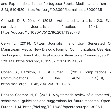
and Expectations in the Portuguese Sports Media. Journalism a
3(3), 510-520. https://doi.org/10.3390/journalmedia3030035
Caswell, D. & Dörr, K. (2018). Automated Journalism 2.0: Eve
narratives. Journalism Practice, 12(4), 47
https://doi.org/10.1080/17512786.2017.1320773
Cervi, L. (2019). Citizen Journalism and User Generated C
Mainstream Media. New Dialogic Form of Communication, User-E
Technique or Free Labor Exploitation? Revista de Comunicação Dia
120-141. https://doi.org/10.12957/rcd.2019.41871
Cohen, S., Hamilton, J. T. & Turner, F. (2011). Computational jo
Communications of the ACM, 54(10), 
https://doi.org/10.1145/2001269.2001288
Danzon-Chambaud, S. (2021). A systematic review of automated j
scholarship: guidelines and suggestions for future research. Ope
Europe, 1(4). https://doi.org/10.12688/openreseurope.13096.1