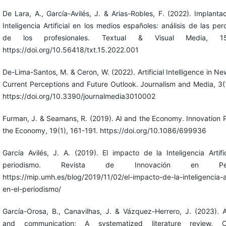
De Lara, A., García-Avilés, J. & Arias-Robles, F. (2022). Implanta
Inteligencia Artificial en los medios españoles: análisis de las pe
de los profesionales. Textual & Visual Media, 15
https://doi.org/10.56418/txt.15.2022.001
De-Lima-Santos, M. & Ceron, W. (2022). Artificial Intelligence in N
Current Perceptions and Future Outlook. Journalism and Media, 3(
https://doi.org/10.3390/journalmedia3010002
Furman, J. & Seamans, R. (2019). AI and the Economy. Innovation 
the Economy, 19(1), 161-191. https://doi.org/10.1086/699936
García Avilés, J. A. (2019). El impacto de la Inteligencia Artifi
periodismo. Revista de Innovación en Perio
https://mip.umh.es/blog/2019/11/02/el-impacto-de-la-inteligencia-art
en-el-periodismo/
García-Orosa, B., Canavilhas, J. & Vázquez-Herrero, J. (2023). A
and communication: A systematized literature review. C