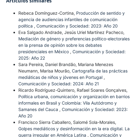
Artículos similares
Rebeca Domínguez-Cortina,
Producción de sentido y
agencia de audiencias infantiles de comunicación
política
,
Comunicación y Sociedad: 2023: Año 20
Eva Salgado Andrade, Jesús Uriel Martínez Pacheco,
Mediación de género y preferencias político-electorales
en la prensa de opinión sobre los debates
presidenciales en México
,
Comunicación y Sociedad:
2025: Año 22
Sara Pereira, Daniel Brandão, Mariana Menezes
Neumann, Marisa Mourão,
Cartografía de las prácticas
mediáticas de niños y jóvenes en Portugal
,
Comunicación y Sociedad: 2024: Año 21
Ricardo Rodríguez-Quintero, Rafael Soares Gonçalves,
Política urbana, comunicación y organización en barrios
informales en Brasil y Colombia: Vila Autódromo y
Samanes del Cauca
,
Comunicación y Sociedad: 2023:
Año 20
Francisco Sierra Caballero, Salomé Sola-Morales,
Golpes mediáticos y desinformación en la era digital. La
guerra irregular en América Latina
,
Comunicación y