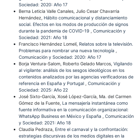
Sociedad: 2020: Año 17
Berna Leticia Valle Canales, Julio Cesar Chavarria
Hernández,
Hábito comunicacional y distanciamiento
social. Efectos en los modos de producción de signos
durante la pandemia de COVID-19
,
Comunicación y
Sociedad: 2021: Año 18
Francisco Hernández Lomelí,
Relatos sobre la televisión.
Problemas para nombrar una nueva tecnología
,
Comunicación y Sociedad: 2020: Año 17
Borja Ventura-Salom, Roberto Gelado Marcos,
Vigilando
al vigilante: análisis de los sesgos ideológicos en los
contenidos analizados por las agencias verificadoras de
referencia en España y Portugal
,
Comunicación y
Sociedad: 2025: Año 22
José Sixto-García, Xosé López-García, Ma. del Carmen
Gómez de la Fuente,
La mensajería instantánea como
fuente informativa en la comunicación organizacional:
WhatsApp Business en México y España
,
Comunicación
y Sociedad: 2021: Año 18
Claudia Pedraza,
Entre el carnaval y la confrontación:
estrategias discursivas de los medios digitales en la