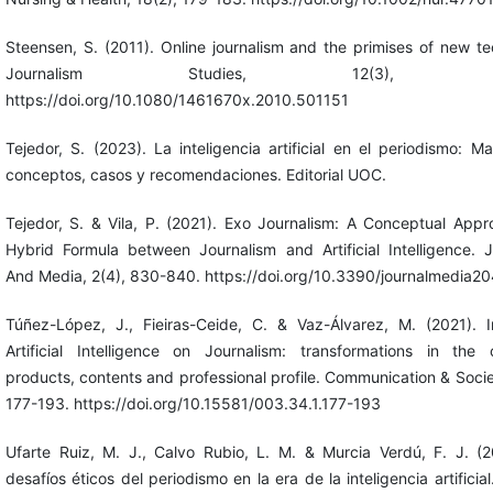
Steensen, S. (2011). Online journalism and the primises of new t
Journalism Studies, 12(3), 311
https://doi.org/10.1080/1461670x.2010.501151
Tejedor, S. (2023). La inteligencia artificial en el periodismo: 
conceptos, casos y recomendaciones. Editorial UOC.
Tejedor, S. & Vila, P. (2021). Exo Journalism: A Conceptual Appr
Hybrid Formula between Journalism and Artificial Intelligence. J
And Media, 2(4), 830-840. https://doi.org/10.3390/journalmedia
Túñez-López, J., Fieiras-Ceide, C. & Vaz-Álvarez, M. (2021). 
Artificial Intelligence on Journalism: transformations in the
products, contents and professional profile. Communication & Socie
177-193. https://doi.org/10.15581/003.34.1.177-193
Ufarte Ruiz, M. J., Calvo Rubio, L. M. & Murcia Verdú, F. J. (2
desafíos éticos del periodismo en la era de la inteligencia artificial