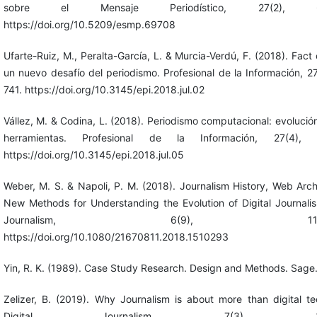
sobre el Mensaje Periodístico, 27(2), 67
https://doi.org/10.5209/esmp.69708
Ufarte-Ruiz, M., Peralta-García, L. & Murcia-Verdú, F. (2018). Fact
un nuevo desafío del periodismo. Profesional de la Información, 2
741. https://doi.org/10.3145/epi.2018.jul.02
Vállez, M. & Codina, L. (2018). Periodismo computacional: evolució
herramientas. Profesional de la Información, 27(4), 
https://doi.org/10.3145/epi.2018.jul.05
Weber, M. S. & Napoli, P. M. (2018). Journalism History, Web Arc
New Methods for Understanding the Evolution of Digital Journalis
Journalism, 6(9), 1186-1
https://doi.org/10.1080/21670811.2018.1510293
Yin, R. K. (1989). Case Study Research. Design and Methods. Sage
Zelizer, B. (2019). Why Journalism is about more than digital te
Digital Journalism, 7(3), 343