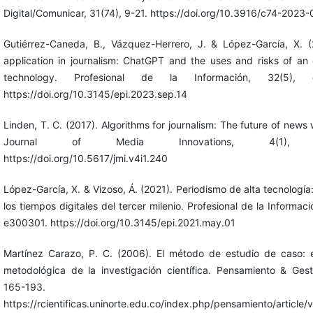
Digital/Comunicar, 31(74), 9-21. https://doi.org/10.3916/c74-2023-
Gutiérrez-Caneda, B., Vázquez-Herrero, J. & López-García, X. (
application in journalism: ChatGPT and the uses and risks of an
technology. Profesional de la Información, 32(5), 
https://doi.org/10.3145/epi.2023.sep.14
Linden, T. C. (2017). Algorithms for journalism: The future of news
Journal of Media Innovations, 4(1), 
https://doi.org/10.5617/jmi.v4i1.240
López-García, X. & Vizoso, Á. (2021). Periodismo de alta tecnología
los tiempos digitales del tercer milenio. Profesional de la Informaci
e300301. https://doi.org/10.3145/epi.2021.may.01
Martínez Carazo, P. C. (2006). El método de estudio de caso: e
metodológica de la investigación científica. Pensamiento & Gesti
165-193.
https://rcientificas.uninorte.edu.co/index.php/pensamiento/article