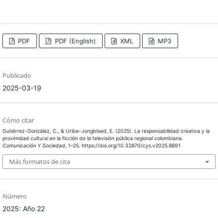
PDF
PDF (English)
XML
MP3
Publicado
2025-03-19
Cómo citar
Gutiérrez-González, C., & Uribe-Jongbloed, E. (2025). La responsabilidad creativa y la
proximidad cultural en la ficción de la televisión pública regional colombiana.
Comunicación Y Sociedad
, 1–25. https://doi.org/10.32870/cys.v2025.8891
Más formatos de cita
Número
2025: Año 22