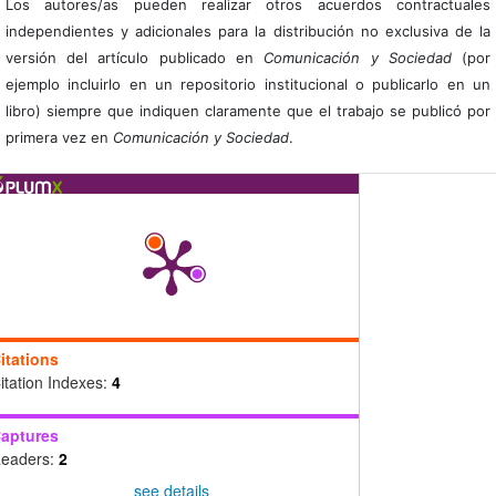
Los autores/as pueden realizar otros acuerdos contractuales
independientes y adicionales para la distribución no exclusiva de la
versión del artículo publicado en
Comunicación y Sociedad
(por
ejemplo incluirlo en un repositorio institucional o publicarlo en un
libro) siempre que indiquen claramente que el trabajo se publicó por
primera vez en
Comunicación y Sociedad
.
itations
itation Indexes:
4
aptures
eaders:
2
see details