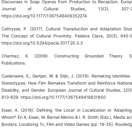
Discourses in Soap Operas from Production to Reception. Euro
Journal of Cultural Studies, 13(2), 207-2
https://doi.org/10.1177/1367549409352274
Cattrysse, P. (2017). Cultural Transduction and Adaptation Stud
The Concept of Cultural Proximity. Palabra Clave, 20(3), 645-
https://doi.org/10.5294/pacla.2017.20.3.3
Charmaz, K. (2006). Constructing Grounded Theory. S
Publications.
Cuelenaere, E., Gertjan, W. & Stijn, J. (2019). Remaking Identities
Stereotypes: How Film Remakes Transform and Reinforce National
Disability, and Gender. European Journal of Cultural Studies, 22(5
613-629. https://doi.org/10.1177/1367549418821850
Esser, A. (2016). Defining ‘the Local’ in Localization or ‘Adapting
Whom?’ En A. Esser, M. Bernal-Merino & I. R. Smith (Eds.), Media ac
Borders: Localizing Tv, Film and Video Games (pp. 19-35). Routled