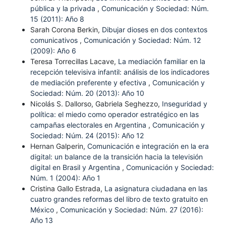
pública y la privada
,
Comunicación y Sociedad: Núm.
15 (2011): Año 8
Sarah Corona Berkin,
Dibujar dioses en dos contextos
comunicativos
,
Comunicación y Sociedad: Núm. 12
(2009): Año 6
Teresa Torrecillas Lacave,
La mediación familiar en la
recepción televisiva infantil: análisis de los indicadores
de mediación preferente y efectiva
,
Comunicación y
Sociedad: Núm. 20 (2013): Año 10
Nicolás S. Dallorso, Gabriela Seghezzo,
Inseguridad y
política: el miedo como operador estratégico en las
campañas electorales en Argentina
,
Comunicación y
Sociedad: Núm. 24 (2015): Año 12
Hernan Galperin,
Comunicación e integración en la era
digital: un balance de la transición hacia la televisión
digital en Brasil y Argentina
,
Comunicación y Sociedad:
Núm. 1 (2004): Año 1
Cristina Gallo Estrada,
La asignatura ciudadana en las
cuatro grandes reformas del libro de texto gratuito en
México
,
Comunicación y Sociedad: Núm. 27 (2016):
Año 13