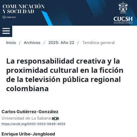
Inicio
/
Archivos
/
2025: Año 22
/
Temática general
La responsabilidad creativa y la
proximidad cultural en la ficción
de la televisión pública regional
colombiana
Carlos Gutiérrez-González
Universidad de La Sabana
https://orcid.org/0000-0002-0646-4653
Enrique Uribe-Jongbloed