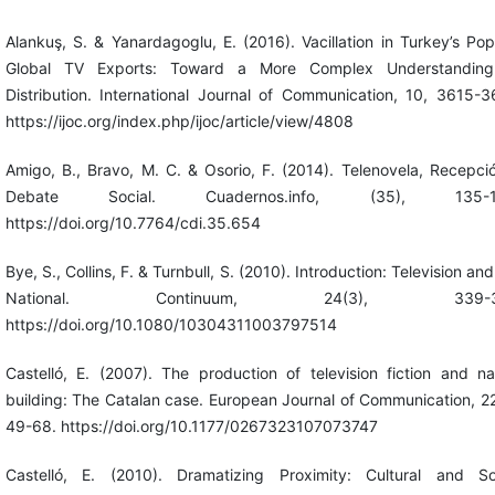
Alankuş, S. & Yanardagoglu, E. (2016). Vacillation in Turkey’s Pop
Global TV Exports: Toward a More Complex Understanding
Distribution. International Journal of Communication, 10, 3615-3
https://ijoc.org/index.php/ijoc/article/view/4808
Amigo, B., Bravo, M. C. & Osorio, F. (2014). Telenovela, Recepci
Debate Social. Cuadernos.info, (35), 135-1
https://doi.org/10.7764/cdi.35.654
Bye, S., Collins, F. & Turnbull, S. (2010). Introduction: Television and
National. Continuum, 24(3), 339-34
https://doi.org/10.1080/10304311003797514
Castelló, E. (2007). The production of television fiction and na
building: The Catalan case. European Journal of Communication, 22
49-68. https://doi.org/10.1177/0267323107073747
Castelló, E. (2010). Dramatizing Proximity: Cultural and So