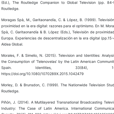
(Ed.), The Routledge Companion to Global Television (pp. 84-
Routledge.
Moragas Spà, M., Garitaonandía, C. & López, B. (1999). Televisió
proximidad en la era digital: razones para el optimismo. En M. Mor
Spà, C. Garitaonandía & B. López (Eds.), Televisión de proximida
Europa. Experiencias de descentralización en la era digital (pp.15-
Aldea Global.
Morales, F. & Simelio, N. (2015). Television and Identities: Analysi
the Consumption of ‘Telenovelas’ by the Latin American Communit
Spain. Identities, 33(84), 1-1
https://doi.org/10.1080/1070289X.2015.1042479
Morley, D. & Brunsdon, C. (1999). The Nationwide Television Stud
Routledge.
Piñón, J. (2014). A Multilayered Transnational Broadcasting Televi
Industry: The Case of Latin America. International Communica