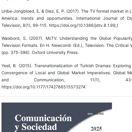
Uribe-Jongbloed, E. & Diez, E. P. (2017). The TV format market in L
America: trends and opportunities. International Journal of Dig
Television, 8(1), 99-115. https://doi.org/10.1386/jdtv.8.1.99_1
Waisbord, S. (2007). McTV. Understanding the Global Popularit
Television Formats. En H. Newcomb (Ed.), Television. The Critical 
(pp. 375-396). Oxford University Press.
Yesil, B. (2015). Transnationalization of Turkish Dramas: Exploring
Convergence of Local and Global Market Imperatives. Global M
and Communication, 11(1), 43-6
https://doi.org/10.1177/1742766515573274