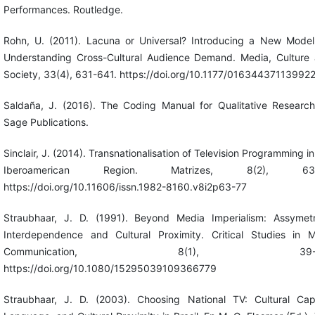
Performances. Routledge.
Rohn, U. (2011). Lacuna or Universal? Introducing a New Model
Understanding Cross-Cultural Audience Demand. Media, Culture
Society, 33(4), 631-641. https://doi.org/10.1177/01634437113992
Saldaña, J. (2016). The Coding Manual for Qualitative Research
Sage Publications.
Sinclair, J. (2014). Transnationalisation of Television Programming in
Iberoamerican Region. Matrizes, 8(2), 63-
https://doi.org/10.11606/issn.1982-8160.v8i2p63-77
Straubhaar, J. D. (1991). Beyond Media Imperialism: Assymetr
Interdependence and Cultural Proximity. Critical Studies in 
Communication, 8(1), 39-5
https://doi.org/10.1080/15295039109366779
Straubhaar, J. D. (2003). Choosing National TV: Cultural Capi