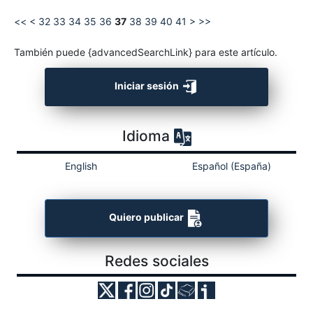
<<
<
32
33
34
35
36
37
38
39
40
41
>
>>
También puede {advancedSearchLink} para este artículo.
Iniciar sesión
Idioma
English
Español (España)
Quiero publicar
Redes sociales