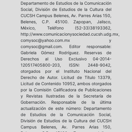
Departamento de Estudios de la Comunicación
Social, División de Estudios de la Cultura del
CUCSH Campus Belenes, Av. Parres Arias 150,
Belenes, C.P. 45100. Zapopan, Jalisco,
México, Teléfono (52-33)38193362,
http://www.comunicacionysociedad.cucsh.udg.mx,
comysoc@yahoo.com.mx y
comysoc@gmail.com. Editor responsable:
Gabriela Gómez Rodríguez. Reservas de
Derechos al Uso Exclusivo 04-2014-
120517405800-203, ISSN: 2448-9042,
otorgados por el Instituto Nacional del
Derecho de Autor. Licitud de Título 13379,
Licitud de Contenido 10952, ambos otorgados
por la Comisión Calificadora de Publicaciones
y Revistas Ilustradas de la Secretaría de
Gobernación. Responsable de la última
actualización de este número: Departamento
de Estudios de la Comunicación Social,
División de Estudios de la Cultura del CUCSH
Campus Belenes, Av. Parres Arias 150,