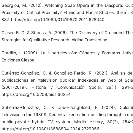
Georgiou, M. (2012). Watching Soap Opera in the Diaspora: Cult
Proximity or Critical Proximity? Ethnic and Racial Studies, 35(5), 
887. https://doi.org/10.1080/01419870.2011.628040
Glaser, B. G. & Strauss, A. (2006). The Discovery of Grounded The
Strategies for Qualitative Research. Aldine Transaction.
Gordillo, I. (2009). La Hipertelevisión: Géneros y Formatos. Intiy
Ediciones Ciespal.
Gutiérrez-González, C. & González-Pardo, R. (2021). Análisis de
publicaciones en "televisión pública" indexadas en Web of Sci
(2001-2019). Historia y Comunicación Social, 26(1), 291-
https://doi.org/10.5209/hics.66254
Gutiérrez-González, C. & Uribe-Jongbloed, E. (2024). Colom
Television in the 1980S: Decentralized nation-building through a un
public-private hybrid TV system. Media History, 30(2), 254-
https://doi.org/10.1080/13688804.2024.2329056