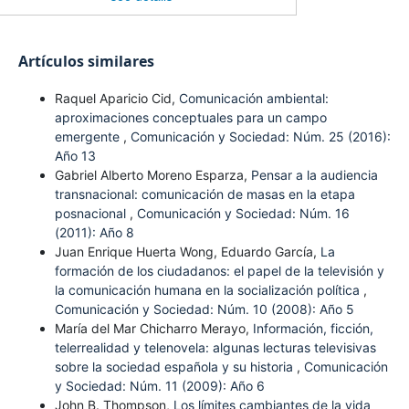
Artículos similares
Raquel Aparicio Cid,
Comunicación ambiental:
aproximaciones conceptuales para un campo
emergente
,
Comunicación y Sociedad: Núm. 25 (2016):
Año 13
Gabriel Alberto Moreno Esparza,
Pensar a la audiencia
transnacional: comunicación de masas en la etapa
posnacional
,
Comunicación y Sociedad: Núm. 16
(2011): Año 8
Juan Enrique Huerta Wong, Eduardo García,
La
formación de los ciudadanos: el papel de la televisión y
la comunicación humana en la socialización política
,
Comunicación y Sociedad: Núm. 10 (2008): Año 5
María del Mar Chicharro Merayo,
Información, ficción,
telerrealidad y telenovela: algunas lecturas televisivas
sobre la sociedad española y su historia
,
Comunicación
y Sociedad: Núm. 11 (2009): Año 6
John B. Thompson,
Los límites cambiantes de la vida