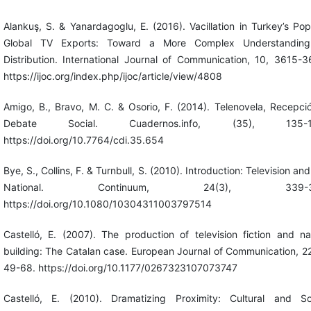
Alankuş, S. & Yanardagoglu, E. (2016). Vacillation in Turkey’s Pop
Global TV Exports: Toward a More Complex Understanding
Distribution. International Journal of Communication, 10, 3615-3
https://ijoc.org/index.php/ijoc/article/view/4808
Amigo, B., Bravo, M. C. & Osorio, F. (2014). Telenovela, Recepci
Debate Social. Cuadernos.info, (35), 135-1
https://doi.org/10.7764/cdi.35.654
Bye, S., Collins, F. & Turnbull, S. (2010). Introduction: Television and
National. Continuum, 24(3), 339-34
https://doi.org/10.1080/10304311003797514
Castelló, E. (2007). The production of television fiction and na
building: The Catalan case. European Journal of Communication, 22
49-68. https://doi.org/10.1177/0267323107073747
Castelló, E. (2010). Dramatizing Proximity: Cultural and So