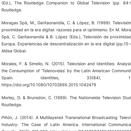
(Ed.), The Routledge Companion to Global Television (pp. 84-
Routledge.
Moragas Spà, M., Garitaonandía, C. & López, B. (1999). Televisió
proximidad en la era digital: razones para el optimismo. En M. Mor
Spà, C. Garitaonandía & B. López (Eds.), Televisión de proximida
Europa. Experiencias de descentralización en la era digital (pp.15-
Aldea Global.
Morales, F. & Simelio, N. (2015). Television and Identities: Analysi
the Consumption of ‘Telenovelas’ by the Latin American Communit
Spain. Identities, 33(84), 1-1
https://doi.org/10.1080/1070289X.2015.1042479
Morley, D. & Brunsdon, C. (1999). The Nationwide Television Stud
Routledge.
Piñón, J. (2014). A Multilayered Transnational Broadcasting Televi
Industry: The Case of Latin America. International Communica