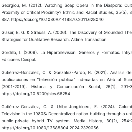
Georgiou, M. (2012). Watching Soap Opera in the Diaspora: Cult
Proximity or Critical Proximity? Ethnic and Racial Studies, 35(5), 
887. https://doi.org/10.1080/01419870.2011.628040
Glaser, B. G. & Strauss, A. (2006). The Discovery of Grounded The
Strategies for Qualitative Research. Aldine Transaction.
Gordillo, I. (2009). La Hipertelevisión: Géneros y Formatos. Intiy
Ediciones Ciespal.
Gutiérrez-González, C. & González-Pardo, R. (2021). Análisis de
publicaciones en "televisión pública" indexadas en Web of Sci
(2001-2019). Historia y Comunicación Social, 26(1), 291-
https://doi.org/10.5209/hics.66254
Gutiérrez-González, C. & Uribe-Jongbloed, E. (2024). Colom
Television in the 1980S: Decentralized nation-building through a un
public-private hybrid TV system. Media History, 30(2), 254-
https://doi.org/10.1080/13688804.2024.2329056