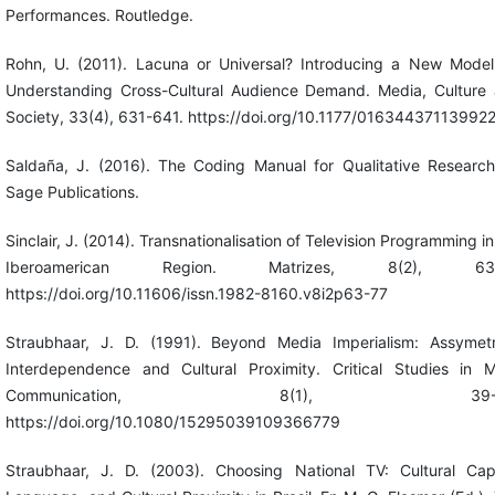
Performances. Routledge.
Rohn, U. (2011). Lacuna or Universal? Introducing a New Model
Understanding Cross-Cultural Audience Demand. Media, Culture
Society, 33(4), 631-641. https://doi.org/10.1177/01634437113992
Saldaña, J. (2016). The Coding Manual for Qualitative Research
Sage Publications.
Sinclair, J. (2014). Transnationalisation of Television Programming in
Iberoamerican Region. Matrizes, 8(2), 63-
https://doi.org/10.11606/issn.1982-8160.v8i2p63-77
Straubhaar, J. D. (1991). Beyond Media Imperialism: Assymetr
Interdependence and Cultural Proximity. Critical Studies in 
Communication, 8(1), 39-5
https://doi.org/10.1080/15295039109366779
Straubhaar, J. D. (2003). Choosing National TV: Cultural Capi