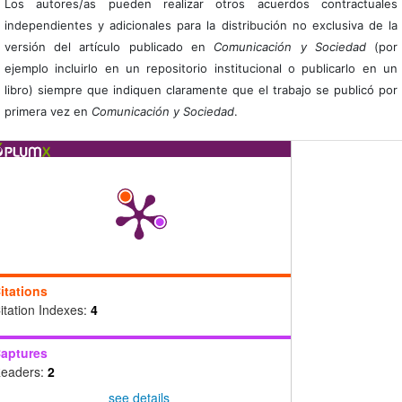
Los autores/as pueden realizar otros acuerdos contractuales
independientes y adicionales para la distribución no exclusiva de la
versión del artículo publicado en
Comunicación y Sociedad
(por
ejemplo incluirlo en un repositorio institucional o publicarlo en un
libro) siempre que indiquen claramente que el trabajo se publicó por
primera vez en
Comunicación y Sociedad
.
itations
itation Indexes:
4
aptures
eaders:
2
see details