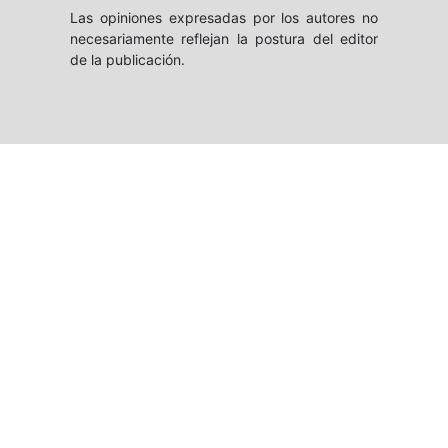
Las opiniones expresadas por los autores no
necesariamente reflejan la postura del editor
de la publicación.