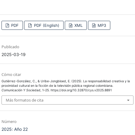
PDF
PDF (English)
XML
MP3
Publicado
2025-03-19
Cómo citar
Gutiérrez-González, C., & Uribe-Jongbloed, E. (2025). La responsabilidad creativa y la
proximidad cultural en la ficción de la televisión pública regional colombiana.
Comunicación Y Sociedad
, 1–25. https://doi.org/10.32870/cys.v2025.8891
Más formatos de cita
Número
2025: Año 22