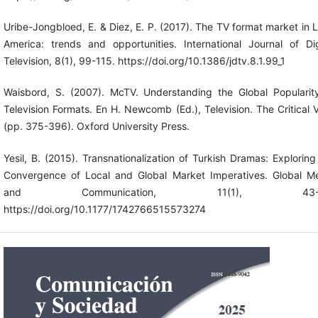
Uribe-Jongbloed, E. & Diez, E. P. (2017). The TV format market in L
America: trends and opportunities. International Journal of Dig
Television, 8(1), 99-115. https://doi.org/10.1386/jdtv.8.1.99_1
Waisbord, S. (2007). McTV. Understanding the Global Popularit
Television Formats. En H. Newcomb (Ed.), Television. The Critical 
(pp. 375-396). Oxford University Press.
Yesil, B. (2015). Transnationalization of Turkish Dramas: Exploring
Convergence of Local and Global Market Imperatives. Global M
and Communication, 11(1), 43-6
https://doi.org/10.1177/1742766515573274