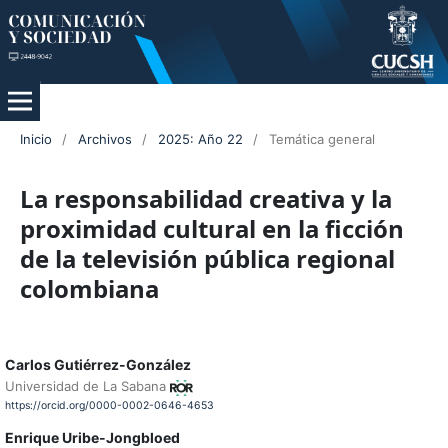
Inicio
/
Archivos
/
2025: Año 22
/
Temática general
La responsabilidad creativa y la
proximidad cultural en la ficción
de la televisión pública regional
colombiana
Carlos Gutiérrez-González
Universidad de La Sabana
https://orcid.org/0000-0002-0646-4653
Enrique Uribe-Jongbloed