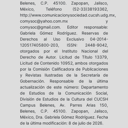
Belenes, C.P. 45100. Zapopan, Jalisco,
México, Teléfono (52-33)38193362,
http://www.comunicacionysociedad.cucsh.udg.mx,
comysoc@yahoo.com.mx y
comysoc@gmail.com. Editor responsable:
Gabriela Gómez Rodríguez. Reservas de
Derechos al Uso Exclusivo 04-2014-
120517405800-203, ISSN: 2448-9042,
otorgados por el Instituto Nacional del
Derecho de Autor. Licitud de Título 13379,
Licitud de Contenido 10952, ambos otorgados
por la Comisión Calificadora de Publicaciones
y Revistas Ilustradas de la Secretaría de
Gobernación. Responsable de la última
actualización de este número: Departamento
de Estudios de la Comunicación Social,
División de Estudios de la Cultura del CUCSH
Campus Belenes, Av. Parres Arias 150,
Belenes, C.P. 45100. Zapopan, Jalisco,
México, Dra. Gabriela Gómez Rodríguez. Fecha
de la última modificación: 8 de julio de 2026.