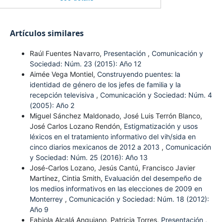
Artículos similares
Raúl Fuentes Navarro,
Presentación
,
Comunicación y
Sociedad: Núm. 23 (2015): Año 12
Aimée Vega Montiel,
Construyendo puentes: la
identidad de género de los jefes de familia y la
recepción televisiva
,
Comunicación y Sociedad: Núm. 4
(2005): Año 2
Miguel Sánchez Maldonado, José Luis Terrón Blanco,
José Carlos Lozano Rendón,
Estigmatización y usos
léxicos en el tratamiento informativo del vih/sida en
cinco diarios mexicanos de 2012 a 2013
,
Comunicación
y Sociedad: Núm. 25 (2016): Año 13
José-Carlos Lozano, Jesús Cantú, Francisco Javier
Martínez, Cintia Smith,
Evaluación del desempeño de
los medios informativos en las elecciones de 2009 en
Monterrey
,
Comunicación y Sociedad: Núm. 18 (2012):
Año 9
Fabiola Alcalá Anguiano, Patricia Torres,
Presentación
,