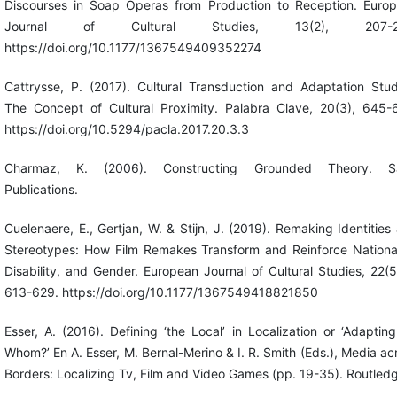
Discourses in Soap Operas from Production to Reception. Euro
Journal of Cultural Studies, 13(2), 207-2
https://doi.org/10.1177/1367549409352274
Cattrysse, P. (2017). Cultural Transduction and Adaptation Stud
The Concept of Cultural Proximity. Palabra Clave, 20(3), 645-
https://doi.org/10.5294/pacla.2017.20.3.3
Charmaz, K. (2006). Constructing Grounded Theory. S
Publications.
Cuelenaere, E., Gertjan, W. & Stijn, J. (2019). Remaking Identities
Stereotypes: How Film Remakes Transform and Reinforce National
Disability, and Gender. European Journal of Cultural Studies, 22(5
613-629. https://doi.org/10.1177/1367549418821850
Esser, A. (2016). Defining ‘the Local’ in Localization or ‘Adapting
Whom?’ En A. Esser, M. Bernal-Merino & I. R. Smith (Eds.), Media ac
Borders: Localizing Tv, Film and Video Games (pp. 19-35). Routled