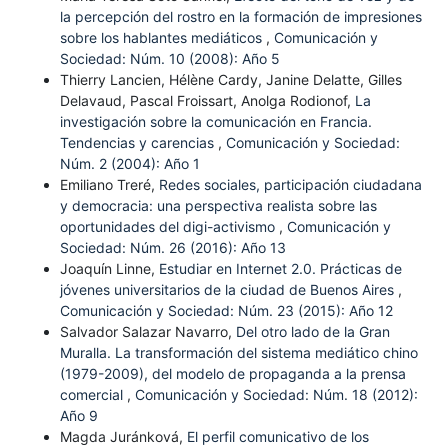
la percepción del rostro en la formación de impresiones
sobre los hablantes mediáticos
,
Comunicación y
Sociedad: Núm. 10 (2008): Año 5
Thierry Lancien, Hélène Cardy, Janine Delatte, Gilles
Delavaud, Pascal Froissart, Anolga Rodionof,
La
investigación sobre la comunicación en Francia.
Tendencias y carencias
,
Comunicación y Sociedad:
Núm. 2 (2004): Año 1
Emiliano Treré,
Redes sociales, participación ciudadana
y democracia: una perspectiva realista sobre las
oportunidades del digi-activismo
,
Comunicación y
Sociedad: Núm. 26 (2016): Año 13
Joaquín Linne,
Estudiar en Internet 2.0. Prácticas de
jóvenes universitarios de la ciudad de Buenos Aires
,
Comunicación y Sociedad: Núm. 23 (2015): Año 12
Salvador Salazar Navarro,
Del otro lado de la Gran
Muralla. La transformación del sistema mediático chino
(1979-2009), del modelo de propaganda a la prensa
comercial
,
Comunicación y Sociedad: Núm. 18 (2012):
Año 9
Magda Juránková,
El perfil comunicativo de los