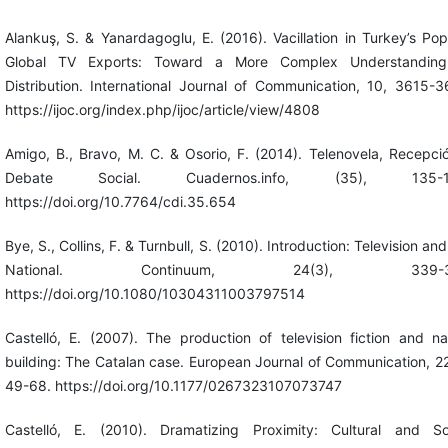
Alankuş, S. & Yanardagoglu, E. (2016). Vacillation in Turkey’s Pop
Global TV Exports: Toward a More Complex Understanding
Distribution. International Journal of Communication, 10, 3615-3
https://ijoc.org/index.php/ijoc/article/view/4808
Amigo, B., Bravo, M. C. & Osorio, F. (2014). Telenovela, Recepci
Debate Social. Cuadernos.info, (35), 135-1
https://doi.org/10.7764/cdi.35.654
Bye, S., Collins, F. & Turnbull, S. (2010). Introduction: Television and
National. Continuum, 24(3), 339-34
https://doi.org/10.1080/10304311003797514
Castelló, E. (2007). The production of television fiction and na
building: The Catalan case. European Journal of Communication, 22
49-68. https://doi.org/10.1177/0267323107073747
Castelló, E. (2010). Dramatizing Proximity: Cultural and So