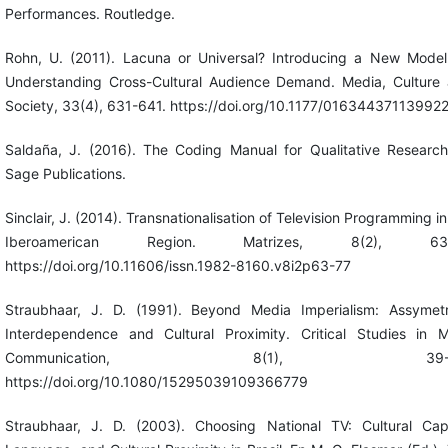
Performances. Routledge.
Rohn, U. (2011). Lacuna or Universal? Introducing a New Model
Understanding Cross-Cultural Audience Demand. Media, Culture
Society, 33(4), 631-641. https://doi.org/10.1177/01634437113992
Saldaña, J. (2016). The Coding Manual for Qualitative Research
Sage Publications.
Sinclair, J. (2014). Transnationalisation of Television Programming in
Iberoamerican Region. Matrizes, 8(2), 63-
https://doi.org/10.11606/issn.1982-8160.v8i2p63-77
Straubhaar, J. D. (1991). Beyond Media Imperialism: Assymetr
Interdependence and Cultural Proximity. Critical Studies in 
Communication, 8(1), 39-5
https://doi.org/10.1080/15295039109366779
Straubhaar, J. D. (2003). Choosing National TV: Cultural Capi