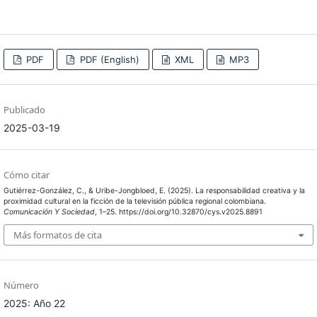
PDF
PDF (English)
XML
MP3
Publicado
2025-03-19
Cómo citar
Gutiérrez-González, C., & Uribe-Jongbloed, E. (2025). La responsabilidad creativa y la
proximidad cultural en la ficción de la televisión pública regional colombiana.
Comunicación Y Sociedad
, 1–25. https://doi.org/10.32870/cys.v2025.8891
Más formatos de cita
Número
2025: Año 22