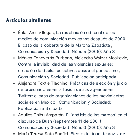
Artículos similares
Érika Areli Villegas,
La redefinición editorial de los
medios de comunicación mexicanos después de 2000.
El caso de la cobertura de la Marcha Zapatista
,
Comunicación y Sociedad: Núm. 5 (2006): Año 3
Mónica Echeverría Burbano, Alejandra Walzer Moskovic,
Contra la invisibilidad de las violencias sexuales:
creación de duelos colectivos desde el periodismo
,
Comunicación y Sociedad: Publicación anticipada
Alejandra Toxtle Tlachino,
Prácticas de elección y juicio
de prosumidores en la fusión de sus agendas en
Twitter: el caso de organizaciones de los movimientos
sociales en México
,
Comunicación y Sociedad:
Publicación anticipada
Aquiles Chihu Amparán,
El “análisis de los marcos” en el
discurso de Bush (septiembre 11 de 2001)
,
Comunicación y Sociedad: Núm. 6 (2006): Año 3
María Teresa Soto Sanfiel,
Efecto del tono de voz y de