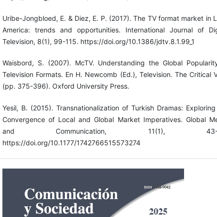
Uribe-Jongbloed, E. & Diez, E. P. (2017). The TV format market in L
America: trends and opportunities. International Journal of Dig
Television, 8(1), 99-115. https://doi.org/10.1386/jdtv.8.1.99_1
Waisbord, S. (2007). McTV. Understanding the Global Popularit
Television Formats. En H. Newcomb (Ed.), Television. The Critical 
(pp. 375-396). Oxford University Press.
Yesil, B. (2015). Transnationalization of Turkish Dramas: Exploring
Convergence of Local and Global Market Imperatives. Global M
and Communication, 11(1), 43-6
https://doi.org/10.1177/1742766515573274