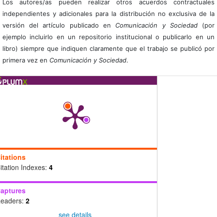
Los autores/as pueden realizar otros acuerdos contractuales
independientes y adicionales para la distribución no exclusiva de la
versión del artículo publicado en
Comunicación y Sociedad
(por
ejemplo incluirlo en un repositorio institucional o publicarlo en un
libro) siempre que indiquen claramente que el trabajo se publicó por
primera vez en
Comunicación y Sociedad
.
itations
itation Indexes:
4
aptures
eaders:
2
see details