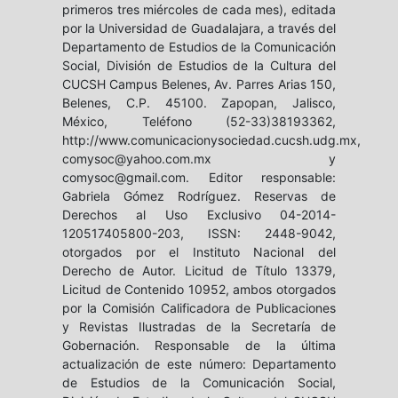
primeros tres miércoles de cada mes), editada
por la Universidad de Guadalajara, a través del
Departamento de Estudios de la Comunicación
Social, División de Estudios de la Cultura del
CUCSH Campus Belenes, Av. Parres Arias 150,
Belenes, C.P. 45100. Zapopan, Jalisco,
México, Teléfono (52-33)38193362,
http://www.comunicacionysociedad.cucsh.udg.mx,
comysoc@yahoo.com.mx y
comysoc@gmail.com. Editor responsable:
Gabriela Gómez Rodríguez. Reservas de
Derechos al Uso Exclusivo 04-2014-
120517405800-203, ISSN: 2448-9042,
otorgados por el Instituto Nacional del
Derecho de Autor. Licitud de Título 13379,
Licitud de Contenido 10952, ambos otorgados
por la Comisión Calificadora de Publicaciones
y Revistas Ilustradas de la Secretaría de
Gobernación. Responsable de la última
actualización de este número: Departamento
de Estudios de la Comunicación Social,