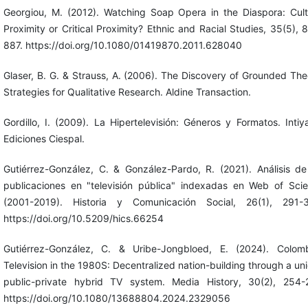
Georgiou, M. (2012). Watching Soap Opera in the Diaspora: Cult
Proximity or Critical Proximity? Ethnic and Racial Studies, 35(5), 
887. https://doi.org/10.1080/01419870.2011.628040
Glaser, B. G. & Strauss, A. (2006). The Discovery of Grounded The
Strategies for Qualitative Research. Aldine Transaction.
Gordillo, I. (2009). La Hipertelevisión: Géneros y Formatos. Intiy
Ediciones Ciespal.
Gutiérrez-González, C. & González-Pardo, R. (2021). Análisis de
publicaciones en "televisión pública" indexadas en Web of Sci
(2001-2019). Historia y Comunicación Social, 26(1), 291-
https://doi.org/10.5209/hics.66254
Gutiérrez-González, C. & Uribe-Jongbloed, E. (2024). Colom
Television in the 1980S: Decentralized nation-building through a un
public-private hybrid TV system. Media History, 30(2), 254-
https://doi.org/10.1080/13688804.2024.2329056