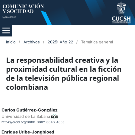
Inicio
/
Archivos
/
2025: Año 22
/
Temática general
La responsabilidad creativa y la
proximidad cultural en la ficción
de la televisión pública regional
colombiana
Carlos Gutiérrez-González
Universidad de La Sabana
https://orcid.org/0000-0002-0646-4653
Enrique Uribe-Jongbloed