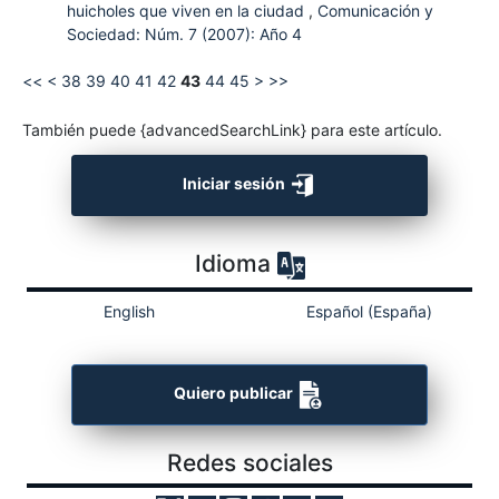
huicholes que viven en la ciudad
,
Comunicación y
Sociedad: Núm. 7 (2007): Año 4
<<
<
38
39
40
41
42
43
44
45
>
>>
También puede {advancedSearchLink} para este artículo.
Iniciar sesión
Idioma
English
Español (España)
Quiero publicar
Redes sociales