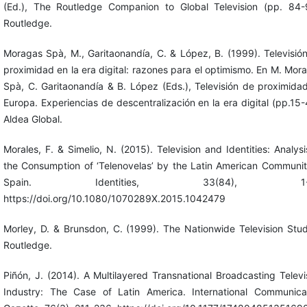
(Ed.), The Routledge Companion to Global Television (pp. 84-
Routledge.
Moragas Spà, M., Garitaonandía, C. & López, B. (1999). Televisió
proximidad en la era digital: razones para el optimismo. En M. Mor
Spà, C. Garitaonandía & B. López (Eds.), Televisión de proximida
Europa. Experiencias de descentralización en la era digital (pp.15-
Aldea Global.
Morales, F. & Simelio, N. (2015). Television and Identities: Analysi
the Consumption of ‘Telenovelas’ by the Latin American Communit
Spain. Identities, 33(84), 1-1
https://doi.org/10.1080/1070289X.2015.1042479
Morley, D. & Brunsdon, C. (1999). The Nationwide Television Stud
Routledge.
Piñón, J. (2014). A Multilayered Transnational Broadcasting Televi
Industry: The Case of Latin America. International Communica