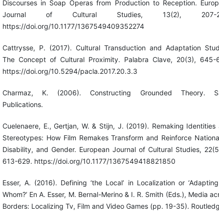
Discourses in Soap Operas from Production to Reception. Euro
Journal of Cultural Studies, 13(2), 207-2
https://doi.org/10.1177/1367549409352274
Cattrysse, P. (2017). Cultural Transduction and Adaptation Stud
The Concept of Cultural Proximity. Palabra Clave, 20(3), 645-
https://doi.org/10.5294/pacla.2017.20.3.3
Charmaz, K. (2006). Constructing Grounded Theory. S
Publications.
Cuelenaere, E., Gertjan, W. & Stijn, J. (2019). Remaking Identities
Stereotypes: How Film Remakes Transform and Reinforce National
Disability, and Gender. European Journal of Cultural Studies, 22(5
613-629. https://doi.org/10.1177/1367549418821850
Esser, A. (2016). Defining ‘the Local’ in Localization or ‘Adapting
Whom?’ En A. Esser, M. Bernal-Merino & I. R. Smith (Eds.), Media ac
Borders: Localizing Tv, Film and Video Games (pp. 19-35). Routled