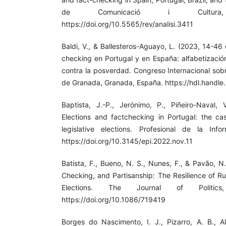
de Comunicació i Cultur
https://doi.org/10.5565/rev/analisi.3411
Baldi, V., & Ballesteros-Aguayo, L. (2023, 14-46 d
checking en Portugal y en España: alfabetizació
contra la posverdad. Congreso Internacional sob
de Granada, Granada, España. https://hdl.handl
Baptista, J.-P., Jerónimo, P., Piñeiro-Naval,
Elections and factchecking in Portugal: the c
legislative elections. Profesional de la Info
https://doi.org/10.3145/epi.2022.nov.11
Batista, F., Bueno, N. S., Nunes, F., & Pavão, 
Checking, and Partisanship: The Resilience of Ru
Elections. The Journal of Politics
https://doi.org/10.1086/719419
Borges do Nascimento, I. J., Pizarro, A. B., A