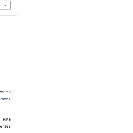
encia
mons
 esta
entes