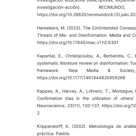
investigación-acción). RECIMUND
https://doi.org/10.26820/recimundo/4.(3).julio.2
Hameleers, M. (2023). The (Un)Intended Conseq
Threats of Mis- and Disinformation. Media and C
https://doi.org/10.17645/mac.v11i2.6301
Kapantai, E., Christopoulou, A., Berberidis, C.,
systematic literature review on disinformation: T
framework. New Media & Society, 
https://doi.org/10.1177/1461444820959296
Kappes, A., Harvey, A., Lohrenz, T., Montague, P
Confirmation bias in the utilization of others’
Neuroscience, 23(11), 130-137. https://doi.org
2
Krippendorff, K. (2002). Metodología de anális
práctica. Paidós.