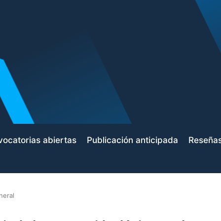
ocatorias abiertas
Publicación anticipada
Reseña
neral