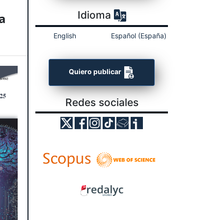
Idioma
a
English
Español (España)
Quiero publicar
Redes sociales