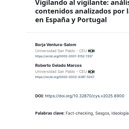
Vigilando al vigilante: análi
contenidos analizados por l
en España y Portugal
Borja Ventura-Salom
Universidad San Pablo - CEU
https://orcid.org/0000-0001-5152-1357
Roberto Gelado Marcos
Universidad San Pablo - CEU
https://orcid.org/0000-0002-4387-5347
DOI:
https://doi.org/10.32870/cys.v2025.8900
Palabras clave:
Fact-checking, Sesgos, Ideología