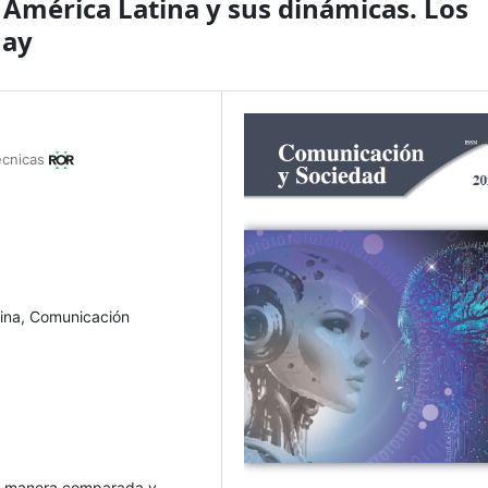
 América Latina y sus dinámicas. Los
uay
Técnicas
tina, Comunicación
de manera comparada y