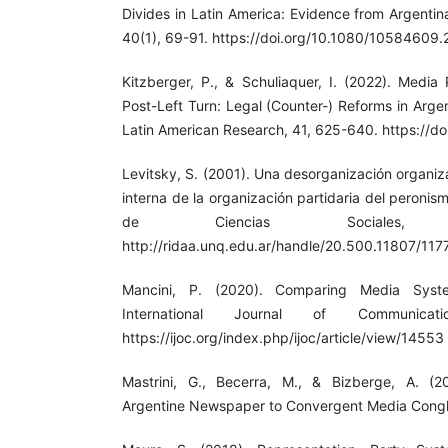
Divides in Latin America: Evidence from Argentin
40(1), 69-91. https://doi.org/10.1080/10584609
Kitzberger, P., & Schuliaquer, I. (2022). Media 
Post-Left Turn: Legal (Counter-) Reforms in Argen
Latin American Research, 41, 625-640. https://doi
Levitsky, S. (2001). Una desorganización organiz
interna de la organización partidaria del peroni
de Ciencias Sociales,
http://ridaa.unq.edu.ar/handle/20.500.11807/117
Mancini, P. (2020). Comparing Media Syst
International Journal of Communicat
https://ijoc.org/index.php/ijoc/article/view/14553
Mastrini, G., Becerra, M., & Bizberge, A. (2
Argentine Newspaper to Convergent Media Congl