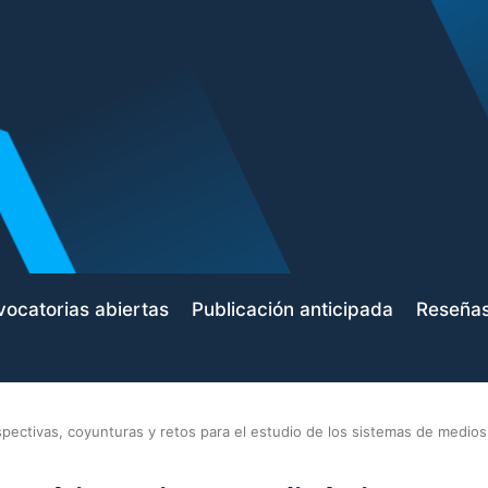
ocatorias abiertas
Publicación anticipada
Reseña
pectivas, coyunturas y retos para el estudio de los sistemas de medios