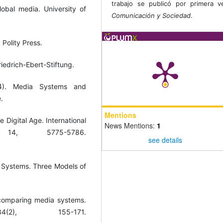
trabajo se publicó por primera 
global media. University of
Comunicación y Sociedad
.
 Polity Press.
iedrich-Ebert-Stiftung.
14). Media Systems and
.
Mentions
e Digital Age. International
News Mentions:
1
14, 5775-5786.
see details
a Systems. Three Models of
r comparing media systems.
4(2), 155-171.