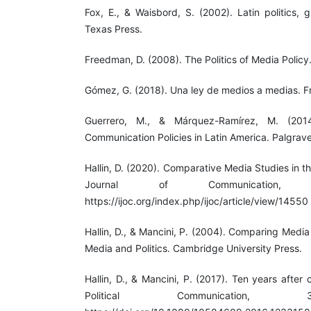
Fox, E., & Waisbord, S. (2002). Latin politics, 
Texas Press.
Freedman, D. (2008). The Politics of Media Policy.
Gómez, G. (2018). Una ley de medios a medias. Fr
Guerrero, M., & Márquez-Ramírez, M. (20
Communication Policies in Latin America. Palgrave
Hallin, D. (2020). Comparative Media Studies in th
Journal of Communication, 
https://ijoc.org/index.php/ijoc/article/view/14550
Hallin, D., & Mancini, P. (2004). Comparing Medi
Media and Politics. Cambridge University Press.
Hallin, D., & Mancini, P. (2017). Ten years afte
Political Communication, 3