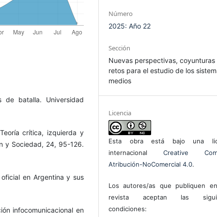
Número
2025: Año 22
Sección
Nuevas perspectivas, coyunturas
retos para el estudio de los siste
medios
 de batalla. Universidad
Licencia
Teoría crítica, izquierda y
Esta obra está bajo una lic
n y Sociedad, 24, 95-126.
internacional
Creative Com
Atribución-NoComercial 4.0
.
oficial en Argentina y sus
Los autores/as que publiquen en
revista aceptan las sigui
condiciones:
ción infocomunicacional en