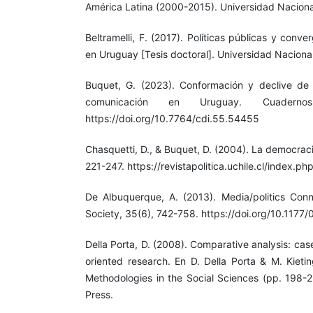
América Latina (2000-2015). Universidad Naciona
Beltramelli, F. (2017). Políticas públicas y conv
en Uruguay [Tesis doctoral]. Universidad Nacional
Buquet, G. (2023). Conformación y declive de 
comunicación en Uruguay. Cuadernos
https://doi.org/10.7764/cdi.55.54455
Chasquetti, D., & Buquet, D. (2004). La democraci
221-247. https://revistapolitica.uchile.cl/index.p
De Albuquerque, A. (2013). Media/politics Conn
Society, 35(6), 742-758. https://doi.org/10.11
Della Porta, D. (2008). Comparative analysis: cas
oriented research. En D. Della Porta & M. Kieti
Methodologies in the Social Sciences (pp. 198-2
Press.