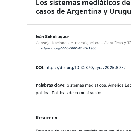
Los sistemas mediáticos de
casos de Argentina y Urug
Iván Schuliaquer
Consejo Nacional de Investigaciones Científicas y 
https://orcid.org/0000-0001-8040-4360
DOI:
https://doi.org/10.32870/cys.v2025.8977
Palabras clave:
Sistemas mediáticos, América La
política, Políticas de comunicación
Resumen
Este artículo propone un modelo para estudiar, 