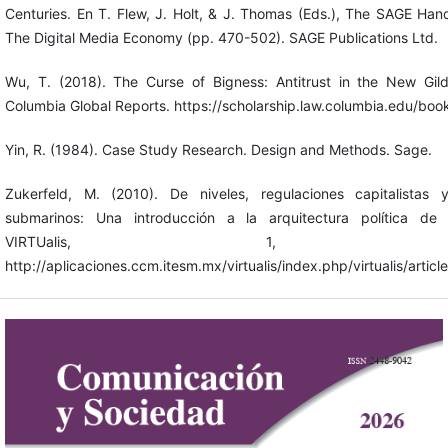
Centuries. En T. Flew, J. Holt, & J. Thomas (Eds.), The SAGE Ha
The Digital Media Economy (pp. 470-502). SAGE Publications Ltd.
Wu, T. (2018). The Curse of Bigness: Antitrust in the New Gil
Columbia Global Reports. https://scholarship.law.columbia.edu/boo
Yin, R. (1984). Case Study Research. Design and Methods. Sage.
Zukerfeld, M. (2010). De niveles, regulaciones capitalistas 
submarinos: Una introducción a la arquitectura política de I
VIRTUalis, 1, 5-
http://aplicaciones.ccm.itesm.mx/virtualis/index.php/virtualis/articl