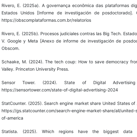
Rivero, E. (2025a). A governança econômica das plataformas digi
Estados Unidos [Informe de investigación de posdoctorado].
https://obscomplataformas.com.br/relatorios
Rivero, E. (2025b). Procesos judiciales contras las Big Tech. Estad
V. Google y Meta [Anexo de informe de investigación de posdoc
Obscom.
Schaake, M. (2024). The tech coup: How to save democracy from
Valley. Princeton University Press.
Sensor Tower. (2024). State of Digital Advertisin
https://sensortower.com/state-of-digital-advertising-2024
StatCounter. (2025). Search engine market share United States of
https://gs.statcounter.com/search-engine-market-share/all/united-
of-america
Statista. (2025). Which regions have the biggest data c