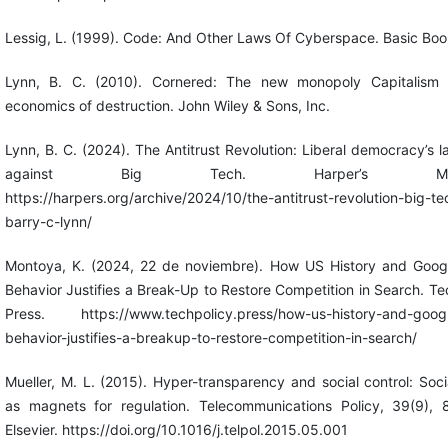
Lessig, L. (1999). Code: And Other Laws Of Cyberspace. Basic Boo
Lynn, B. C. (2010). Cornered: The new monopoly Capitalism
economics of destruction. John Wiley & Sons, Inc.
Lynn, B. C. (2024). The Antitrust Revolution: Liberal democracy’s l
against Big Tech. Harper’s Maga
https://harpers.org/archive/2024/10/the-antitrust-revolution-big-te
barry-c-lynn/
Montoya, K. (2024, 22 de noviembre). How US History and Goog
Behavior Justifies a Break-Up to Restore Competition in Search. Te
Press. https://www.techpolicy.press/how-us-history-and-goog
behavior-justifies-a-breakup-to-restore-competition-in-search/
Mueller, M. L. (2015). Hyper-transparency and social control: Soc
as magnets for regulation. Telecommunications Policy, 39(9), 
Elsevier. https://doi.org/10.1016/j.telpol.2015.05.001