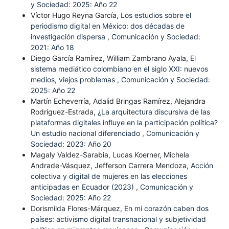
y Sociedad: 2025: Año 22
Víctor Hugo Reyna García,
Los estudios sobre el
periodismo digital en México: dos décadas de
investigación dispersa
,
Comunicación y Sociedad:
2021: Año 18
Diego García Ramírez, William Zambrano Ayala,
El
sistema mediático colombiano en el siglo XXI: nuevos
medios, viejos problemas
,
Comunicación y Sociedad:
2025: Año 22
Martín Echeverría, Adalid Bringas Ramírez, Alejandra
Rodríguez-Estrada,
¿La arquitectura discursiva de las
plataformas digitales influye en la participación política?
Un estudio nacional diferenciado
,
Comunicación y
Sociedad: 2023: Año 20
Magaly Valdez-Sarabia, Lucas Koerner, Michela
Andrade-Vásquez, Jefferson Carrera Mendoza,
Acción
colectiva y digital de mujeres en las elecciones
anticipadas en Ecuador (2023)
,
Comunicación y
Sociedad: 2025: Año 22
Dorismilda Flores-Márquez,
En mi corazón caben dos
países: activismo digital transnacional y subjetividad