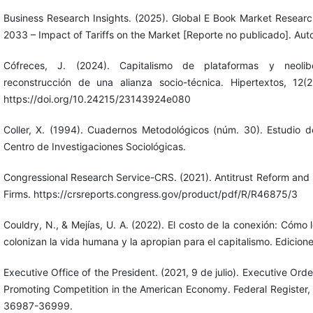
Business Research Insights. (2025). Global E Book Market Resear
2033 – Impact of Tariffs on the Market [Reporte no publicado]. Auto
Cófreces, J. (2024). Capitalismo de plataformas y neolibe
reconstrucción de una alianza socio-técnica. Hipertextos, 12(2
https://doi.org/10.24215/23143924e080
Coller, X. (1994). Cuadernos Metodológicos (núm. 30). Estudio d
Centro de Investigaciones Sociológicas.
Congressional Research Service-CRS. (2021). Antitrust Reform and
Firms. https://crsreports.congress.gov/product/pdf/R/R46875/3
Couldry, N., & Mejías, U. A. (2022). El costo de la conexión: Cómo 
colonizan la vida humana y la apropian para el capitalismo. Edicion
Executive Office of the President. (2021, 9 de julio). Executive Ord
Promoting Competition in the American Economy. Federal Register,
36987-36999.