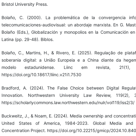
Bristol University Press.
Bolaño, C. (2000). La problemática de la convergencia info
telecomunicaciones-audiovisual: un abordaje marxista. En G. Mastr
Bolaño (Eds.), Globalización y monopolios en la Comunicación en
Latina (pp. 29-48). Biblos.
Bolaño, C., Martins, H., & Rivero, E. (2025). Regulação de plat
soberania digital: a União Europeia e a China diante da hege
modelo estadunidense. Liinc em revista, 21(1), 
https://doi.org/10.18617/liinc.v21i1.7530
Bradford, A. (2024). The False Choice between Digital Regula
Innovation. Northwestern University Law Review, 119(2), 
https://scholarlycommons.law.northwestern.edu/nulr/vol119/iss2/3/
Buckweitz, J., & Noam, E. (2024). Media ownership and concentrati
United States of America, 1984-2023. Global Media and I
Concentration Project. https://doi.org/10.22215/gmicp/2024.10.84