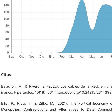
Citas
Baladron, M., & Rivero, E. (2022). Los cables de la Red, en un
manos. Hipertextos, 10(18), 061. https://doi.org/10.24215/231439
Bilic, P., Prug, T., & Zitko, M. (2021). The Political Economy o
Monopolies: Contradictions and Alternatives to Data Commodif