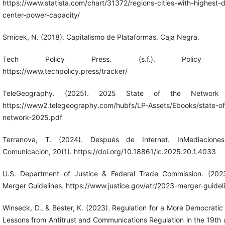
https://www.statista.com/chart/31372/regions-cities-with-highest-
center-power-capacity/
Srnicek, N. (2018). Capitalismo de Plataformas. Caja Negra.
Tech Policy Press. (s.f.). Policy tra
https://www.techpolicy.press/tracker/
TeleGeography. (2025). 2025 State of the Network 
https://www2.telegeography.com/hubfs/LP-Assets/Ebooks/state-of
network-2025.pdf
Terranova, T. (2024). Después de Internet. InMediacione
Comunicación, 20(1). https://doi.org/10.18861/ic.2025.20.1.4033
U.S. Department of Justice & Federal Trade Commission. (202
Merger Guidelines. https://www.justice.gov/atr/2023-merger-guidel
Winseck, D., & Bester, K. (2023). Regulation for a More Democratic 
Lessons from Antitrust and Communications Regulation in the 19th