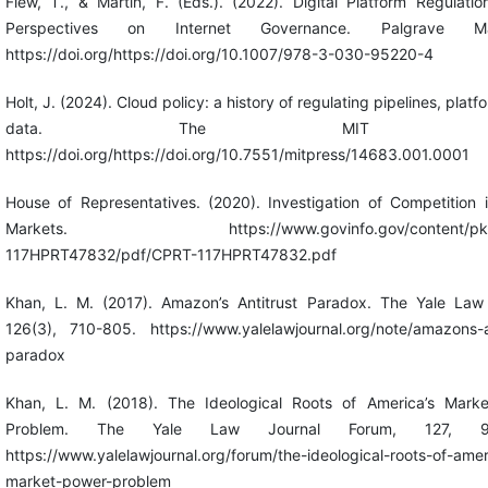
Flew, T., & Martin, F. (Eds.). (2022). Digital Platform Regulatio
Perspectives on Internet Governance. Palgrave Mac
https://doi.org/https://doi.org/10.1007/978-3-030-95220-4
Holt, J. (2024). Cloud policy: a history of regulating pipelines, platf
data. The MIT Pre
https://doi.org/https://doi.org/10.7551/mitpress/14683.001.0001
House of Representatives. (2020). Investigation of Competition i
Markets. https://www.govinfo.gov/content/pkg
117HPRT47832/pdf/CPRT-117HPRT47832.pdf
Khan, L. M. (2017). Amazon’s Antitrust Paradox. The Yale Law 
126(3), 710-805. https://www.yalelawjournal.org/note/amazons-an
paradox
Khan, L. M. (2018). The Ideological Roots of America’s Mark
Problem. The Yale Law Journal Forum, 127, 96
https://www.yalelawjournal.org/forum/the-ideological-roots-of-amer
market-power-problem