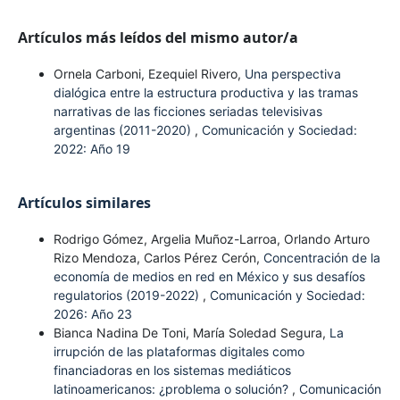
Artículos más leídos del mismo autor/a
Ornela Carboni, Ezequiel Rivero,
Una perspectiva
dialógica entre la estructura productiva y las tramas
narrativas de las ficciones seriadas televisivas
argentinas (2011-2020)
,
Comunicación y Sociedad:
2022: Año 19
Artículos similares
Rodrigo Gómez, Argelia Muñoz-Larroa, Orlando Arturo
Rizo Mendoza, Carlos Pérez Cerón,
Concentración de la
economía de medios en red en México y sus desafíos
regulatorios (2019-2022)
,
Comunicación y Sociedad:
2026: Año 23
Bianca Nadina De Toni, María Soledad Segura,
La
irrupción de las plataformas digitales como
financiadoras en los sistemas mediáticos
latinoamericanos: ¿problema o solución?
,
Comunicación