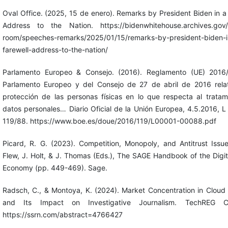
Oval Office. (2025, 15 de enero). Remarks by President Biden in a
Address to the Nation. https://bidenwhitehouse.archives.gov/b
room/speeches-remarks/2025/01/15/remarks-by-president-biden-i
farewell-address-to-the-nation/
Parlamento Europeo & Consejo. (2016). Reglamento (UE) 2016
Parlamento Europeo y del Consejo de 27 de abril de 2016 relat
protección de las personas físicas en lo que respecta al tratam
datos personales… Diario Oficial de la Unión Europea, 4.5.2016, L
119/88. https://www.boe.es/doue/2016/119/L00001-00088.pdf
Picard, R. G. (2023). Competition, Monopoly, and Antitrust Issu
Flew, J. Holt, & J. Thomas (Eds.), The SAGE Handbook of the Digi
Economy (pp. 449-469). Sage.
Radsch, C., & Montoya, K. (2024). Market Concentration in Cloud
and Its Impact on Investigative Journalism. TechREG Chr
https://ssrn.com/abstract=4766427