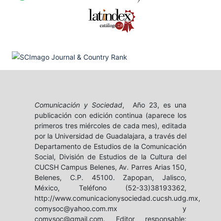
Comunicación y Sociedad
, Año 23, es una
publicación con edición continua (aparece los
primeros tres miércoles de cada mes), editada
por la Universidad de Guadalajara, a través del
Departamento de Estudios de la Comunicación
Social, División de Estudios de la Cultura del
CUCSH Campus Belenes, Av. Parres Arias 150,
Belenes, C.P. 45100. Zapopan, Jalisco,
México, Teléfono (52-33)38193362,
http://www.comunicacionysociedad.cucsh.udg.mx,
comysoc@yahoo.com.mx y
comysoc@gmail.com. Editor responsable: