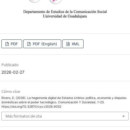
PDF
PDF (English)
XML
Publicado
2026-02-27
Cómo citar
Rivero, E. (2026). La hegemonía digital de Estados Unidos: política, economía y disputas
domésticas sobre el poder tecnológico.
Comunicación Y Sociedad
, 1–23.
https://doi.org/10.32870/cys.v2026.9052
Más formatos de cita