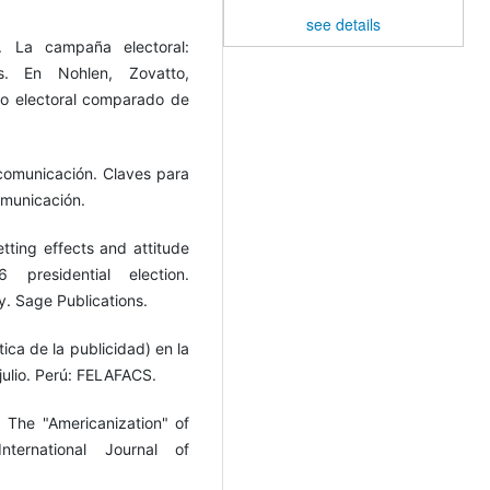
see details
. La campaña electoral:
es. En Nohlen, Zovatto,
o electoral comparado de
 comunicación. Claves para
omunicación.
ting effects and attitude
 presidential election.
y. Sage Publications.
tica de la publicidad) en la
julio. Perú: FELAFACS.
 The "Americanization" of
International Journal of