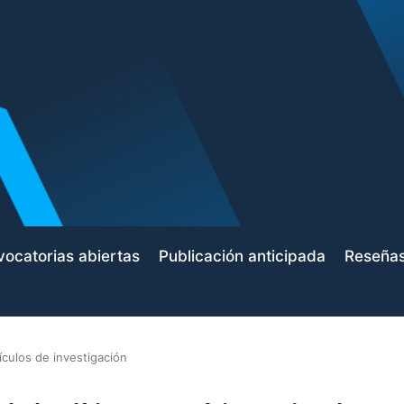
ocatorias abiertas
Publicación anticipada
Reseña
ículos de investigación