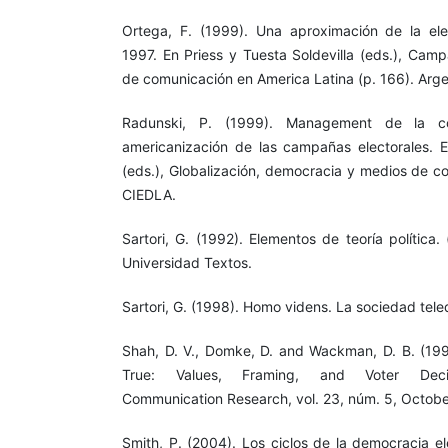
Ortega, F. (1999). Una aproximación de la ele
1997. En Priess y Tuesta Soldevilla (eds.), Cam
de comunicación en America Latina (p. 166). Arg
Radunski, P. (1999). Management de la com
americanización de las campañas electorales. En
(eds.), Globalización, democracia y medios de c
CIEDLA.
Sartori, G. (1992). Elementos de teoría política.
Universidad Textos.
Sartori, G. (1998). Homo videns. La sociedad teled
Shah, D. V., Domke, D. and Wackman, D. B. (19
True: Values, Framing, and Voter Decisi
Communication Research, vol. 23, núm. 5, October
Smith, P. (2004). Los ciclos de la democracia el