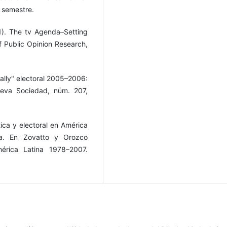
I semestre.
1). The tv Agenda–Setting
 Public Opinion Research,
rally" electoral 2005–2006:
ueva Sociedad, núm. 207,
tica y electoral en América
da. En Zovatto y Orozco
mérica Latina 1978–2007.