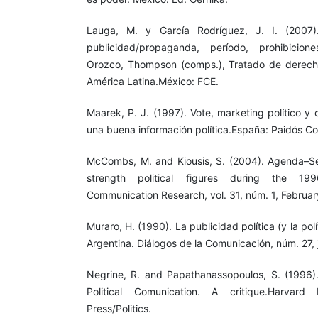
Lauga, M. y García Rodríguez, J. I. (2007)
publicidad/propaganda, período, prohibicion
Orozco, Thompson (comps.), Tratado de derech
América Latina.México: FCE.
Maarek, P. J. (1997). Vote, marketing político y
una buena información política.España: Paidós C
McCombs, M. and Kiousis, S. (2004). Agenda–Set
strength political figures during the 1996
Communication Research, vol. 31, núm. 1, Februar
Muraro, H. (1990). La publicidad política (y la polí
Argentina. Diálogos de la Comunicación, núm. 27, 
Negrine, R. and Papathanassopoulos, S. (1996).
Political Comunication. A critique.Harvard 
Press/Politics.