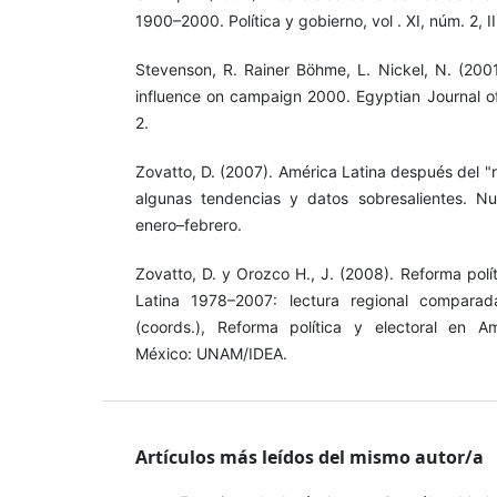
1900–2000. Política y gobierno, vol . XI, núm. 2, I
Stevenson, R. Rainer Böhme, L. Nickel, N. (200
influence on campaign 2000. Egyptian Journal of
2.
Zovatto, D. (2007). América Latina después del "
algunas tendencias y datos sobresalientes. N
enero–febrero.
Zovatto, D. y Orozco H., J. (2008). Reforma polí
Latina 1978–2007: lectura regional compara
(coords.), Reforma política y electoral en A
México: UNAM/IDEA.
Artículos más leídos del mismo autor/a