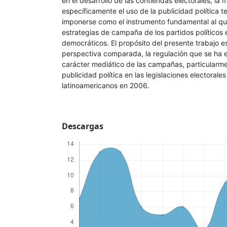
en el desarrollo de las contiendas electorales, la 
específicamente el uso de la publicidad política t
imponerse como el instrumento fundamental al que
estrategias de campaña de los partidos políticos 
democráticos. El propósito del presente trabajo e
perspectiva comparada, la regulación que se ha e
carácter mediático de las campañas, particularmen
publicidad política en las legislaciones electorale
latinoamericanos en 2006.
Descargas