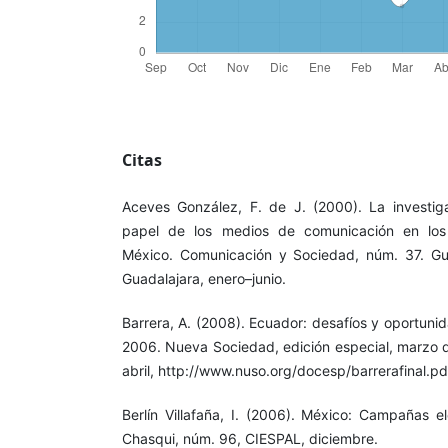
Citas
Aceves González, F. de J. (2000). La investig
papel de los medios de comunicación en los 
México. Comunicación y Sociedad, núm. 37. Gua
Guadalajara, enero–junio.
Barrera, A. (2008). Ecuador: desafíos y oportuni
2006. Nueva Sociedad, edición especial, marzo 
abril, http://www.nuso.org/docesp/barrerafinal.pd
Berlín Villafaña, I. (2006). México: Campañas e
Chasqui, núm. 96, CIESPAL, diciembre.