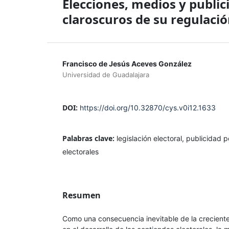
Elecciones, medios y publici
claroscuros de su regulaci
Francisco de Jesús Aceves González
Universidad de Guadalajara
DOI:
https://doi.org/10.32870/cys.v0i12.1633
Palabras clave:
legislación electoral, publicidad 
electorales
Resumen
Como una consecuencia inevitable de la crecient