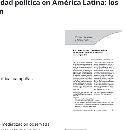
dad política en América Latina: los
ón
política, campañas
e mediatización observada