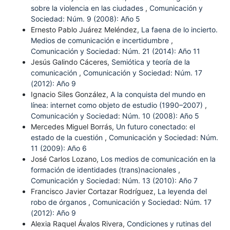
sobre la violencia en las ciudades
,
Comunicación y
Sociedad: Núm. 9 (2008): Año 5
Ernesto Pablo Juárez Meléndez,
La faena de lo incierto.
Medios de comunicación e incertidumbre
,
Comunicación y Sociedad: Núm. 21 (2014): Año 11
Jesús Galindo Cáceres,
Semiótica y teoría de la
comunicación
,
Comunicación y Sociedad: Núm. 17
(2012): Año 9
Ignacio Siles González,
A la conquista del mundo en
línea: internet como objeto de estudio (1990–2007)
,
Comunicación y Sociedad: Núm. 10 (2008): Año 5
Mercedes Miguel Borrás,
Un futuro conectado: el
estado de la cuestión
,
Comunicación y Sociedad: Núm.
11 (2009): Año 6
José Carlos Lozano,
Los medios de comunicación en la
formación de identidades (trans)nacionales
,
Comunicación y Sociedad: Núm. 13 (2010): Año 7
Francisco Javier Cortazar Rodríguez,
La leyenda del
robo de órganos
,
Comunicación y Sociedad: Núm. 17
(2012): Año 9
Alexia Raquel Ávalos Rivera,
Condiciones y rutinas del