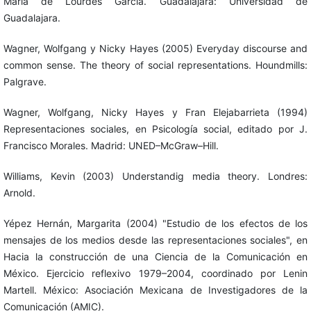
María de Lourdes García. Guadalajara: Universidad de
Guadalajara.
Wagner, Wolfgang y Nicky Hayes (2005) Everyday discourse and
common sense. The theory of social representations. Houndmills:
Palgrave.
Wagner, Wolfgang, Nicky Hayes y Fran Elejabarrieta (1994)
Representaciones sociales, en Psicología social, editado por J.
Francisco Morales. Madrid: UNED–McGraw–Hill.
Williams, Kevin (2003) Understandig media theory. Londres:
Arnold.
Yépez Hernán, Margarita (2004) "Estudio de los efectos de los
mensajes de los medios desde las representaciones sociales", en
Hacia la construcción de una Ciencia de la Comunicación en
México. Ejercicio reflexivo 1979–2004, coordinado por Lenin
Martell. México: Asociación Mexicana de Investigadores de la
Comunicación (AMIC).