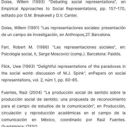
Doise, Willem (1993) "Debating social representations", en
Empirical Approaches to Social Representations, pp. 157–170,
editado por G.M. Breakwell y D.V. Canter.
Doise, Willem (1991) "Las representaciones sociales: presentación
de un campo de investigación, en Anthropos,27. Barcelona.
Farr, Robert M. (1986) "Las representaciones sociales", en:
Psicología social, II, Serge Moscovici (comp.). Barcelona: Paidós.
Flick, Uwe (1993) "Delightful representations of the paradoxes in
the social world: discussion of M.J. Spink", enPapers on social
representations, vol. 2, núm 1, pp. 60–65.
Fuentes, Raúl (2004) "La producción social de sentido sobre la
producción social de sentido: una propuesta de reconocimiento
para el campo de estudios de la comunicación", en Producción,
circulación y reproducción académicas en el campo de la
comunicación en México, coordinado por Raúl Fuentes.
Guadalajara: ITESO.