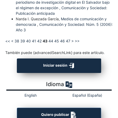
periodismo de investigación digital en El Salvador bajo
el régimen de excepción
,
Comunicación y Sociedad:
Publicación anticipada
Narda I. Quezada García,
Medios de comunicación y
democracia
,
Comunicación y Sociedad: Núm. 5 (2006):
Año 3
<<
<
38
39
40
41
42
43
44
45
46
47
>
>>
También puede {advancedSearchLink} para este artículo.
Iniciar sesión
Idioma
English
Español (España)
Quiero publicar