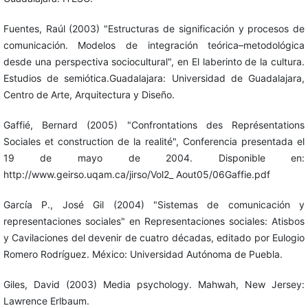
Fuentes, Raúl (2003) "Estructuras de significación y procesos de
comunicación. Modelos de integración teórica–metodológica
desde una perspectiva sociocultural", en El laberinto de la cultura.
Estudios de semiótica.Guadalajara: Universidad de Guadalajara,
Centro de Arte, Arquitectura y Diseño.
Gaffié, Bernard (2005) "Confrontations des Représentations
Sociales et construction de la realité", Conferencia presentada el
19 de mayo de 2004. Disponible en:
http://www.geirso.uqam.ca/jirso/Vol2_ Aout05/06Gaffie.pdf
García P., José Gil (2004) "Sistemas de comunicación y
representaciones sociales" en Representaciones sociales: Atisbos
y Cavilaciones del devenir de cuatro décadas, editado por Eulogio
Romero Rodríguez. México: Universidad Autónoma de Puebla.
Giles, David (2003) Media psychology. Mahwah, New Jersey:
Lawrence Erlbaum.