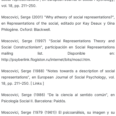
vol. 18, pp. 211–250.
Moscovici, Serge (2001) "Why atheory of social representations?",
en Representations of the social, editado por Kay Deaux y Gina
Philogène. Oxford: Blackwell.
Moscovici, Serge (1997) "Social Representations Theory and
Social Constructionism", participación en Social Representations
mailing list. Disponible en:
http://psyberlink.flogiston.ru/internet/bits/moscl.htm.
Moscovici, Serge (1988) "Notes towards a description of social
representations", en European Journal of Social Psychology, vol.
18, pp. 211–250. [ Links ]
Moscovici, Serge (1986) "De la ciencia al sentido común", en
Psicología Social II. Barcelona: Paidós.
Moscovici, Serge (1979 (1961)) El psicoanálisis, su imagen y su