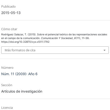
Publicado
2015-05-13
Cómo citar
Rodríguez Salazar, T. (2015). Sobre el potencial teórico de las representaciones sociales
en el campo de la comunicación.
Comunicación Y Sociedad
,
6
(11), 11–36.
https://doi.org/10.32870/cys.v0i11.1792
Más formatos de cita
Número
Núm. 11 (2009): Año 6
Sección
Artículos de investigación
Licencia