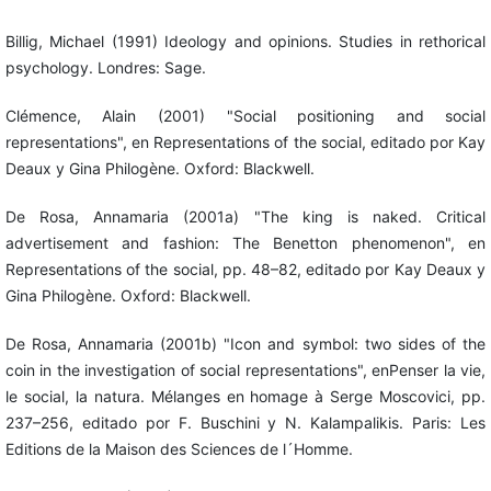
Billig, Michael (1991) Ideology and opinions. Studies in rethorical
psychology. Londres: Sage.
Clémence, Alain (2001) "Social positioning and social
representations", en Representations of the social, editado por Kay
Deaux y Gina Philogène. Oxford: Blackwell.
De Rosa, Annamaria (2001a) "The king is naked. Critical
advertisement and fashion: The Benetton phenomenon", en
Representations of the social, pp. 48–82, editado por Kay Deaux y
Gina Philogène. Oxford: Blackwell.
De Rosa, Annamaria (2001b) "Icon and symbol: two sides of the
coin in the investigation of social representations", enPenser la vie,
le social, la natura. Mélanges en homage à Serge Moscovici, pp.
237–256, editado por F. Buschini y N. Kalampalikis. Paris: Les
Editions de la Maison des Sciences de l´Homme.