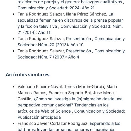
relaciones de pareja y el género: hallazgos cualitativos
,
Comunicación y Sociedad: 2024: Año 21
Tania Rodríguez Salazar, Iliana Pérez Sánchez,
La
sexualidad femenina en discursos de la prensa popular
y la ficción televisiva
,
Comunicación y Sociedad: Núm.
21 (2014): Año 11
Tania Rodríguez Salazar,
Presentación
,
Comunicación y
Sociedad: Núm. 20 (2013): Año 10
Tania Rodríguez Salazar,
Presentación
,
Comunicación y
Sociedad: Núm. 7 (2007): Año 4
Artículos similares
Valeriano Piñeiro-Naval, Teresa Martín-García, María
Marcos-Ramos, Francisco Segado-Boj, José Mena-
Castillo,
¿Cómo se investiga la (in)migración desde una
perspectiva comunicacional? Tendencias en los
artículos de Web of Science
,
Comunicación y Sociedad:
Publicación anticipada
Francisco Javier Cortazar Rodríguez,
Esperando a los
bárbaros: leyendas urbanas, rumores e imaginarios