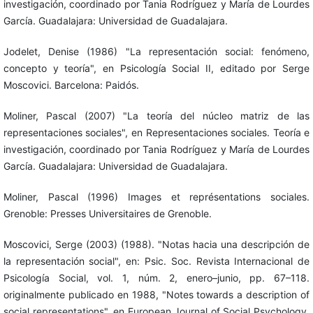
investigación, coordinado por Tania Rodríguez y María de Lourdes
García. Guadalajara: Universidad de Guadalajara.
Jodelet, Denise (1986) "La representación social: fenómeno,
concepto y teoría", en Psicología Social II, editado por Serge
Moscovici. Barcelona: Paidós.
Moliner, Pascal (2007) "La teoría del núcleo matriz de las
representaciones sociales", en Representaciones sociales. Teoría e
investigación, coordinado por Tania Rodríguez y María de Lourdes
García. Guadalajara: Universidad de Guadalajara.
Moliner, Pascal (1996) Images et représentations sociales.
Grenoble: Presses Universitaires de Grenoble.
Moscovici, Serge (2003) (1988). "Notas hacia una descripción de
la representación social", en: Psic. Soc. Revista Internacional de
Psicología Social, vol. 1, núm. 2, enero–junio, pp. 67–118.
originalmente publicado en 1988, "Notes towards a description of
social representations", en European Journal of Social Psychology,