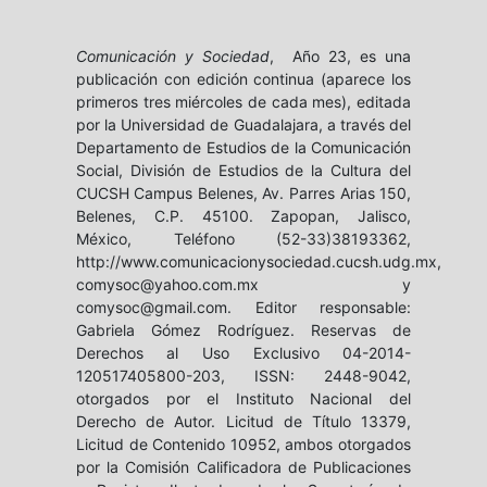
Comunicación y Sociedad
, Año 23, es una
publicación con edición continua (aparece los
primeros tres miércoles de cada mes), editada
por la Universidad de Guadalajara, a través del
Departamento de Estudios de la Comunicación
Social, División de Estudios de la Cultura del
CUCSH Campus Belenes, Av. Parres Arias 150,
Belenes, C.P. 45100. Zapopan, Jalisco,
México, Teléfono (52-33)38193362,
http://www.comunicacionysociedad.cucsh.udg.mx,
comysoc@yahoo.com.mx y
comysoc@gmail.com. Editor responsable:
Gabriela Gómez Rodríguez. Reservas de
Derechos al Uso Exclusivo 04-2014-
120517405800-203, ISSN: 2448-9042,
otorgados por el Instituto Nacional del
Derecho de Autor. Licitud de Título 13379,
Licitud de Contenido 10952, ambos otorgados
por la Comisión Calificadora de Publicaciones