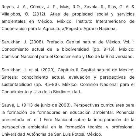
Reyes, J. A., Gómez, J. P., Muis, R.O., Zavala, R., Ríos, G. A. &
Villalobos, O. (2012). Atlas de propiedad social y servicios
ambientales en México. México: Instituto Interamericano de
Cooperación para la Agricultura/Registro Agrario Nacional.
Sarukhán, J. (2008). Prefacio. Capital natural de México. Vol. i:
Conocimiento actual de la biodiversidad (pp. 9-13). México:
Comisión Nacional para el Conocimiento y Uso de la Biodiversidad.
Sarukhán, J. et al. (2009). Capítulo ii. Capital natural de México.
Síntesis: conocimiento actual, evaluación y perspectivas de
sustentabilidad (pp. 45-83). México: Comisión Nacional para el
Conocimiento y Uso de la Biodiversidad.
Sauvé, L. (9-13 de junio de 2003). Perspectivas curriculares para
la formación de formadores en educación ambiental. Ponencia
presentada en el I Foro Nacional sobre la incorporación de la
perspectiva ambiental en la formación técnica y profesional.
Universidad Autónoma de San Luis Potosí, México.