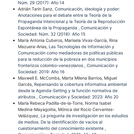
Núm. 29 (2017): Año 14
Adrián Tarín Sanz,
Comunicación, ideología y poder:
Anotaciones para el debate entre la Teoría de la
Propaganda Intencional y la Teoría de la Reproducción
Espontánea de la Propaganda
,
Comunicación y
Sociedad: Núm. 32 (2018): Año 15
María Antonia Cuberos, Marisela Vivas-García, Rina
Mazuera-Arias,
Las Tecnologías de Información y
Comunicación como mediadoras de políticas públicas
para la reducción de la pobreza en dos municipios
fronterizos colombo-venezolanos
,
Comunicación y
Sociedad: 2019: Año 16
Maxwell E. McCombs, Marta Milena Barrios, Miguel
Garcés,
Repensando la cobertura informativa ambiental
desde la Agenda-Setting y la función normativa de
atributos
,
Comunicación y Sociedad: 2023: Año 20
María Rebeca Padilla-de-la-Torre, Norma Isabel
Medina-Mayagoitia, Mónica del Rocío Cervantes-
Velázquez,
La pregunta de investigación en los estudios
de medios. De la identificación de vacíos al
cuestionamiento del conocimiento existente
,