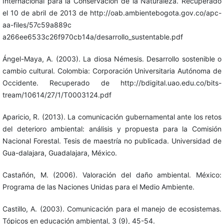
Internacional para la Conservación de la Naturaleza. Recuperado
el 10 de abril de 2013 de http://oab.ambientebogota.gov.co/apc-
aa-files/57c59a889c
a266ee6533c26f970cb14a/desarrollo_sustentable.pdf
Ángel-Maya, A. (2003). La diosa Némesis. Desarrollo sostenible o
cambio cultural. Colombia: Corporación Universitaria Autónoma de
Occidente. Recuperado de http://bdigital.uao.edu.co/bits-
tream/10614/27/1/T0003124.pdf
Aparicio, R. (2013). La comunicación gubernamental ante los retos
del deterioro ambiental: análisis y propuesta para la Comisión
Nacional Forestal. Tesis de maestría no publicada. Universidad de
Gua-dalajara, Guadalajara, México.
Castañón, M. (2006). Valoración del daño ambiental. México:
Programa de las Naciones Unidas para el Medio Ambiente.
Castillo, A. (2003). Comunicación para el manejo de ecosistemas.
Tópicos en educación ambiental, 3 (9), 45-54.