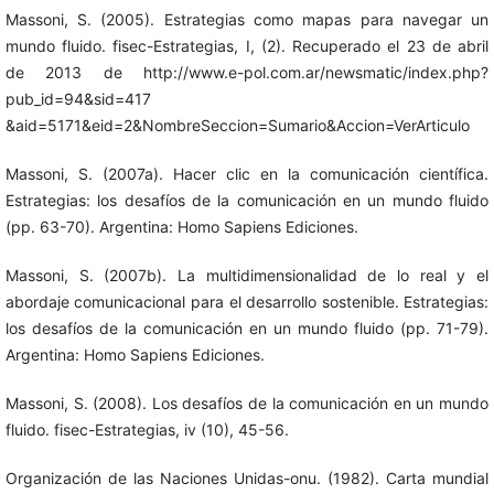
Massoni, S. (2005). Estrategias como mapas para navegar un
mundo fluido. fisec-Estrategias, I, (2). Recuperado el 23 de abril
de 2013 de http://www.e-pol.com.ar/newsmatic/index.php?
pub_id=94&sid=417
&aid=5171&eid=2&NombreSeccion=Sumario&Accion=VerArticulo
Massoni, S. (2007a). Hacer clic en la comunicación científica.
Estrategias: los desafíos de la comunicación en un mundo fluido
(pp. 63-70). Argentina: Homo Sapiens Ediciones.
Massoni, S. (2007b). La multidimensionalidad de lo real y el
abordaje comunicacional para el desarrollo sostenible. Estrategias:
los desafíos de la comunicación en un mundo fluido (pp. 71-79).
Argentina: Homo Sapiens Ediciones.
Massoni, S. (2008). Los desafíos de la comunicación en un mundo
fluido. fisec-Estrategias, iv (10), 45-56.
Organización de las Naciones Unidas-onu. (1982). Carta mundial