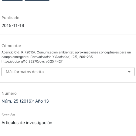
Publicado
2015-11-19
Cómo citar
Aparicio Cid, R. (2015). Comunicación ambiental: aproximaciones conceptuales para un
campo emergente.
Comunicación Y Sociedad
, (25), 209–235.
https://doi.org/10.32870/cys.v0i25.4427
Más formatos de cita
Número
Núm. 25 (2016): Año 13
Sección
Artículos de investigación