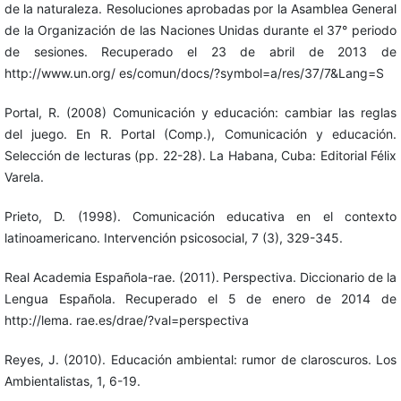
de la naturaleza. Resoluciones aprobadas por la Asamblea General
de la Organización de las Naciones Unidas durante el 37° periodo
de sesiones. Recuperado el 23 de abril de 2013 de
http://www.un.org/ es/comun/docs/?symbol=a/res/37/7&Lang=S
Portal, R. (2008) Comunicación y educación: cambiar las reglas
del juego. En R. Portal (Comp.), Comunicación y educación.
Selección de lecturas (pp. 22-28). La Habana, Cuba: Editorial Félix
Varela.
Prieto, D. (1998). Comunicación educativa en el contexto
latinoamericano. Intervención psicosocial, 7 (3), 329-345.
Real Academia Española-rae. (2011). Perspectiva. Diccionario de la
Lengua Española. Recuperado el 5 de enero de 2014 de
http://lema. rae.es/drae/?val=perspectiva
Reyes, J. (2010). Educación ambiental: rumor de claroscuros. Los
Ambientalistas, 1, 6-19.