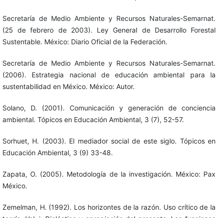
Secretaría de Medio Ambiente y Recursos Naturales-Semarnat.
(25 de febrero de 2003). Ley General de Desarrollo Forestal
Sustentable. México: Diario Oficial de la Federación.
Secretaría de Medio Ambiente y Recursos Naturales-Semarnat.
(2006). Estrategia nacional de educación ambiental para la
sustentabilidad en México. México: Autor.
Solano, D. (2001). Comunicación y generación de conciencia
ambiental. Tópicos en Educación Ambiental, 3 (7), 52-57.
Sorhuet, H. (2003). El mediador social de este siglo. Tópicos en
Educación Ambiental, 3 (9) 33-48.
Zapata, O. (2005). Metodología de la investigación. México: Pax
México.
Zemelman, H. (1992). Los horizontes de la razón. Uso crítico de la