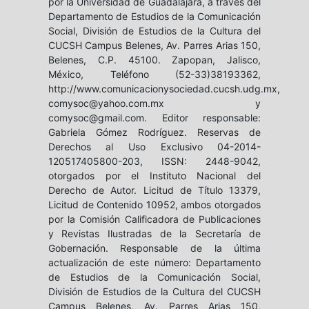
por la Universidad de Guadalajara, a través del
Departamento de Estudios de la Comunicación
Social, División de Estudios de la Cultura del
CUCSH Campus Belenes, Av. Parres Arias 150,
Belenes, C.P. 45100. Zapopan, Jalisco,
México, Teléfono (52-33)38193362,
http://www.comunicacionysociedad.cucsh.udg.mx,
comysoc@yahoo.com.mx y
comysoc@gmail.com. Editor responsable:
Gabriela Gómez Rodríguez. Reservas de
Derechos al Uso Exclusivo 04-2014-
120517405800-203, ISSN: 2448-9042,
otorgados por el Instituto Nacional del
Derecho de Autor. Licitud de Título 13379,
Licitud de Contenido 10952, ambos otorgados
por la Comisión Calificadora de Publicaciones
y Revistas Ilustradas de la Secretaría de
Gobernación. Responsable de la última
actualización de este número: Departamento
de Estudios de la Comunicación Social,
División de Estudios de la Cultura del CUCSH
Campus Belenes, Av. Parres Arias 150,