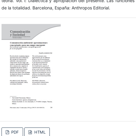
teoría. Vol. i: Dialéctica y apropiación del presente. Las funciones
de la totalidad. Barcelona, España: Anthropos Editorial.
PDF
HTML