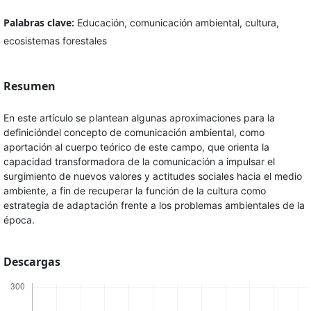
Palabras clave:
Educación, comunicación ambiental, cultura,
ecosistemas forestales
Resumen
En este artículo se plantean algunas aproximaciones para la
definicióndel concepto de comunicación ambiental, como
aportación al cuerpo teórico de este campo, que orienta la
capacidad transformadora de la comunicación a impulsar el
surgimiento de nuevos valores y actitudes sociales hacia el medio
ambiente, a fin de recuperar la función de la cultura como
estrategia de adaptación frente a los problemas ambientales de la
época.
Descargas