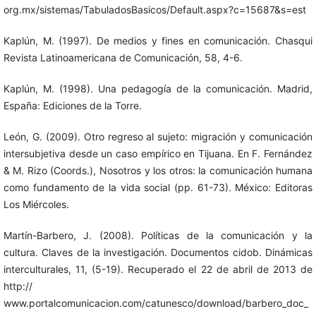
org.mx/sistemas/TabuladosBasicos/Default.aspx?c=15687&s=est
Kaplún, M. (1997). De medios y fines en comunicación. Chasqui
Revista Latinoamericana de Comunicación, 58, 4-6.
Kaplún, M. (1998). Una pedagogía de la comunicación. Madrid,
España: Ediciones de la Torre.
León, G. (2009). Otro regreso al sujeto: migración y comunicación
intersubjetiva desde un caso empírico en Tijuana. En F. Fernández
& M. Rizo (Coords.), Nosotros y los otros: la comunicación humana
como fundamento de la vida social (pp. 61-73). México: Editoras
Los Miércoles.
Martín-Barbero, J. (2008). Políticas de la comunicación y la
cultura. Claves de la investigación. Documentos cidob. Dinámicas
interculturales, 11, (5-19). Recuperado el 22 de abril de 2013 de
http://
www.portalcomunicacion.com/catunesco/download/barbero_doc_