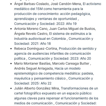
Ángel Barbas-Coslado, José Candón-Mena,
El activismo
mediático del 15M como herramienta para la
producción de conocimiento: acción pedagógica,
aprendizajes y ventanas de oportunidad
,
Comunicación y Sociedad: 2022: Año 19
Antonia Moreno Cano, Juan Carlos Miguel de Bustos,
Ángela Revelo Castro,
El sistema de estímulos a la
industria audiovisual en Colombia
,
Comunicación y
Sociedad: 2021: Año 18
Rebeca Domínguez-Cortina,
Producción de sentido y
agencia de audiencias infantiles de comunicación
política
,
Comunicación y Sociedad: 2023: Año 20
Mario Montaner Bastías, Marcelo Careaga Butter ,
Andrés Seguel Arriagada,
Hacia un modelo
epistemológico de competencia mediática: paideia,
mayéutica y pensamiento clásico
,
Comunicación y
Sociedad: 2025: Año 22
Julián Alberto González Mina,
Transformaciones de un
cartel fotográfico expuesto en un espacio público:
algunas claves para repensar el funcionamiento de los
medios de comunicación
,
Comunicación y Sociedad: