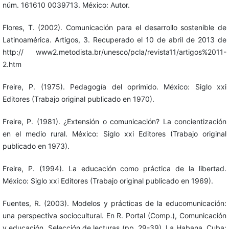
núm. 161610 0039713. México: Autor.
Flores, T. (2002). Comunicación para el desarrollo sostenible de
Latinoamérica. Artigos, 3. Recuperado el 10 de abril de 2013 de
http:// www2.metodista.br/unesco/pcla/revista11/artigos%2011-
2.htm
Freire, P. (1975). Pedagogía del oprimido. México: Siglo xxi
Editores (Trabajo original publicado en 1970).
Freire, P. (1981). ¿Extensión o comunicación? La concientización
en el medio rural. México: Siglo xxi Editores (Trabajo original
publicado en 1973).
Freire, P. (1994). La educación como práctica de la libertad.
México: Siglo xxi Editores (Trabajo original publicado en 1969).
Fuentes, R. (2003). Modelos y prácticas de la educomunicación:
una perspectiva sociocultural. En R. Portal (Comp.), Comunicación
y educación. Selección de lecturas (pp. 29-39). La Habana, Cuba: