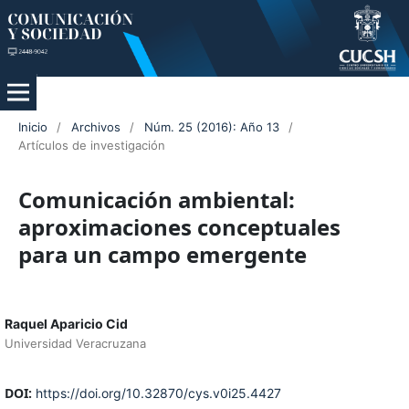
Inicio
/
Archivos
/
Núm. 25 (2016): Año 13
/
Artículos de investigación
Comunicación ambiental:
aproximaciones conceptuales
para un campo emergente
Raquel Aparicio Cid
Universidad Veracruzana
DOI:
https://doi.org/10.32870/cys.v0i25.4427