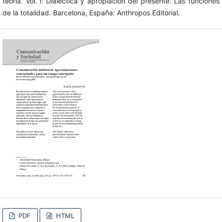
teoría. Vol. i: Dialéctica y apropiación del presente. Las funciones
de la totalidad. Barcelona, España: Anthropos Editorial.
PDF
HTML