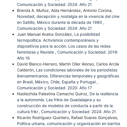
Comunicación y Sociedad: 2024: Año 21
Brenda A. Muñoz, Aída Hernández, Antonio Corona,
Novedad, decepción y nostalgia en la vivencia del cine
en Saltillo, México durante la década de 1980
,
Comunicación y Sociedad: 2024: Año 21
Juan Manuel Avalos González,
La posibilidad
tecnopolítica. Activismos contemporáneos y
dispositivos para la acción. Los casos de las redes
feministas y Rexiste
,
Comunicación y Sociedad: 2019:
Año 16
David Blanco-Herrero, Martín Oller Alonso, Carlos Arcila
Calderón,
Las condiciones laborales de los periodistas
iberoamericanos. Diferencias temporales y geográficas
en Brasil, México, Chile, España y Portugal
,
Comunicación y Sociedad: 2020: Año 17
Nadiezhda Palestina Camacho Quiroz,
De la resiliencia
a la autonomía. Las frikis de Guadalajara y su
construcción de modelos de conducta a partir de la
cultura friki
,
Comunicación y Sociedad: 2024: Año 21
Ricardo Rodríguez-Quintero, Rafael Soares Gonçalves,
Política urbana, comunicación y organización en barrios