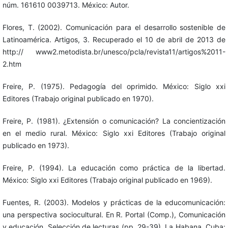
núm. 161610 0039713. México: Autor.
Flores, T. (2002). Comunicación para el desarrollo sostenible de
Latinoamérica. Artigos, 3. Recuperado el 10 de abril de 2013 de
http:// www2.metodista.br/unesco/pcla/revista11/artigos%2011-
2.htm
Freire, P. (1975). Pedagogía del oprimido. México: Siglo xxi
Editores (Trabajo original publicado en 1970).
Freire, P. (1981). ¿Extensión o comunicación? La concientización
en el medio rural. México: Siglo xxi Editores (Trabajo original
publicado en 1973).
Freire, P. (1994). La educación como práctica de la libertad.
México: Siglo xxi Editores (Trabajo original publicado en 1969).
Fuentes, R. (2003). Modelos y prácticas de la educomunicación:
una perspectiva sociocultural. En R. Portal (Comp.), Comunicación
y educación. Selección de lecturas (pp. 29-39). La Habana, Cuba: