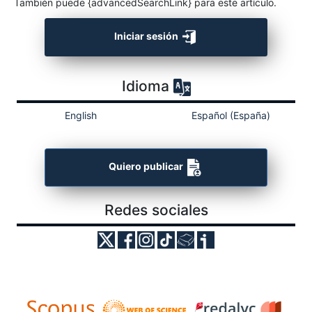
También puede {advancedSearchLink} para este artículo.
Iniciar sesión
Idioma
English
Español (España)
Quiero publicar
Redes sociales