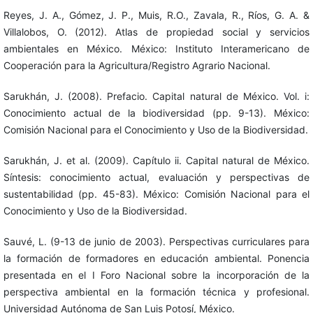
Reyes, J. A., Gómez, J. P., Muis, R.O., Zavala, R., Ríos, G. A. &
Villalobos, O. (2012). Atlas de propiedad social y servicios
ambientales en México. México: Instituto Interamericano de
Cooperación para la Agricultura/Registro Agrario Nacional.
Sarukhán, J. (2008). Prefacio. Capital natural de México. Vol. i:
Conocimiento actual de la biodiversidad (pp. 9-13). México:
Comisión Nacional para el Conocimiento y Uso de la Biodiversidad.
Sarukhán, J. et al. (2009). Capítulo ii. Capital natural de México.
Síntesis: conocimiento actual, evaluación y perspectivas de
sustentabilidad (pp. 45-83). México: Comisión Nacional para el
Conocimiento y Uso de la Biodiversidad.
Sauvé, L. (9-13 de junio de 2003). Perspectivas curriculares para
la formación de formadores en educación ambiental. Ponencia
presentada en el I Foro Nacional sobre la incorporación de la
perspectiva ambiental en la formación técnica y profesional.
Universidad Autónoma de San Luis Potosí, México.