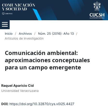
Inicio
/
Archivos
/
Núm. 25 (2016): Año 13
/
Artículos de investigación
Comunicación ambiental:
aproximaciones conceptuales
para un campo emergente
Raquel Aparicio Cid
Universidad Veracruzana
DOI:
https://doi.org/10.32870/cys.v0i25.4427