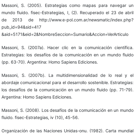
Massoni, S. (2005). Estrategias como mapas para navegar un
mundo fluido. fisec-Estrategias, I, (2). Recuperado el 23 de abril
de 2013 de http://www.e-pol.com.ar/newsmatic/index.php?
pub_id=94&sid=417
&aid=5171&eid=2&NombreSeccion=Sumario&Accion=VerArticulo
Massoni, S. (2007a). Hacer clic en la comunicación científica.
Estrategias: los desafíos de la comunicación en un mundo fluido
(pp. 63-70). Argentina: Homo Sapiens Ediciones.
Massoni, S. (2007b). La multidimensionalidad de lo real y el
abordaje comunicacional para el desarrollo sostenible. Estrategias:
los desafíos de la comunicación en un mundo fluido (pp. 71-79).
Argentina: Homo Sapiens Ediciones.
Massoni, S. (2008). Los desafíos de la comunicación en un mundo
fluido. fisec-Estrategias, iv (10), 45-56.
Organización de las Naciones Unidas-onu. (1982). Carta mundial