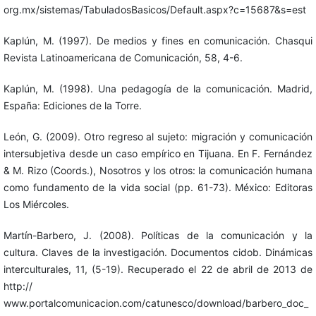
org.mx/sistemas/TabuladosBasicos/Default.aspx?c=15687&s=est
Kaplún, M. (1997). De medios y fines en comunicación. Chasqui
Revista Latinoamericana de Comunicación, 58, 4-6.
Kaplún, M. (1998). Una pedagogía de la comunicación. Madrid,
España: Ediciones de la Torre.
León, G. (2009). Otro regreso al sujeto: migración y comunicación
intersubjetiva desde un caso empírico en Tijuana. En F. Fernández
& M. Rizo (Coords.), Nosotros y los otros: la comunicación humana
como fundamento de la vida social (pp. 61-73). México: Editoras
Los Miércoles.
Martín-Barbero, J. (2008). Políticas de la comunicación y la
cultura. Claves de la investigación. Documentos cidob. Dinámicas
interculturales, 11, (5-19). Recuperado el 22 de abril de 2013 de
http://
www.portalcomunicacion.com/catunesco/download/barbero_doc_