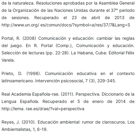
de la naturaleza. Resoluciones aprobadas por la Asamblea General
de la Organización de las Naciones Unidas durante el 37° periodo
de sesiones. Recuperado el 23 de abril de 2013 de
http://www.un.org/ es/comun/docs/?symbol=a/res/37/7&Lang=S
Portal, R. (2008) Comunicación y educación: cambiar las reglas
del juego. En R. Portal (Comp.), Comunicación y educación.
Selección de lecturas (pp. 22-28). La Habana, Cuba: Editorial Félix
Varela.
Prieto, D. (1998). Comunicación educativa en el contexto
latinoamericano. Intervención psicosocial, 7 (3), 329-345.
Real Academia Española-rae. (2011). Perspectiva. Diccionario de la
Lengua Española. Recuperado el 5 de enero de 2014 de
http://lema. rae.es/drae/?val=perspectiva
Reyes, J. (2010). Educación ambiental: rumor de claroscuros. Los
Ambientalistas, 1, 6-19.