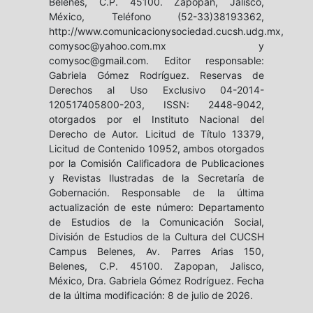
Belenes, C.P. 45100. Zapopan, Jalisco,
México, Teléfono (52-33)38193362,
http://www.comunicacionysociedad.cucsh.udg.mx,
comysoc@yahoo.com.mx y
comysoc@gmail.com. Editor responsable:
Gabriela Gómez Rodríguez. Reservas de
Derechos al Uso Exclusivo 04-2014-
120517405800-203, ISSN: 2448-9042,
otorgados por el Instituto Nacional del
Derecho de Autor. Licitud de Título 13379,
Licitud de Contenido 10952, ambos otorgados
por la Comisión Calificadora de Publicaciones
y Revistas Ilustradas de la Secretaría de
Gobernación. Responsable de la última
actualización de este número: Departamento
de Estudios de la Comunicación Social,
División de Estudios de la Cultura del CUCSH
Campus Belenes, Av. Parres Arias 150,
Belenes, C.P. 45100. Zapopan, Jalisco,
México, Dra. Gabriela Gómez Rodríguez. Fecha
de la última modificación: 8 de julio de 2026.