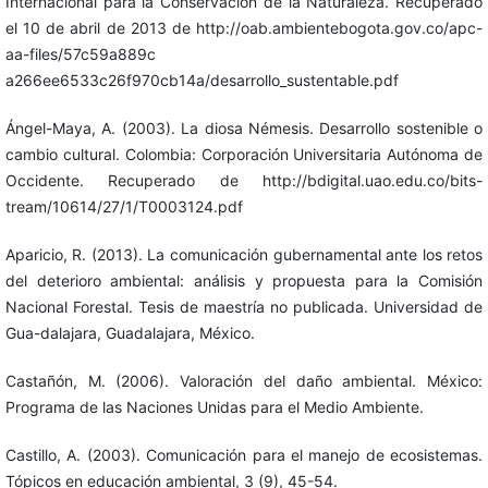
Internacional para la Conservación de la Naturaleza. Recuperado
el 10 de abril de 2013 de http://oab.ambientebogota.gov.co/apc-
aa-files/57c59a889c
a266ee6533c26f970cb14a/desarrollo_sustentable.pdf
Ángel-Maya, A. (2003). La diosa Némesis. Desarrollo sostenible o
cambio cultural. Colombia: Corporación Universitaria Autónoma de
Occidente. Recuperado de http://bdigital.uao.edu.co/bits-
tream/10614/27/1/T0003124.pdf
Aparicio, R. (2013). La comunicación gubernamental ante los retos
del deterioro ambiental: análisis y propuesta para la Comisión
Nacional Forestal. Tesis de maestría no publicada. Universidad de
Gua-dalajara, Guadalajara, México.
Castañón, M. (2006). Valoración del daño ambiental. México:
Programa de las Naciones Unidas para el Medio Ambiente.
Castillo, A. (2003). Comunicación para el manejo de ecosistemas.
Tópicos en educación ambiental, 3 (9), 45-54.