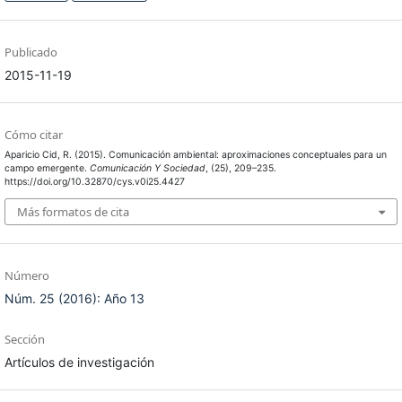
Publicado
2015-11-19
Cómo citar
Aparicio Cid, R. (2015). Comunicación ambiental: aproximaciones conceptuales para un
campo emergente.
Comunicación Y Sociedad
, (25), 209–235.
https://doi.org/10.32870/cys.v0i25.4427
Más formatos de cita
Número
Núm. 25 (2016): Año 13
Sección
Artículos de investigación