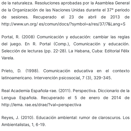
de la naturaleza. Resoluciones aprobadas por la Asamblea General
de la Organización de las Naciones Unidas durante el 37° periodo
de sesiones. Recuperado el 23 de abril de 2013 de
http://www.un.org/ es/comun/docs/?symbol=a/res/37/7&Lang=S
Portal, R. (2008) Comunicación y educación: cambiar las reglas
del juego. En R. Portal (Comp.), Comunicación y educación.
Selección de lecturas (pp. 22-28). La Habana, Cuba: Editorial Félix
Varela.
Prieto, D. (1998). Comunicación educativa en el contexto
latinoamericano. Intervención psicosocial, 7 (3), 329-345.
Real Academia Española-rae. (2011). Perspectiva. Diccionario de la
Lengua Española. Recuperado el 5 de enero de 2014 de
http://lema. rae.es/drae/?val=perspectiva
Reyes, J. (2010). Educación ambiental: rumor de claroscuros. Los
Ambientalistas, 1, 6-19.