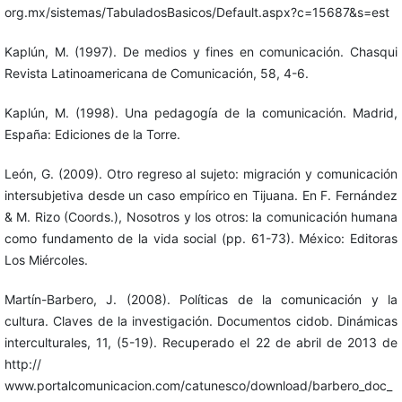
org.mx/sistemas/TabuladosBasicos/Default.aspx?c=15687&s=est
Kaplún, M. (1997). De medios y fines en comunicación. Chasqui
Revista Latinoamericana de Comunicación, 58, 4-6.
Kaplún, M. (1998). Una pedagogía de la comunicación. Madrid,
España: Ediciones de la Torre.
León, G. (2009). Otro regreso al sujeto: migración y comunicación
intersubjetiva desde un caso empírico en Tijuana. En F. Fernández
& M. Rizo (Coords.), Nosotros y los otros: la comunicación humana
como fundamento de la vida social (pp. 61-73). México: Editoras
Los Miércoles.
Martín-Barbero, J. (2008). Políticas de la comunicación y la
cultura. Claves de la investigación. Documentos cidob. Dinámicas
interculturales, 11, (5-19). Recuperado el 22 de abril de 2013 de
http://
www.portalcomunicacion.com/catunesco/download/barbero_doc_