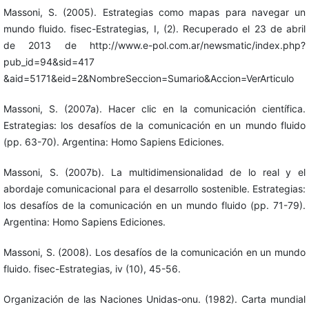
Massoni, S. (2005). Estrategias como mapas para navegar un
mundo fluido. fisec-Estrategias, I, (2). Recuperado el 23 de abril
de 2013 de http://www.e-pol.com.ar/newsmatic/index.php?
pub_id=94&sid=417
&aid=5171&eid=2&NombreSeccion=Sumario&Accion=VerArticulo
Massoni, S. (2007a). Hacer clic en la comunicación científica.
Estrategias: los desafíos de la comunicación en un mundo fluido
(pp. 63-70). Argentina: Homo Sapiens Ediciones.
Massoni, S. (2007b). La multidimensionalidad de lo real y el
abordaje comunicacional para el desarrollo sostenible. Estrategias:
los desafíos de la comunicación en un mundo fluido (pp. 71-79).
Argentina: Homo Sapiens Ediciones.
Massoni, S. (2008). Los desafíos de la comunicación en un mundo
fluido. fisec-Estrategias, iv (10), 45-56.
Organización de las Naciones Unidas-onu. (1982). Carta mundial