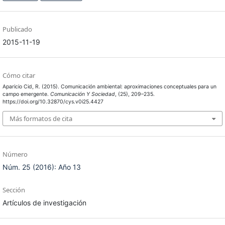
Publicado
2015-11-19
Cómo citar
Aparicio Cid, R. (2015). Comunicación ambiental: aproximaciones conceptuales para un
campo emergente.
Comunicación Y Sociedad
, (25), 209–235.
https://doi.org/10.32870/cys.v0i25.4427
Más formatos de cita
Número
Núm. 25 (2016): Año 13
Sección
Artículos de investigación