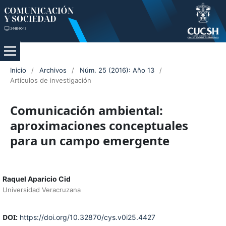
Inicio
/
Archivos
/
Núm. 25 (2016): Año 13
/
Artículos de investigación
Comunicación ambiental:
aproximaciones conceptuales
para un campo emergente
Raquel Aparicio Cid
Universidad Veracruzana
DOI:
https://doi.org/10.32870/cys.v0i25.4427