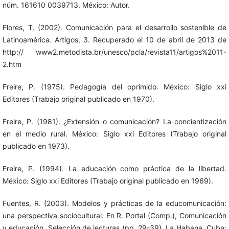
núm. 161610 0039713. México: Autor.
Flores, T. (2002). Comunicación para el desarrollo sostenible de
Latinoamérica. Artigos, 3. Recuperado el 10 de abril de 2013 de
http:// www2.metodista.br/unesco/pcla/revista11/artigos%2011-
2.htm
Freire, P. (1975). Pedagogía del oprimido. México: Siglo xxi
Editores (Trabajo original publicado en 1970).
Freire, P. (1981). ¿Extensión o comunicación? La concientización
en el medio rural. México: Siglo xxi Editores (Trabajo original
publicado en 1973).
Freire, P. (1994). La educación como práctica de la libertad.
México: Siglo xxi Editores (Trabajo original publicado en 1969).
Fuentes, R. (2003). Modelos y prácticas de la educomunicación:
una perspectiva sociocultural. En R. Portal (Comp.), Comunicación
y educación. Selección de lecturas (pp. 29-39). La Habana, Cuba: