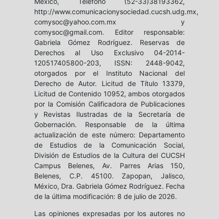
México, Teléfono (52-33)38193362,
http://www.comunicacionysociedad.cucsh.udg.mx,
comysoc@yahoo.com.mx y
comysoc@gmail.com. Editor responsable:
Gabriela Gómez Rodríguez. Reservas de
Derechos al Uso Exclusivo 04-2014-
120517405800-203, ISSN: 2448-9042,
otorgados por el Instituto Nacional del
Derecho de Autor. Licitud de Título 13379,
Licitud de Contenido 10952, ambos otorgados
por la Comisión Calificadora de Publicaciones
y Revistas Ilustradas de la Secretaría de
Gobernación. Responsable de la última
actualización de este número: Departamento
de Estudios de la Comunicación Social,
División de Estudios de la Cultura del CUCSH
Campus Belenes, Av. Parres Arias 150,
Belenes, C.P. 45100. Zapopan, Jalisco,
México, Dra. Gabriela Gómez Rodríguez. Fecha
de la última modificación: 8 de julio de 2026.
Las opiniones expresadas por los autores no