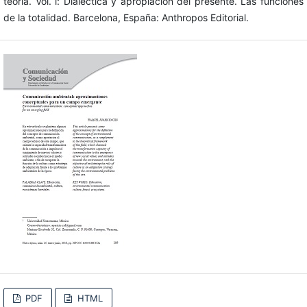
teoría. Vol. i: Dialéctica y apropiación del presente. Las funciones
de la totalidad. Barcelona, España: Anthropos Editorial.
PDF
HTML