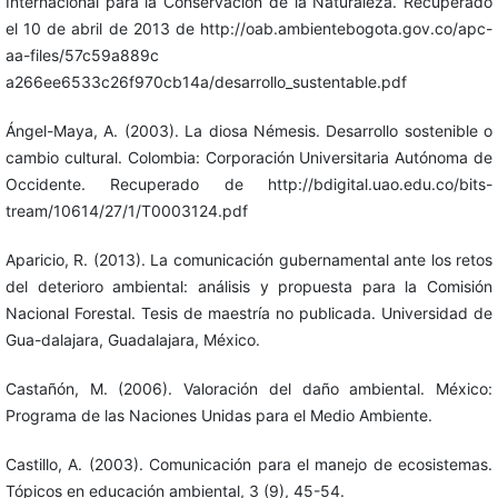
Internacional para la Conservación de la Naturaleza. Recuperado
el 10 de abril de 2013 de http://oab.ambientebogota.gov.co/apc-
aa-files/57c59a889c
a266ee6533c26f970cb14a/desarrollo_sustentable.pdf
Ángel-Maya, A. (2003). La diosa Némesis. Desarrollo sostenible o
cambio cultural. Colombia: Corporación Universitaria Autónoma de
Occidente. Recuperado de http://bdigital.uao.edu.co/bits-
tream/10614/27/1/T0003124.pdf
Aparicio, R. (2013). La comunicación gubernamental ante los retos
del deterioro ambiental: análisis y propuesta para la Comisión
Nacional Forestal. Tesis de maestría no publicada. Universidad de
Gua-dalajara, Guadalajara, México.
Castañón, M. (2006). Valoración del daño ambiental. México:
Programa de las Naciones Unidas para el Medio Ambiente.
Castillo, A. (2003). Comunicación para el manejo de ecosistemas.
Tópicos en educación ambiental, 3 (9), 45-54.