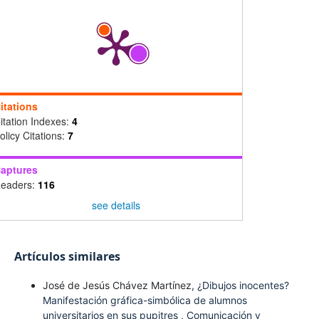
itations
itation Indexes:
4
olicy Citations:
7
aptures
eaders:
116
see details
Artículos similares
José de Jesús Chávez Martínez,
¿Dibujos inocentes?
Manifestación gráfica-simbólica de alumnos
universitarios en sus pupitres
,
Comunicación y