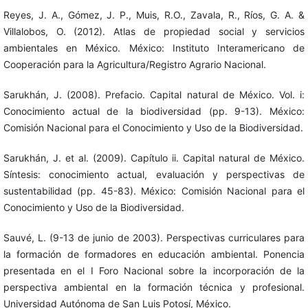
Reyes, J. A., Gómez, J. P., Muis, R.O., Zavala, R., Ríos, G. A. &
Villalobos, O. (2012). Atlas de propiedad social y servicios
ambientales en México. México: Instituto Interamericano de
Cooperación para la Agricultura/Registro Agrario Nacional.
Sarukhán, J. (2008). Prefacio. Capital natural de México. Vol. i:
Conocimiento actual de la biodiversidad (pp. 9-13). México:
Comisión Nacional para el Conocimiento y Uso de la Biodiversidad.
Sarukhán, J. et al. (2009). Capítulo ii. Capital natural de México.
Síntesis: conocimiento actual, evaluación y perspectivas de
sustentabilidad (pp. 45-83). México: Comisión Nacional para el
Conocimiento y Uso de la Biodiversidad.
Sauvé, L. (9-13 de junio de 2003). Perspectivas curriculares para
la formación de formadores en educación ambiental. Ponencia
presentada en el I Foro Nacional sobre la incorporación de la
perspectiva ambiental en la formación técnica y profesional.
Universidad Autónoma de San Luis Potosí, México.