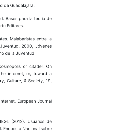
d de Guadalajara.
ad. Bases para la teoría de
rtu Editores.
tes. Malabaristas entre la
a Juventud, 2000, Jóvenes
no de la Juventud.
osmopolis or citadel. On
he internet, or, toward a
ry, Culture, & Society, 19,
 Internet. European Journal
INEGL (2012). Usuarios de
. Encuesta Nacional sobre