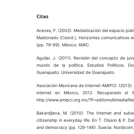
Citas
Aceves, F. (2002). Mediatización del espacio públi
Maldonado (Coord.), Horizontes comunicativos en
(pp. 79-99). México: AMIC.
Aguilar, J. (2011). Revisión del concepto de juv
mundo de la política. Estudios Políticos. D
Guanajuato: Universidad de Guanajuato.
Asociación Mexicana de Internet-AMIPCI. (2013). 
internet en México, 2012. Recuperado el
http://www.amipci.org.mx/?P=editomultimediafi
Bakardjieva, M. (2010). The Internet and subac
citizenship in everyday life. En T. Olsson & P. 
and democracy (pp. 129-146). Suecia: Nordicom.