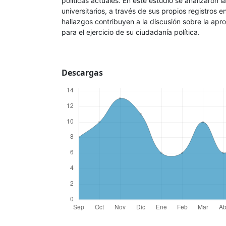
políticas actuales. En este estudio se analizaron l
universitarios, a través de sus propios registros en
hallazgos contribuyen a la discusión sobre la apr
para el ejercicio de su ciudadanía política.
Descargas