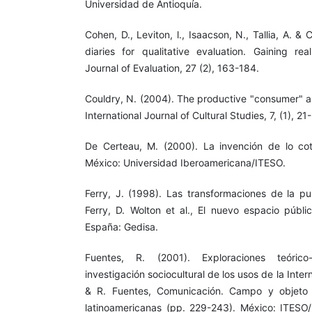
Universidad de Antioquía.
Cohen, D., Leviton, l., Isaacson, N., Tallia, A. &
diaries for qualitative evaluation. Gaining rea
Journal of Evaluation, 27 (2), 163-184.
Couldry, N. (2004). The productive "consumer" an
International Journal of Cultural Studies, 7, (1), 21
De Certeau, M. (2000). La invención de lo cot
México: Universidad Iberoamericana/ITESO.
Ferry, J. (1998). Las transformaciones de la pub
Ferry, D. Wolton et al., El nuevo espacio públi
España: Gedisa.
Fuentes, R. (2001). Exploraciones teórico
investigación sociocultural de los usos de la Inte
& R. Fuentes, Comunicación. Campo y objeto 
latinoamericanas (pp. 229-243). México: ITESO