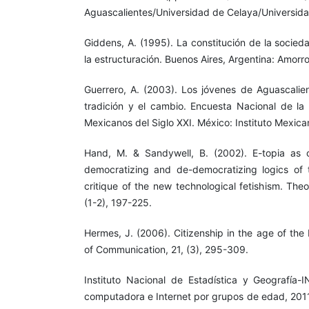
Aguascalientes/Universidad de Celaya/Universida
Giddens, A. (1995). La constitución de la socied
la estructuración. Buenos Aires, Argentina: Amorro
Guerrero, A. (2003). Los jóvenes de Aguascalien
tradición y el cambio. Encuesta Nacional de l
Mexicanos del Siglo XXI. México: Instituto Mexica
Hand, M. & Sandywell, B. (2002). E-topia as c
democratizing and de-democratizing logics of t
critique of the new technological fetishism. Theo
(1-2), 197-225.
Hermes, J. (2006). Citizenship in the age of the
of Communication, 21, (3), 295-309.
Instituto Nacional de Estadística y Geografía-
computadora e Internet por grupos de edad, 2011