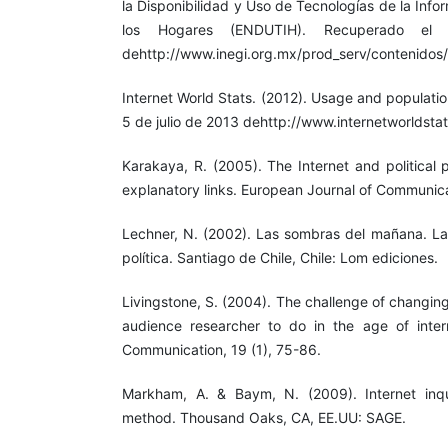
la Disponibilidad y Uso de Tecnologías de la Inf
los Hogares (ENDUTIH). Recuperado e
dehttp://www.inegi.org.mx/prod_serv/contenidos
Internet World Stats. (2012). Usage and populatio
5 de julio de 2013 dehttp://www.internetworldsta
Karakaya, R. (2005). The Internet and political p
explanatory links. European Journal of Communica
Lechner, N. (2002). Las sombras del mañana. La 
política. Santiago de Chile, Chile: Lom ediciones.
Livingstone, S. (2004). The challenge of changin
audience researcher to do in the age of inter
Communication, 19 (1), 75-86.
Markham, A. & Baym, N. (2009). Internet inqu
method. Thousand Oaks, CA, EE.UU: SAGE.