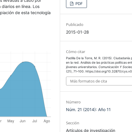
as llevadas a cabo por
PDF
 diarios en línea. Los
opiación de esta tecnología
Publicado
2015-01-28
Cómo citar
Padilla De la Torre, M. R. (2015). Ciudadanía p
en la red. Análisis de las prácticas políticas en
jóvenes universitarios.
Comunicación Y Socie
(21), 71–100. https://doi.org/10.32870/cys.v0
Más formatos de cita
Número
Núm. 21 (2014): Año 11
Sección
Artículos de investigación