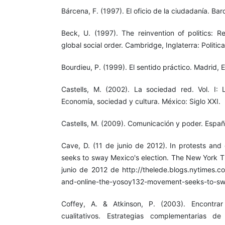
Bárcena, F. (1997). El oficio de la ciudadanía. Ba
Beck, U. (1997). The reinvention of politics: R
global social order. Cambridge, Inglaterra: Politica
Bourdieu, P. (1999). El sentido práctico. Madrid, 
Castells, M. (2002). La sociedad red. Vol. I: 
Economía, sociedad y cultura. México: Siglo XXI.
Castells, M. (2009). Comunicación y poder. España:
Cave, D. (11 de junio de 2012). In protests and
seeks to sway Mexico's election. The New York T
junio de 2012 de http://thelede.blogs.nytimes.c
and-online-the-yosoy132-movement-seeks-to-sw
Coffey, A. & Atkinson, P. (2003). Encontrar
cualitativos. Estrategias complementarias de 