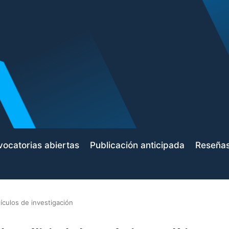
ocatorias abiertas
Publicación anticipada
Reseña
tículos de investigación