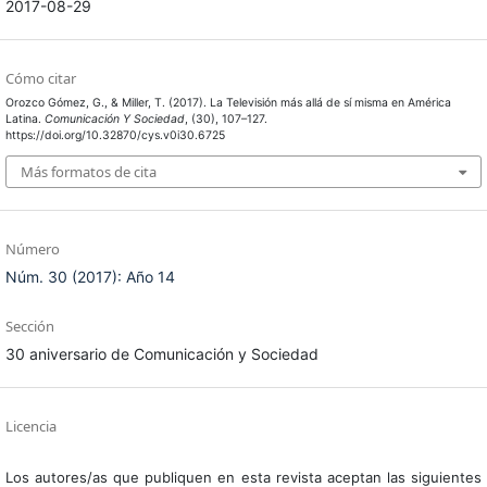
2017-08-29
Cómo citar
Orozco Gómez, G., & Miller, T. (2017). La Televisión más allá de sí misma en América
Latina.
Comunicación Y Sociedad
, (30), 107–127.
https://doi.org/10.32870/cys.v0i30.6725
Más formatos de cita
Número
Núm. 30 (2017): Año 14
Sección
30 aniversario de Comunicación y Sociedad
Licencia
Los autores/as que publiquen en esta revista aceptan las siguientes