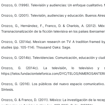
Orozco, G. (1996). Televisión y audiencias: Un enfoque cualitativo. 
Orozco, G. (2001). Televisión, audiencias y educación. Buenos Aire
Orozco, G., Hernández, F., Franco, D. & Charlois, A. (2012). Méxi
Transnacionalización de la ficción televisiva en los países iberoame
Orozco, G. (2014a). Mexican research on TV: A tradition framed by
studies (pp. 105-114). Thousand Oaks: Sage.
Orozco, G. (2014b). Televidencias: Comunicación, educación y ciud
Orozco, G. (2014c). La televisión, lo televisivo y
https://telos.fundaciontelefonica.com/DYC/TELOS/NMEROSANTE
Orozco, G. (2016). Los públicos del nuevo espacio comunicativo
Síntesis.
Orozco, G. & Franco, D. (2011). México: La investigación de la rece