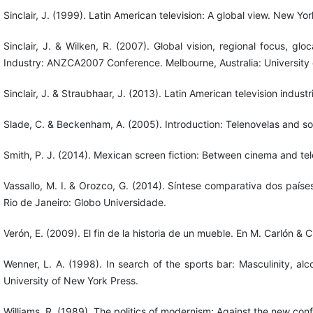
Sinclair, J. (1999). Latin American television: A global view. New Yo
Sinclair, J. & Wilken, R. (2007). Global vision, regional focus, g
Industry: ANZCA2007 Conference. Melbourne, Australia: University
Sinclair, J. & Straubhaar, J. (2013). Latin American television indus
Slade, C. & Beckenham, A. (2005). Introduction: Telenovelas and s
Smith, P. J. (2014). Mexican screen fiction: Between cinema and tel
Vassallo, M. I. & Orozco, G. (2014). Síntese comparativa dos paíse
Rio de Janeiro: Globo Universidade.
Verón, E. (2009). El fin de la historia de un mueble. En M. Carlón & 
Wenner, L. A. (1998). In search of the sports bar: Masculinity, al
University of New York Press.
Williams, R. (1989). The politics of modernism: Against the new con