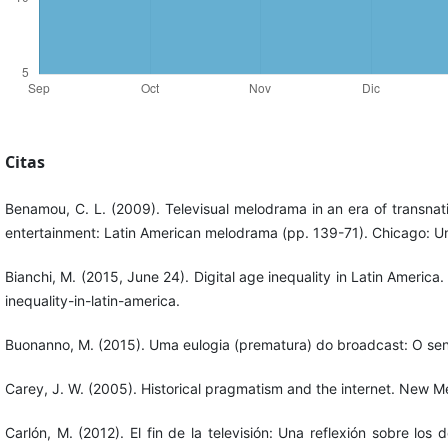
Citas
Benamou, C. L. (2009). Televisual melodrama in an era of transnatio
entertainment: Latin American melodrama (pp. 139-71). Chicago: Unive
Bianchi, M. (2015, June 24). Digital age inequality in Latin Ame
inequality-in-latin-america.
Buonanno, M. (2015). Uma eulogia (prematura) do broadcast: O sent
Carey, J. W. (2005). Historical pragmatism and the internet. New 
Carlón, M. (2012). El fin de la televisión: Una reflexión sobre lo