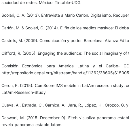
sociedad de redes. México: Tintable-UDG.
Scolari, C. A. (2013). Entrevista a Mario Carlón. Digitalismo. Rec
Carlón, M. & Scolari, C. (2014). El fin de los medios masivos: El deb
Castells, M. (2009). Comunicación y poder. Barcelona: Alianza Editor
Clifford, R. (2005). Engaging the audience: The social imaginary 
Comisión Económica para América Latina y el Caribe- C
http://repositorio.cepal.org/bitstream/handle/11362/38605/S
Ceron, R. (2015). ComScore IMS mobile in LatAm research study.
LatAm-Research-Study
Cueva, A., Estrada, C., Garnica, A., Jara, R., López, H., Orozco, G.
Daswani, M. (2015, December 9). Fitch visualiza panorama estable 
revela-panorama-estable-latam.