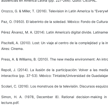
audiencias en América Latina (pp. 227-266). Quito: CIESPAL.
Orozco, G. & Miller, T. (2016). Television in Latin America Is “Eve
Paz, O. (1950). El laberinto de la soledad. México: Fondo de Cultur
Pérez Álvarez, M. A. (2014). Latin America’s digital divide. Latina
Piscitelli, A. (2010). Lost: Un viaje al centro de la complejidad y l
Aires: Cinema.
Press, A. & Williams, B. (2010). The new media environment: An intr
Repoll, J. (2014). La ilusión de la participación: Volver a las m
interactiva (pp. 37-53). México: Tintable/Universidad de Guadalajar
Scolari, C. (2016). Los monstruos de la televisión. Discursos esqui
Simon, H. A. (1978, December 8). Rational decision-making in b
lecture.pdf.