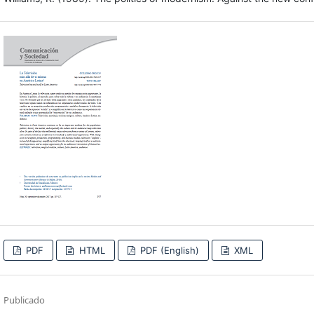
PDF
HTML
PDF (English)
XML
Publicado