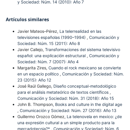
y Sociedad: Núm. 14 (2010): Año 7
Artículos similares
Javier Mateos–Pérez,
La telerrealidad en las
televisiones españolas (1990–1994)
,
Comunicación y
Sociedad: Núm. 15 (2011): Año 8
Javier Callejo,
Transformaciones del sistema televisivo
español: una explicación estructural
,
Comunicación y
Sociedad: Núm. 7 (2007): Año 4
Margarita Zires,
Cuando el rock mexicano se convierte
en un espacio político
,
Comunicación y Sociedad: Núm.
23 (2015): Año 12
José Raúl Gallego,
Diseño conceptual-metodológico
para el análisis metateórico de textos científicos
,
Comunicación y Sociedad: Núm. 31 (2018): Año 15
John B. Thompson,
Books and culture in the digital age
,
Comunicación y Sociedad: Núm. 27 (2016): Año 13
Guillermo Orozco Gómez,
La telenovela en mexico: ¿de
una expresión cultural a un simple producto para la
mercadotecnia?*
,
Comunicación y Sociedad: Núm. 6