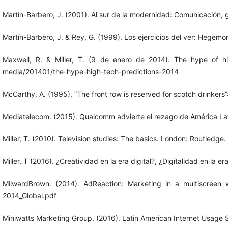
Martín-Barbero, J. (2001). Al sur de la modernidad: Comunicación, gl
Martín-Barbero, J. & Rey, G. (1999). Los ejercicios del ver: Hegemoní
Maxwell, R. & Miller, T. (9 de enero de 2014). The hype of h
media/201401/the-hype-high-tech-predictions-2014
McCarthy, A. (1995). “The front row is reserved for scotch drinkers
Mediatelecom. (2015). Qualcomm advierte el rezago de América L
Miller, T. (2010). Television studies: The basics. London: Routledge.
Miller, T (2016). ¿Creatividad en la era digital?, ¿Digitalidad en la
MilwardBrown. (2014). AdReaction: Marketing in a multiscreen 
2014_Global.pdf
Miniwatts Marketing Group. (2016). Latin American Internet Usage 