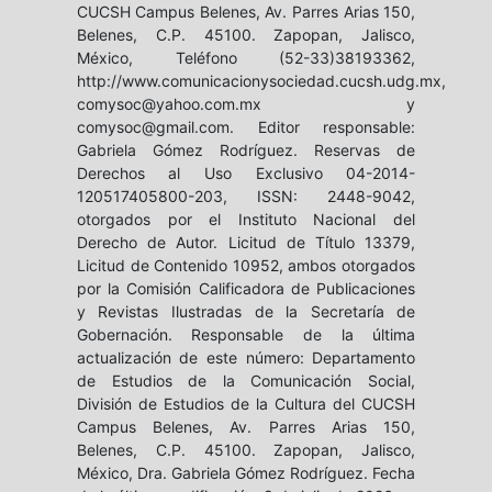
CUCSH Campus Belenes, Av. Parres Arias 150,
Belenes, C.P. 45100. Zapopan, Jalisco,
México, Teléfono (52-33)38193362,
http://www.comunicacionysociedad.cucsh.udg.mx,
comysoc@yahoo.com.mx y
comysoc@gmail.com. Editor responsable:
Gabriela Gómez Rodríguez. Reservas de
Derechos al Uso Exclusivo 04-2014-
120517405800-203, ISSN: 2448-9042,
otorgados por el Instituto Nacional del
Derecho de Autor. Licitud de Título 13379,
Licitud de Contenido 10952, ambos otorgados
por la Comisión Calificadora de Publicaciones
y Revistas Ilustradas de la Secretaría de
Gobernación. Responsable de la última
actualización de este número: Departamento
de Estudios de la Comunicación Social,
División de Estudios de la Cultura del CUCSH
Campus Belenes, Av. Parres Arias 150,
Belenes, C.P. 45100. Zapopan, Jalisco,
México, Dra. Gabriela Gómez Rodríguez. Fecha