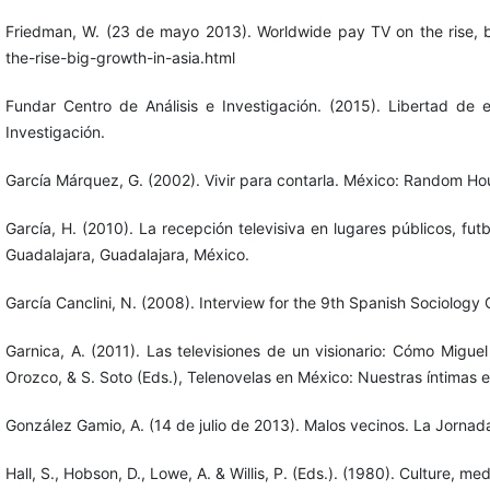
Friedman, W. (23 de mayo 2013). Worldwide pay TV on the rise, 
the-rise-big-growth-in-asia.html
Fundar Centro de Análisis e Investigación. (2015). Libertad de 
Investigación.
García Márquez, G. (2002). Vivir para contarla. México: Random H
García, H. (2010). La recepción televisiva en lugares públicos, fut
Guadalajara, Guadalajara, México.
García Canclini, N. (2008). Interview for the 9th Spanish Sociolog
Garnica, A. (2011). Las televisiones de un visionario: Cómo Migue
Orozco, & S. Soto (Eds.), Telenovelas en México: Nuestras íntimas 
González Gamio, A. (14 de julio de 2013). Malos vecinos. La Jor
Hall, S., Hobson, D., Lowe, A. & Willis, P. (Eds.). (1980). Culture, 