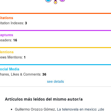
itations
itation Indexes:
3
aptures
eaders:
16
entions
ews Mentions:
1
ocial Media
hares, Likes & Comments:
36
see details
Artículos más leídos del mismo autor/a
Guillermo Orozco Gómez,
La telenovela en mexico: ¿de