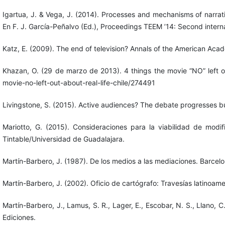
Igartua, J. & Vega, J. (2014). Processes and mechanisms of narrativ
En F. J. García-Peñalvo (Ed.), Proceedings TEEM ’14: Second inter
Katz, E. (2009). The end of television? Annals of the American Aca
Khazan, O. (29 de marzo de 2013). 4 things the movie “NO” left ou
movie-no-left-out-about-real-life-chile/274491
Livingstone, S. (2015). Active audiences? The debate progresses b
Mariotto, G. (2015). Consideraciones para la viabilidad de mod
Tintable/Universidad de Guadalajara.
Martín-Barbero, J. (1987). De los medios a las mediaciones. Barcelo
Martín-Barbero, J. (2002). Oficio de cartógrafo: Travesías latinoam
Martín-Barbero, J., Lamus, S. R., Lager, E., Escobar, N. S., Llano,
Ediciones.