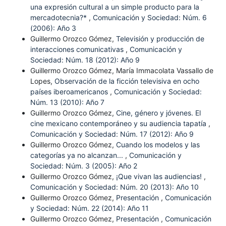
una expresión cultural a un simple producto para la
mercadotecnia?*
,
Comunicación y Sociedad: Núm. 6
(2006): Año 3
Guillermo Orozco Gómez,
Televisión y producción de
interacciones comunicativas
,
Comunicación y
Sociedad: Núm. 18 (2012): Año 9
Guillermo Orozco Gómez, María Immacolata Vassallo de
Lopes,
Observación de la ficción televisiva en ocho
países iberoamericanos
,
Comunicación y Sociedad:
Núm. 13 (2010): Año 7
Guillermo Orozco Gómez,
Cine, género y jóvenes. El
cine mexicano contemporáneo y su audiencia tapatía
,
Comunicación y Sociedad: Núm. 17 (2012): Año 9
Guillermo Orozco Gómez,
Cuando los modelos y las
categorías ya no alcanzan...
,
Comunicación y
Sociedad: Núm. 3 (2005): Año 2
Guillermo Orozco Gómez,
¡Que vivan las audiencias!
,
Comunicación y Sociedad: Núm. 20 (2013): Año 10
Guillermo Orozco Gómez,
Presentación
,
Comunicación
y Sociedad: Núm. 22 (2014): Año 11
Guillermo Orozco Gómez,
Presentación
,
Comunicación