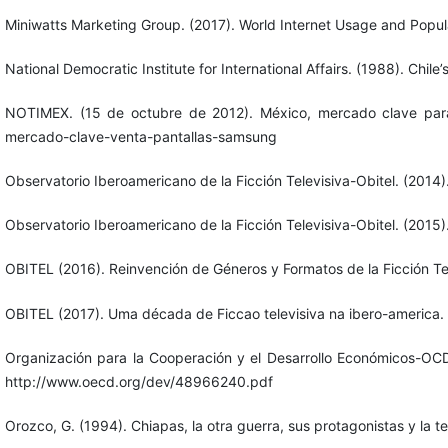
Miniwatts Marketing Group. (2017). World Internet Usage and Popula
National Democratic Institute for International Affairs. (1988). Chile
NOTIMEX. (15 de octubre de 2012). México, mercado clave para 
mercado-clave-venta-pantallas-samsung
Observatorio Iberoamericano de la Ficción Televisiva-Obitel. (2014).
Observatorio Iberoamericano de la Ficción Televisiva-Obitel. (2015).
OBITEL (2016). Reinvención de Géneros y Formatos de la Ficción Tel
OBITEL (2017). Uma década de Ficcao televisiva na ibero-america. A
Organización para la Cooperación y el Desarrollo Económicos-OCD
http://www.oecd.org/dev/48966240.pdf
Orozco, G. (1994). Chiapas, la otra guerra, sus protagonistas y la 