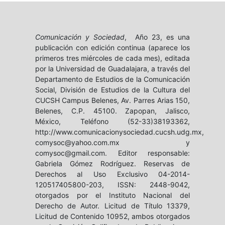
Comunicación y Sociedad
, Año 23, es una
publicación con edición continua (aparece los
primeros tres miércoles de cada mes), editada
por la Universidad de Guadalajara, a través del
Departamento de Estudios de la Comunicación
Social, División de Estudios de la Cultura del
CUCSH Campus Belenes, Av. Parres Arias 150,
Belenes, C.P. 45100. Zapopan, Jalisco,
México, Teléfono (52-33)38193362,
http://www.comunicacionysociedad.cucsh.udg.mx,
comysoc@yahoo.com.mx y
comysoc@gmail.com. Editor responsable:
Gabriela Gómez Rodríguez. Reservas de
Derechos al Uso Exclusivo 04-2014-
120517405800-203, ISSN: 2448-9042,
otorgados por el Instituto Nacional del
Derecho de Autor. Licitud de Título 13379,
Licitud de Contenido 10952, ambos otorgados