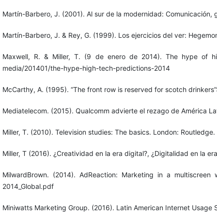
Martín-Barbero, J. (2001). Al sur de la modernidad: Comunicación, gl
Martín-Barbero, J. & Rey, G. (1999). Los ejercicios del ver: Hegemoní
Maxwell, R. & Miller, T. (9 de enero de 2014). The hype of h
media/201401/the-hype-high-tech-predictions-2014
McCarthy, A. (1995). “The front row is reserved for scotch drinkers
Mediatelecom. (2015). Qualcomm advierte el rezago de América L
Miller, T. (2010). Television studies: The basics. London: Routledge.
Miller, T (2016). ¿Creatividad en la era digital?, ¿Digitalidad en la
MilwardBrown. (2014). AdReaction: Marketing in a multiscreen 
2014_Global.pdf
Miniwatts Marketing Group. (2016). Latin American Internet Usage 