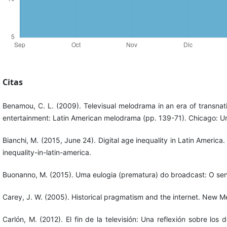
Citas
Benamou, C. L. (2009). Televisual melodrama in an era of transnatio
entertainment: Latin American melodrama (pp. 139-71). Chicago: Unive
Bianchi, M. (2015, June 24). Digital age inequality in Latin Ame
inequality-in-latin-america.
Buonanno, M. (2015). Uma eulogia (prematura) do broadcast: O sent
Carey, J. W. (2005). Historical pragmatism and the internet. New 
Carlón, M. (2012). El fin de la televisión: Una reflexión sobre lo