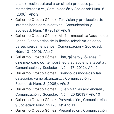
una expresión cultural a un simple producto para la
mercadotecnia?*
,
Comunicación y Sociedad: Núm. 6
(2006): Año 3
Guillermo Orozco Gómez,
Televisión y producción de
interacciones comunicativas
,
Comunicación y
Sociedad: Núm. 18 (2012): Año 9
Guillermo Orozco Gómez, María Immacolata Vassallo de
Lopes,
Observación de la ficción televisiva en ocho
países iberoamericanos
,
Comunicación y Sociedad:
Núm. 13 (2010): Año 7
Guillermo Orozco Gómez,
Cine, género y jóvenes. El
cine mexicano contemporáneo y su audiencia tapatía
,
Comunicación y Sociedad: Núm. 17 (2012): Año 9
Guillermo Orozco Gómez,
Cuando los modelos y las
categorías ya no alcanzan...
,
Comunicación y
Sociedad: Núm. 3 (2005): Año 2
Guillermo Orozco Gómez,
¡Que vivan las audiencias!
,
Comunicación y Sociedad: Núm. 20 (2013): Año 10
Guillermo Orozco Gómez,
Presentación
,
Comunicación
y Sociedad: Núm. 22 (2014): Año 11
Guillermo Orozco Gómez,
Presentación
,
Comunicación