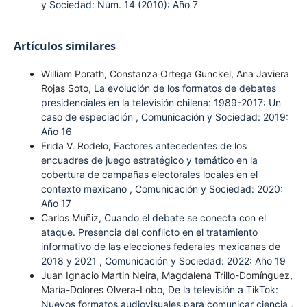
y Sociedad: Núm. 14 (2010): Año 7
Artículos similares
William Porath, Constanza Ortega Gunckel, Ana Javiera
Rojas Soto,
La evolución de los formatos de debates
presidenciales en la televisión chilena: 1989-2017: Un
caso de especiación
,
Comunicación y Sociedad: 2019:
Año 16
Frida V. Rodelo,
Factores antecedentes de los
encuadres de juego estratégico y temático en la
cobertura de campañas electorales locales en el
contexto mexicano
,
Comunicación y Sociedad: 2020:
Año 17
Carlos Muñiz,
Cuando el debate se conecta con el
ataque. Presencia del conflicto en el tratamiento
informativo de las elecciones federales mexicanas de
2018 y 2021
,
Comunicación y Sociedad: 2022: Año 19
Juan Ignacio Martin Neira, Magdalena Trillo-Domínguez,
María-Dolores Olvera-Lobo,
De la televisión a TikTok:
Nuevos formatos audiovisuales para comunicar ciencia
,