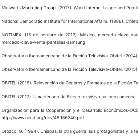
Miniwatts Marketing Group. (2017). World Internet Usage and Popula
National Democratic Institute for International Affairs. (1988). Chile
NOTIMEX. (15 de octubre de 2012). México, mercado clave para 
mercado-clave-venta-pantallas-samsung
Observatorio Iberoamericano de la Ficción Televisiva-Obitel. (2014).
Observatorio Iberoamericano de la Ficción Televisiva-Obitel. (2015).
OBITEL (2016). Reinvención de Géneros y Formatos de la Ficción Tel
OBITEL (2017). Uma década de Ficcao televisiva na ibero-america. A
Organización para la Cooperación y el Desarrollo Económicos-OCD
http://www.oecd.org/dev/48966240.pdf
Orozco, G. (1994). Chiapas, la otra guerra, sus protagonistas y la 