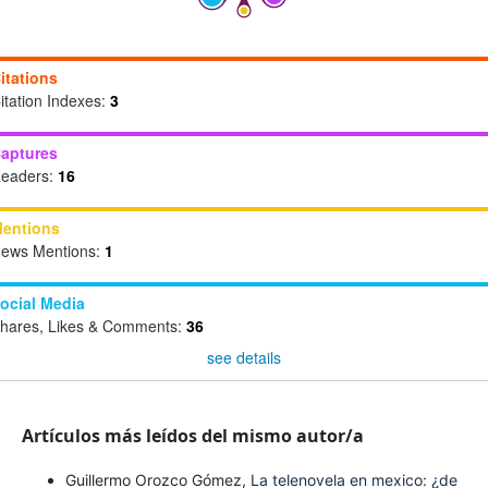
itations
itation Indexes:
3
aptures
eaders:
16
entions
ews Mentions:
1
ocial Media
hares, Likes & Comments:
36
see details
Artículos más leídos del mismo autor/a
Guillermo Orozco Gómez,
La telenovela en mexico: ¿de