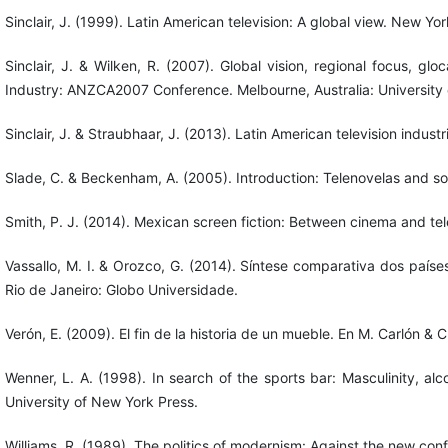
Sinclair, J. (1999). Latin American television: A global view. New Yo
Sinclair, J. & Wilken, R. (2007). Global vision, regional focus, g
Industry: ANZCA2007 Conference. Melbourne, Australia: University
Sinclair, J. & Straubhaar, J. (2013). Latin American television indus
Slade, C. & Beckenham, A. (2005). Introduction: Telenovelas and s
Smith, P. J. (2014). Mexican screen fiction: Between cinema and tel
Vassallo, M. I. & Orozco, G. (2014). Síntese comparativa dos paíse
Rio de Janeiro: Globo Universidade.
Verón, E. (2009). El fin de la historia de un mueble. En M. Carlón & 
Wenner, L. A. (1998). In search of the sports bar: Masculinity, al
University of New York Press.
Williams, R. (1989). The politics of modernism: Against the new con