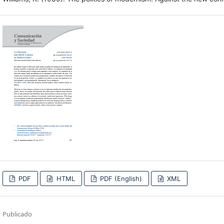
PDF
HTML
PDF (English)
XML
Publicado