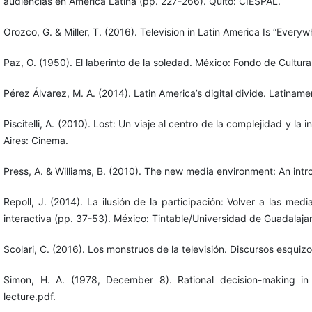
audiencias en América Latina (pp. 227-266). Quito: CIESPAL.
Orozco, G. & Miller, T. (2016). Television in Latin America Is “Eve
Paz, O. (1950). El laberinto de la soledad. México: Fondo de Cultur
Pérez Álvarez, M. A. (2014). Latin America’s digital divide. Latina
Piscitelli, A. (2010). Lost: Un viaje al centro de la complejidad y l
Aires: Cinema.
Press, A. & Williams, B. (2010). The new media environment: An intr
Repoll, J. (2014). La ilusión de la participación: Volver a las m
interactiva (pp. 37-53). México: Tintable/Universidad de Guadalajar
Scolari, C. (2016). Los monstruos de la televisión. Discursos esqui
Simon, H. A. (1978, December 8). Rational decision-making in b
lecture.pdf.