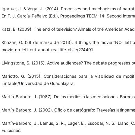
Igartua, J. & Vega, J. (2014). Processes and mechanisms of narrativ
En F. J. García-Peñalvo (Ed.), Proceedings TEEM ’14: Second inter
Katz, E. (2009). The end of television? Annals of the American Aca
Khazan, O. (29 de marzo de 2013). 4 things the movie “NO” left ou
movie-no-left-out-about-real-life-chile/274491
Livingstone, S. (2015). Active audiences? The debate progresses b
Mariotto, G. (2015). Consideraciones para la viabilidad de mod
Tintable/Universidad de Guadalajara.
Martín-Barbero, J. (1987). De los medios a las mediaciones. Barcelo
Martín-Barbero, J. (2002). Oficio de cartógrafo: Travesías latinoam
Martín-Barbero, J., Lamus, S. R., Lager, E., Escobar, N. S., Llano,
Ediciones.