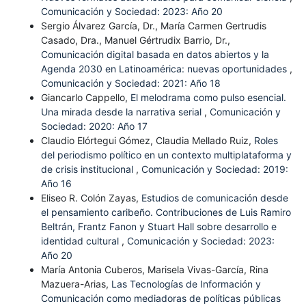
Comunicación y Sociedad: 2023: Año 20
Sergio Álvarez García, Dr., María Carmen Gertrudis
Casado, Dra., Manuel Gértrudix Barrio, Dr.,
Comunicación digital basada en datos abiertos y la
Agenda 2030 en Latinoamérica: nuevas oportunidades
,
Comunicación y Sociedad: 2021: Año 18
Giancarlo Cappello,
El melodrama como pulso esencial.
Una mirada desde la narrativa serial
,
Comunicación y
Sociedad: 2020: Año 17
Claudio Elórtegui Gómez, Claudia Mellado Ruiz,
Roles
del periodismo político en un contexto multiplataforma y
de crisis institucional
,
Comunicación y Sociedad: 2019:
Año 16
Eliseo R. Colón Zayas,
Estudios de comunicación desde
el pensamiento caribeño. Contribuciones de Luis Ramiro
Beltrán, Frantz Fanon y Stuart Hall sobre desarrollo e
identidad cultural
,
Comunicación y Sociedad: 2023:
Año 20
María Antonia Cuberos, Marisela Vivas-García, Rina
Mazuera-Arias,
Las Tecnologías de Información y
Comunicación como mediadoras de políticas públicas