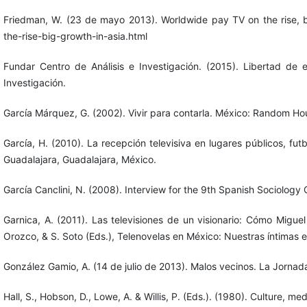
Friedman, W. (23 de mayo 2013). Worldwide pay TV on the rise, 
the-rise-big-growth-in-asia.html
Fundar Centro de Análisis e Investigación. (2015). Libertad de 
Investigación.
García Márquez, G. (2002). Vivir para contarla. México: Random H
García, H. (2010). La recepción televisiva en lugares públicos, fut
Guadalajara, Guadalajara, México.
García Canclini, N. (2008). Interview for the 9th Spanish Sociolog
Garnica, A. (2011). Las televisiones de un visionario: Cómo Migue
Orozco, & S. Soto (Eds.), Telenovelas en México: Nuestras íntimas 
González Gamio, A. (14 de julio de 2013). Malos vecinos. La Jor
Hall, S., Hobson, D., Lowe, A. & Willis, P. (Eds.). (1980). Culture, 