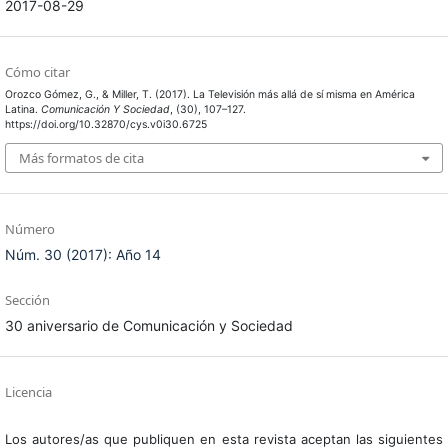
2017-08-29
Cómo citar
Orozco Gómez, G., & Miller, T. (2017). La Televisión más allá de sí misma en América
Latina.
Comunicación Y Sociedad
, (30), 107–127.
https://doi.org/10.32870/cys.v0i30.6725
Más formatos de cita
Número
Núm. 30 (2017): Año 14
Sección
30 aniversario de Comunicación y Sociedad
Licencia
Los autores/as que publiquen en esta revista aceptan las siguientes