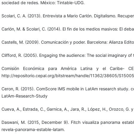
sociedad de redes. México: Tintable-UDG.
Scolari, C. A. (2013). Entrevista a Mario Carlón. Digitalismo. Rec
Carlón, M. & Scolari, C. (2014). El fin de los medios masivos: El deb
Castells, M. (2009). Comunicación y poder. Barcelona: Alianza Editor
Clifford, R. (2005). Engaging the audience: The social imaginary 
Comisión Económica para América Latina y el Caribe- C
http://repositorio.cepal.org/bitstream/handle/11362/38605/S
Ceron, R. (2015). ComScore IMS mobile in LatAm research study.
LatAm-Research-Study
Cueva, A., Estrada, C., Garnica, A., Jara, R., López, H., Orozco, G.
Daswani, M. (2015, December 9). Fitch visualiza panorama estable 
revela-panorama-estable-latam.