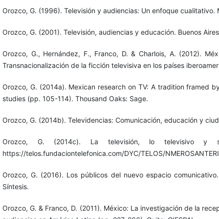
Orozco, G. (1996). Televisión y audiencias: Un enfoque cualitativo. 
Orozco, G. (2001). Televisión, audiencias y educación. Buenos Aire
Orozco, G., Hernández, F., Franco, D. & Charlois, A. (2012). Méxi
Transnacionalización de la ficción televisiva en los países iberoame
Orozco, G. (2014a). Mexican research on TV: A tradition framed by
studies (pp. 105-114). Thousand Oaks: Sage.
Orozco, G. (2014b). Televidencias: Comunicación, educación y ciud
Orozco, G. (2014c). La televisión, lo televisivo y
https://telos.fundaciontelefonica.com/DYC/TELOS/NMEROSANTE
Orozco, G. (2016). Los públicos del nuevo espacio comunicativo
Síntesis.
Orozco, G. & Franco, D. (2011). México: La investigación de la rece