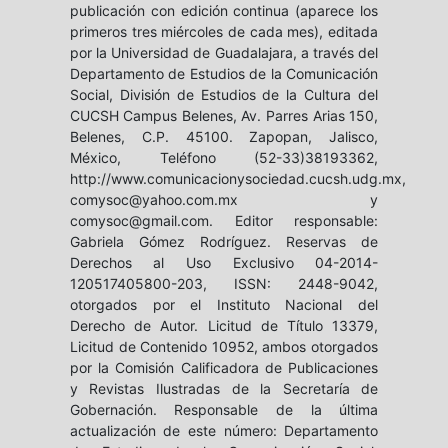
publicación con edición continua (aparece los
primeros tres miércoles de cada mes), editada
por la Universidad de Guadalajara, a través del
Departamento de Estudios de la Comunicación
Social, División de Estudios de la Cultura del
CUCSH Campus Belenes, Av. Parres Arias 150,
Belenes, C.P. 45100. Zapopan, Jalisco,
México, Teléfono (52-33)38193362,
http://www.comunicacionysociedad.cucsh.udg.mx,
comysoc@yahoo.com.mx y
comysoc@gmail.com. Editor responsable:
Gabriela Gómez Rodríguez. Reservas de
Derechos al Uso Exclusivo 04-2014-
120517405800-203, ISSN: 2448-9042,
otorgados por el Instituto Nacional del
Derecho de Autor. Licitud de Título 13379,
Licitud de Contenido 10952, ambos otorgados
por la Comisión Calificadora de Publicaciones
y Revistas Ilustradas de la Secretaría de
Gobernación. Responsable de la última
actualización de este número: Departamento