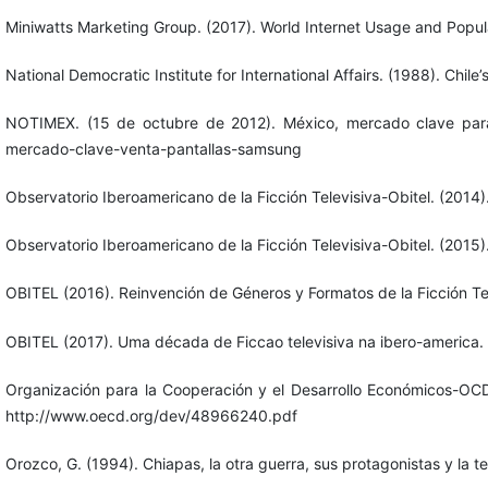
Miniwatts Marketing Group. (2017). World Internet Usage and Popula
National Democratic Institute for International Affairs. (1988). Chile
NOTIMEX. (15 de octubre de 2012). México, mercado clave para 
mercado-clave-venta-pantallas-samsung
Observatorio Iberoamericano de la Ficción Televisiva-Obitel. (2014).
Observatorio Iberoamericano de la Ficción Televisiva-Obitel. (2015).
OBITEL (2016). Reinvención de Géneros y Formatos de la Ficción Tel
OBITEL (2017). Uma década de Ficcao televisiva na ibero-america. A
Organización para la Cooperación y el Desarrollo Económicos-OCD
http://www.oecd.org/dev/48966240.pdf
Orozco, G. (1994). Chiapas, la otra guerra, sus protagonistas y la 