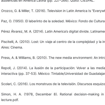
audiencias en América Latina (pp. 227-266). Quito: CIESPAL.
Orozco, G. & Miller, T. (2016). Television in Latin America Is “Eve
Paz, O. (1950). El laberinto de la soledad. México: Fondo de Cultur
Pérez Álvarez, M. A. (2014). Latin America’s digital divide. Latina
Piscitelli, A. (2010). Lost: Un viaje al centro de la complejidad y l
Aires: Cinema.
Press, A. & Williams, B. (2010). The new media environment: An intr
Repoll, J. (2014). La ilusión de la participación: Volver a las m
interactiva (pp. 37-53). México: Tintable/Universidad de Guadalajar
Scolari, C. (2016). Los monstruos de la televisión. Discursos esqui
Simon, H. A. (1978, December 8). Rational decision-making in b
lecture.pdf.