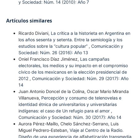
y Sociedad: Núm. 14 (2010): Año 7
Artículos similares
Ricardo Diviani,
La crítica a la historieta en Argentina en
los años sesenta y setenta. Entre la semiología y los
estudios sobre la “cultura popular”
,
Comunicación y
Sociedad: Núm. 26 (2016): Año 13
Oniel Francisco Díaz Jiménez,
Las campañas
electorales, los medios y su impacto en el compromiso
cívico de los mexicanos en la elección presidencial de
2012
,
Comunicación y Sociedad: Núm. 29 (2017): Año
14
Juan Antonio Doncel de la Colina, Oscar Mario Miranda
Villanueva,
Percepción y consumo de telenovelas e
identidad étnica de universitarios y universitarias
indígenas: el caso de Un refugio para el amor
,
Comunicación y Sociedad: Núm. 30 (2017): Año 14
Aurora Pérez-Maíllo, Chelo Sánchez-Serrano, Luis
Miguel Pedrero-Esteban,
Viaje al Centro de la Radio.
Diseño de una experiencia de alfabetización transmedia