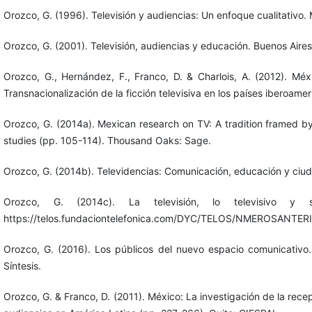
Orozco, G. (1996). Televisión y audiencias: Un enfoque cualitativo. 
Orozco, G. (2001). Televisión, audiencias y educación. Buenos Aire
Orozco, G., Hernández, F., Franco, D. & Charlois, A. (2012). Méxi
Transnacionalización de la ficción televisiva en los países iberoame
Orozco, G. (2014a). Mexican research on TV: A tradition framed by
studies (pp. 105-114). Thousand Oaks: Sage.
Orozco, G. (2014b). Televidencias: Comunicación, educación y ciud
Orozco, G. (2014c). La televisión, lo televisivo y
https://telos.fundaciontelefonica.com/DYC/TELOS/NMEROSANTE
Orozco, G. (2016). Los públicos del nuevo espacio comunicativo
Síntesis.
Orozco, G. & Franco, D. (2011). México: La investigación de la rece