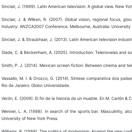
Sinclair, J. (1999). Latin American television: A global view. New Yo
Sinclair, J. & Wilken, R. (2007). Global vision, regional focus, g
Industry: ANZCA2007 Conference. Melbourne, Australia: University
Sinclair, J. & Straubhaar, J. (2013). Latin American television indus
Slade, C. & Beckenham, A. (2005). Introduction: Telenovelas and s
Smith, P. J. (2014). Mexican screen fiction: Between cinema and tel
Vassallo, M. I. & Orozco, G. (2014). Síntese comparativa dos paíse
Rio de Janeiro: Globo Universidade.
Verón, E. (2009). El fin de la historia de un mueble. En M. Carlón & 
Wenner, L. A. (1998). In search of the sports bar: Masculinity, al
University of New York Press.
Williams, R. (1989). The politics of modernism: Against the new con