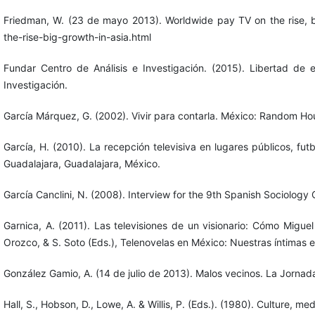
Friedman, W. (23 de mayo 2013). Worldwide pay TV on the rise, 
the-rise-big-growth-in-asia.html
Fundar Centro de Análisis e Investigación. (2015). Libertad de 
Investigación.
García Márquez, G. (2002). Vivir para contarla. México: Random H
García, H. (2010). La recepción televisiva en lugares públicos, fut
Guadalajara, Guadalajara, México.
García Canclini, N. (2008). Interview for the 9th Spanish Sociolog
Garnica, A. (2011). Las televisiones de un visionario: Cómo Migue
Orozco, & S. Soto (Eds.), Telenovelas en México: Nuestras íntimas 
González Gamio, A. (14 de julio de 2013). Malos vecinos. La Jor
Hall, S., Hobson, D., Lowe, A. & Willis, P. (Eds.). (1980). Culture, 