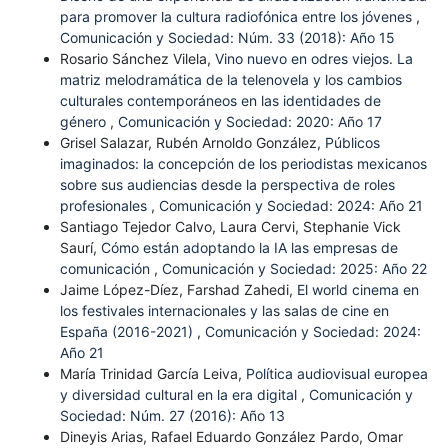
para promover la cultura radiofónica entre los jóvenes
,
Comunicación y Sociedad: Núm. 33 (2018): Año 15
Rosario Sánchez Vilela,
Vino nuevo en odres viejos. La
matriz melodramática de la telenovela y los cambios
culturales contemporáneos en las identidades de
género
,
Comunicación y Sociedad: 2020: Año 17
Grisel Salazar, Rubén Arnoldo González,
Públicos
imaginados: la concepción de los periodistas mexicanos
sobre sus audiencias desde la perspectiva de roles
profesionales
,
Comunicación y Sociedad: 2024: Año 21
Santiago Tejedor Calvo, Laura Cervi, Stephanie Vick
Saurí,
Cómo están adoptando la IA las empresas de
comunicación
,
Comunicación y Sociedad: 2025: Año 22
Jaime López-Díez, Farshad Zahedi,
El world cinema en
los festivales internacionales y las salas de cine en
España (2016-2021)
,
Comunicación y Sociedad: 2024:
Año 21
María Trinidad García Leiva,
Política audiovisual europea
y diversidad cultural en la era digital
,
Comunicación y
Sociedad: Núm. 27 (2016): Año 13
Dineyis Arias, Rafael Eduardo González Pardo, Omar