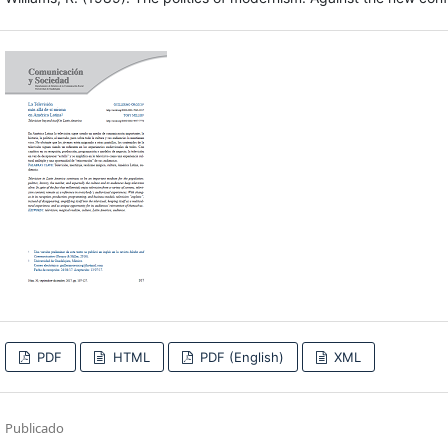
PDF
HTML
PDF (English)
XML
Publicado