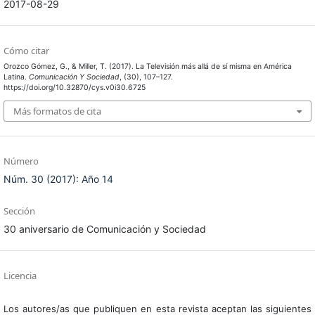
2017-08-29
Cómo citar
Orozco Gómez, G., & Miller, T. (2017). La Televisión más allá de sí misma en América
Latina.
Comunicación Y Sociedad
, (30), 107–127.
https://doi.org/10.32870/cys.v0i30.6725
Más formatos de cita
Número
Núm. 30 (2017): Año 14
Sección
30 aniversario de Comunicación y Sociedad
Licencia
Los autores/as que publiquen en esta revista aceptan las siguientes