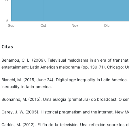
Citas
Benamou, C. L. (2009). Televisual melodrama in an era of transnatio
entertainment: Latin American melodrama (pp. 139-71). Chicago: Unive
Bianchi, M. (2015, June 24). Digital age inequality in Latin Ame
inequality-in-latin-america.
Buonanno, M. (2015). Uma eulogia (prematura) do broadcast: O sent
Carey, J. W. (2005). Historical pragmatism and the internet. New 
Carlón, M. (2012). El fin de la televisión: Una reflexión sobre lo