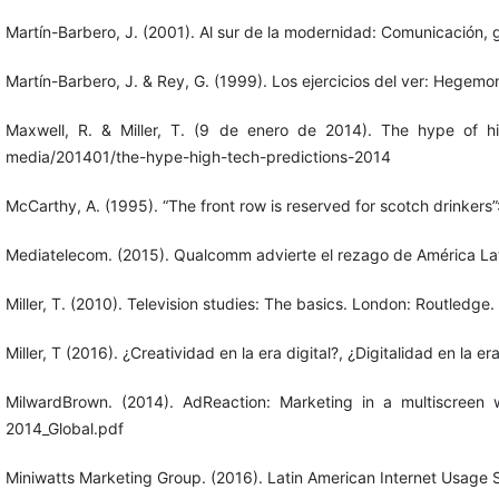
Martín-Barbero, J. (2001). Al sur de la modernidad: Comunicación, gl
Martín-Barbero, J. & Rey, G. (1999). Los ejercicios del ver: Hegemoní
Maxwell, R. & Miller, T. (9 de enero de 2014). The hype of h
media/201401/the-hype-high-tech-predictions-2014
McCarthy, A. (1995). “The front row is reserved for scotch drinkers
Mediatelecom. (2015). Qualcomm advierte el rezago de América L
Miller, T. (2010). Television studies: The basics. London: Routledge.
Miller, T (2016). ¿Creatividad en la era digital?, ¿Digitalidad en la
MilwardBrown. (2014). AdReaction: Marketing in a multiscreen 
2014_Global.pdf
Miniwatts Marketing Group. (2016). Latin American Internet Usage 