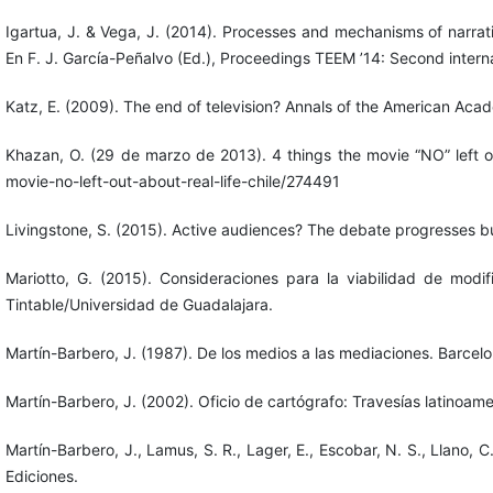
Igartua, J. & Vega, J. (2014). Processes and mechanisms of narrativ
En F. J. García-Peñalvo (Ed.), Proceedings TEEM ’14: Second inter
Katz, E. (2009). The end of television? Annals of the American Aca
Khazan, O. (29 de marzo de 2013). 4 things the movie “NO” left ou
movie-no-left-out-about-real-life-chile/274491
Livingstone, S. (2015). Active audiences? The debate progresses b
Mariotto, G. (2015). Consideraciones para la viabilidad de mod
Tintable/Universidad de Guadalajara.
Martín-Barbero, J. (1987). De los medios a las mediaciones. Barcelo
Martín-Barbero, J. (2002). Oficio de cartógrafo: Travesías latinoam
Martín-Barbero, J., Lamus, S. R., Lager, E., Escobar, N. S., Llano,
Ediciones.