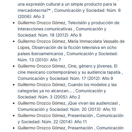
una expresión cultural a un simple producto para la
mercadotecnia?*
,
Comunicación y Sociedad: Núm. 6
(2006): Año 3
Guillermo Orozco Gómez,
Televisión y producción de
interacciones comunicativas
,
Comunicación y
Sociedad: Núm. 18 (2012): Año 9
Guillermo Orozco Gómez, María Immacolata Vassallo de
Lopes,
Observación de la ficción televisiva en ocho
países iberoamericanos
,
Comunicación y Sociedad:
Núm. 13 (2010): Año 7
Guillermo Orozco Gómez,
Cine, género y jóvenes. El
cine mexicano contemporáneo y su audiencia tapatía
,
Comunicación y Sociedad: Núm. 17 (2012): Año 9
Guillermo Orozco Gómez,
Cuando los modelos y las
categorías ya no alcanzan...
,
Comunicación y
Sociedad: Núm. 3 (2005): Año 2
Guillermo Orozco Gómez,
¡Que vivan las audiencias!
,
Comunicación y Sociedad: Núm. 20 (2013): Año 10
Guillermo Orozco Gómez,
Presentación
,
Comunicación
y Sociedad: Núm. 22 (2014): Año 11
Guillermo Orozco Gómez,
Presentación
,
Comunicación