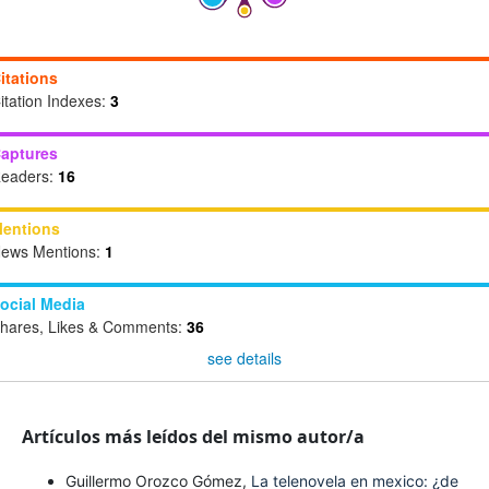
itations
itation Indexes:
3
aptures
eaders:
16
entions
ews Mentions:
1
ocial Media
hares, Likes & Comments:
36
see details
Artículos más leídos del mismo autor/a
Guillermo Orozco Gómez,
La telenovela en mexico: ¿de