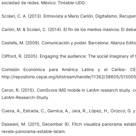
sociedad de redes. México: Tintable-UDG.
Scolari, C. A. (2013). Entrevista a Mario Carlón. Digitalismo. Rec
Carlón, M. & Scolari, C. (2014). El fin de los medios masivos: El deb
Castells, M. (2009). Comunicación y poder. Barcelona: Alianza Editor
Clifford, R. (2005). Engaging the audience: The social imaginary 
Comisión Económica para América Latina y el Caribe- C
http://repositorio.cepal.org/bitstream/handle/11362/38605/S
Ceron, R. (2015). ComScore IMS mobile in LatAm research study.
LatAm-Research-Study
Cueva, A., Estrada, C., Garnica, A., Jara, R., López, H., Orozco, G.
Daswani, M. (2015, December 9). Fitch visualiza panorama estable 
revela-panorama-estable-latam.