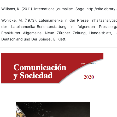
Williams, K. (2011). International journalism. Sage. http://site.ebr
Wöhlcke, M. (1973). Lateinamerika in der Presse; inhaltsanalyti
der Lateinamerika-Berichterstattung in folgenden Presseor
Frankfurter Allgemeine, Neue Zürcher Zeitung, Handelsblatt,
Deutschland und Der Spiegel. E. Klett.