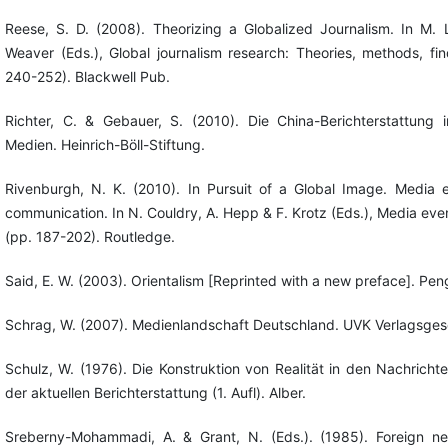
Reese, S. D. (2008). Theorizing a Globalized Journalism. In M. L
Weaver (Eds.), Global journalism research: Theories, methods, fin
240-252). Blackwell Pub.
Richter, C. & Gebauer, S. (2010). Die China-Berichterstattung
Medien. Heinrich-Böll-Stiftung.
Rivenburgh, N. K. (2010). In Pursuit of a Global Image. Media ev
communication. In N. Couldry, A. Hepp & F. Krotz (Eds.), Media even
(pp. 187-202). Routledge.
Said, E. W. (2003). Orientalism [Reprinted with a new preface]. Pen
Schrag, W. (2007). Medienlandschaft Deutschland. UVK Verlagsgese
Schulz, W. (1976). Die Konstruktion von Realität in den Nachrich
der aktuellen Berichterstattung (1. Aufl). Alber.
Sreberny-Mohammadi, A. & Grant, N. (Eds.). (1985). Foreign n