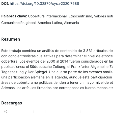
DOI:
https://doi.org/10.32870/cys.v2020.7688
Palabras clave:
Cobertura internacional, Etnocentrismo, Valores noti
Comunicación global, América Latina, Alemania
Resumen
Este trabajo combina un análisis de contenido de 3 831 artículos d
con ocho entrevistas cualitativas para determinar el nivel de etnoce
cobertura. Los eventos del 2000 al 2014 fueron considerados en las
publicaciones: el Süddeutsche Zeitung, el Frankfurter Allgemeine Ze
Tageszeitung y Der Spiegel. Una cuarta parte de los eventos anali
una participación alemana en la agenda, aunque esta participación e
áreas de cobertura no políticas tienden a tener un mayor nivel de e
Además, los artículos firmados por corresponsales fueron menos et
Descargas