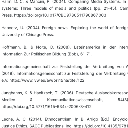
Hallin, D. C. & Mancini, P. (2004). Comparing Media Systems. I
systems: Three models of media and politics (pp. 21-45). Cam
Press. https://doi.org/10.1017/CBO9780511790867.003
Hannerz, U. (2004). Foreign news: Exploring the world of foreig
University of Chicago Press.
Hoffmann, B. & Nolte, D. (2008). Lateinamerika in der interna
Information Zur Politischen Bildung (Bpb), 61-71.
Informationsgemeinschaft zur Feststellung der Verbreitung von 
(2019). Informationsgemeischaft zur Feststellung der Verbreitung
e.V. https://www.ivw.eu/aw/print/ha/titel/122
Junghanns, K. & Hanitzsch, T. (2006). Deutsche Auslandskorrespon
Medien & Kommunikationswissenschaft, 54(3
https://doi.org/10.5771/1615-634x-2006-3-412
Leone, A. C. (2014). Ethnocentrism. In B. Arrigo (Ed.), Encyclo
Justice Ethics. SAGE Publications, Inc. https://doi.org/10.4135/9