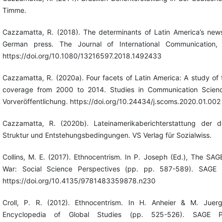
Timme.
Cazzamatta, R. (2018). The determinants of Latin America’s new
German press. The Journal of International Communication,
https://doi.org/10.1080/13216597.2018.1492433
Cazzamatta, R. (2020a). Four facets of Latin America: A study of
coverage from 2000 to 2014. Studies in Communication Science
Vorveröffentlichung. https://doi.org/10.24434/j.scoms.2020.01.002
Cazzamatta, R. (2020b). Lateinamerikaberichterstattung der d
Struktur und Entstehungsbedingungen. VS Verlag für Sozialwiss.
Collins, M. E. (2017). Ethnocentrism. In P. Joseph (Ed.), The SA
War: Social Science Perspectives (pp. pp. 587-589). SAGE Pu
https://doi.org/10.4135/9781483359878.n230
Croll, P. R. (2012). Ethnocentrism. In H. Anheier & M. Juerg
Encyclopedia of Global Studies (pp. 525-526). SAGE Pub