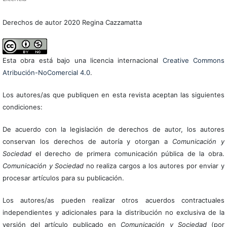
Derechos de autor 2020 Regina Cazzamatta
Esta obra está bajo una licencia internacional
Creative Commons
Atribución-NoComercial 4.0
.
Los autores/as que publiquen en esta revista aceptan las siguientes
condiciones:
De acuerdo con la legislación de derechos de autor, los autores
conservan los derechos de autoría y otorgan a
Comunicación y
Sociedad
el derecho de primera comunicación pública de la obra.
Comunicación y Sociedad
no realiza cargos a los autores por enviar y
procesar artículos para su publicación.
Los autores/as pueden realizar otros acuerdos contractuales
independientes y adicionales para la distribución no exclusiva de la
versión del artículo publicado en
Comunicación y Sociedad
(por