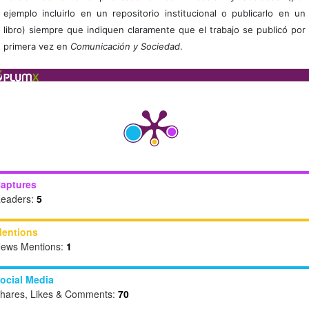
ejemplo incluirlo en un repositorio institucional o publicarlo en un
libro) siempre que indiquen claramente que el trabajo se publicó por
primera vez en
Comunicación y Sociedad
.
aptures
eaders:
5
entions
ews Mentions:
1
ocial Media
hares, Likes & Comments:
70