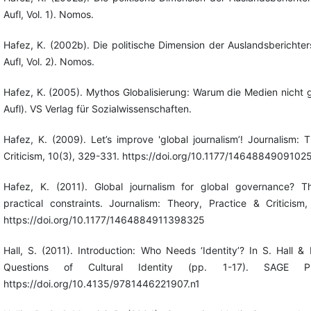
Aufl, Vol. 1). Nomos.
Hafez, K. (2002b). Die politische Dimension der Auslandsberichters
Aufl, Vol. 2). Nomos.
Hafez, K. (2005). Mythos Globalisierung: Warum die Medien nicht g
Aufl). VS Verlag für Sozialwissenschaften.
Hafez, K. (2009). Let’s improve 'global journalism’! Journalism: 
Criticism, 10(3), 329-331. https://doi.org/10.1177/1464884909102
Hafez, K. (2011). Global journalism for global governance? The
practical constraints. Journalism: Theory, Practice & Criticism
https://doi.org/10.1177/1464884911398325
Hall, S. (2011). Introduction: Who Needs ‘Identity’? In S. Hall &
Questions of Cultural Identity (pp. 1-17). SAGE Pub
https://doi.org/10.4135/9781446221907.n1