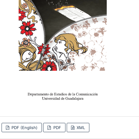
PDF (English)
PDF
XML