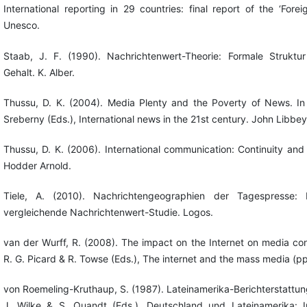
International reporting in 29 countries: final report of the ‘Fore
Unesco.
Staab, J. F. (1990). Nachrichtenwert-Theorie: Formale Struktu
Gehalt. K. Alber.
Thussu, D. K. (2004). Media Plenty and the Poverty of News. In
Sreberny (Eds.), International news in the 21st century. John Libbey
Thussu, D. K. (2006). International communication: Continuity an
Hodder Arnold.
Tiele, A. (2010). Nachrichtengeographien der Tagespresse: Ei
vergleichende Nachrichtenwert-Studie. Logos.
van der Wurff, R. (2008). The impact on the Internet on media con
R. G. Picard & R. Towse (Eds.), The internet and the mass media (p
von Roemeling-Kruthaup, S. (1987). Lateinamerika-Berichterstattung
J. Wilke & S. Quandt (Eds.), Deutschland und Lateinamerika: 