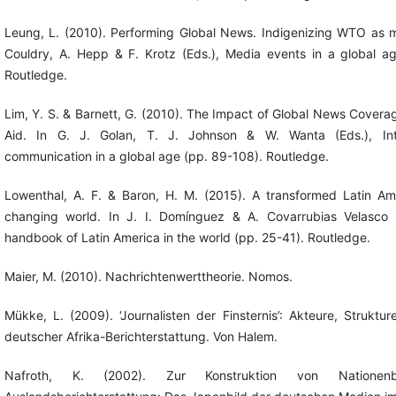
Leung, L. (2010). Performing Global News. Indigenizing WTO as m
Couldry, A. Hepp & F. Krotz (Eds.), Media events in a global a
Routledge.
Lim, Y. S. & Barnett, G. (2010). The Impact of Global News Coverag
Aid. In G. J. Golan, T. J. Johnson & W. Wanta (Eds.), Int
communication in a global age (pp. 89-108). Routledge.
Lowenthal, A. F. & Baron, H. M. (2015). A transformed Latin Ame
changing world. In J. I. Domínguez & A. Covarrubias Velasco 
handbook of Latin America in the world (pp. 25-41). Routledge.
Maier, M. (2010). Nachrichtenwerttheorie. Nomos.
Mükke, L. (2009). ‘Journalisten der Finsternis’: Akteure, Struktu
deutscher Afrika-Berichterstattung. Von Halem.
Nafroth, K. (2002). Zur Konstruktion von Nationen