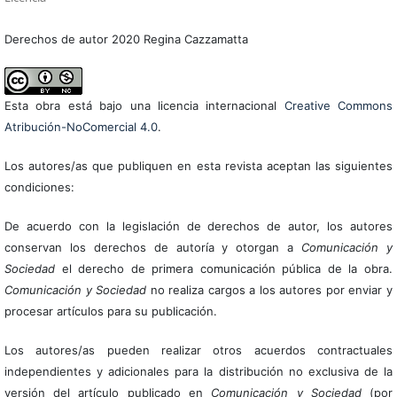
Derechos de autor 2020 Regina Cazzamatta
Esta obra está bajo una licencia internacional
Creative Commons
Atribución-NoComercial 4.0
.
Los autores/as que publiquen en esta revista aceptan las siguientes
condiciones:
De acuerdo con la legislación de derechos de autor, los autores
conservan los derechos de autoría y otorgan a
Comunicación y
Sociedad
el derecho de primera comunicación pública de la obra.
Comunicación y Sociedad
no realiza cargos a los autores por enviar y
procesar artículos para su publicación.
Los autores/as pueden realizar otros acuerdos contractuales
independientes y adicionales para la distribución no exclusiva de la
versión del artículo publicado en
Comunicación y Sociedad
(por