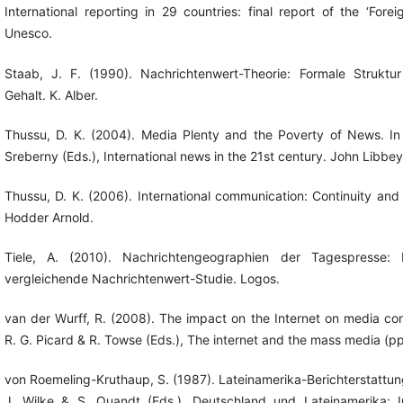
International reporting in 29 countries: final report of the ‘Fore
Unesco.
Staab, J. F. (1990). Nachrichtenwert-Theorie: Formale Struktu
Gehalt. K. Alber.
Thussu, D. K. (2004). Media Plenty and the Poverty of News. In
Sreberny (Eds.), International news in the 21st century. John Libbey
Thussu, D. K. (2006). International communication: Continuity an
Hodder Arnold.
Tiele, A. (2010). Nachrichtengeographien der Tagespresse: Ei
vergleichende Nachrichtenwert-Studie. Logos.
van der Wurff, R. (2008). The impact on the Internet on media con
R. G. Picard & R. Towse (Eds.), The internet and the mass media (p
von Roemeling-Kruthaup, S. (1987). Lateinamerika-Berichterstattung
J. Wilke & S. Quandt (Eds.), Deutschland und Lateinamerika: 