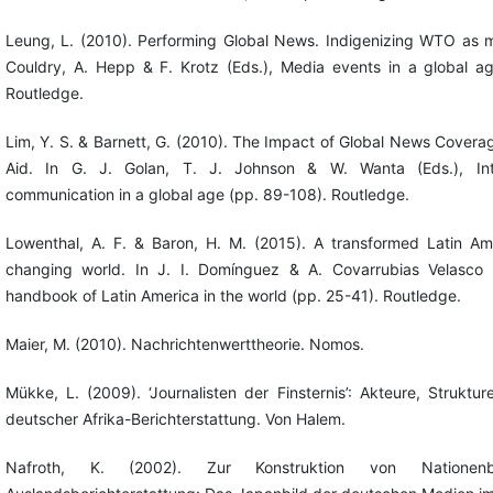
Leung, L. (2010). Performing Global News. Indigenizing WTO as m
Couldry, A. Hepp & F. Krotz (Eds.), Media events in a global a
Routledge.
Lim, Y. S. & Barnett, G. (2010). The Impact of Global News Coverag
Aid. In G. J. Golan, T. J. Johnson & W. Wanta (Eds.), Int
communication in a global age (pp. 89-108). Routledge.
Lowenthal, A. F. & Baron, H. M. (2015). A transformed Latin Ame
changing world. In J. I. Domínguez & A. Covarrubias Velasco 
handbook of Latin America in the world (pp. 25-41). Routledge.
Maier, M. (2010). Nachrichtenwerttheorie. Nomos.
Mükke, L. (2009). ‘Journalisten der Finsternis’: Akteure, Struktu
deutscher Afrika-Berichterstattung. Von Halem.
Nafroth, K. (2002). Zur Konstruktion von Nationen