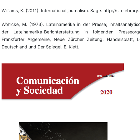
Williams, K. (2011). International journalism. Sage. http://site.ebr
Wöhlcke, M. (1973). Lateinamerika in der Presse; inhaltsanalyti
der Lateinamerika-Berichterstattung in folgenden Presseor
Frankfurter Allgemeine, Neue Zürcher Zeitung, Handelsblatt,
Deutschland und Der Spiegel. E. Klett.