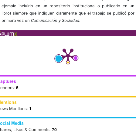
ejemplo incluirlo en un repositorio institucional o publicarlo en un
libro) siempre que indiquen claramente que el trabajo se publicó por
primera vez en
Comunicación y Sociedad
.
aptures
eaders:
5
entions
ews Mentions:
1
ocial Media
hares, Likes & Comments:
70