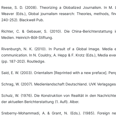
Reese, S. D. (2008). Theorizing a Globalized Journalism. In M. L
Weaver (Eds.), Global journalism research: Theories, methods, fin
240-252). Blackwell Pub.
Richter, C. & Gebauer, S. (2010). Die China-Berichterstattung
Medien. Heinrich-Böll-Stiftung.
Rivenburgh, N. K. (2010). In Pursuit of a Global Image. Media ev
communication. In N. Couldry, A. Hepp & F. Krotz (Eds.), Media even
(pp. 187-202). Routledge.
Said, E. W. (2003). Orientalism [Reprinted with a new preface]. Pen
Schrag, W. (2007). Medienlandschaft Deutschland. UVK Verlagsgese
Schulz, W. (1976). Die Konstruktion von Realität in den Nachrich
der aktuellen Berichterstattung (1. Aufl). Alber.
Sreberny-Mohammadi, A. & Grant, N. (Eds.). (1985). Foreign n