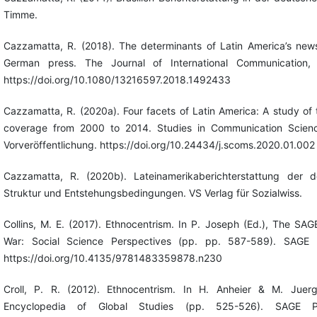
Timme.
Cazzamatta, R. (2018). The determinants of Latin America’s new
German press. The Journal of International Communication,
https://doi.org/10.1080/13216597.2018.1492433
Cazzamatta, R. (2020a). Four facets of Latin America: A study of
coverage from 2000 to 2014. Studies in Communication Science
Vorveröffentlichung. https://doi.org/10.24434/j.scoms.2020.01.002
Cazzamatta, R. (2020b). Lateinamerikaberichterstattung der d
Struktur und Entstehungsbedingungen. VS Verlag für Sozialwiss.
Collins, M. E. (2017). Ethnocentrism. In P. Joseph (Ed.), The SA
War: Social Science Perspectives (pp. pp. 587-589). SAGE Pu
https://doi.org/10.4135/9781483359878.n230
Croll, P. R. (2012). Ethnocentrism. In H. Anheier & M. Juerg
Encyclopedia of Global Studies (pp. 525-526). SAGE Pub