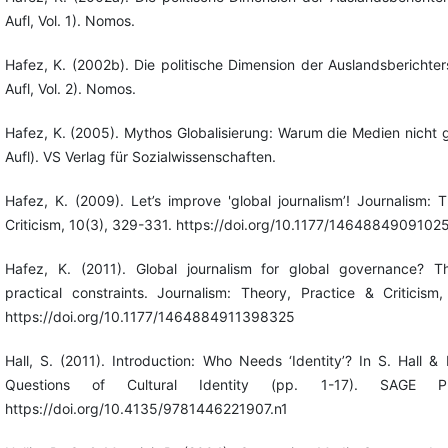
Aufl, Vol. 1). Nomos.
Hafez, K. (2002b). Die politische Dimension der Auslandsberichters
Aufl, Vol. 2). Nomos.
Hafez, K. (2005). Mythos Globalisierung: Warum die Medien nicht g
Aufl). VS Verlag für Sozialwissenschaften.
Hafez, K. (2009). Let’s improve 'global journalism’! Journalism: 
Criticism, 10(3), 329-331. https://doi.org/10.1177/1464884909102
Hafez, K. (2011). Global journalism for global governance? The
practical constraints. Journalism: Theory, Practice & Criticism
https://doi.org/10.1177/1464884911398325
Hall, S. (2011). Introduction: Who Needs ‘Identity’? In S. Hall &
Questions of Cultural Identity (pp. 1-17). SAGE Pub
https://doi.org/10.4135/9781446221907.n1