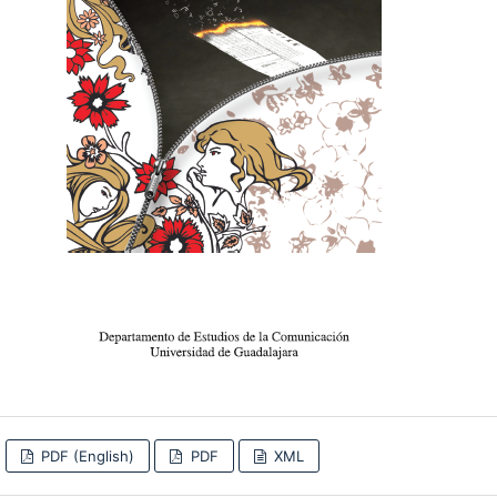
PDF (English)
PDF
XML