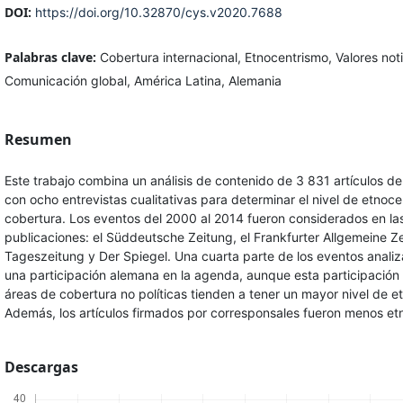
DOI:
https://doi.org/10.32870/cys.v2020.7688
Palabras clave:
Cobertura internacional, Etnocentrismo, Valores noti
Comunicación global, América Latina, Alemania
Resumen
Este trabajo combina un análisis de contenido de 3 831 artículos d
con ocho entrevistas cualitativas para determinar el nivel de etnoce
cobertura. Los eventos del 2000 al 2014 fueron considerados en las
publicaciones: el Süddeutsche Zeitung, el Frankfurter Allgemeine Ze
Tageszeitung y Der Spiegel. Una cuarta parte de los eventos anali
una participación alemana en la agenda, aunque esta participación e
áreas de cobertura no políticas tienden a tener un mayor nivel de e
Además, los artículos firmados por corresponsales fueron menos et
Descargas