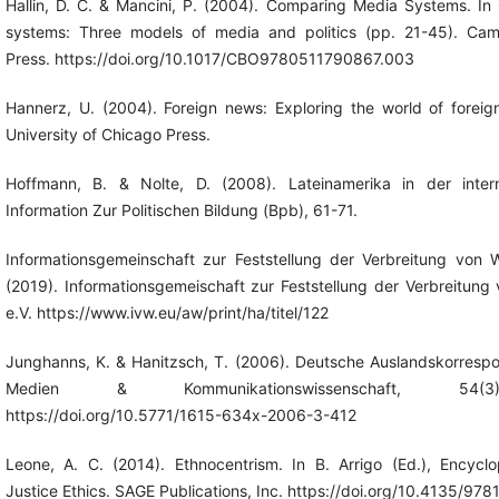
Hallin, D. C. & Mancini, P. (2004). Comparing Media Systems. I
systems: Three models of media and politics (pp. 21-45). Cam
Press. https://doi.org/10.1017/CBO9780511790867.003
Hannerz, U. (2004). Foreign news: Exploring the world of foreig
University of Chicago Press.
Hoffmann, B. & Nolte, D. (2008). Lateinamerika in der interna
Information Zur Politischen Bildung (Bpb), 61-71.
Informationsgemeinschaft zur Feststellung der Verbreitung von 
(2019). Informationsgemeischaft zur Feststellung der Verbreitung
e.V. https://www.ivw.eu/aw/print/ha/titel/122
Junghanns, K. & Hanitzsch, T. (2006). Deutsche Auslandskorrespon
Medien & Kommunikationswissenschaft, 54(3
https://doi.org/10.5771/1615-634x-2006-3-412
Leone, A. C. (2014). Ethnocentrism. In B. Arrigo (Ed.), Encyclo
Justice Ethics. SAGE Publications, Inc. https://doi.org/10.4135/9