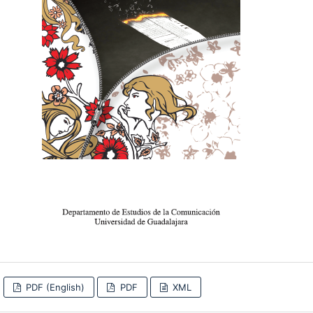
PDF (English)
PDF
XML