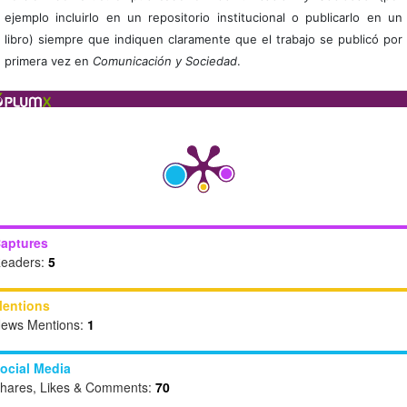
ejemplo incluirlo en un repositorio institucional o publicarlo en un
libro) siempre que indiquen claramente que el trabajo se publicó por
primera vez en
Comunicación y Sociedad
.
aptures
eaders:
5
entions
ews Mentions:
1
ocial Media
hares, Likes & Comments:
70