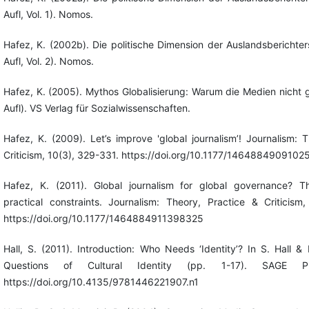
Aufl, Vol. 1). Nomos.
Hafez, K. (2002b). Die politische Dimension der Auslandsberichters
Aufl, Vol. 2). Nomos.
Hafez, K. (2005). Mythos Globalisierung: Warum die Medien nicht g
Aufl). VS Verlag für Sozialwissenschaften.
Hafez, K. (2009). Let’s improve 'global journalism’! Journalism: 
Criticism, 10(3), 329-331. https://doi.org/10.1177/1464884909102
Hafez, K. (2011). Global journalism for global governance? The
practical constraints. Journalism: Theory, Practice & Criticism
https://doi.org/10.1177/1464884911398325
Hall, S. (2011). Introduction: Who Needs ‘Identity’? In S. Hall &
Questions of Cultural Identity (pp. 1-17). SAGE Pub
https://doi.org/10.4135/9781446221907.n1