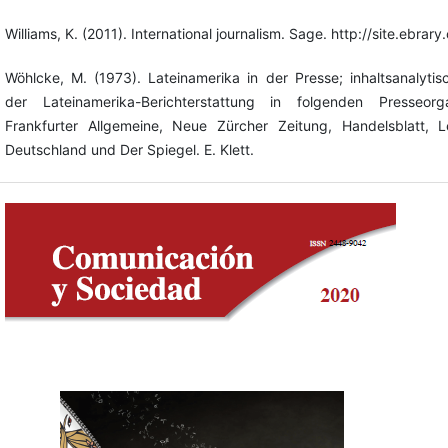
Williams, K. (2011). International journalism. Sage. http://site.ebr
Wöhlcke, M. (1973). Lateinamerika in der Presse; inhaltsanalyti
der Lateinamerika-Berichterstattung in folgenden Presseor
Frankfurter Allgemeine, Neue Zürcher Zeitung, Handelsblatt,
Deutschland und Der Spiegel. E. Klett.