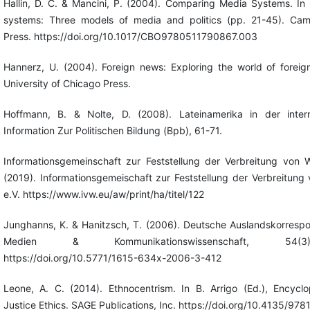
Hallin, D. C. & Mancini, P. (2004). Comparing Media Systems. I
systems: Three models of media and politics (pp. 21-45). Cam
Press. https://doi.org/10.1017/CBO9780511790867.003
Hannerz, U. (2004). Foreign news: Exploring the world of foreig
University of Chicago Press.
Hoffmann, B. & Nolte, D. (2008). Lateinamerika in der interna
Information Zur Politischen Bildung (Bpb), 61-71.
Informationsgemeinschaft zur Feststellung der Verbreitung von 
(2019). Informationsgemeischaft zur Feststellung der Verbreitung
e.V. https://www.ivw.eu/aw/print/ha/titel/122
Junghanns, K. & Hanitzsch, T. (2006). Deutsche Auslandskorrespon
Medien & Kommunikationswissenschaft, 54(3
https://doi.org/10.5771/1615-634x-2006-3-412
Leone, A. C. (2014). Ethnocentrism. In B. Arrigo (Ed.), Encyclo
Justice Ethics. SAGE Publications, Inc. https://doi.org/10.4135/9