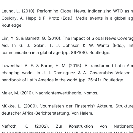
Leung, L. (2010). Performing Global News. Indigenizing WTO as m
Couldry, A. Hepp & F. Krotz (Eds.), Media events in a global a
Routledge.
Lim, Y. S. & Barnett, G. (2010). The Impact of Global News Coverag
Aid. In G. J. Golan, T. J. Johnson & W. Wanta (Eds.), Int
communication in a global age (pp. 89-108). Routledge.
Lowenthal, A. F. & Baron, H. M. (2015). A transformed Latin Ame
changing world. In J. I. Domínguez & A. Covarrubias Velasco 
handbook of Latin America in the world (pp. 25-41). Routledge.
Maier, M. (2010). Nachrichtenwerttheorie. Nomos.
Mükke, L. (2009). ‘Journalisten der Finsternis’: Akteure, Struktu
deutscher Afrika-Berichterstattung. Von Halem.
Nafroth, K. (2002). Zur Konstruktion von Nationen