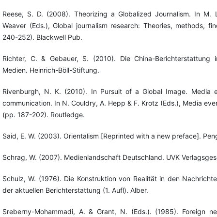
Reese, S. D. (2008). Theorizing a Globalized Journalism. In M. L
Weaver (Eds.), Global journalism research: Theories, methods, fin
240-252). Blackwell Pub.
Richter, C. & Gebauer, S. (2010). Die China-Berichterstattung
Medien. Heinrich-Böll-Stiftung.
Rivenburgh, N. K. (2010). In Pursuit of a Global Image. Media ev
communication. In N. Couldry, A. Hepp & F. Krotz (Eds.), Media even
(pp. 187-202). Routledge.
Said, E. W. (2003). Orientalism [Reprinted with a new preface]. Pen
Schrag, W. (2007). Medienlandschaft Deutschland. UVK Verlagsgese
Schulz, W. (1976). Die Konstruktion von Realität in den Nachrich
der aktuellen Berichterstattung (1. Aufl). Alber.
Sreberny-Mohammadi, A. & Grant, N. (Eds.). (1985). Foreign n