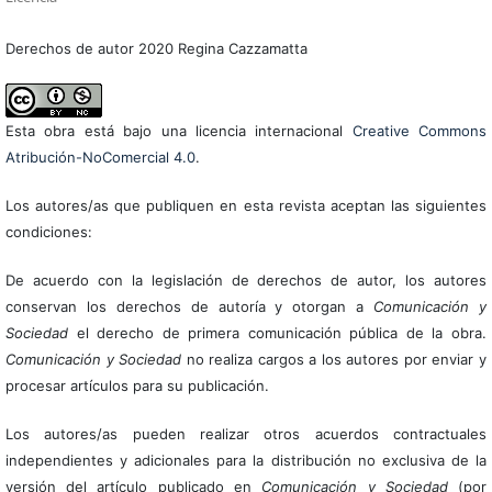
Derechos de autor 2020 Regina Cazzamatta
Esta obra está bajo una licencia internacional
Creative Commons
Atribución-NoComercial 4.0
.
Los autores/as que publiquen en esta revista aceptan las siguientes
condiciones:
De acuerdo con la legislación de derechos de autor, los autores
conservan los derechos de autoría y otorgan a
Comunicación y
Sociedad
el derecho de primera comunicación pública de la obra.
Comunicación y Sociedad
no realiza cargos a los autores por enviar y
procesar artículos para su publicación.
Los autores/as pueden realizar otros acuerdos contractuales
independientes y adicionales para la distribución no exclusiva de la
versión del artículo publicado en
Comunicación y Sociedad
(por