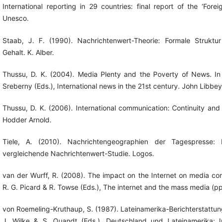
International reporting in 29 countries: final report of the ‘Fore
Unesco.
Staab, J. F. (1990). Nachrichtenwert-Theorie: Formale Struktu
Gehalt. K. Alber.
Thussu, D. K. (2004). Media Plenty and the Poverty of News. In
Sreberny (Eds.), International news in the 21st century. John Libbey
Thussu, D. K. (2006). International communication: Continuity an
Hodder Arnold.
Tiele, A. (2010). Nachrichtengeographien der Tagespresse: Ei
vergleichende Nachrichtenwert-Studie. Logos.
van der Wurff, R. (2008). The impact on the Internet on media con
R. G. Picard & R. Towse (Eds.), The internet and the mass media (p
von Roemeling-Kruthaup, S. (1987). Lateinamerika-Berichterstattung
J. Wilke & S. Quandt (Eds.), Deutschland und Lateinamerika: 