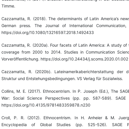
Timme.
Cazzamatta, R. (2018). The determinants of Latin America’s new
German press. The Journal of International Communication,
https://doi.org/10.1080/13216597.2018.1492433
Cazzamatta, R. (2020a). Four facets of Latin America: A study of
coverage from 2000 to 2014. Studies in Communication Science
Vorveröffentlichung. https://doi.org/10.24434/j.scoms.2020.01.002
Cazzamatta, R. (2020b). Lateinamerikaberichterstattung der d
Struktur und Entstehungsbedingungen. VS Verlag für Sozialwiss.
Collins, M. E. (2017). Ethnocentrism. In P. Joseph (Ed.), The SA
War: Social Science Perspectives (pp. pp. 587-589). SAGE Pu
https://doi.org/10.4135/9781483359878.n230
Croll, P. R. (2012). Ethnocentrism. In H. Anheier & M. Juerg
Encyclopedia of Global Studies (pp. 525-526). SAGE Pub