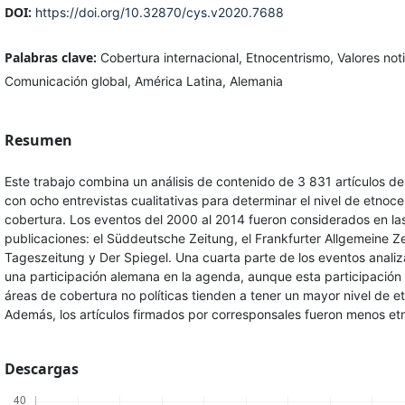
DOI:
https://doi.org/10.32870/cys.v2020.7688
Palabras clave:
Cobertura internacional, Etnocentrismo, Valores noti
Comunicación global, América Latina, Alemania
Resumen
Este trabajo combina un análisis de contenido de 3 831 artículos d
con ocho entrevistas cualitativas para determinar el nivel de etnoce
cobertura. Los eventos del 2000 al 2014 fueron considerados en las
publicaciones: el Süddeutsche Zeitung, el Frankfurter Allgemeine Ze
Tageszeitung y Der Spiegel. Una cuarta parte de los eventos anali
una participación alemana en la agenda, aunque esta participación e
áreas de cobertura no políticas tienden a tener un mayor nivel de e
Además, los artículos firmados por corresponsales fueron menos et
Descargas